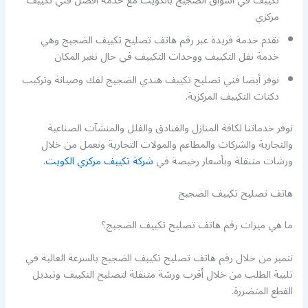
تكييف في اسواق الضجيج بالكويت مع خدمة أفضل فني تكييف
مركزي
نقدم خدمة فريدة عبر رقم هاتف تصليح تكييف الضجيج وهي
خدمة نقل التكييف ووحدات التكييف في حال تغير المكان
نوفر أيضا فني تصليح تكييف هندي الضجيج لفك وصيانة وتركيب
دكتات التكييف المركزية.
نوفر خدماتنا لكافة المنازل والفنادق والفلل والمنشآت الصناعية
والتجارية والشركات والمطاعم والمولات التجارية ونعمل من خلال
ورشات متنقلة وبأسعار رخيصة في
شركة تكييف مركزي الكويت
.
هاتف تصليح تكييف الضجيج
ما هي ميزات رقم هاتف تصليح تكييف الضجيج؟
نتميز من خلال رقم هاتف تصليح تكييف الضجيج بالسرعة العالية في
تلبية الطلب من خلال أقرب ورشة متنقلة لتصليح التكييف وتبديل
القطع المتضررة.