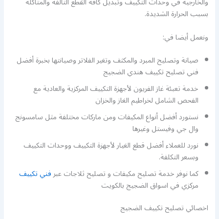
والخارجية في وحدات التكييف وتبديل كافة القطع التالفة والمتآكلة
بسبب الحرارة الشديدة.
ونعمل أيضا في:
صيانة وتصليح المبرد والمكثف وتغير الفلاتر وصيانتها بخبرة أفضل
فني تصليح تكييف هندي الضجيج
خدمة تعبئة غاز الفريون لأجهزة التكييف المركزية والعادية مع
الفحص الشامل لخراطيم الغاز والخزان
نستورد أفضل أنواع المكيفات ومن ماركات مختلفة مثل سامسونج
وال جي وفيستل وغيرها
نورد للعملاء أفضل قطع الغيار لأجهزة التكييف ووحدات التكييف
وبسعر التكلفة.
كما نوفر خدمة تصليح مكيفات و تصليح ثلاجات عبر
فني تكييف
مركزي في اسواق الضجيج بالكويت
اخصائي تصليح تكييف الضجيج