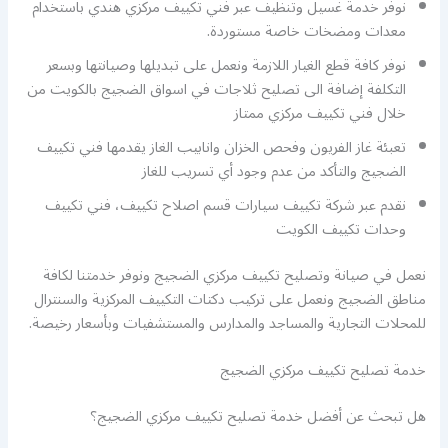
نوفر خدمة غسيل وتنظيف عبر فني تكييف مركزي هندي باستخدام
معدات ومضخات خاصة مستوردة.
نوفر كافة قطع الغيار اللازمة ونعمل على تبديلها وصيانتها وبسعر
التكلفة إضافة الى تصليح ثلاجات في اسواق الضجيج بالكويت من
خلال فني تكييف مركزي ممتاز
تعبئة غاز الفريون وفحص الخزان وانابيب الغاز يقدمها فني تكييف
الضجيج والتأكد من عدم وجود أي تسريب للغاز
نقدم عبر شركة تكييف سيارات قسم اصلاح تكييف، فني تكييف
وحدات تكييف الكويت
نعمل في صيانة وتصليح تكييف مركزي الضجيج ونوفر خدمتنا لكافة
مناطق الضجيج ونعمل على تركيب دكتات التكييف المركزية والسنترال
للمحلات التجارية والمساجد والمدارس والمستشفيات وبأسعار رخيصة.
خدمة تصليح تكييف مركزي الضجيج
هل تبحث عن أفضل خدمة تصليح تكييف مركزي الضجيج؟