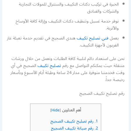
الخبرة في تركيب دكتات التكييف والسنترال للمولات التجارية
والشركات والفنادق
نوفر خدمة غسيل وتنظيف دكتات التكييف وإزالة كافة الأوساخ
والأتربة.
يعمل
فني تصليح تكييف
هندي الضجيج في تقديم خدمة تعبئة غاز
الفريون لأجهزة التكييف.
نحن على استعداد دائم لتلبية كافة الطلبات ونعمل من خلال ورشات
متنقلة حيث يمكنكم التواصل مع رقم
تصليح تكييف
الضجيج في أي
وقت فخدمتنا متوفرة على مدار 24 ساعة وطيلة أيام الأسبوع وبأسعار
رخيصة جداً.
رقم تصليح تكييف الضجيج
أهم العناوين
]
Hide
[
1.
رقم تصليح تكييف الضجيج
2.
رقم صيانة تكييف الضجيج