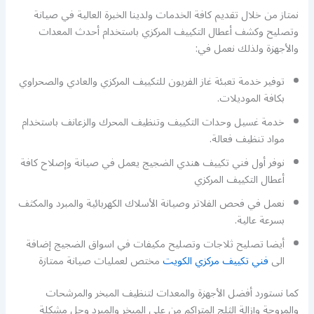
نمتاز من خلال تقديم كافة الخدمات ولدينا الخبرة العالية في صيانة
وتصليح وكشف أعطال التكييف المركزي باستخدام أحدث المعدات
والأجهزة ولذلك نعمل في:
توفير خدمة تعبئة غاز الفريون للتكييف المركزي والعادي والصحراوي
بكافة الموديلات.
خدمة غسيل وحدات التكييف وتنظيف المحرك والزعانف باستخدام
مواد تنظيف فعالة.
نوفر أول فني تكييف هندي الضجيج يعمل في صيانة وإصلاح كافة
أعطال التكييف المركزي
نعمل في فحص الفلاتر وصيانة الأسلاك الكهربائية والمبرد والمكثف
بسرعة عالية.
أيضا تصليح ثلاجات وتصليح مكيفات في اسواق الضجيج إضافة
الى
فني تكييف مركزي الكويت
مختص لعمليات صيانة ممتازة
كما نستورد أفضل الأجهزة والمعدات لتنظيف المبخر والمرشحات
والمروحة وإزالة الثلج المتراكم من على المبخر والمبرد وحل مشكلة