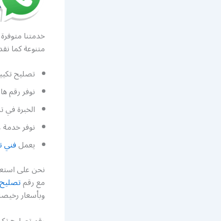
خدمتنا متوفرة 
متنوعة كما نق
تصليح تكييف
نوفر رقم ها
الخبرة في ت
نوفر خدمة غ
يعمل
فني ت
نحن على استعد
مع رقم
تصليح 
وبأسعار رخيصة 
رقم تصليح تكي