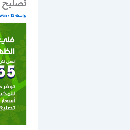
تصليح 
بواسطة
15 يونيو، 2021
/
wan