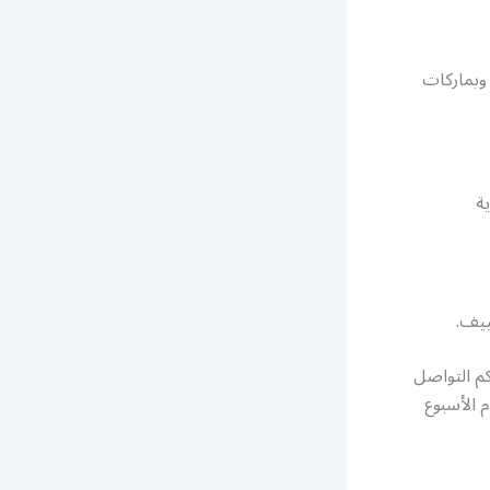
 وبماركات
ة
ييف.
م التواصل
2 ساعة وطيلة أيام الأسبوع