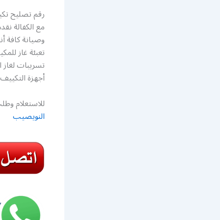
رقم تصليح تكي
مع الكفالة نق
وصيانة كافة أ
تعبئة غاز للم
تسريبات لغاز
أجهزة التكييف
للاستعلام وطلب
النويصيب