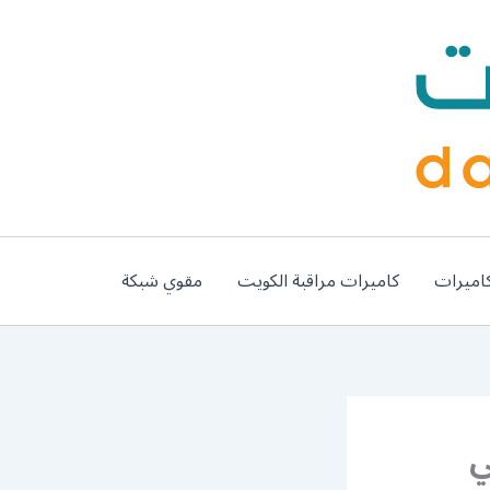
اميرات
كاميرات مراقبة الكويت
مقوي شبكة
985 / فني