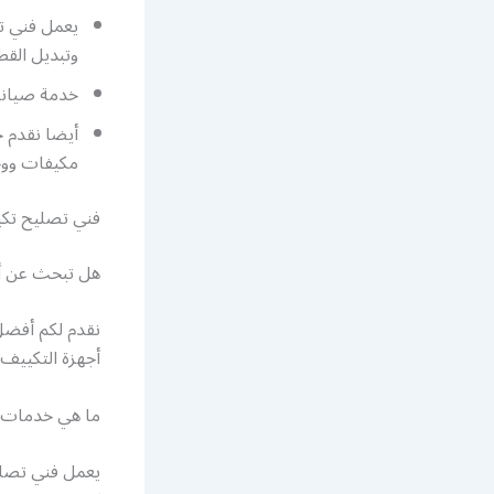
يعمل فني تك
وتبديل القطع
خدمة صيانة 
أيضا نقدم خ
مكيفات و
فني تصليح تكي
هل تبحث عن أ
نقدم لكم أفض
أجهزة التكييف ا
ما هي خدمات 
يعمل فني تصليح