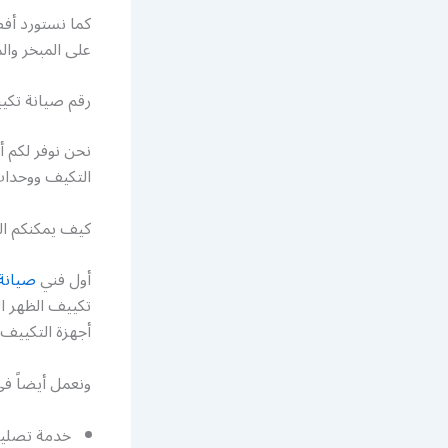
كما نستورد أفض
على المبخر وا
رقم صيانة تكي
نحن نوفر لكم 
التكيف ووحدات 
كيف يمكنكم ا
أول فني
صيانة
تكييف الظهر ا
أجهزة التكييف.
ونعمل أيضاً في
خدمة تصليح 