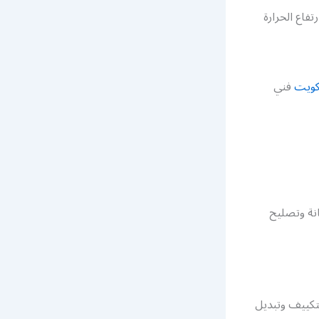
فاع الحرارة
كويت
فني
ة وتصليح
لتكييف وتبديل