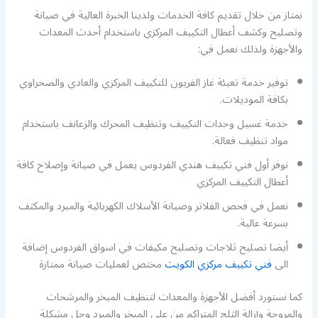
نمتاز من خلال تقديم كافة الخدمات ولدينا الخبرة العالية في صيانة
وتصليح وكشف أعطال التكييف المركزي باستخدام أحدث المعدات
والأجهزة ولذلك نعمل في:
توفير خدمة تعبئة غاز الفريون للتكييف المركزي والعادي والصحراوي
بكافة الموديلات.
خدمة غسيل وحدات التكييف وتنظيف المحرك والزعانف باستخدام
مواد تنظيف فعالة.
نوفر أول فني تكييف هندي الفردوس يعمل في صيانة وإصلاح كافة
أعطال التكييف المركزي
نعمل في فحص الفلاتر وصيانة الأسلاك الكهربائية والمبرد والمكثف
بسرعة عالية.
أيضا تصليح ثلاجات وتصليح مكيفات في اسواق الفردوس إضافة
الى
فني تكييف مركزي الكويت
مختص لعمليات صيانة ممتازة
كما نستورد أفضل الأجهزة والمعدات لتنظيف المبخر والمرشحات
والمروحة وإزالة الثلج المتراكم من على المبخر والمبرد وحل مشكلة