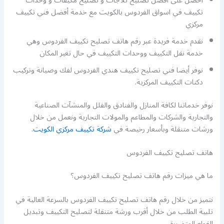
احصل على افضل تصليح ثلاجات و تصليح مكيفات و وحدات
تكييف في اسواق الفردوس بالكويت مع خدمة أفضل فني تكييف
مركزي
نقدم خدمة فريدة عبر رقم هاتف تصليح تكييف الفردوس وهي
خدمة نقل التكييف ووحدات التكييف في حال تغير المكان
نوفر أيضا فني تصليح تكييف هندي الفردوس لفك وصيانة وتركيب
دكتات التكييف المركزية.
نوفر خدماتنا لكافة المنازل والفنادق والفلل والمنشآت الصناعية
والتجارية والشركات والمطاعم والمولات التجارية ونعمل من خلال
ورشات متنقلة وبأسعار رخيصة في
شركة تكييف مركزي الكويت
.
هاتف تصليح تكييف الفردوس
ما هي ميزات رقم هاتف تصليح تكييف الفردوس؟
نتميز من خلال رقم هاتف تصليح تكييف الفردوس بالسرعة العالية في
تلبية الطلب من خلال أقرب ورشة متنقلة لتصليح التكييف وتبديل
القطع المتضررة.