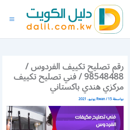
خطي
لى
لمحتوى
رقم تصليح تكييف الفردوس /
98548488 / فني تصليح تكييف
مركزي هندي باكستاني
بواسطة
15 يونيو، 2021
/
Rwan