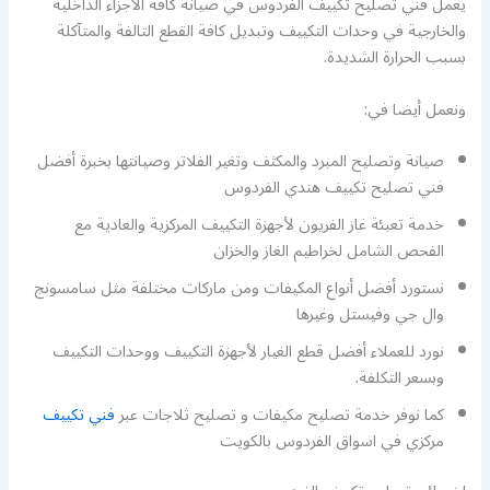
يعمل فني تصليح تكييف الفردوس في صيانة كافة الأجزاء الداخلية
والخارجية في وحدات التكييف وتبديل كافة القطع التالفة والمتآكلة
بسبب الحرارة الشديدة.
ونعمل أيضا في:
صيانة وتصليح المبرد والمكثف وتغير الفلاتر وصيانتها بخبرة أفضل
فني تصليح تكييف هندي الفردوس
خدمة تعبئة غاز الفريون لأجهزة التكييف المركزية والعادية مع
الفحص الشامل لخراطيم الغاز والخزان
نستورد أفضل أنواع المكيفات ومن ماركات مختلفة مثل سامسونج
وال جي وفيستل وغيرها
نورد للعملاء أفضل قطع الغيار لأجهزة التكييف ووحدات التكييف
وبسعر التكلفة.
كما نوفر خدمة تصليح مكيفات و تصليح ثلاجات عبر
فني تكييف
مركزي في اسواق الفردوس بالكويت