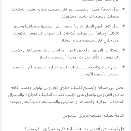
نوفر خدمة غسيل وتنظيف عبر فني تكييف مركزي هندي باستخدام
معدات ومضخات خاصة مستوردة.
نوفر كافة قطع الغيار اللازمة ونعمل على تبديلها وصيانتها وبسعر
التكلفة إضافة الى تصليح ثلاجات في اسواق الفردوس بالكويت
من خلال فني تكييف مركزي ممتاز
تعبئة غاز الفريون وفحص الخزان وانابيب الغاز يقدمها فني تكييف
الفردوس والتأكد من عدم وجود أي تسريب للغاز
نقدم عبر شركة تكييف سيارات قسم اصلاح تكييف، فني تكييف
وحدات تكييف الكويت
نعمل في صيانة وتصليح تكييف مركزي الفردوس ونوفر خدمتنا لكافة
مناطق الفردوس ونعمل على تركيب دكتات التكييف المركزية والسنترال
للمحلات التجارية والمساجد والمدارس والمستشفيات وبأسعار رخيصة.
خدمة تصليح تكييف مركزي الفردوس
هل تبحث عن أفضل خدمة تصليح تكييف مركزي الفردوس؟