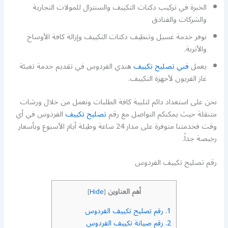
الخبرة في تركيب دكتات التكييف والسنترال للمولات التجارية
والشركات والفنادق
نوفر خدمة غسيل وتنظيف دكتات التكييف وإزالة كافة الأوساخ
والأتربة.
يعمل
فني تصليح تكييف
هندي الفردوس في تقديم خدمة تعبئة
غاز الفريون لأجهزة التكييف.
نحن على استعداد دائم لتلبية كافة الطلبات ونعمل من خلال ورشات
متنقلة حيث يمكنكم التواصل مع رقم
تصليح تكييف
الفردوس في أي
وقت فخدمتنا متوفرة على مدار 24 ساعة وطيلة أيام الأسبوع وبأسعار
رخيصة جداً.
رقم تصليح تكييف الفردوس
أهم العناوين
]
Hide
[
1.
رقم تصليح تكييف الفردوس
2.
رقم صيانة تكييف الفردوس