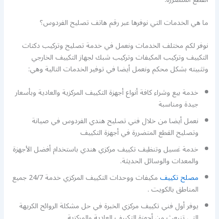
ما هي الخدمات التي نوفرها عبر رقم هاتف تصليح الفردوس؟
نوفر لكم مختلف الخدمات ونعمل في خدمة تصليح وتركيب دكتات
التكييف وتركيب المكيفات وتركيب شبك لجهاز التكييف الخارجي
وتثبيته بشكل محكم ونعمل أيضا في توفير الخدمات التالية وهي:
خدمة بيع وشراء كافة أنواع أجهزة التكييف المركزية والعادية وبأسعار
جيدة ومناسبة
نعمل أيضا من خلال فني تصليح هندي الفردوس في صيانة
وتصليح القطع المتضررة في أجهزة التكييف
خدمة غسيل وتنظيف تكييف مركزي هندي باستخدام أفضل الأجهزة
والمعدات والوسائل الحديثة.
مصلح تكييف
مكيفات ووحدات التكييف المركزي خدمة 24/7 جميع
المناطق بالكويت .
يوفر أول فني تكييف مركزي الخبرة في حل مشكلة الروائح الكريهة
التي تنبعث من أجهزة التكييف العادية والمركزية.