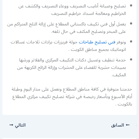
تصليح وصيانة أنابيب التصريف ووعاء التصريف والكشف عن
الخراطيم ومعالجة انسداد خراطيم التصريف
يعمل أول فني تكييف باكستاني المطلاع على إزالة الثلج المتراكم من
على المبخر وتصليح المكثف في حال تلفه.
ونوفر
فني تصليح طباخات
جولة فريزرات برادات ثلاجات غسالات
اتوماتيك بجميع مناطق الكويت .
خدمة تنظيف وغسيل دكتات التكييف المركزي والفلاتر ورشها
بمبيدات حشرية للقضاء على الحشرات وإزالة الرائح الكريهة من
المكيف.
خدمتنا متوفرة في كافة مناطق المطلاع ونعمل على مدار اليوم وطيلة
أيام الأسبوع وبأسعار رخيصة في شركة تصليح تكييف مركزي المطلاع
بالكويت .
السابق
التالي