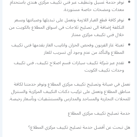
نوفر خدمة غسيل وتنظيف عبر فني تكييف مركزي هندي باستخدام
معدات ومضخات خاصة مستوردة.
نوفر كافة قطع الغيار اللازمة ونعمل على تبديلها وصيانتها وبسعر
التكلفة إضافة الى تصليح ثلاجات في اسواق المطلاع بالكويت من
خلال فني تكييف مركزي ممتاز
تعبئة غاز الفريون وفحص الخزان وانابيب الغاز يقدمها فني تكييف
المطلاع والتأكد من عدم وجود أي تسريب للغاز
نقدم عبر شركة تكييف سيارات قسم اصلاح تكييف، فني تكييف
وحدات تكييف الكويت
نعمل في صيانة وتصليح تكييف مركزي المطلاع ونوفر خدمتنا لكافة
مناطق المطلاع ونعمل على تركيب دكتات التكييف المركزية والسنترال
للمحلات التجارية والمساجد والمدارس والمستشفيات وبأسعار رخيصة.
خدمة تصليح تكييف مركزي المطلاع
هل تبحث عن أفضل خدمة تصليح تكييف مركزي المطلاع؟