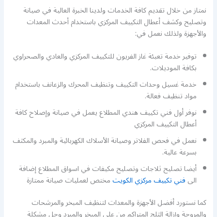
نمتاز من خلال تقديم كافة الخدمات ولدينا الخبرة العالية في صيانة
وتصليح وكشف أعطال التكييف المركزي باستخدام أحدث المعدات
والأجهزة ولذلك نعمل في:
توفير خدمة تعبئة غاز الفريون للتكييف المركزي والعادي والصحراوي
بكافة الموديلات.
خدمة غسيل وحدات التكييف وتنظيف المحرك والزعانف باستخدام
مواد تنظيف فعالة.
نوفر أول فني تكييف هندي المطلاع يعمل في صيانة وإصلاح كافة
أعطال التكييف المركزي
نعمل في فحص الفلاتر وصيانة الأسلاك الكهربائية والمبرد والمكثف
بسرعة عالية.
أيضا تصليح ثلاجات وتصليح مكيفات في اسواق المطلاع إضافة
الى
فني تكييف مركزي الكويت
مختص لعمليات صيانة ممتازة
كما نستورد أفضل الأجهزة والمعدات لتنظيف المبخر والمرشحات
والمروحة وإزالة الثلج المتراكم من على المبخر والمبرد وحل مشكلة