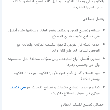
والخارجية في وحدات التكييف وتبديل كافة القطع التالفة والمتآكلة
بسبب الحرارة الشديدة.
ونعمل أيضا في:
صيانة وتصليح المبرد والمكثف وتغير الفلاتر وصيانتها بخبرة أفضل
فني تصليح تكييف هندي المطلاع
خدمة تعبئة غاز الفريون لأجهزة التكييف المركزية والعادية مع
الفحص الشامل لخراطيم الغاز والخزان
نستورد أفضل أنواع المكيفات ومن ماركات مختلفة مثل سامسونج
وال جي وفيستل وغيرها
نورد للعملاء أفضل قطع الغيار لأجهزة التكييف ووحدات التكييف
وبسعر التكلفة.
كما نوفر خدمة تصليح مكيفات و تصليح ثلاجات عبر
فني تكييف
مركزي في اسواق المطلاع بالكويت
اخصائي تصليح تكييف المطلاع