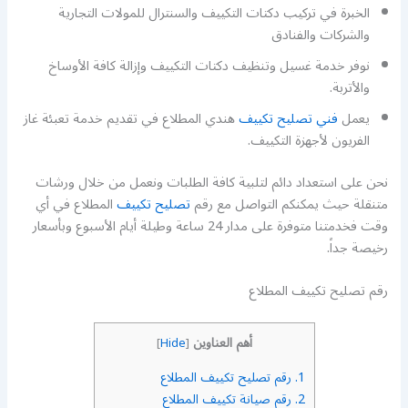
الخبرة في تركيب دكتات التكييف والسنترال للمولات التجارية
والشركات والفنادق
نوفر خدمة غسيل وتنظيف دكتات التكييف وإزالة كافة الأوساخ
والأتربة.
يعمل
فني تصليح تكييف
هندي المطلاع في تقديم خدمة تعبئة غاز
الفريون لأجهزة التكييف.
نحن على استعداد دائم لتلبية كافة الطلبات ونعمل من خلال ورشات
متنقلة حيث يمكنكم التواصل مع رقم
تصليح تكييف
المطلاع في أي
وقت فخدمتنا متوفرة على مدار 24 ساعة وطيلة أيام الأسبوع وبأسعار
رخيصة جداً.
رقم تصليح تكييف المطلاع
أهم العناوين
]
Hide
[
1.
رقم تصليح تكييف المطلاع
2.
رقم صيانة تكييف المطلاع