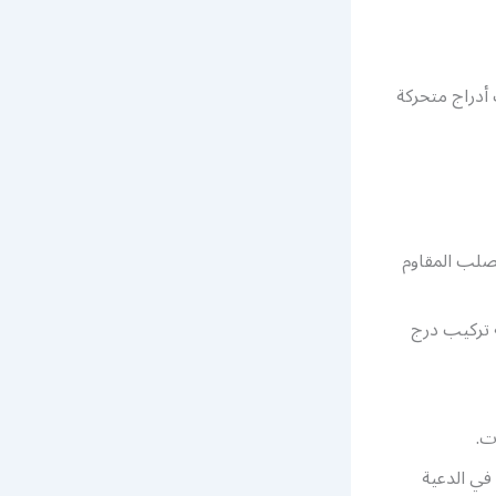
أدراج متحركة
صلب المقاوم
ة تركيب درج
ت.
في الدعية