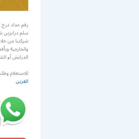
رقم حداد درج 
سلم درابزين ش
شركتنا من خلال
والخارجية وبأ
الدرايش أو الش
للاستعلام وطلب
القرين