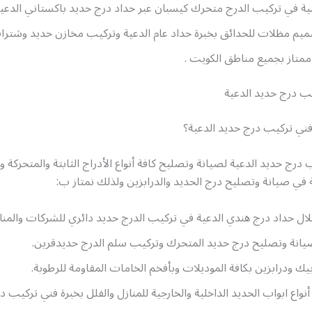
نبية في تركيب الدرج متحرك كيسبان عبر حداد درج حديد باكستاني الدعي
يم مظلات للحدائق بخبرة حداد عام الدعية وتركيب مخازن حديد وشترا
متاز بجميع مناطق الكويت .
درج حديد الدعية
ي تركيب درج حديد الدعية؟
درج حديد الدعية لصيانة وتصليح كافة أنواع الأدراج الثابتة والمتحركة وا
في صيانة وتصليح درج الحديد والدرابزين ولذلك نمتاز ب:
ل حداد درج هندي الدعية في تركيب الدرج حديد دائري للشركات والمناز
صيانة وتصليح درج حديد المتحرك وتركيب سلم الدرج حديدقرين.
ك ودرابزين بكافة الموديلات وبأفخم الخامات المقاومة للرطوبة.
أنواع ابواب الحديد الداخلية والخارجية للمنازل والفلل بخبرة فني تركيب 