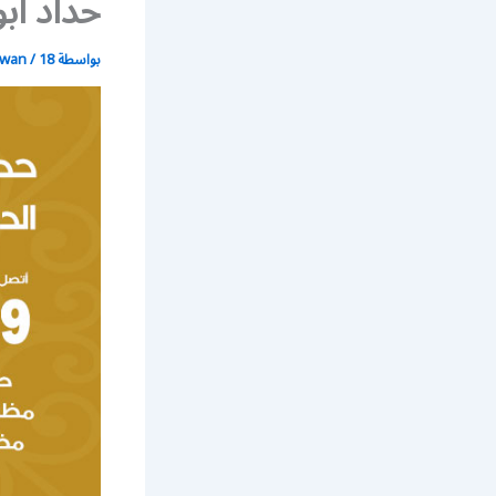
حداد أب
بواسطة
18 يونيو، 2021
/
wan