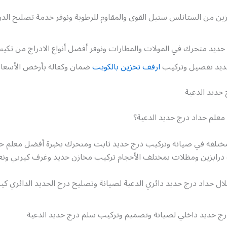
ين من الستانلس ستيل القوي والمقاوم للرطوبة ونوفر خدمة تصليح الدر
ديد متحرك في المولات والمطارات ونوفر أفضل أنواع الادراج من تكيس
ديد تفصيل وتركيب
ارفف تخزين بالكويت
ضمان وكفالة بأرخص الأسعار 
حديد الدعية
علم حداد درج حديد الدعية؟
تلفة في صيانة وتركيب درج حديد ثابت ومتحرك بخبرة أفضل معلم حد
 درابزين ومظلات بمختلف الأحجام تركيب مخازن حديد وغرف كيربي ونع
ل حداد درج حديد دائري الدعية لصيانة وتصليح درج الحديد الدائري كي
درج حديد داخلي لصيانة وتصميم وتركيب سلم درج حديد الدعية