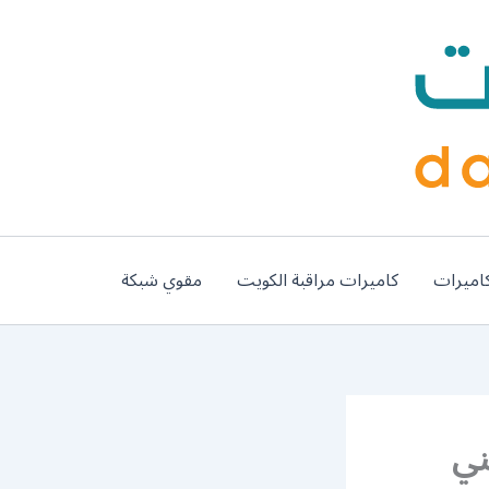
اميرات
كاميرات مراقبة الكويت
مقوي شبكة
 / 56585569 / فني