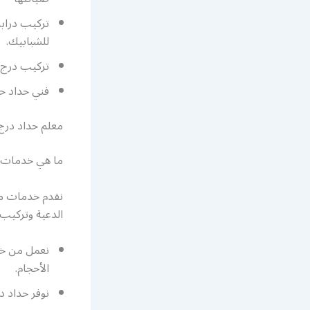
تركيب درابز
للشبابيك.
تركيب درج ح
فني حداد ح
معلم حداد درج 
ما هي خدمات م
نقدم خدمات مخ
الدعية وتركيب
نعمل من خلا
الأحجام.
نوفر حداد 