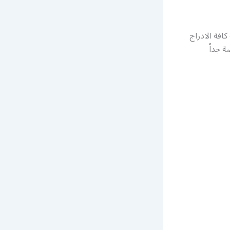
افة الادراج