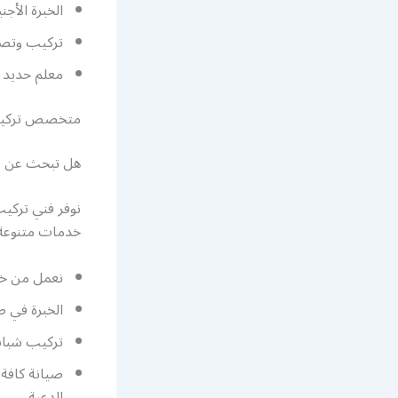
الخبرة الأج
تركيب وتصم
معلم حديد م
متخصص تركيب 
هل تبحث عن فن
نوفر فني تركيب 
خدمات متنوعة 
نعمل من خلا
الخبرة في 
تركيب شبابي
صيانة كافة 
الدعية