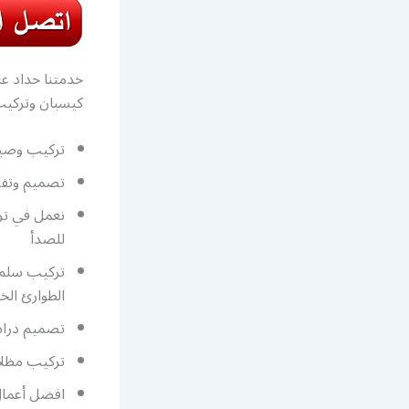
خدمتنا حداد ع
كيسبان وتركيب
تركيب وصيان
تصميم وتفصي
نعمل في تر
للصدأ
تركيب سلم د
الطوارئ الخ
تصميم درابز
تركيب مظلا
افضل أعما