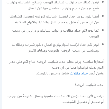
نؤمن كذلك حداد تركيب شبابيك الروضة لإصلاح الشبابيك وتركيب
قطع غيار من تلحيم وتركيب مفاصل مها كان العطل.
أيضا نقوم بتوفير حداد تفصيل شبابيك الروضة لتفصيل الشبابيك
من اي قياس أو طول أو حجم للفلل والشقق والابراج السكنية
كما نوفر لكم حداد مظلات و ابواب شبابيك و درابزين في مدينة
الروضة
نوفر لكم حداد تركيب اسوار ولوازم اعمال ديكور شبرات ومظلات
وشبابيك في مدينة الروضة والروضة ومبارك الكبير
أسعارنا منافسة ورقم معلم حداد شبابيك الروضة متاح لكم على مدار
اليوم لذلك تواصلوا معنا في اي وقت
ونحن أيضا
حداد مظلات
شاطر ورخيص بالكويت.
حداد شبابيك الروضة
تواصل الان معنا لنؤمن لك خدمات متميزة واعمال متنوعة من تركيب
أو تصنيع أو تفصيل الشبابيك.