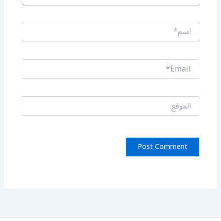
اسم*
Email*
الموقع