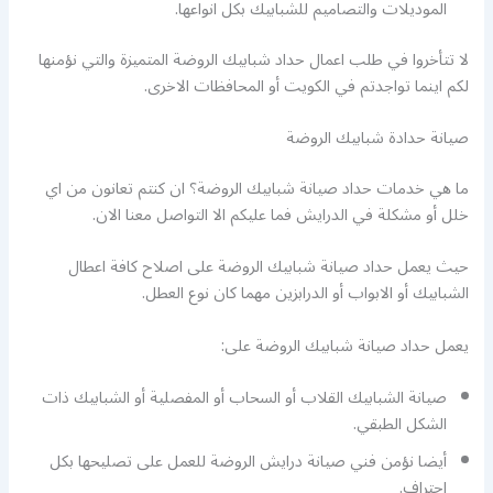
الموديلات والتصاميم للشبابيك بكل انواعها.
لا تتأخروا في طلب اعمال حداد شبابيك الروضة المتميزة والتي نؤمنها
لكم اينما تواجدتم في الكويت أو المحافظات الاخرى.
صيانة حدادة شبابيك الروضة
ما هي خدمات حداد صيانة شبابيك الروضة؟ ان كنتم تعانون من اي
خلل أو مشكلة في الدرايش فما عليكم الا التواصل معنا الان.
حيث يعمل حداد صيانة شبابيك الروضة على اصلاح كافة اعطال
الشبابيك أو الابواب أو الدرابزين مهما كان نوع العطل.
يعمل حداد صيانة شبابيك الروضة على:
صيانة الشبابيك القلاب أو السحاب أو المفصلية أو الشبابيك ذات
الشكل الطبقي.
أيضا نؤمن فني صيانة درايش الروضة للعمل على تصليحها بكل
احتراف.