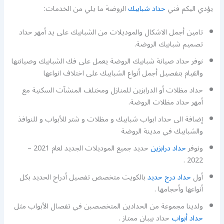
يؤدي اليكم فني
حداد شبابيك
الروضة ما يلي من الخدمات:
تامين أجمل الاشكال والموديلات من الشبابيك على يد أمهر حداد
تصميم شبابيك الروضة.
نوفر حداد صيانة شبابيك الروضة يعمل على فك الشبابيك وصيانتها
والقيام بتفصيل أجمل أنواع الشبابيك على اختلاف انواعها
حداد مظلات أو الدرابزين للمنازل ومختلف المنشآت السكنية مع
أمهر حداد مظلات الروضة.
إضافة الى حداد ابواب شبابيك و مظلات و شتر للأبواب و للنوافذ
والشبابيك في مدينة الروضة
ونوفر
حداد درابزين
حديد جميع الموديلات الجديد لعام 2021 –
2022 .
أول
حداد درج حديد
بالكويت متخصص تفصيل أدراج الحديد بكل
أنواعها وأحجامها .
ولدينا مجموعة من الحدادين المتخصصبن في تفصال الأبواب مثل
حداد أبواب
حداد بيبان ممتاز .