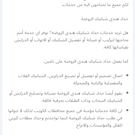
لكم جميع ما تحتاجون اليه من خدمات.
حداد هندي شبابيك الروضة
هل تريد خدمات حداد شبابيك هندي الروضة؟ نوفر اي خدمة أنتم
بحاجتها لتركيب أو صيانة أو تفصيل الشبابيك أو الابواب أو الدرايش
بقياساتها كافة.
كما يعمل حداد شبابيك هندي الروضة على تامين:
اعمال تصميم أو تفصيل أو تصنيع الدرابزين، الشبابيك القلاب
والمفصلية والثابتة والمتحركة.
يقوم أيضا حداد شبابيك هندي الروضة بصيانة وتصليح الدرايش أو
الشبابيك السحاب وذات الطبقات بحرفية فائقة.
ان كافة خدماتنا مؤمنة في جميع محافظات الكويت لذلك لا تتوانوا
في طلب حداد شبابيك الروضة اينما تواجدتم وحداد مظلات كيربي
للفلل والمؤسسات والابراج