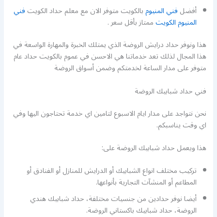
أفضل
فني المنيوم
بالكويت متوفر الان مع معلم حداد الكويت
فني
المنيوم الكويت
ممتاز بأقل سعر .
هذا ونوفر حداد درايش الروضة الذي يمتلك الخبرة والمهارة الواسعة في
هذا المجال لذلك تعد خدماتنا هي الاحسن في عموم بالكويت حداد عام
متوفر على مدار الساعة لخدمتكم وضمن أسواق الروضة
فني حداد شبابيك الروضة
نحن نتواجد على مدار ايام الاسبوع لتامين اي خدمة تحتاجون اليها وفي
اي وقت يناسبكم.
هذا ويعمل حداد شبابيك الروضة على:
تركيب مختلف انواع الشبابيك أو الدرايش للمنازل أو الفنادق أو
المطاعم أو المنشآت التجارية بأنواعها.
أيضا نوفر حدادين من جنسيات مختلفة، حداد شبابيك هندي
الروضة، حداد شبابيك باكستاني الروضة.