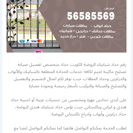
رقم حداد شبابيك الروضة الكويت حداد متخصص تفصيل صيانة
تصليح ماكينة لحيم لكافة خدمات الحدادة المتعلقة بالشبابيك والأبواب
والدرابزين وحداد المظلات حيث نوفر لكم اعمال التصميم والتفصيل
والتصليح والصيانة والتركيب بأسعار رخيصة وبجودة ممتازة
على أيدي حدادين مهرة ومختصين من جنسيات عربية أو اجنبية حداد
هندي و ايراني وباكستاني حيث نؤمن حداد شبابيك هندي الروضة،
حداد درابزين وأبواب وادراج باكستاني الروضة.
لطلب الخدمة يمكنكم التواصل هاتفيا كما يمكنكم التواصل ايضا مع