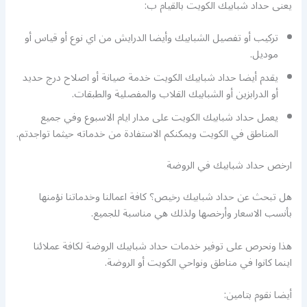
يعنى حداد شبابيك الكويت بالقيام ب:
تركيب أو تفصيل الشبابيك وأيضا الدرايش من اي نوع أو قياس أو
موديل.
يقدم أيضا حداد شبابيك الكويت خدمة صيانة أو اصلاح درج حديد
أو الدرابزين أو الشبابيك القلاب والمفصلية والطبقات.
يعمل حداد شبابيك الكويت على مدار ايام الاسبوع وفي جميع
المناطق في الكويت ويمكنكم الاستفادة من خدماته حيثما تواجدتم.
ارخص حداد شبابيك في الروضة
هل تبحث عن حداد شبابيك رخيص؟ كافة اعمالنا وخدماتنا نؤمنها
بأنسب الاسعار وأرخصها ولذلك هي مناسبة للجميع.
هذا ونحرص على توفير خدمات حداد شبابيك الروضة لكافة عملائنا
اينما كانوا في مناطق ونواحي الكويت أو الروضة.
أيضا نقوم بتامين: