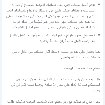
نقدم أيضا خدمات فني حداد شبابيك الروضة لتصليح أو صيانة
الشبابيك واعطائك طيف واسع من الاشكال والانواع للشبابيك لتختار
الذي يناسبك من الصعب وجود كل المهارات في حداد واحد بمعنى
اننا نقدم لكم خدمات امهر الحدادين عبر شركتنا من حداد ابواب
شبابيك هندي وتركي وايراني لنعمل على توفير افضل الخبرات
كافة أنواع اسوار ولوازم ديكور ابواب شبابيك وأبواب الشقق والفلل
مع تركيب اقفال ذات أنواع مناسبة وفاخرة
هذا ونعمل على تقديم انسب الاسعار لكل خدماتنا من خلال تأمين
خدمات حداد شبابيك رخيص.
معلم حداد شبابيك الروضة
هل تبحث عن رقم معلم حداد شبابيك الروضة؟ نحن متواجدون
لخدمتكم عملائنا الكرام على مدار 24 ساعة ورقمنا نتيحه لكم في كل
وقت.
ومن خلال تواصلكم مع رقم معلم حداد شبابيك الروضة يمكنكم طلب