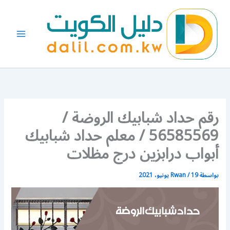
خطي
لى
لمحتوى
رقم حداد شبابيك الروضة /
56585569 / معلم حداد شبابيك
أبواب درابزين درج مظلات
بواسطة
19 يونيو، 2021
/
Rwan