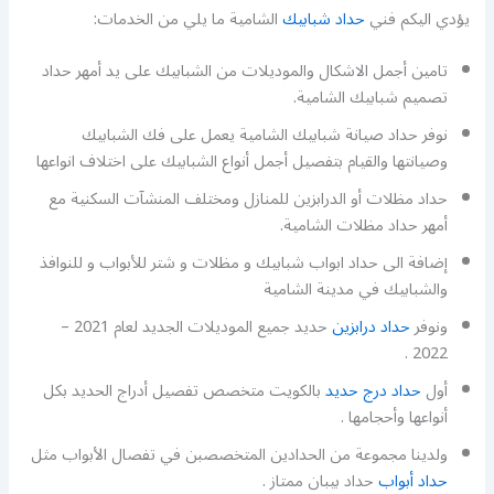
يؤدي اليكم فني
حداد شبابيك
الشامية ما يلي من الخدمات:
تامين أجمل الاشكال والموديلات من الشبابيك على يد أمهر حداد
تصميم شبابيك الشامية.
نوفر حداد صيانة شبابيك الشامية يعمل على فك الشبابيك
وصيانتها والقيام بتفصيل أجمل أنواع الشبابيك على اختلاف انواعها
حداد مظلات أو الدرابزين للمنازل ومختلف المنشآت السكنية مع
أمهر حداد مظلات الشامية.
إضافة الى حداد ابواب شبابيك و مظلات و شتر للأبواب و للنوافذ
والشبابيك في مدينة الشامية
ونوفر
حداد درابزين
حديد جميع الموديلات الجديد لعام 2021 –
2022 .
أول
حداد درج حديد
بالكويت متخصص تفصيل أدراج الحديد بكل
أنواعها وأحجامها .
ولدينا مجموعة من الحدادين المتخصصبن في تفصال الأبواب مثل
حداد أبواب
حداد بيبان ممتاز .