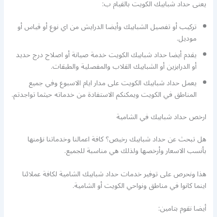
يعنى حداد شبابيك الكويت بالقيام ب:
تركيب أو تفصيل الشبابيك وأيضا الدرايش من اي نوع أو قياس أو
موديل.
يقدم أيضا حداد شبابيك الكويت خدمة صيانة أو اصلاح درج حديد
أو الدرابزين أو الشبابيك القلاب والمفصلية والطبقات.
يعمل حداد شبابيك الكويت على مدار ايام الاسبوع وفي جميع
المناطق في الكويت ويمكنكم الاستفادة من خدماته حيثما تواجدتم.
ارخص حداد شبابيك في الشامية
هل تبحث عن حداد شبابيك رخيص؟ كافة اعمالنا وخدماتنا نؤمنها
بأنسب الاسعار وأرخصها ولذلك هي مناسبة للجميع.
هذا ونحرص على توفير خدمات حداد شبابيك الشامية لكافة عملائنا
اينما كانوا في مناطق ونواحي الكويت أو الشامية.
أيضا نقوم بتامين: