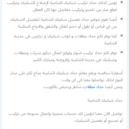
نؤمن كذلك حداد تركيب شبابيك الشامية لإصلاح الشبابيك وتركيب
قطع غيار من تلحيم وتركيب مفاصل مها كان العطل.
أيضا نقوم بتوفير حداد تفصيل شبابيك الشامية لتفصيل الشبابيك
من اي قياس أو طول أو حجم للفلل والشقق والابراج السكنية
كما نوفر لكم حداد مظلات و ابواب شبابيك و درابزين في مدينة
الشامية
نوفر لكم حداد تركيب اسوار ولوازم اعمال ديكور شبرات ومظلات
وشبابيك في مدينة الشامية والروضة ومبارك الكبير
أسعارنا منافسة ورقم معلم حداد شبابيك الشامية متاح لكم على مدار
اليوم لذلك تواصلوا معنا في اي وقت
ونحن أيضا
حداد مظلات
شاطر ورخيص بالكويت.
حداد شبابيك الشامية
تواصل الان معنا لنؤمن لك خدمات متميزة واعمال متنوعة من تركيب
أو تصنيع أو تفصيل الشبابيك.