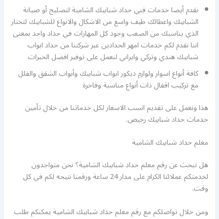
نقدم أيضا خدمات فني حداد شبابيك الشامية لتصليح أو صيانة
الشبابيك واعطائك طيف واسع من الاشكال والانواع للشبابيك لتختار
الذي يناسبك من الصعب وجود كل المهارات في حداد واحد بمعنى
اننا نقدم لكم خدمات امهر الحدادين عبر شركتنا من حداد ابواب
شبابيك هندي وتركي وايراني لنعمل على توفير افضل الخبرات
كافة أنواع اسوار ولوازم ديكور ابواب شبابيك وأبواب الشقق والفلل
مع تركيب اقفال ذات أنواع مناسبة وفاخرة
هذا ونعمل على تقديم انسب الاسعار لكل خدماتنا من خلال تأمين
خدمات حداد شبابيك رخيص.
معلم حداد شبابيك الشامية
هل تبحث عن رقم معلم حداد شبابيك الشامية؟ نحن متواجدون
لخدمتكم عملائنا الكرام على مدار 24 ساعة ورقمنا نتيحه لكم في كل
وقت.
ومن خلال تواصلكم مع رقم معلم حداد شبابيك الشامية يمكنكم طلب