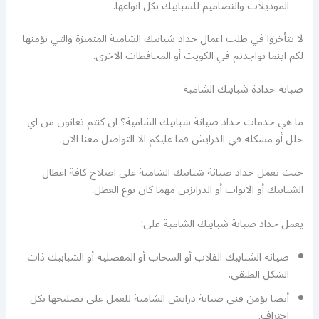
الموديلات والتصاميم للشبابيك بكل انواعها.
لا تتأخروا في طلب اعمال حداد شبابيك الشامية المتميزة والتي نؤمنها
لكم اينما تواجدتم في الكويت أو المحافظات الاخرى.
صيانة حدادة شبابيك الشامية
ما هي خدمات حداد صيانة شبابيك الشامية؟ ان كنتم تعانون من اي
خلل أو مشكلة في الدرايش فما عليكم الا التواصل معنا الان.
حيث يعمل حداد صيانة شبابيك الشامية على اصلاح كافة اعطال
الشبابيك أو الابواب أو الدرابزين مهما كان نوع العطل.
يعمل حداد صيانة شبابيك الشامية على:
صيانة الشبابيك القلاب أو السحاب أو المفصلية أو الشبابيك ذات
الشكل الطبقي.
أيضا نؤمن فني صيانة درايش الشامية للعمل على تصليحها بكل
احتراف.