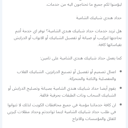
ليؤمنوا لكم جميع ما تحتاجون اليه من خدمات.
حداد هندي شبابيك الشامية
هل تريد خدمات حداد شبابيك هندي الشامية؟ نوفر اي خدمة أنتم
بحاجتها لتركيب أو صيانة أو تفصيل الشبابيك أو الابواب أو الدرايش
بقياساتها كافة.
كما يعمل حداد شبابيك هندي الشامية على تامين:
اعمال تصميم أو تفصيل أو تصنيع الدرابزين، الشبابيك القلاب
والمفصلية والثابتة والمتحركة.
يقوم أيضا حداد شبابيك هندي الشامية بصيانة وتصليح الدرايش أو
الشبابيك السحاب وذات الطبقات بحرفية فائقة.
ان كافة خدماتنا مؤمنة في جميع محافظات الكويت لذلك لا تتوانوا
في طلب حداد شبابيك الشامية اينما تواجدتم وحداد مظلات كيربي
للفلل والمؤسسات والابراج