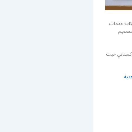
كافة خدمات
لتصميم
باكستاني حيث
دية