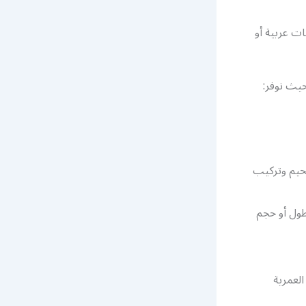
ت عربية أو
يث نوفر:
حيم وتركيب
طول أو حجم
لعمرية