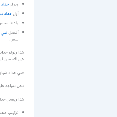
ونوفر
حداد د
أول
حداد در
ولدينا مجم
أفضل
فني ا
سعر .
هذا ونوفر حداد
هي الاحسن في 
فني حداد شباب
نحن نتواجد على
هذا ويعمل حداد
تركيب مختلف