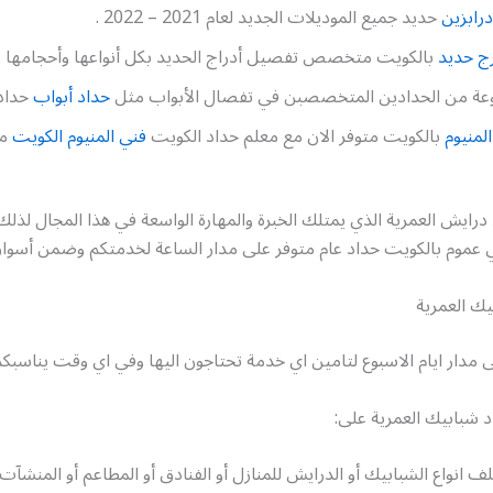
رابزين
حديد جميع الموديلات الجديد لعام 2021 – 2022 .
ج حديد
بالكويت متخصص تفصيل أدراج الحديد بكل أنواعها وأحجامها .
وعة من الحدادين المتخصصبن في تفصال الأبواب مثل
حداد أبواب
حداد 
لمنيوم
بالكويت متوفر الان مع معلم حداد الكويت
فني المنيوم الكويت
مم
 درايش العمرية الذي يمتلك الخبرة والمهارة الواسعة في هذا المجال لذلك
عموم بالكويت حداد عام متوفر على مدار الساعة لخدمتكم وضمن أسواق
يك العمرية
 مدار ايام الاسبوع لتامين اي خدمة تحتاجون اليها وفي اي وقت يناسبكم
 شبابيك العمرية على:
 انواع الشبابيك أو الدرايش للمنازل أو الفنادق أو المطاعم أو المنشآت 