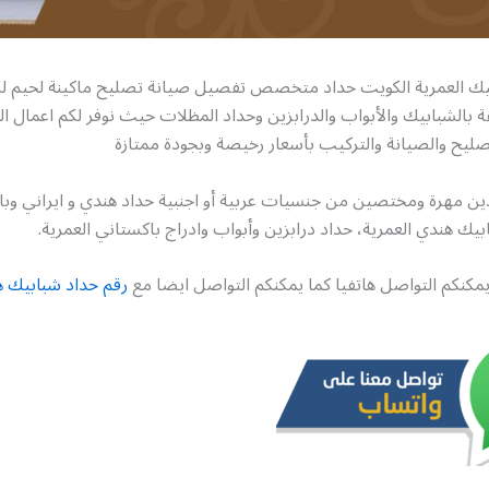
يك العمرية الكويت حداد متخصص تفصيل صيانة تصليح ماكينة لحيم ل
قة بالشبابيك والأبواب والدرابزين وحداد المظلات حيث نوفر لكم اعمال ا
صليح والصيانة والتركيب بأسعار رخيصة وبجودة ممتازة
ين مهرة ومختصين من جنسيات عربية أو اجنبية حداد هندي و ايراني و
يك هندي العمرية، حداد درابزين وأبواب وادراج باكستاني العمرية.
كنكم التواصل هاتفيا كما يمكنكم التواصل ايضا مع
رقم حداد شبابيك ه