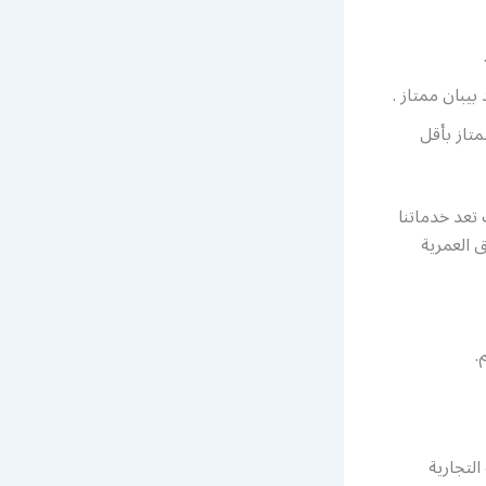
بيبان ممتاز .
تاز بأقل
 تعد خدماتنا
 العمرية
.
التجارية