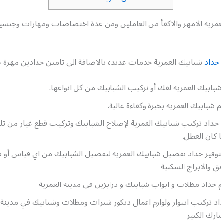
عمرية الامهر والاكفأ من العاملين ومن عدة اختصاصات ومهارات وجنسيا
حداد
شبابيك العمرية خدمات عديدة بالاضافة الى تامين حدادين مهرة ح
بابيك العمرية لفك أو تركيب الشبابيك من كل انواعها.
شبابيك العمرية بخبرة وكفاءة عالية.
حداد تركيب شبابيك العمرية لإصلاح الشبابيك وتركيب قطع غيار من تل
كان العطل.
بتوفير حداد تفصيل شبابيك العمرية لتفصيل الشبابيك من اي قياس أو 
ق والابراج السكنية
م حداد مظلات و ابواب شبابيك و درابزين في مدينة العمرية
اد تركيب اسوار ولوازم اعمال ديكور شبرات ومظلات وشبابيك في مدينة ا
ارك الكبير