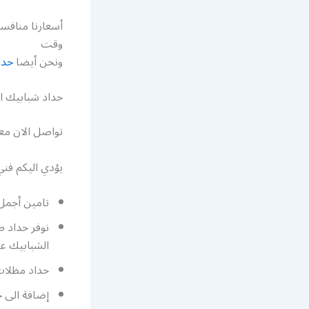
أسعارنا منافسة
وقت
ونحن أيضا
حدا
حداد شبابيك ال
تواصل الان مع
يؤدي اليكم فن
تامين أجمل 
نوفر حداد ص
الشبابيك عل
حداد مظلات 
إضافة الى ح