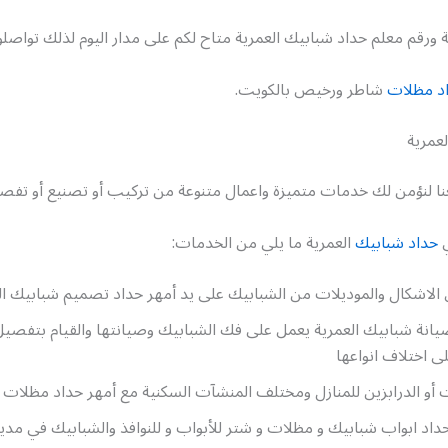
 ورقم معلم حداد شبابيك العمرية متاح لكم على مدار اليوم لذلك تواصلو
د مظلات
شاطر ورخيص بالكويت.
عمرية
نا لنؤمن لك خدمات متميزة واعمال متنوعة من تركيب أو تصنيع أو تفصي
ي
حداد شبابيك
العمرية ما يلي من الخدمات:
الاشكال والموديلات من الشبابيك على يد أمهر حداد تصميم شبابيك الع
يانة شبابيك العمرية يعمل على فك الشبابيك وصيانتها والقيام بتفصيل
ى اختلاف انواعها
أو الدرابزين للمنازل ومختلف المنشآت السكنية مع أمهر حداد مظلات ا
داد ابواب شبابيك و مظلات و شتر للأبواب و للنوافذ والشبابيك في مدين