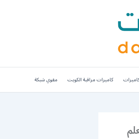
اميرات
كاميرات مراقبة الكويت
مقوي شبكة
/ 56585569 / معلم