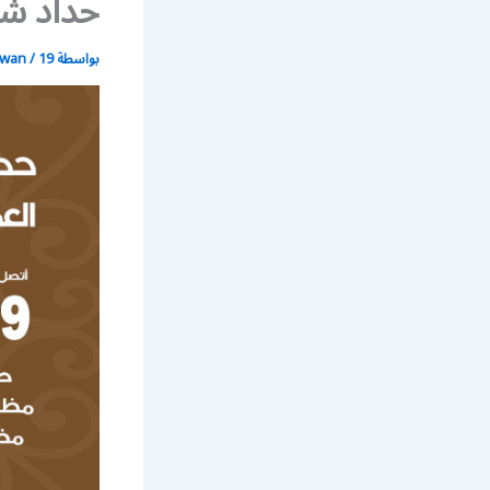
حداد شب
بواسطة
19 يونيو، 2021
/
wan