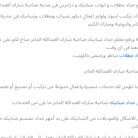
م حداد مظلات و ابواب شبابيك و درابزين في مدينة ضاحية مبارك العبدالل
اد تركيب اسوار ولوازم اعمال ديكور شبرات ومظلات وشبابيك في مدينة
جابر والروضة ومبارك الكبير
 ورقم معلم حداد شبابيك ضاحية مبارك العبدالله الجابر متاح لكم على مد
معنا في اي وقت
د مظلات
شاطر ورخيص بالكويت.
حية مبارك العبدالله الجابر
نا لنؤمن لك خدمات متميزة واعمال متنوعة من تركيب أو تصنيع أو تفصي
ي
حداد شبابيك
ضاحية مبارك العبدالله الجابر ما يلي من الخدمات:
 الاشكال والموديلات من الشبابيك على يد أمهر حداد تصميم شبابيك 
ابر.
يانة شبابيك ضاحية مبارك العبدالله الجابر يعمل على فك الشبابيك وصيا