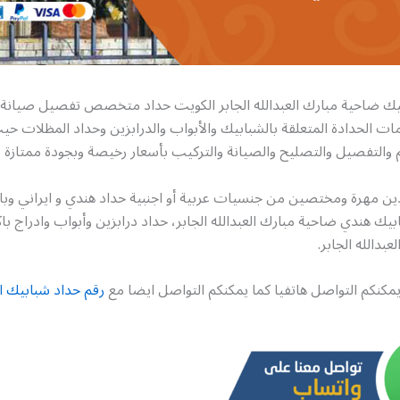
يك ضاحية مبارك العبدالله الجابر الكويت حداد متخصص تفصيل صيانة 
ات الحدادة المتعلقة بالشبابيك والأبواب والدرابزين وحداد المظلات حي
 والتفصيل والتصليح والصيانة والتركيب بأسعار رخيصة وبجودة ممتازة
ين مهرة ومختصين من جنسيات عربية أو اجنبية حداد هندي و ايراني و
يك هندي ضاحية مبارك العبدالله الجابر، حداد درابزين وأبواب وادراج ب
بدالله الجابر.
مكنكم التواصل هاتفيا كما يمكنكم التواصل ايضا مع
رقم حداد شبابيك ا