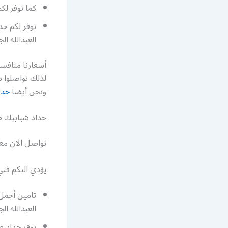
كما نوفر لك
نوفر لكم حد
العبدالله ال
أسعارنا منافسة
لذلك تواصلوا 
ونحن أيضا
حدا
حداد شبابيك ضا
تواصل الان مع
يؤدي اليكم فن
تامين أجمل
العبدالله الج
نوفر حداد ص