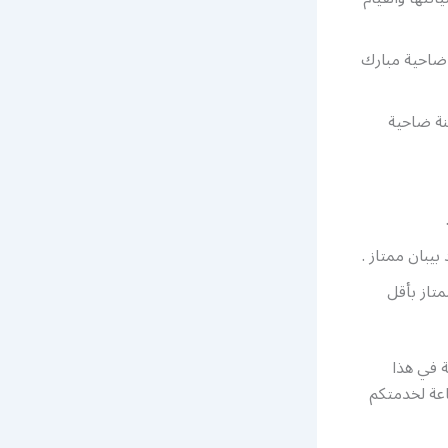
 ضاحية مبارك
نة ضاحية
بيبان ممتاز .
تاز بأقل
ة في هذا
اعة لخدمتكم