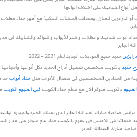
 أنواع الشبابيك على اختلاف انواعها
 أو الدرابزين للمنازل ومختلف المنشآت السكنية مع أمهر حداد مظلات
ابر.
داد ابواب شبابيك و مظلات و شتر للأبواب و للنوافذ والشبابيك في مدي
لله الجابر
رابزين
حديد جميع الموديلات الجديد لعام 2021 – 2022 .
ج حديد
بالكويت متخصص تفصيل أدراج الحديد بكل أنواعها وأحجامها .
وعة من الحدادين المتخصصبن في تفصال الأبواب مثل
حداد أبواب
حداد 
لمنيوم
بالكويت متوفر الان مع معلم حداد الكويت
فني المنيوم الكويت
مم
 درايش ضاحية مبارك العبدالله الجابر الذي يمتلك الخبرة والمهارة الواسع
عد خدماتنا هي الاحسن في عموم بالكويت حداد عام متوفر على مدار الس
ية مبارك العبدالله الجابر