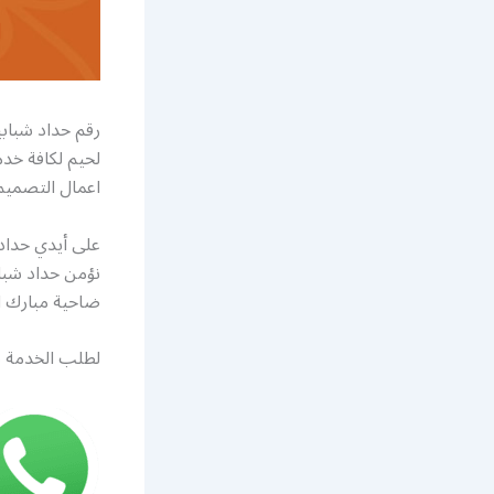
رقم حداد شباب
لحيم لكافة خدم
اعمال التصميم
على أيدي حداد
نؤمن حداد شباب
ضاحية مبارك الع
لطلب الخدمة ي