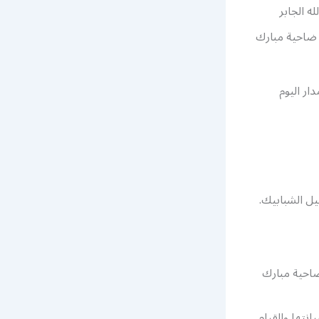
ه الجابر
 ضاحية مبارك
ار اليوم
ل الشبابيك.
ضاحية مبارك
نتها والقيام