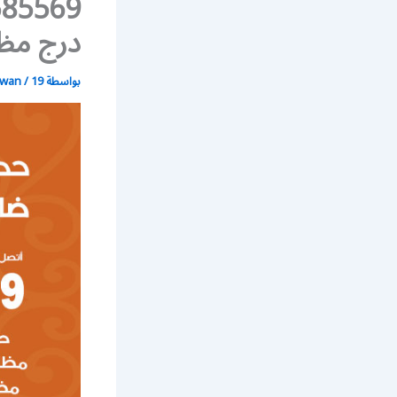
درج مظ
بواسطة
19 يونيو، 2021
/
wan