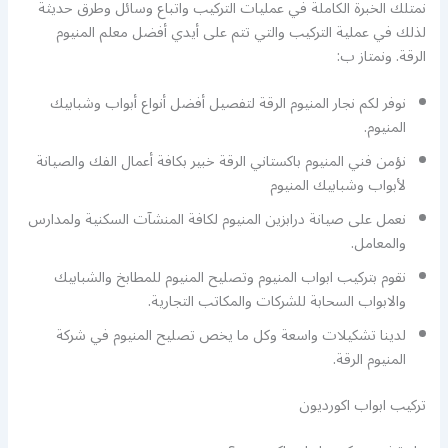
نمتلك الخبرة الكاملة في عمليات التركيب واتباع وسائل وطرق حديثة
لذلك في عملية التركيب والتي تتم على أيدي أفضل معلم المنيوم
الرقة. ونمتاز ب:
نوفر لكم نجار المنيوم الرقة لتفصيل أفضل أنواع أبواب وشبابيك
المنيوم.
نؤمن فني المنيوم باكستاني الرقة خبير بكافة أعمال الفك والصيانة
لأبواب وشبابيك المنيوم
نعمل على صيانة درابزين المنيوم لكافة المنشآت السكنية ولمدارس
والمعامل.
نقوم بتركيب ابواب المنيوم وتصليح المنيوم للمطابخ والشبابيك
والابواب السحابة للشركات والمكاتب التجارية.
لدينا تشكيلات واسعة وكل ما يخص تصليح المنيوم في شركة
المنيوم الرقة.
تركيب ابواب اكورديون