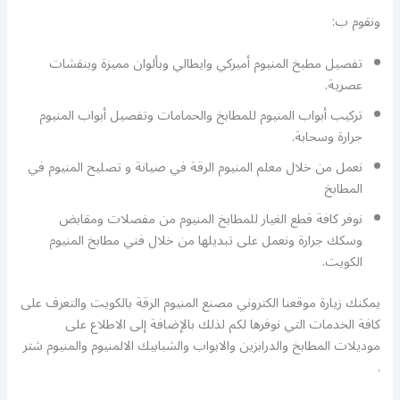
ونقوم ب:
تفصيل مطبخ المنيوم أميركي وايطالي وبألوان مميزة وبنقشات
عصرية.
تركيب أبواب المنيوم للمطابخ والحمامات وتفصيل أبواب المنيوم
جرارة وسحابة.
نعمل من خلال معلم المنيوم الرقة في صيانة و تصليح المنيوم في
المطابخ
نوفر كافة قطع الغيار للمطابخ المنيوم من مفصلات ومقابض
وسكك جرارة ونعمل على تبديلها من خلال فني مطابخ المنيوم
الكويت.
يمكنك زيارة موقعنا الكتروني مصنع المنيوم الرقة بالكويت والتعرف على
كافة الخدمات التي نوفرها لكم لذلك بالإضافة إلى الاطلاع على
موديلات المطابخ والدرابزين والابواب والشبابيك الالمنيوم والمنيوم شتر
.