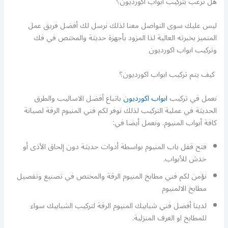
هل ترغب بتركيب ابواب اكورديون؟
ليس عليك سوى التواصل معنا لذلك نرسل لك أفضل فريق عمل
المتميز بخبرته العالية لذا المزود بأجهزة حديثة والمختص في فك
وتركيب ابواب اكورديون
كيف يتم تركيب ابواب اكورديون؟
نعمل في تركيب
ابواب اكورديون
باتباع أفضل الاساليب والطرق
الحديثة في عملية التركيب لذلك نوفر لكم فني المنيوم الرقة لصيانة
كافة أبواب المنيوم. ونعمل أيضا في:
فتح قفل باب المنيوم بواسطة أدوات حديثة دون إلحاق الأذى أو
خدش للأبواب.
نؤمن لكم فني مطابخ المنيوم الرقة والمختص في تصنيع وتفصيل
مطابخ الالمنيوم
لدينا أفضل فني شبابيك المنيوم الرقة لتركيب الشبابيك سواء
للمطابخ او الغرف المنزلية.