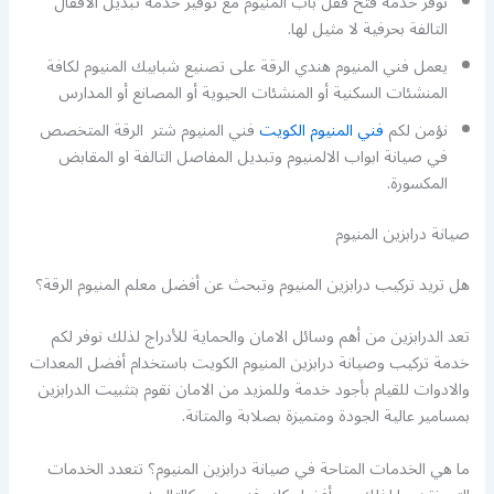
نوفر خدمة فتح قفل باب المنيوم مع توفير خدمة تبديل الاقفال
التالفة بحرفية لا مثيل لها.
يعمل فني المنيوم هندي الرقة على تصنيع شبابيك المنيوم لكافة
المنشئات السكنية أو المنشئات الحيوية أو المصانع أو المدارس
نؤمن لكم
فني المنيوم الكويت
فني المنيوم شتر الرقة المتخصص
في صيانة ابواب الالمنيوم وتبديل المفاصل التالفة او المقابض
المكسورة.
صيانة درابزين المنيوم
هل تريد تركيب درابزين المنيوم وتبحث عن أفضل معلم المنيوم الرقة؟
تعد الدرابزين من أهم وسائل الامان والحماية للأدراج لذلك نوفر لكم
خدمة تركيب وصيانة درابزين المنيوم الكويت باستخدام أفضل المعدات
والادوات للقيام بأجود خدمة وللمزيد من الامان نقوم بتثبيت الدرابزين
بمسامير عالية الجودة ومتميزة بصلابة والمتانة.
ما هي الخدمات المتاحة في صيانة درابزين المنيوم؟ تتعدد الخدمات