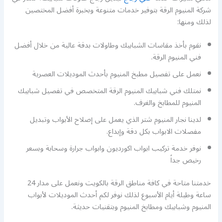
شركة المنيوم الرقة بتوفير خدمات متنوعة وبخبرة أفضل المختصين
لذلك ومنها:
نقوم بأخذ مقاسات الشبابيك وطاولات بدقة عالية من خلال أفضل
فني المنيوم الرقة.
نعمل على تفصيل مطبخ المنيوم بأحدث الموديلات العصرية
نمتلك فني شبابيك المنيوم الرقة المتخصص في تفصيل شبابيك
المنيوم للمطابخ والغرف.
لدينا نجار المنيوم شتر الذي يعمل على إصلاح الأبواب وتبديل
مفصلات الابواب بكل دقة وإبداع.
نوفر خدمة تركيب ابواب اكورديون وابواب جرارة وسحابة وبسعر
رخيص جداً
خدمتنا متاحة في كافة مناطق الرقة بالكويت ونعمل على مدار 24
ساعة وطيلة أيام الأسبوع لذلك نوفر لكم أحدث الموديلات لأبواب
المنيوم وشبابيك ومطابخ المنيوم وبتقنيات حديثة.