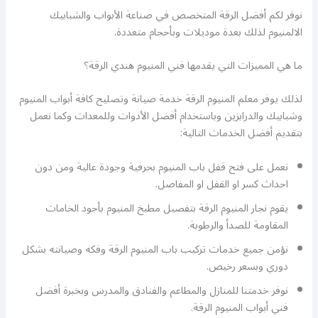
نوفر لكم أفضل الرقة المتخصص في صناعة الأبواب والشبابيك
الالمنيوم لذلك بعدة موديلات وبأحجام متعددة.
ما هي المميزات التي يقدمها فني المنيوم هندي الرقة؟
لذلك يوفر معلم المنيوم الرقة خدمة صيانة وتصليح كافة أبواب المنيوم
وشبابيك والدرابزين وباستخدام أفضل الأدوات وللمعدات وكما نعمل
بتقديم أفضل الخدمات التالية:
نعمل على فتح قفل باب المنيوم بحرفية وجودة عالية ومن دون
احداث كسر او القفل او المفاصل.
يقوم نجار المنيوم الرقة بتفصيل مطبخ المنيوم بأجود الخامات
المقاومة للصدأ والرطوبة.
نؤمن جميع خدمات تركيب باب المنيوم الرقة وفكه وصيانته بشكل
دوري وبسعر رخيص.
نوفر خدمتنا للمنازل والمطاعم والفنادق والمدرس وبخبرة أفضل
فني أبواب المنيوم الرقة.