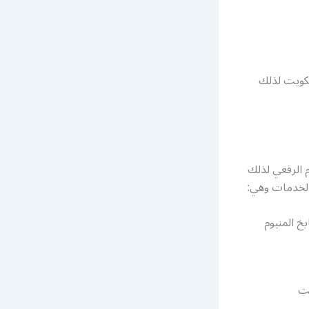
لكويت لذلك
 الرقعي لذلك
الخدمات وهي:
خ المنيوم
يت