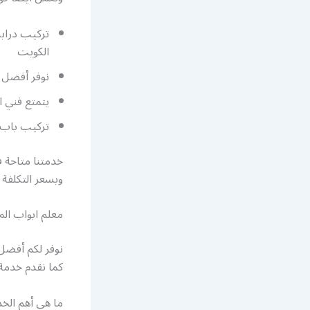
تركيب درابز
الكويت
نوفر أفضل ن
يتمتع فني ا
تركيب باب ا
خدمتنا متاحة ف
وبسعر التكلفة ك
معلم ابواب الم
نوفر لكم أفضل 
كما نقدم خدمة 
ما هي أهم الخد