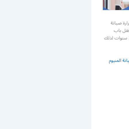
ارة صيانة
فقل باب
المنيوم تركيب أبواب المنيوم سحابة وصيانة أبواب جرارة تركيب أبواب اكورديون كفالة 3 سنوات لذلك
نة المنيوم