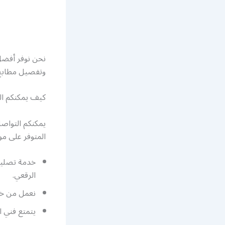
نحن نوفر أفضل 
وتفصيل مطابخ ا
كيف يمكنكم ال
يمكنكم التواصل
المتوفر على م
خدمة تصليح 
الرقعي.
نعمل من خلا
يتمتع فني ا