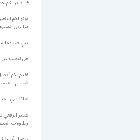
نوفر لكم خد
نوفر لكم الرقع
درابزين المنيو
فني صيانة المن
هل تبحث عن فن
نقدم لكم أفضل 
المنيوم وتفصيل
لماذا فني المن
يتميز الرقعي ب
وطاولات ألمنيو
ونعمل أيضا في 