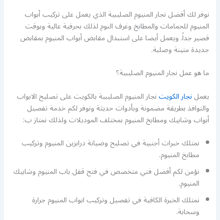
نوفر لك أفضل نجار المنيوم الصليبية الذي يعمل على تركيب أبواب
المنيوم للحمامات والمطابخ وغرف النوم لذلك بحرفية عالية وبوقت
قصير جداً. ويعمل أيضا على استبدال مقابض أبواب المنيوم بمقابض
جديدة متينة وصلبة.
ما هو عمل نجار المنيوم الصليبية؟
يعمل
نجار الكويت
نجار المنيوم الصليبية بالكويت على تصليح الابواب
والنوافذ بطريقة مضمونة وبأدوات حديثة ونوفر لكم خدمة تفصيل
أبواب وشابيك ومطابخ المنيوم بمختلف الموديلات ولذلك نمتاز ب:
نمتلك خبرات أجنبية في تصليح وصيانة درابزين المنيوم وتركيب
مطابخ المنيوم.
نؤمن لكم أفضل فني متخصص في فتح قفل باب المنيوم وشابيك
المنيوم.
نمتلك الخبرة الكافية في تفصيل وتركيب ابواب المنيوم جرارة
وسحابة.