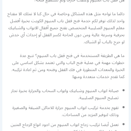
هل قفل باب المنيوم وعلقت خارجا ولم تستطيع فتحه؟
دائما ما نواجه مثل هذه المشاكل وخاصة في حال كنا لا نملك الا مفتاح
واحد لذلك نوفر لكم خدمة فتح قفل باب المنيوم الكويت بخبرة أفضل
معلم المنيوم الصليبية المتخصص بفتح جميع أقفال الابواب والشبابيك
بحرفية وسرعة عالية ومن دون الحاجة لكسر القفل أو إحداث أي خدش
او جرح بالباب أو الشباك.
ما هي الطريقة المستخدمة في فتح قفل باب المنيوم؟ نتبع عدة
خطوات مهمة في عملية فتح الباب والتي تعتمد بشكل اساسي على
الخبرة والمعدات المتطورة في فك القفل وفتحه ومن ثم اعادة تركيبه.
كما نقدم خدمات متعددة ومنها:
صيانة ابواب المنيوم وشبابيك وابواب السحاب والجرارة بخبرة نجار
تصليح المنيوم الصليبية.
نقوم بخدمة تركيب ابواب المنيوم جرارة للاماكن الضيقة والصغيرة
وذلك لتوفير المزيد من المساحات.
نعمل أيضا تركيب زجاج ابواب المنيوم من اجود انواع الزجاج المتين