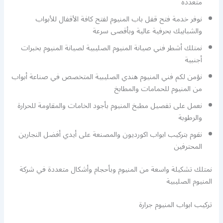
متعددة
نوفر خدمة فتح قفل باب المنيوم لفتح كافة الأقفال للأبواب
والشبابيك بحرفية عالية وبأقصى سرعة
نمتلك أشطر فني صيانة المنيوم الصليبية لصيانة المنيوم بخبرات
أجنبية
نؤمن لكم فني المنيوم هندي الصليبية المتخصص في صناعة أبواب
من المنيوم للحمامات والمطابخ
نعمل على تفصيل مطبخ المنيوم بأجود الخامات والمقاومة للحرارة
والرطوبة
نقوم بتركيب ابواب اكورديون والمصنعة على أيدي أفضل النجارين
المحترفين
نمتلك تشكيلة واسعة من المنيوم وبأحجام وأشكال متعددة في شركة
المنيوم الصليبية
تركيب ابواب المنيوم جرارة