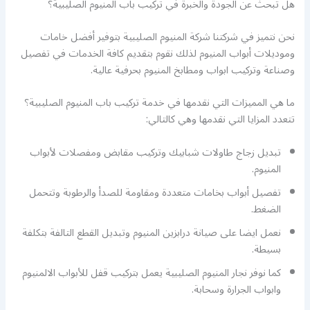
هل تبحث عن الجودة والخبرة في تركيب باب المنيوم الصليبية؟
نحن نتميز في شركتنا شركة المنيوم الصليبية بتوفير أفضل خامات
وموديلات أبواب المنيوم لذلك نقوم بتقديم كافة الخدمات في تفصيل
وصناعة وتركيب ابواب ومطابخ المنيوم بحرفية عالية.
ما هي المميزات التي نقدمها في خدمة تركيب باب المنيوم الصليبية؟
تتعدد المزايا التي نقدمها وهي كالتالي:
تبديل زجاج طاولات شبابيك وتركيب مقابض ومفصلات لأبواب
المنيوم.
تفصيل أبواب بخامات متعددة ومقاومة للصدأ والرطوبة وتتحمل
الضغط.
نعمل ايضا على صيانة درابزين المنيوم وتبديل القطع التالفة بتكلفة
بسيطة.
كما نوفر نجار المنيوم الصليبية يعمل بتركيب قفل للأبواب الالمنيوم
وابواب الجرارة وسحابة.