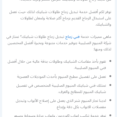
نوفر لكم أفضل خدمة تبديل زجاج طاولات شبابيك لذلك حيث نعمل
على استبدال الزجاج القديم بزجاج أكثر صلابة ولمعان لطاولات
والشبابيك.
ماهي مميزات خدمة
فني زجاج
تبديل زجاج طاولات شبابيك؟ نمتاز في
شركة المنيوم الصليبية بتوفير خدمات متنوعة وبخبرة أفضل المختصين
لذلك ومنها:
نقوم بأخذ مقاسات الشبابيك وطاولات بدقة عالية من خلال أفضل
فني المنيوم الصليبية.
نعمل على تفصيل مطبخ المنيوم بأحدث الموديلات العصرية
نمتلك فني شبابيك المنيوم الصليبية المتخصص في تفصيل
شبابيك المنيوم للمطابخ والغرف.
لدينا نجار المنيوم شتر الذي يعمل على إصلاح الأبواب وتبديل
مفصلات الابواب بكل دقة وإبداع.
نوفر خدمة تركيب ابواب اكورديون وابواب جرارة وسحابة وبسعر