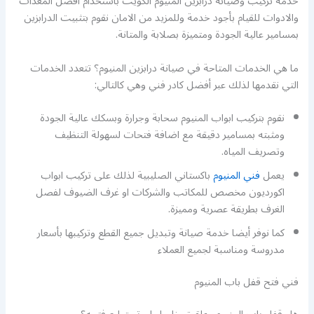
خدمة تركيب وصيانة درابزين المنيوم الكويت باستخدام أفضل المعدات
والادوات للقيام بأجود خدمة وللمزيد من الامان نقوم بتثبيت الدرابزين
بمسامير عالية الجودة ومتميزة بصلابة والمتانة.
ما هي الخدمات المتاحة في صيانة درابزين المنيوم؟ تتعدد الخدمات
التي نقدمها لذلك عبر أفضل كادر فني وهي كالتالي:
نقوم بتركيب ابواب المنيوم سحابة وجرارة وبسكك عالية الجودة
ومثبته بمسامير دقيقة مع اضافة فتحات لسهولة التنظيف
وتصريف المياه.
يعمل
فني المنيوم
باكستاني الصليبية لذلك على تركيب ابواب
اكورديون مخصص للمكاتب والشركات او غرف الضيوف لفصل
الغرف بطريقة عصرية ومميزة.
كما نوفر أيضا خدمة صيانة وتبديل جميع القطع وتركيبها بأسعار
مدروسة ومناسبة لجميع العملاء
فني فتح قفل باب المنيوم