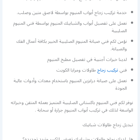
خدمة تركيب زجاج أبواب المنيوم بواسطة لاصق متين وصلب.
نعمل على تفصيل أبواب والشبابيك المنيوم بواسطة فني المنيوم
الصليبية
نؤمن لكم فني صيانة المنيوم الصليبية الخبير بكافة أعمال الفك
والصيانة.
لدينا خبرات أجنبية في تفصيل مطبخ المنيوم
فني
تركيب زجاج
طاولات ومرايا الكويت
نعمل على صيانة درابزين المنيوم باستخدام معدات وأدوات عالية
الجودة
نوفر لكم فني المنيوم باكستاني الصليبية المتميز بعمله المتقن وخبراته
الواسعة لذلك في تركيب أبواب المنيوم جرارة أو سحابة .
تبديل زجاج طاولات شبابيك
هل لديك زجاج طاولات وشبابيك تعرض للكسر وتريد تجديده؟