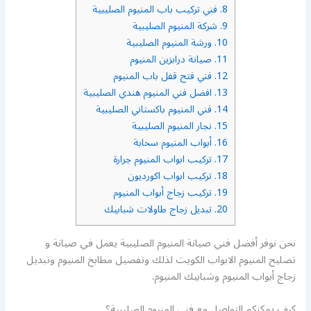
8.
فني تركيب باب المنيوم الصليبية
9.
شركة المنيوم الصليبية
10.
ورشة المنيوم الصليبية
11.
صيانة درابزين المنيوم
12.
فني فتح قفل باب المنيوم
13.
افضل فني المنيوم هندي الصليبية
14.
فني المنيوم باكستاني الصليبية
15.
نجار المنيوم الصليبية
16.
أبواب المنيوم سحابة
17.
تركيب ابواب المنيوم جرارة
18.
تركيب ابواب اكورديون
19.
تركيب زجاج أبواب المنيوم
20.
تبديل زجاج طاولات شبابيك
نحن نوفر أفضل فني صيانة المنيوم الصليبية يعمل في صيانة و
تصليح المنيوم الابواب الكويت لذلك وتفصيل مطابخ المنيوم وتبديل
زجاج أبواب المنيوم وشبابيك المنيوم.
كيف يمكنكم التواصل مع فني المنيوم الصليبية؟