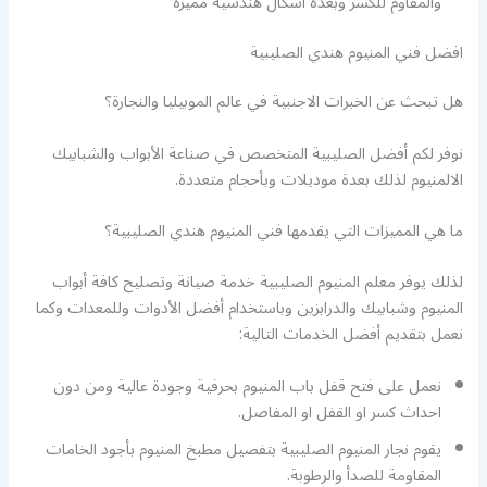
والمقاوم للكسر وبعدة اشكال هندسية مميزة
افضل فني المنيوم هندي الصليبية
هل تبحث عن الخبرات الاجنبية في عالم الموبيليا والنجارة؟
نوفر لكم أفضل الصليبية المتخصص في صناعة الأبواب والشبابيك
الالمنيوم لذلك بعدة موديلات وبأحجام متعددة.
ما هي المميزات التي يقدمها فني المنيوم هندي الصليبية؟
لذلك يوفر معلم المنيوم الصليبية خدمة صيانة وتصليح كافة أبواب
المنيوم وشبابيك والدرابزين وباستخدام أفضل الأدوات وللمعدات وكما
نعمل بتقديم أفضل الخدمات التالية:
نعمل على فتح قفل باب المنيوم بحرفية وجودة عالية ومن دون
احداث كسر او القفل او المفاصل.
يقوم نجار المنيوم الصليبية بتفصيل مطبخ المنيوم بأجود الخامات
المقاومة للصدأ والرطوبة.