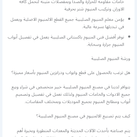
خامات مقاومة للحرارة والصدأ وبمفصلات متينة لتحمل كافة
الاوزان وتركيب المنيوم شتر بحرفية
يؤمن معلم المنيوم الصليبية جميع القطع الالمنيوم الاصلية ويعمل
في تبديلها بسرعة عالية.
نوفر أفضل فني المنيوم باكستاني الصليبية يعمل في تفصيل أبواب
المنيوم جرارة وسحابة.
ورشة المنيوم الصليبية
هل ترغب بالحصول على قطع وابواب ودرابزين المنيوم بأسعار مميزة؟
يتوافر لدينا في مصنع المنيوم الصليبية خبير متخصص في شراء وبيع
جميع الادوات والخامات المنيوم ولذلك نعمل في تفصيل وتصميم
أبواب ومطابخ المنيوم بجميع الموديلات وبمختلف المقاسات.
كيف يتم تصنيع الالمنيوم في مصنع المنيوم الصليبية؟
يتم صناعته بأحدث الآلات الحديثة والمعدات المتطورة وبخبرة أهم