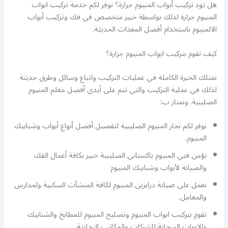
هل تود تركيب أبواب المنيوم جرارة؟ نوفر لكم خدمة تركيب ابواب
المنيوم جرارة لذلك بواسطة خبير متخصص في فك وتركيب أبواب
الالمنيوم باستخدام أفضل المعدات الحديثة.
كيف نقوم بتركيب ابواب المنيوم جرارة؟
نمتلك الخبرة الكاملة في عمليات التركيب واتباع وسائل وطرق حديثة
لذلك في عملية التركيب والتي تتم على أيدي أفضل معلم المنيوم
الصليبية. ونمتاز ب:
نوفر لكم نجار المنيوم الصليبية لتفصيل أفضل أنواع أبواب وشبابيك
المنيوم.
نؤمن فني المنيوم باكستاني الصليبية خبير بكافة أعمال الفك
والصيانة لأبواب وشبابيك المنيوم
نعمل على صيانة درابزين المنيوم لكافة المنشآت السكنية ولمدارس
والمعامل.
نقوم بتركيب ابواب المنيوم وتصليح المنيوم للمطابخ والشبابيك
والابواب السحابة للشركات والمكاتب التجارية.