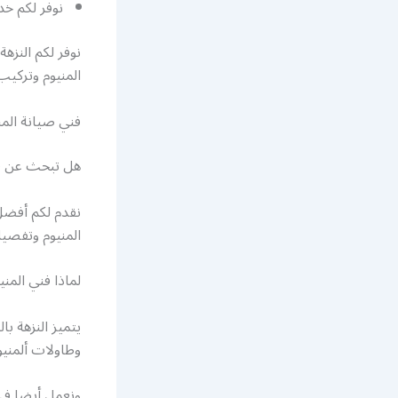
نوفر لكم خد
نوفر لكم النزه
المنيوم وتركيب
فني صيانة المني
هل تبحث عن فن
نقدم لكم أفضل 
المنيوم وتفصيل
لماذا فني المني
يتميز النزهة ب
وطاولات ألمنيو
ونعمل أيضا في 