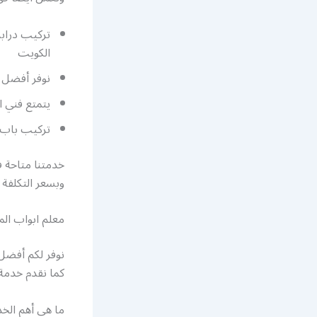
تركيب درابز
الكويت
نوفر أفضل ن
يتمتع فني ا
تركيب باب ال
خدمتنا متاحة ف
وبسعر التكلفة ك
معلم ابواب المن
نوفر لكم أفضل 
كما نقدم خدمة 
ما هي أهم الخد