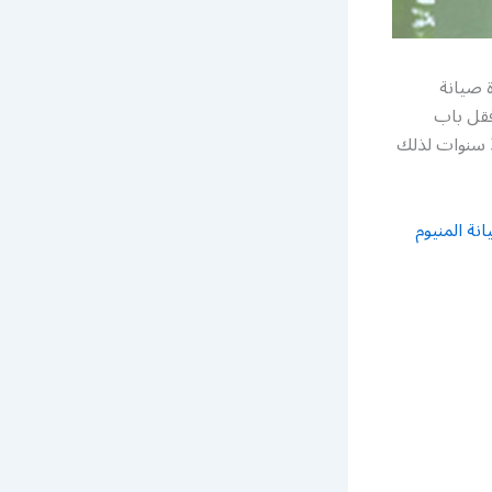
ة صيانة
فقل باب
المنيوم تركيب أبواب المنيوم سحابة وصيانة أبواب جرارة تركيب أبواب اكورديون كفالة 3 سنوات لذلك
نة المنيوم