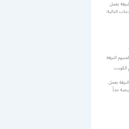
لنزهة يعمل
ات التالية:
نيوم النزهة.
 الكويت
لنزهة يعمل