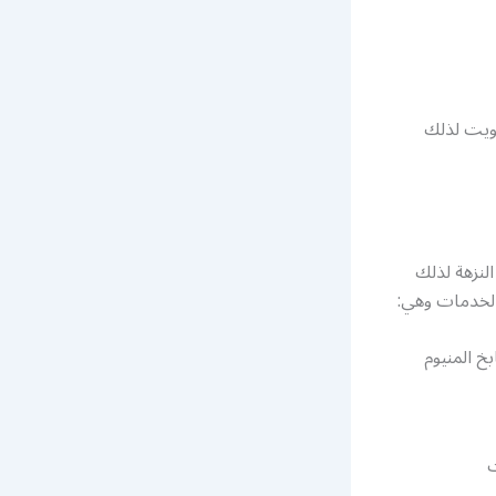
كويت لذلك
لنزهة لذلك
الخدمات وهي:
خ المنيوم
ت