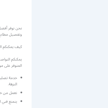
نحن نوفر أفضل 
وتفصيل مطابخ ا
كيف يمكنكم الت
يمكنكم التواصل
المتوفر على م
خدمة تصليح 
النزهة.
نعمل من خلا
يتمتع فني ا