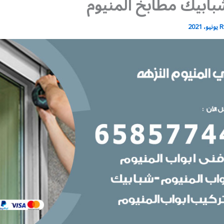
بابيك مطابخ المنيوم
R