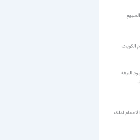
لمنيوم
م الكويت
م النزهة
.
الاحجام لذلك