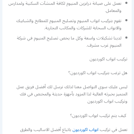
نعمل على صيانة درابزين المنيوم لكافة المنشآت السكنية ولمدارس
والمعامل.
نقوم بتركيب ابواب المنيوم وتصليح المنيوم للمطابخ والشبابيك
والابواب السحابة للشركات والمكاتب التجارية.
لدينا تشكيلات واسعة وكل ما يخص تصليح المنيوم في شركة
المنيوم غرب مشرف.
تركيب ابواب اكورديون
هل ترغب بتركيب ابواب اكورديون؟
ليس عليك سوى التواصل معنا لذلك نرسل لك أفضل فريق عمل
المتميز بخبرته العالية لذا المزود بأجهزة حديثة والمختص في فك
وتركيب ابواب اكورديون
كيف يتم تركيب ابواب اكورديون؟
نعمل في تركيب
ابواب اكورديون
باتباع أفضل الاساليب والطرق