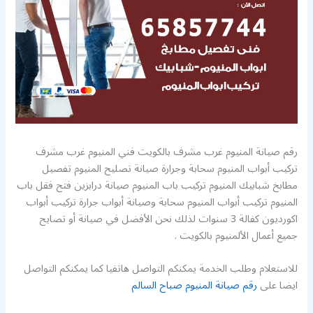
رقم صيانة المنيوم غرب مشرف بالكويت فني المنيوم غرب مشرف
تركيب أبواب المنيوم سحابة وجرارة صيانة تصليح المنيوم تفصيل
مطابخ شبابيك المنيوم تركيب باب المنيوم صيانة درابزين فتح فقل باب
المنيوم تركيب أبواب المنيوم سحابة وصيانة أبواب جرارة تركيب أبواب
اكورديون كفالة 3 سنوات لذلك نحن الأفضل في صيانة أو تصايح
جميع أعمال الألمنيوم بالكويت .
للاستعلام وطلب الخدمة يمكنكم التواصل هاتفيا كما يمكنكم التواصل
ايضا على
رقم صيانة المنيوم صباح السالم