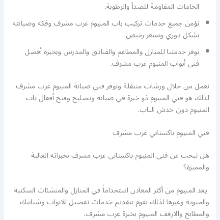
الخامات المقاومة للصدأ والرطوبة.
نؤمن جميع خدمات تركيب باب المنيوم غرب مشرف وفكه وصيانته
بشكل دوري وبسعر رخيص.
نوفر خدمتنا للمنازل والمطاعم والفنادق والمدرس وبخبرة أفضل
فني أبواب المنيوم غرب مشرف.
نعمل من خلال ورشات متنقلة ونوفر فني صيانة المنيوم غرب مشرف
لذلك هو فني المنيوم ذو خبرة في صيانة وتصليح وفتح أقفال باب
المنيوم دون خدش الباب.
فني المنيوم باكستاني غرب مشرف
هل تبحث عن فني المنيوم باكستاني غرب مشرف بخبراته العالية
والمميزة؟
يعد المنيوم من أكثر المعادن استخداماً في المنازل والمنشئات السكنية
والحيوية وغيرها لذلك نقوم بتقديم خدمات تفصيل الابواب وشبابيك
والمطابخ والارفف المنيوم بخبرة غرب مشرف.