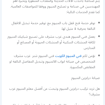
يتم صناعته بأحدث الآلات الحديثة والمعدات المتطورة وبخبرة أهم
المهندسين في صناعة و تصليح المنيوم ووفقا للمواصفات العالمية.
كما نقدم الخدمات التالية:
نوفر خدمة فتح قفل باب المنيوم مع توفير خدمة تبديل الاقفال
التالفة بحرفية لا مثيل لها.
يعمل فني المنيوم هندي غرب مشرف على تصنيع شبابيك المنيوم
لكافة المنشئات السكنية أو المنشئات الحيوية أو المصانع أو
المدارس
نؤمن لكم
فني المنيوم الكويت
فني المنيوم شتر غرب مشرف
المتخصص في صيانة ابواب الالمنيوم وتبديل المفاصل التالفة او
المقابض المكسورة.
صيانة درابزين المنيوم
هل تريد تركيب درابزين المنيوم وتبحث عن أفضل معلم المنيوم غرب
مشرف؟