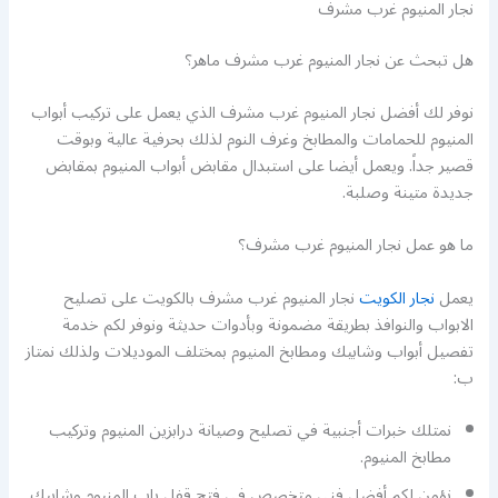
نجار المنيوم غرب مشرف
هل تبحث عن نجار المنيوم غرب مشرف ماهر؟
نوفر لك أفضل نجار المنيوم غرب مشرف الذي يعمل على تركيب أبواب
المنيوم للحمامات والمطابخ وغرف النوم لذلك بحرفية عالية وبوقت
قصير جداً. ويعمل أيضا على استبدال مقابض أبواب المنيوم بمقابض
جديدة متينة وصلبة.
ما هو عمل نجار المنيوم غرب مشرف؟
يعمل
نجار الكويت
نجار المنيوم غرب مشرف بالكويت على تصليح
الابواب والنوافذ بطريقة مضمونة وبأدوات حديثة ونوفر لكم خدمة
تفصيل أبواب وشابيك ومطابخ المنيوم بمختلف الموديلات ولذلك نمتاز
ب:
نمتلك خبرات أجنبية في تصليح وصيانة درابزين المنيوم وتركيب
مطابخ المنيوم.
نؤمن لكم أفضل فني متخصص في فتح قفل باب المنيوم وشابيك