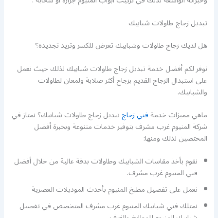
وخبراته الواسعة لذلك في تركيب أبواب المنيوم جرارة أو سحابة .
تبديل زجاج طاولات شبابيك
هل لديك زجاج طاولات وشبابيك تعرض للكسر وتريد تجديده؟
نوفر لكم أفضل خدمة تبديل زجاج طاولات شبابيك لذلك حيث نعمل
على استبدال الزجاج القديم بزجاج أكثر صلابة ولمعان لطاولات
والشبابيك.
ماهي مميزات خدمة
فني زجاج
تبديل زجاج طاولات شبابيك؟ نمتاز في
شركة المنيوم غرب مشرف بتوفير خدمات متنوعة وبخبرة أفضل
المختصين لذلك ومنها:
نقوم بأخذ مقاسات الشبابيك وطاولات بدقة عالية من خلال أفضل
فني المنيوم غرب مشرف.
نعمل على تفصيل مطبخ المنيوم بأحدث الموديلات العصرية
نمتلك فني شبابيك المنيوم غرب مشرف المتخصص في تفصيل
شبابيك المنيوم للمطابخ والغرف.