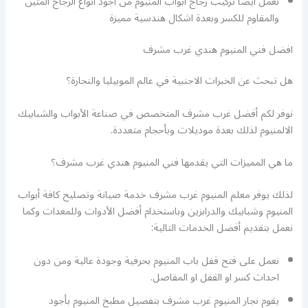
نعمل أيضا تركيب زجاج ابواب المنيوم من اجود انواع الزجاج المتين
والمقاوم للكسر وبعدة اشكال هندسية مميزة
افضل فني المنيوم هندي غرب مشرف
هل تبحث عن الخبرات الاجنبية في عالم الموبيليا والنجارة؟
نوفر لكم أفضل غرب مشرف المتخصص في صناعة الأبواب والشبابيك
الالمنيوم لذلك بعدة موديلات وبأحجام متعددة.
ما هي المميزات التي يقدمها فني المنيوم هندي غرب مشرف؟
لذلك يوفر معلم المنيوم غرب مشرف خدمة صيانة وتصليح كافة أبواب
المنيوم وشبابيك والدرابزين وباستخدام أفضل الأدوات وللمعدات وكما
نعمل بتقديم أفضل الخدمات التالية:
نعمل على فتح قفل باب المنيوم بحرفية وجودة عالية ومن دون
احداث كسر او القفل او المفاصل.
يقوم نجار المنيوم غرب مشرف بتفصيل مطبخ المنيوم بأجود