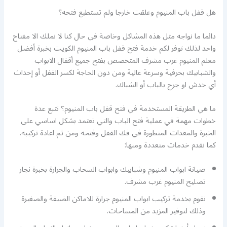
هل قفل باب المنيوم وعلقت خارجا ولم تستطيع فتحه؟
دائما ما نواجه مثل هذه المشاكل وخاصة في حال كنا لا نملك الا مفتاح
واحد لذلك نوفر لكم خدمة فتح قفل باب المنيوم الكويت بخبرة أفضل
معلم المنيوم غرب مشرف المتخصص بفتح جميع أقفال الابواب
والشبابيك بحرفية وسرعة عالية ومن دون الحاجة لكسر القفل أو إحداث
أي خدش او جرح بالباب أو الشباك.
ما هي الطريقة المستخدمة في فتح قفل باب المنيوم؟ نتبع عدة
خطوات مهمة في عملية فتح الباب والتي تعتمد بشكل اساسي على
الخبرة والمعدات المتطورة في فك القفل وفتحه ومن ثم اعادة تركيبه.
كما نقدم خدمات متعددة ومنها:
صيانة ابواب المنيوم وشبابيك وابواب السحاب والجرارة بخبرة نجار
تصليح المنيوم غرب مشرف.
نقوم بخدمة تركيب ابواب المنيوم جرارة للاماكن الضيقة والصغيرة
وذلك لتوفير المزيد من المساحات.