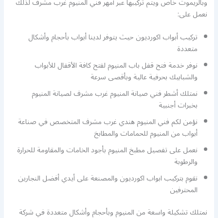
وبالريموت خاص ويتم تركيبها عبر أمهر فني المنيوم غرب مشرف لذلك
نعمل على:
تركيب أبواب اكورديون حيث يتوفر لدينا أبواب بأحجام وأشكال
متعددة
نوفر خدمة فتح قفل باب المنيوم لفتح كافة الأقفال للأبواب
والشبابيك بحرفية عالية وبأقصى سرعة
نمتلك أشطر فني صيانة المنيوم غرب مشرف لصيانة المنيوم
بخبرات أجنبية
نؤمن لكم فني المنيوم هندي غرب مشرف المتخصص في صناعة
أبواب من المنيوم للحمامات والمطابخ
نعمل على تفصيل مطبخ المنيوم بأجود الخامات والمقاومة للحرارة
والرطوبة
نقوم بتركيب ابواب اكورديون والمصنعة على أيدي أفضل النجارين
المحترفين
نمتلك تشكيلة واسعة من المنيوم وبأحجام وأشكال متعددة في شركة