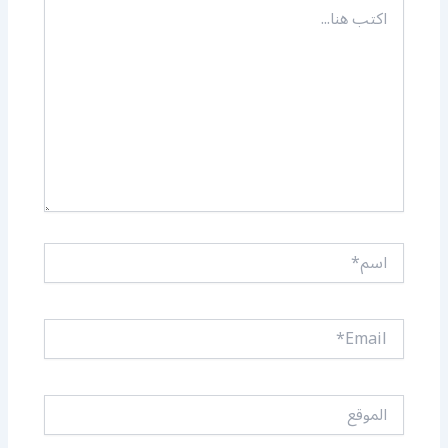
اكتب
هنا...
اسم*
Email*
الموقع