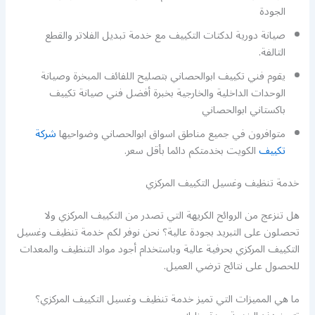
الجودة
صيانة دورية لدكتات التكييف مع خدمة تبديل الفلاتر والقطع
التالفة.
يقوم فني تكييف ابوالحصاني بتصليح اللفائف المبخرة وصيانة
الوحدات الداخلية والخارجية بخبرة أفضل فني صيانة تكييف
باكستاني ابوالحصاني
متوافرون في جميع مناطق اسواق ابوالحصاني وضواحيها
شركة
تكييف
الكويت بخدمتكم دائما بأقل سعر.
خدمة تنظيف وغسيل التكييف المركزي
هل تنزعج من الروائح الكريهة التي تصدر من التكييف المركزي ولا
تحصلون على التبريد بجودة عالية؟ نحن نوفر لكم خدمة تنظيف وغسيل
التكييف المركزي بحرفية عالية وباستخدام أجود مواد التنظيف والمعدات
للحصول على نتائج ترضي العميل.
ما هي المميزات التي تميز خدمة تنظيف وغسيل التكييف المركزي؟