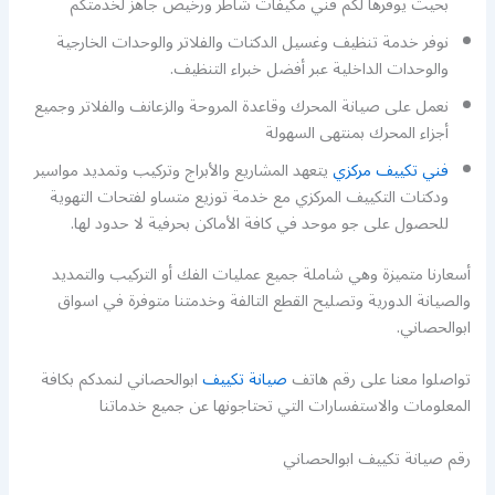
بحيث يوفرها لكم فني مكيفات شاطر ورخيص جاهز لخدمتكم
نوفر خدمة تنظيف وغسيل الدكتات والفلاتر والوحدات الخارجية
والوحدات الداخلية عبر أفضل خبراء التنظيف.
نعمل على صيانة المحرك وقاعدة المروحة والزعانف والفلاتر وجميع
أجزاء المحرك بمنتهى السهولة
فني تكييف مركزي
يتعهد المشاريع والأبراج وتركيب وتمديد مواسير
ودكتات التكييف المركزي مع خدمة توزيع متساو لفتحات التهوية
للحصول على جو موحد في كافة الأماكن بحرفية لا حدود لها.
أسعارنا متميزة وهي شاملة جميع عمليات الفك أو التركيب والتمديد
والصيانة الدورية وتصليح القطع التالفة وخدمتنا متوفرة في اسواق
ابوالحصاني.
تواصلوا معنا على رقم هاتف
صيانة تكييف
ابوالحصاني لنمدكم بكافة
المعلومات والاستفسارات التي تحتاجونها عن جميع خدماتنا
رقم صيانة تكييف ابوالحصاني