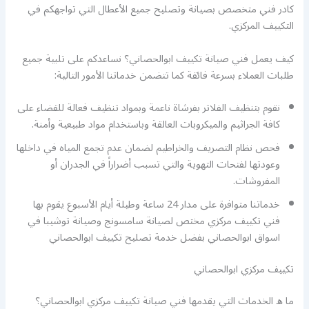
كادر فني متخصص بصيانة وتصليح جميع الأعطال التي تواجهكم في
التكييف المركزي.
كيف يعمل فني صيانة تكييف ابوالحصاني؟ نساعدكم على تلبية جميع
طلبات العملاء بسرعة فائقة كما تتضمن خدماتنا الأمور التالية:
نقوم بتنظيف الفلاتر بفرشاة ناعمة وبمواد تنظيف فعالة للقضاء على
كافة الجراثيم والميكروبات العالقة وباستخدام مواد طبيعية وأمنة.
فحص نظام التصريف والخراطيم لضمان عدم تجمع المياه في داخلها
وعودتها لفتحات التهوية والتي تسبب أضراراً في الجدران أو
المفروشات.
خدماتنا متوافرة على مدار 24 ساعة وطيلة أيام الأسبوع يقوم بها
فني تكييف مركزي مختص لصيانة سامسونج وصيانة توشيبا في
اسواق ابوالحصاني بفضل خدمة تصليح تكييف ابوالحصاني
تكييف مركزي ابوالحصاني
ما ه الخدمات التي يقدمها فني صيانة تكييف مركزي ابوالحصاني؟