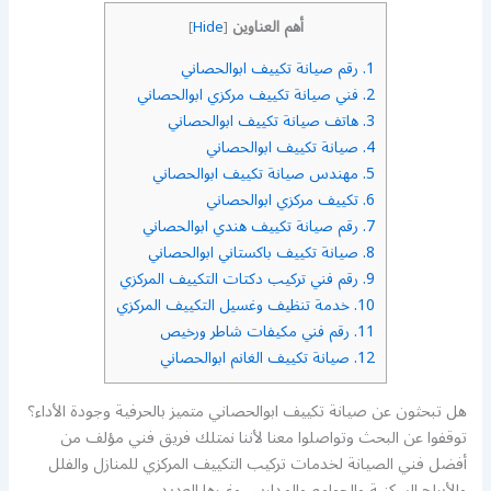
أهم العناوين
]
Hide
[
1.
رقم صيانة تكييف ابوالحصاني
2.
فني صيانة تكييف مركزي ابوالحصاني
3.
هاتف صيانة تكييف ابوالحصاني
4.
صيانة تكييف ابوالحصاني
5.
مهندس صيانة تكييف ابوالحصاني
6.
تكييف مركزي ابوالحصاني
7.
رقم صيانة تكييف هندي ابوالحصاني
8.
صيانة تكييف باكستاني ابوالحصاني
9.
رقم فني تركيب دكتات التكييف المركزي
10.
خدمة تنظيف وغسيل التكييف المركزي
11.
رقم فني مكيفات شاطر ورخيص
12.
صيانة تكييف الغانم ابوالحصاني
هل تبحثون عن صيانة تكييف ابوالحصاني متميز بالحرفية وجودة الأداء؟
توقفوا عن البحث وتواصلوا معنا لأننا نمتلك فريق فني مؤلف من
أفضل فني الصيانة لخدمات تركيب التكييف المركزي للمنازل والفلل
والأبراج السكنية والجوامع والمدارس وغيرها العديد.