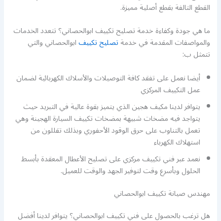
القطع التالفة بقطع أصلية مميزة.
ما هي جودة وكفاءة خدمة تصليح تكييف ابوالحصاني؟ تتعدد الخدمات
والمواصفات المقدمة في خدمة
تصليح تكييف
ابوالحصاني والتي
تتمثل ب:
أيضا نعمل على تفقد كافة التوصيلات والأسلاك الكهربائية لضمان
عمل التكييف المركزي
يتوافر لدينا مكيف هجين الذي يتميز بقوة عالية في التبريد حيث
يتواجد فيه مضخات شبيهة بمضخات تكييف السيارة الهجينة وهي
تعمل بالتناوب على حرق الوقود الأحفوري وبذلك تقللون من
استهلاك الكهرباء
نعمد عبر فني تكييف مركزي على تصليح الأعطال المعقدة بأبسط
الحلول وبأسرع وقت لتوفير الجهد والوقت للعميل.
مهندس صيانة تكييف ابوالحصاني
هل ترغب بالحصول على فني تكييف ابوالحصاني؟ يتوافر لدينا أفضل