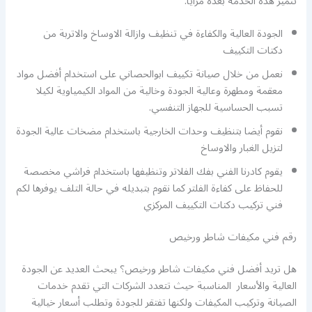
تتميز هذه الخدمة بعدة مزايا:
الجودة العالية والكفاءة في تنظيف وازالة الاوساخ والاتربة من
دكتات التكييف
نعمل من خلال صيانة تكييف ابوالحصاني على استخدام أفضل مواد
معقمة ومطهرة وعالية الجودة وخالية من المواد الكيمياوية لكيلا
تسبب الحساسية للجهاز التنفسي.
نقوم أيضا بتنظيف وحدات الخارجية باستخدام مضخات عالية الجودة
لتزيل الغبار والاوساخ
يقوم كادرنا الفني بفك الفلاتر وتنظيفها باستخدام فراشي مخصصة
للحفاظ على كفاءة الفلتر كما نقوم بتبديله في حالة التلف يوفرها لكم
فني تركيب دكتات التكييف المركزي
رقم فني مكيفات شاطر ورخيص
هل تريد أفضل فني مكيفات شاطر ورخيص؟ يبحث العديد عن الجودة
العالية والأسعار المناسبة حيث تتعدد الشركات التي تقدم خدمات
الصيانة وتركيب المكيفات ولكنها تفتقر للجودة وتطلب أسعار خيالية