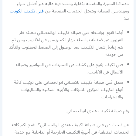
خدماتنا المميزة والمقدمة بكفاءة ومصداقية عالية عبر أفضل خبراء
ومهندسي الصيانة وتتمثل الخدمات المقدمة من
فني تكييف الكويت
ب:
أيضا نقوم بواسطة فني صيانة تكييف ابوالحصاني بتعبئة غاز
الفريون عبر ضغطه بواسطة جهاز الكمبريسور في الأنابيب ومن ثم
يتم إعادة إشغال التكييف بعد الوصول إلى الضغط المطلوب والتأكد
من جودته
فني تكيف يقوم على كشف عن التسربات في المواسير وصيانة
الأعطال في الأنابيب.
يعمل فني صيانة تكييف باكستاني ابوالحصاني على تركيب كافة
أنواع التكييف المركزي للشركات والأبنية السكنية والشاليهات
والاستراحات
رقم صيانة تكييف هندي ابوالحصاني
هل تبحث عن فني صيانة تكييف هندي ابوالحصاني؟ نقدم لكم كافة
الخدمات المتعلقة في أجهزة التكييف الخارجية أو الداخلية مع خدمة