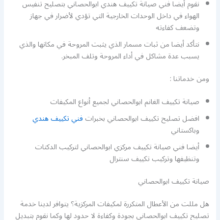
نقوم أيضا فني صيانة تكييف هندي ابوالحصاني بتصليح تنفيس
الهواء في داخل الوحدات الخارجية التي تؤدي لأضرار في جهاز
وتضعف كفاءته
نتأكد أيضا من ثبات مسمار الذي يثبت المروحة في مكانها والذي
يسبب عدة مشاكل في أداء المروحة وتلف المبخر.
ومن خدماتنا :
صيانة تكييف الغانم ابوالحصاني لجميع أنواع المكيفات
افضل تصليح تكييف ابوالحصاني بخبرات
فني تكييف هندي
وباكستاني
أيضا فني صيانة تكييف مركزي ابوالحصاني لتركيب الدكتات
وتنظيفها وتركيب تكييف سنترال
صيانة تكييف ابوالحصاني
هل مللت من الأعطال المتكررة لمكيفات المركزية؟ يتوافر لدينا خدمة
تصليح تكييف ابوالحصاني بجودة وكفاءة لا حدود لها وكما نقوم بتبديل