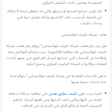
المنفصلة وفحص دكتات التكييف المركزي.
كما نؤمن تصليح المبخرة أو تبديلها والتي قد تتعطل نتيجة لاحتكاك
في المحرك أو بسبب تلف الكباستور وذلك بفضل خبرة فني
وحدات تكييف.
هاتف صيانة تكييف ابوالحصاني
هل تريد رقم هاتف صيانة تكييف ابوالحصاني؟ يتوافر رقم هاتف صيانة
تكييف ابوالحصاني علة مواقعنا الالكترونية حيث يمكنكم التواصل معنا
واطلاعنا عن الخدمات التي تحتاجها لنرسل لكم فريق فني مجهز بأحدث
المعدات والأدوات لصيانة التكييف المركزي وجميع أجزاءه.
ما هي الخدمات المقدمة في صيانة تكييف ابوالحصاني؟ يتوافر لدينا
عدة خدمات مميزة ومنها:
أيضا يبحث
فني تكييف مركزي هندي
على معالجة مشكلة تساقط
المياه من الجهاز والتي تتعدد أسبابها ومن أهمها انسداد خراطيم
التصريف المياه أو تراكم الثلج على المبخر أو على الزعانف.