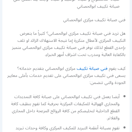
صيانة تكييف ابوالحصاني
فني صيانة تكييف مركزي ابوالحصاني
هل تريد فني صيانة تكييف مركزي ابوالحصاني؟ كثيراً ما يتعرض
التكييف المركزي لأعطال متكررة إما نتيجة الاستهلاك الزائد او تلف
بإحدى القطع لذلك نوفر فني صيانة تكييف مركزي ابوالحصاني متميز
بالكفاءة العالية ومدرب تحت اشراف أمهر الخبراء.
كيف يقوم
فني صيانة تكييف
مركزي ابوالحصاني بتقديم خدماته؟
يسعى فني تكييف مركزي ابوالحصاني على تقديم خدمات بأعلى معايير
الجودة والتي تتضمن:
أيضا يعمل فني تكييف ابوالحصاني على صيانة كافة التمديدات
والمجاري الهوائية للمكيفات المركزية بحرفية كما نقوم بنظيف كافة
القطع الداخلية لتخليصكم من كافة الروائح المزعجة داخل المجاري
والفلاتر.
نقوم بصيانة أنظمة التبريد للمكيف المركزي وكافة وحدات تبريد