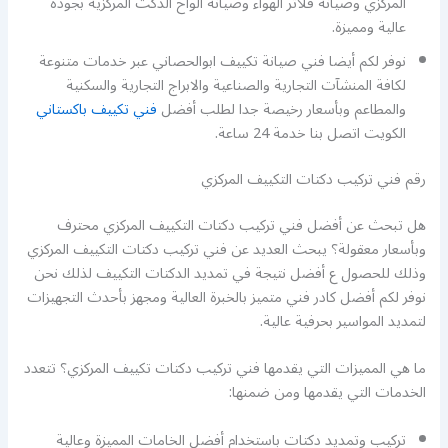
المركزي وصيانة فلاتر الهواء وصيانة ألواح الدكت المركزية بجودة
عالية ومميزة.
نوفر لكم أيضا فني صيانة تكييف ابوالحصاني عبر خدمات متنوعة
لكافة المنشآت التجارية والصناعية والابراج التجارية والسكنية
والمطاعم وبأسعار رخيصة جدا لطلب أفضل
فني تكييف باكستاني
الكويت اتصل بنا خدمة 24 ساعة.
رقم فني تركيب دكتات التكييف المركزي
هل تبحث عن أفضل فني تركيب دكتات التكييف المركزي محترف
وبأسعار معقولة؟ يبحث العديد عن فني تركيب دكتات التكييف المركزي
وذلك للحصول ع أفضل نتيجة في تمديد الدكتات التكييف لذلك نحن
نوفر لكم أفضل كادر فني متميز بالخبرة العالية ومجهز بأحدث التجهيزات
لتمديد المواسير بحرفية عالية.
ما هي المميزات التي يقدمها فني تركيب دكتات تكييف المركزي؟ تتعدد
الخدمات التي يقدمها ومن ضمنها:
تركيب وتمديد دكتات باستخدام أفضل الخامات المميزة وعالية