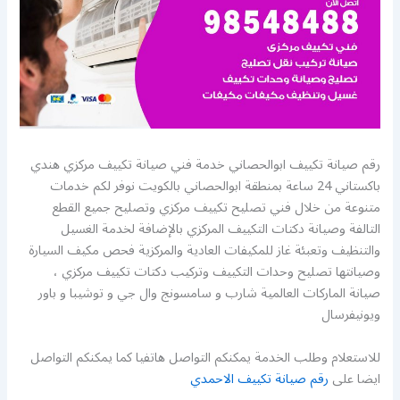
رقم صيانة تكييف ابوالحصاني خدمة فني صيانة تكييف مركزي هندي
باكستاني 24 ساعة بمنطقة ابوالحصاني بالكويت نوفر لكم خدمات
متنوعة من خلال فني تصليح تكييف مركزي وتصليح جميع القطع
التالفة وصيانة دكتات التكييف المركزي بالإضافة لخدمة الغسيل
والتنظيف وتعبئة غاز للمكيفات العادية والمركزية فحص مكيف السيارة
وصيانتها تصليح وحدات التكييف وتركيب دكتات تكييف مركزي ،
صيانة الماركات العالمية شارب و سامسونج وال جي و توشيبا و باور
ويونيفرسال
للاستعلام وطلب الخدمة يمكنكم التواصل هاتفيا كما يمكنكم التواصل
ايضا على
رقم صيانة تكييف الاحمدي