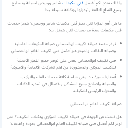
ولذلك نقدم لكم أفضل
فني مكيفات
شاطر ورخيص لصيانة وتصليح
جميع القطع التالفة وتبديلها وبتكلفة بسيطة جدا
ما هي أهم المزايا التي تميز فني مكيفات شاطر ورخيص؟ تتميز خدمات
فني مكيفات بعدة مواصفات التي تتمثل ب:
توفر خدمة صيانة تكييف ابوالحصاني صيانة المكيفات الداخلية
وصيانة اللفائف والمبخر عبر أفضل فني تكييف الغانم ابوالحصاني
فني تكييف ابوالحصاني يعمل على توفير جميع القطع الاصلية
للتكييف المركزي والمستوردة من اهم الشركات الالمانية والاميركية.
أسعارنا مميزة جدا وهي شاملة كافة خدمات الفك والتركيب
والصيانة واصلاح جميع المشاكل والاعطال في تمديد الدكتات
والمحرك الرئيسي للمكيف.
صيانة تكييف الغانم ابوالحصاني
هل تبحث عن الجودة في صيانة تكييف المركزي ودكتات التكييف؟ نحن
نوفر لكم أفضل فني صيانة تكييف الغانم ابوالحصاني بجودة وكفاءة لا