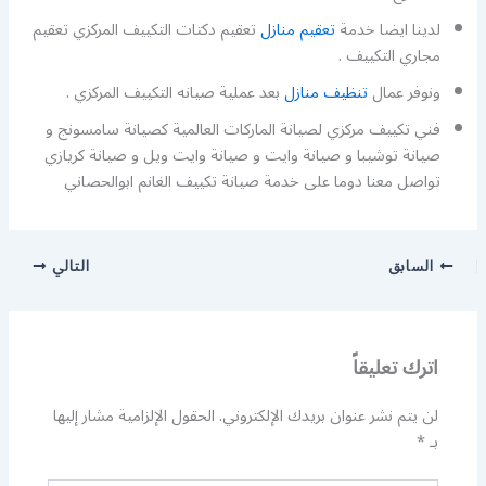
لدينا ايضا خدمة
تعقيم منازل
تعقيم دكتات التكييف المركزي تعقيم
مجاري التكييف .
ونوفر عمال
تنظيف منازل
بعد عملية صيانه التكييف المركزي .
فني تكييف مركزي لصيانة الماركات العالمية كصيانة سامسونج و
صيانة توشيبا و صيانة وايت و صيانة وايت ويل و صيانة كريازي
تواصل معنا دوما على خدمة صيانة تكييف الغانم ابوالحصاني
السابق
التالي
اترك تعليقاً
لن يتم نشر عنوان بريدك الإلكتروني.
الحقول الإلزامية مشار إليها
بـ
*