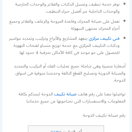
نوفر خدمة تنظيف وغسيل الدكتات والفلاتر والوحدات الخارجية
والوحدات الداخلية عبر أفضل خبراء التنظيف.
نعمل على صيانة المحرك وقاعدة المروحة والزعانف والفلاتر وجميع
أجزاء المحرك بمنتهى السهولة
فني تكييف مركزي
يتعهد المشاريع والأبراج وتركيب وتمديد مواسير
ودكتات التكييف المركزي مع خدمة توزيع متساو لفتحات التهوية
للحصول على جو موحد في كافة الأماكن بحرفية لا حدود لها.
أسعارنا متميزة وهي شاملة جميع عمليات الفك أو التركيب والتمديد
والصيانة الدورية وتصليح القطع التالفة وخدمتنا متوفرة في اسواق
الدوحة.
تواصلوا معنا على رقم هاتف
صيانة تكييف
الدوحة لنمدكم بكافة
المعلومات والاستفسارات التي تحتاجونها عن جميع خدماتنا
رقم صيانة تكييف الدوحة