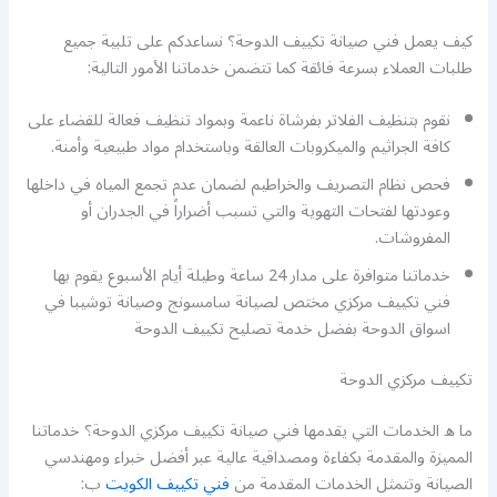
كيف يعمل فني صيانة تكييف الدوحة؟ نساعدكم على تلبية جميع
طلبات العملاء بسرعة فائقة كما تتضمن خدماتنا الأمور التالية:
نقوم بتنظيف الفلاتر بفرشاة ناعمة وبمواد تنظيف فعالة للقضاء على
كافة الجراثيم والميكروبات العالقة وباستخدام مواد طبيعية وأمنة.
فحص نظام التصريف والخراطيم لضمان عدم تجمع المياه في داخلها
وعودتها لفتحات التهوية والتي تسبب أضراراً في الجدران أو
المفروشات.
خدماتنا متوافرة على مدار 24 ساعة وطيلة أيام الأسبوع يقوم بها
فني تكييف مركزي مختص لصيانة سامسونج وصيانة توشيبا في
اسواق الدوحة بفضل خدمة تصليح تكييف الدوحة
تكييف مركزي الدوحة
ما ه الخدمات التي يقدمها فني صيانة تكييف مركزي الدوحة؟ خدماتنا
المميزة والمقدمة بكفاءة ومصداقية عالية عبر أفضل خبراء ومهندسي
الصيانة وتتمثل الخدمات المقدمة من
فني تكييف الكويت
ب: