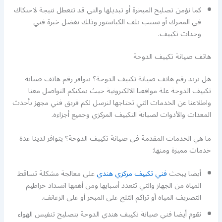
كما نؤمن تصليح المبخرة أو تبديلها والتي قد تتعطل نتيجة لاحتكاك
في المحرك أو بسبب تلف الكباستور وذلك بفضل خبرة فني
وحدات تكييف.
هاتف صيانة تكييف الدوحة
هل تريد رقم هاتف صيانة تكييف الدوحة؟ يتوافر رقم هاتف صيانة
تكييف الدوحة علة مواقعنا الالكترونية حيث يمكنكم التواصل معنا
واطلاعنا عن الخدمات التي تحتاجها لنرسل لكم فريق فني مجهز بأحدث
المعدات والأدوات لصيانة التكييف المركزي وجميع أجزاءه.
ما هي الخدمات المقدمة في صيانة تكييف الدوحة؟ يتوافر لدينا عدة
خدمات مميزة ومنها:
أيضا يبحث
فني تكييف مركزي هندي
على معالجة مشكلة تساقط
المياه من الجهاز والتي تتعدد أسبابها ومن أهمها انسداد خراطيم
التصريف المياه أو تراكم الثلج على المبخر أو على الزعانف.
نقوم أيضا فني صيانة تكييف هندي الدوحة بتصليح تنفيس الهواء