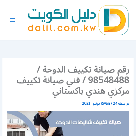
خطي
لى
لمحتوى
رقم صيانة تكييف الدوحة /
98548488 / فني صيانة تكييف
مركزي هندي باكستاني
بواسطة
24 يونيو، 2021
/
Rwan