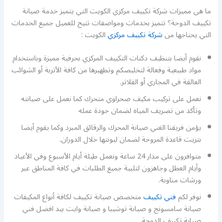
ما هي مميزات شركة تكييف مركزي الكويت التي يتميز خدمة صيانة
تكييف الدوحة؟ تتميز بخدمات ومواصفات تتيح للعميل جميع الخدمات
التي يحتاجها من
شركة تكييف مركزي
الكويت :
نقوم أيضا بتنظيف دكتات التكييف المركزي بحرفية مميزة وباستخدام
مواد طبيعية وفعالة لتخليصكم وتطهيرها من كافة الأتربة أو الشوائب
العالقة في المجاري أو الفلاتر.
نعمل على تركيب مكيف صحراوي متحرك كما نعمل على صيانته
وتأكد من تصريف المياه لضمان جودة عمله
يؤمن فريقنا الغني صيانة المحرك والرقائق المبرد وكما يقوم أيضا
بتزيت قاعدة المروحة لضمان ليونتها خلال الدوران.
متوافرون على مدار 24 ساعة ونعمل طيلة أيام الأسبوع وفي الأعياد
وأيام العطل وجاهزون لتلبية جميع الطلبات في كافة المناطق عبر
ورشات مناوبة.
نوفر لكم
فني تكييف
متخصص صيانة تكييف لكافة أنواع المكيفات
صيانة سامسونج و صيانة توشيبا و صيانة وايت بيد افضل فني
صيانة تكييف الدوحة