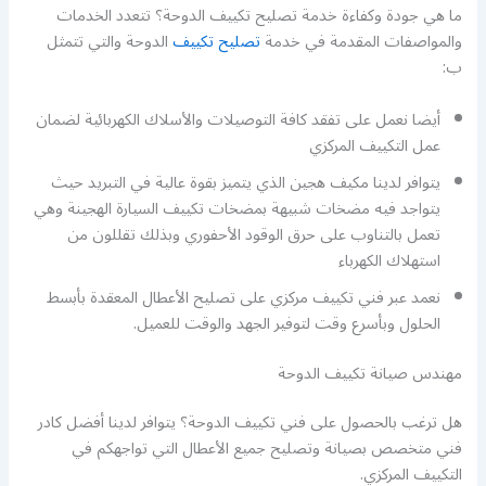
ما هي جودة وكفاءة خدمة تصليح تكييف الدوحة؟ تتعدد الخدمات
والمواصفات المقدمة في خدمة
تصليح تكييف
الدوحة والتي تتمثل
ب:
أيضا نعمل على تفقد كافة التوصيلات والأسلاك الكهربائية لضمان
عمل التكييف المركزي
يتوافر لدينا مكيف هجين الذي يتميز بقوة عالية في التبريد حيث
يتواجد فيه مضخات شبيهة بمضخات تكييف السيارة الهجينة وهي
تعمل بالتناوب على حرق الوقود الأحفوري وبذلك تقللون من
استهلاك الكهرباء
نعمد عبر فني تكييف مركزي على تصليح الأعطال المعقدة بأبسط
الحلول وبأسرع وقت لتوفير الجهد والوقت للعميل.
مهندس صيانة تكييف الدوحة
هل ترغب بالحصول على فني تكييف الدوحة؟ يتوافر لدينا أفضل كادر
فني متخصص بصيانة وتصليح جميع الأعطال التي تواجهكم في
التكييف المركزي.