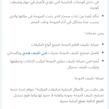
في داخل الوحدات الخارجية التي تؤدي لأضرار في جهاز وتضعف
كفاءته
نتأكد أيضا من ثبات مسمار الذي يثبت المروحة في مكانها والذي
يسبب عدة مشاكل في أداء المروحة وتلف المبخر.
ومن خدماتنا :
صيانة تكييف الغانم الدوحة لجميع أنواع المكيفات
افضل تصليح تكييف الدوحة بخبرات
فني تكييف هندي
وباكستاني
أيضا فني صيانة تكييف مركزي الدوحة لتركيب الدكتات وتنظيفها
وتركيب تكييف سنترال
صيانة تكييف الدوحة
هل مللت من الأعطال المتكررة لمكيفات المركزية؟ يتوافر لدينا خدمة
تصليح تكييف الدوحة بجودة وكفاءة لا حدود لها وكما نقوم بتبديل
القطع التالفة بقطع أصلية مميزة.