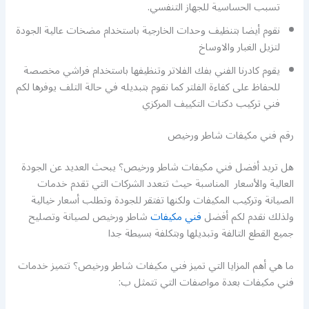
تسبب الحساسية للجهاز التنفسي.
نقوم أيضا بتنظيف وحدات الخارجية باستخدام مضخات عالية الجودة
لتزيل الغبار والاوساخ
يقوم كادرنا الفني بفك الفلاتر وتنظيفها باستخدام فراشي مخصصة
للحفاظ على كفاءة الفلتر كما نقوم بتبديله في حالة التلف يوفرها لكم
فني تركيب دكتات التكييف المركزي
رقم فني مكيفات شاطر ورخيص
هل تريد أفضل فني مكيفات شاطر ورخيص؟ يبحث العديد عن الجودة
العالية والأسعار المناسبة حيث تتعدد الشركات التي تقدم خدمات
الصيانة وتركيب المكيفات ولكنها تفتقر للجودة وتطلب أسعار خيالية
ولذلك نقدم لكم أفضل
فني مكيفات
شاطر ورخيص لصيانة وتصليح
جميع القطع التالفة وتبديلها وبتكلفة بسيطة جدا
ما هي أهم المزايا التي تميز فني مكيفات شاطر ورخيص؟ تتميز خدمات
فني مكيفات بعدة مواصفات التي تتمثل ب: