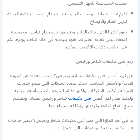
تسبب الحساسية للجهاز التنفسي.
نقوم أيضا بتنظيف وحدات الخارجية باستخدام مضخات عالية الجودة
لتزيل الغبار والاوساخ
يقوم كادرنا الفني بفك الفلاتر وتنظيفها باستخدام فراشي مخصصة
للحفاظ على كفاءة الفلتر كما نقوم بتبديله في حالة التلف يوفرها لكم
فني تركيب دكتات التكييف المركزي
رقم فني مكيفات شاطر ورخيص
هل تريد أفضل فني مكيفات شاطر ورخيص؟ يبحث العديد عن الجودة
العالية والأسعار المناسبة حيث تتعدد الشركات التي تقدم خدمات
الصيانة وتركيب المكيفات ولكنها تفتقر للجودة وتطلب أسعار خيالية
ولذلك نقدم لكم أفضل
فني مكيفات
شاطر ورخيص لصيانة وتصليح
جميع القطع التالفة وتبديلها وبتكلفة بسيطة جدا
ما هي أهم المزايا التي تميز فني مكيفات شاطر ورخيص؟ تتميز خدمات
فني مكيفات بعدة مواصفات التي تتمثل ب: