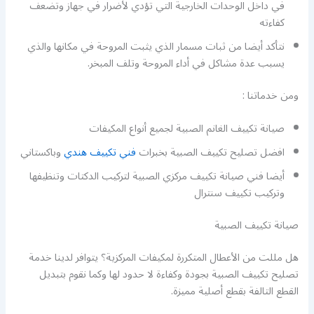
في داخل الوحدات الخارجية التي تؤدي لأضرار في جهاز وتضعف
كفاءته
نتأكد أيضا من ثبات مسمار الذي يثبت المروحة في مكانها والذي
يسبب عدة مشاكل في أداء المروحة وتلف المبخر.
ومن خدماتنا :
صيانة تكييف الغانم الصبية لجميع أنواع المكيفات
افضل تصليح تكييف الصبية بخبرات
فني تكييف هندي
وباكستاني
أيضا فني صيانة تكييف مركزي الصبية لتركيب الدكتات وتنظيفها
وتركيب تكييف سنترال
صيانة تكييف الصبية
هل مللت من الأعطال المتكررة لمكيفات المركزية؟ يتوافر لدينا خدمة
تصليح تكييف الصبية بجودة وكفاءة لا حدود لها وكما نقوم بتبديل
القطع التالفة بقطع أصلية مميزة.