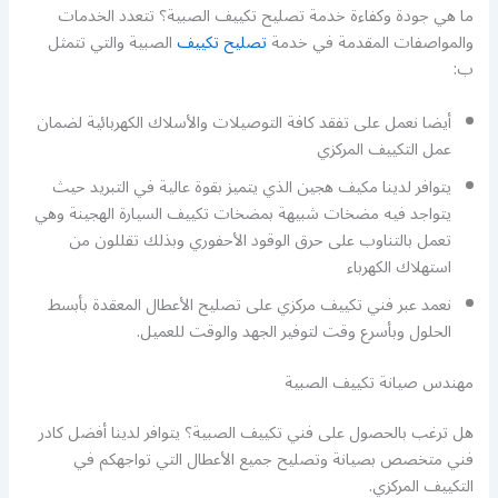
ما هي جودة وكفاءة خدمة تصليح تكييف الصبية؟ تتعدد الخدمات
والمواصفات المقدمة في خدمة
تصليح تكييف
الصبية والتي تتمثل
ب:
أيضا نعمل على تفقد كافة التوصيلات والأسلاك الكهربائية لضمان
عمل التكييف المركزي
يتوافر لدينا مكيف هجين الذي يتميز بقوة عالية في التبريد حيث
يتواجد فيه مضخات شبيهة بمضخات تكييف السيارة الهجينة وهي
تعمل بالتناوب على حرق الوقود الأحفوري وبذلك تقللون من
استهلاك الكهرباء
نعمد عبر فني تكييف مركزي على تصليح الأعطال المعقدة بأبسط
الحلول وبأسرع وقت لتوفير الجهد والوقت للعميل.
مهندس صيانة تكييف الصبية
هل ترغب بالحصول على فني تكييف الصبية؟ يتوافر لدينا أفضل كادر
فني متخصص بصيانة وتصليح جميع الأعطال التي تواجهكم في
التكييف المركزي.