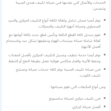
الخدمات والأعمال التي يقدمها فني صيانة تكييف هندي الصبية
وتتضمن:
نوفر أيضا ضمان شامل وكفالة لكافة أنواع التكييف المركزي والمبرد
الصحراوي وصيانة أجهزة التكييف والمحركات.
نقوم بتبديل كافة القطع التالفة وتأمين قطع جديد بكافة أنواعها مع
كفالة شاملة صيانة مرشحات الهواء وتنظيفها بشكل جيد وباستخدام
أفضل الأجهزة
نوفر أيضا خدمة تنظيف وغسيل التكييف المركزي بأفضل المعدات
وشفط الأتربة والغبار بمكانس هوائية تعمل بطريقة النفخ أو الشفط.
فني صيانة تكييف الصبية يوفر كافة خدمات صيانة وتصليح
تكييف الكويت
ومن أنواع المكيفات التي نقوم بصيانتها :
فني تكييف مركزي لصيانة سامسونج
أفضل صيانة كريازي