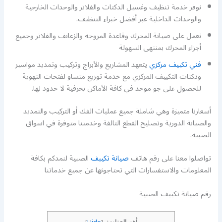
نوفر خدمة تنظيف وغسيل الدكتات والفلاتر والوحدات الخارجية
والوحدات الداخلية عبر أفضل خبراء التنظيف.
نعمل على صيانة المحرك وقاعدة المروحة والزعانف والفلاتر وجميع
أجزاء المحرك بمنتهى السهولة
فني تكييف مركزي
يتعهد المشاريع والأبراج وتركيب وتمديد مواسير
ودكتات التكييف المركزي مع خدمة توزيع متساو لفتحات التهوية
للحصول على جو موحد في كافة الأماكن بحرفية لا حدود لها.
أسعارنا متميزة وهي شاملة جميع عمليات الفك أو التركيب والتمديد
والصيانة الدورية وتصليح القطع التالفة وخدمتنا متوفرة في اسواق
الصبية.
تواصلوا معنا على رقم هاتف
صيانة تكييف
الصبية لنمدكم بكافة
المعلومات والاستفسارات التي تحتاجونها عن جميع خدماتنا
رقم صيانة تكييف الصبية