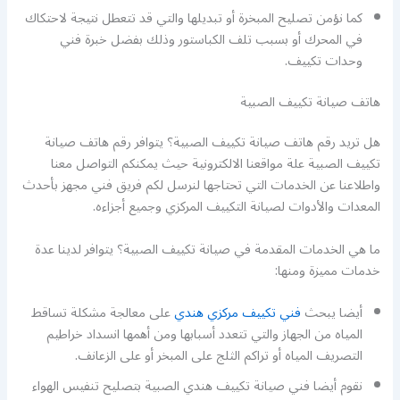
كما نؤمن تصليح المبخرة أو تبديلها والتي قد تتعطل نتيجة لاحتكاك
في المحرك أو بسبب تلف الكباستور وذلك بفضل خبرة فني
وحدات تكييف.
هاتف صيانة تكييف الصبية
هل تريد رقم هاتف صيانة تكييف الصبية؟ يتوافر رقم هاتف صيانة
تكييف الصبية علة مواقعنا الالكترونية حيث يمكنكم التواصل معنا
واطلاعنا عن الخدمات التي تحتاجها لنرسل لكم فريق فني مجهز بأحدث
المعدات والأدوات لصيانة التكييف المركزي وجميع أجزاءه.
ما هي الخدمات المقدمة في صيانة تكييف الصبية؟ يتوافر لدينا عدة
خدمات مميزة ومنها:
أيضا يبحث
فني تكييف مركزي هندي
على معالجة مشكلة تساقط
المياه من الجهاز والتي تتعدد أسبابها ومن أهمها انسداد خراطيم
التصريف المياه أو تراكم الثلج على المبخر أو على الزعانف.
نقوم أيضا فني صيانة تكييف هندي الصبية بتصليح تنفيس الهواء