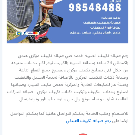
رقم صيانة تكييف الصبية خدمة فني صيانة تكييف مركزي هندي
باكستاني 24 ساعة بمنطقة الصبية بالكويت نوفر لكم خدمات متنوعة
من خلال فني تصليح تكييف مركزي وتصليح جميع القطع التالفة
وصيانة دكتات التكييف المركزي بالإضافة لخدمة الغسيل والتنظيف
وتعبئة غاز للمكيفات العادية والمركزية فحص مكيف السيارة وصيانتها
تصليح وحدات التكييف وتركيب دكتات تكييف مركزي ، صيانة الماركات
العالمية شارب و سامسونج وال جي و توشيبا و باور ويونيفرسال
للاستعلام وطلب الخدمة يمكنكم التواصل هاتفيا كما يمكنكم التواصل
ايضا على
رقم صيانة تكييف العبدلي