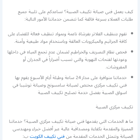
كيف يعمل فني صيانة تكييف الصبية؟ نساعدكم على تلبية جميع
طلبات العملاء بسرعة فائقة كما تتضمن خدماتنا الأمور التالية:
نقوم بتنظيف الفلاتر بفرشاة ناعمة وبمواد تنظيف فعالة للقضاء على
كافة الجراثيم والميكروبات العالقة وباستخدام مواد طبيعية وأمنة.
فحص نظام التصريف والخراطيم لضمان عدم تجمع المياه في داخلها
وعودتها لفتحات التهوية والتي تسبب أضراراً في الجدران أو
المفروشات.
خدماتنا متوافرة على مدار 24 ساعة وطيلة أيام الأسبوع يقوم بها
فني تكييف مركزي مختص لصيانة سامسونج وصيانة توشيبا في
اسواق الصبية بفضل خدمة تصليح تكييف الصبية
تكييف مركزي الصبية
ما ه الخدمات التي يقدمها فني صيانة تكييف مركزي الصبية؟ خدماتنا
المميزة والمقدمة بكفاءة ومصداقية عالية عبر أفضل خبراء ومهندسي
الصيانة وتتمثل الخدمات المقدمة من
فني تكييف الكويت
ب: