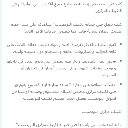
كادر فني متخصص بصيانة وتصليح جميع الأعطال التي تواجهكم في
التكييف المركزي.
كيف يعمل فني صيانة تكييف النويصيب؟ نساعدكم على تلبية جميع
طلبات العملاء بسرعة فائقة كما تتضمن خدماتنا الأمور التالية:
نقوم بتنظيف الفلاتر بفرشاة ناعمة وبمواد تنظيف فعالة للقضاء على
كافة الجراثيم والميكروبات العالقة وباستخدام مواد طبيعية وأمنة.
فحص نظام التصريف والخراطيم لضمان عدم تجمع المياه في داخلها
وعودتها لفتحات التهوية والتي تسبب أضراراً في الجدران أو
المفروشات.
خدماتنا متوافرة على مدار 24 ساعة وطيلة أيام الأسبوع يقوم بها
فني تكييف مركزي مختص لصيانة سامسونج وصيانة توشيبا في
اسواق النويصيب بفضل خدمة تصليح تكييف النويصيب
تكييف مركزي النويصيب
ما ه الخدمات التي يقدمها فني صيانة تكييف مركزي النويصيب؟