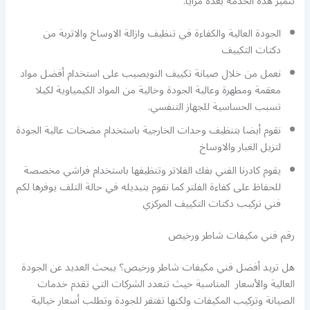
تتميز هذه الخدمة بعدة مزايا:
الجودة العالية والكفاءة في تنظيف وازالة الاوساخ والاتربة من
دكتات التكييف
نعمل من خلال صيانة تكييف النويصيب على استخدام أفضل مواد
معقمة ومطهرة وعالية الجودة وخالية من المواد الكيمياوية لكيلا
تسبب الحساسية للجهاز التنفسي.
نقوم أيضا بتنظيف وحدات الخارجية باستخدام مضخات عالية الجودة
لتزيل الغبار والاوساخ
يقوم كادرنا الفني بفك الفلاتر وتنظيفها باستخدام فراشي مخصصة
للحفاظ على كفاءة الفلتر كما نقوم بتبديله في حالة التلف يوفرها لكم
فني تركيب دكتات التكييف المركزي
رقم فني مكيفات شاطر ورخيص
هل تريد أفضل فني مكيفات شاطر ورخيص؟ يبحث العديد عن الجودة
العالية والأسعار المناسبة حيث تتعدد الشركات التي تقدم خدمات
الصيانة وتركيب المكيفات ولكنها تفتقر للجودة وتطلب أسعار خيالية