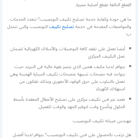
القطع التالفة بقطع أصلية مميزة.
ما هي جودة وكفاءة خدمة تصليح تكييف النويصيب؟ تتعدد الخدمات
والمواصفات المقدمة في خدمة
تصليح تكييف
النويصيب والتي تتمثل
ب:
أيضا نعمل على تفقد كافة التوصيلات والأسلاك الكهربائية لضمان
عمل التكييف المركزي
يتوافر لدينا مكيف هجين الذي يتميز بقوة عالية في التبريد حيث
يتواجد فيه مضخات شبيهة بمضخات تكييف السيارة الهجينة وهي
تعمل بالتناوب على حرق الوقود الأحفوري وبذلك تقللون من
استهلاك الكهرباء
نعمد عبر فني تكييف مركزي على تصليح الأعطال المعقدة بأبسط
الحلول وبأسرع وقت لتوفير الجهد والوقت للعميل.
مهندس صيانة تكييف النويصيب
هل ترغب بالحصول على فني تكييف النويصيب؟ يتوافر لدينا أفضل