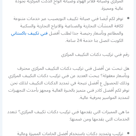
المركزي وصيانة فلاتر الهواء وصيانة ألواح الدكت المركزية بجودة
عالية ومميزة.
نوفر لكم أيضا فني صيانة تكييف النويصيب عبر خدمات متنوعة
لكافة المنشآت التجارية والصناعية والابراج التجارية والسكنية
والمطاعم وبأسعار رخيصة جدا لطلب أفضل
فني تكييف باكستاني
الكويت اتصل بنا خدمة 24 ساعة.
رقم فني تركيب دكتات التكييف المركزي
هل تبحث عن أفضل فني تركيب دكتات التكييف المركزي محترف
وبأسعار معقولة؟ يبحث العديد عن فني تركيب دكتات التكييف المركزي
وذلك للحصول ع أفضل نتيجة في تمديد الدكتات التكييف لذلك نحن
نوفر لكم أفضل كادر فني متميز بالخبرة العالية ومجهز بأحدث التجهيزات
لتمديد المواسير بحرفية عالية.
ما هي المميزات التي يقدمها فني تركيب دكتات تكييف المركزي؟ تتعدد
الخدمات التي يقدمها ومن ضمنها:
تركيب وتمديد دكتات باستخدام أفضل الخامات المميزة وعالية