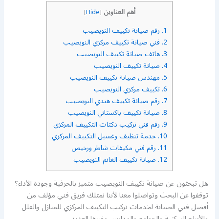
أهم العناوين
]
Hide
[
1.
رقم صيانة تكييف النويصيب
2.
فني صيانة تكييف مركزي النويصيب
3.
هاتف صيانة تكييف النويصيب
4.
صيانة تكييف النويصيب
5.
مهندس صيانة تكييف النويصيب
6.
تكييف مركزي النويصيب
7.
رقم صيانة تكييف هندي النويصيب
8.
صيانة تكييف باكستاني النويصيب
9.
رقم فني تركيب دكتات التكييف المركزي
10.
خدمة تنظيف وغسيل التكييف المركزي
11.
رقم فني مكيفات شاطر ورخيص
12.
صيانة تكييف الغانم النويصيب
هل تبحثون عن صيانة تكييف النويصيب متميز بالحرفية وجودة الأداء؟
توقفوا عن البحث وتواصلوا معنا لأننا نمتلك فريق فني مؤلف من
أفضل فني الصيانة لخدمات تركيب التكييف المركزي للمنازل والفلل
والأبراج السكنية والجوامع والمدارس وغيرها العديد.