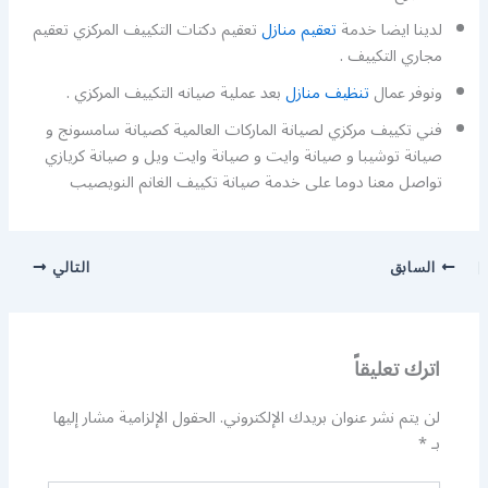
لدينا ايضا خدمة
تعقيم منازل
تعقيم دكتات التكييف المركزي تعقيم
مجاري التكييف .
ونوفر عمال
تنظيف منازل
بعد عملية صيانه التكييف المركزي .
فني تكييف مركزي لصيانة الماركات العالمية كصيانة سامسونج و
صيانة توشيبا و صيانة وايت و صيانة وايت ويل و صيانة كريازي
تواصل معنا دوما على خدمة صيانة تكييف الغانم النويصيب
السابق
التالي
اترك تعليقاً
لن يتم نشر عنوان بريدك الإلكتروني.
الحقول الإلزامية مشار إليها
بـ
*