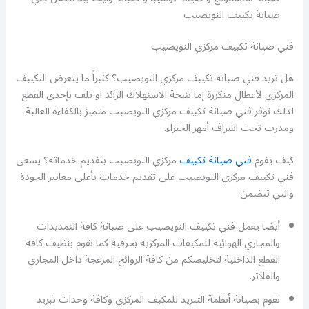
صيانة تكييف النويصيب
فني صيانة تكييف مركزي النويصيب
هل تريد فني صيانة تكييف مركزي النويصيب؟ كثيراً ما يتعرض التكييف
المركزي لأعطال متكررة إما نتيجة الاستهلاك الزائد او تلف بإحدى القطع
لذلك نوفر فني صيانة تكييف مركزي النويصيب متميز بالكفاءة العالية
ومدرب تحت اشراف أمهر الخبراء.
كيف يقوم
فني صيانة تكييف
مركزي النويصيب بتقديم خدماته؟ يسعى
فني تكييف مركزي النويصيب على تقديم خدمات بأعلى معايير الجودة
والتي تتضمن:
أيضا يعمل فني تكييف النويصيب على صيانة كافة التمديدات
والمجاري الهوائية للمكيفات المركزية بحرفية كما نقوم بنظيف كافة
القطع الداخلية لتخليصكم من كافة الروائح المزعجة داخل المجاري
والفلاتر.
نقوم بصيانة أنظمة التبريد للمكيف المركزي وكافة وحدات تبريد