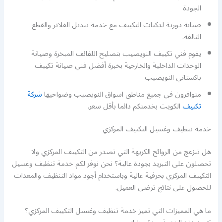
الجودة
صيانة دورية لدكتات التكييف مع خدمة تبديل الفلاتر والقطع
التالفة.
يقوم فني تكييف النويصيب بتصليح اللفائف المبخرة وصيانة
الوحدات الداخلية والخارجية بخبرة أفضل فني صيانة تكييف
باكستاني النويصيب
متوافرون في جميع مناطق اسواق النويصيب وضواحيها
شركة
تكييف
الكويت بخدمتكم دائما بأقل سعر.
خدمة تنظيف وغسيل التكييف المركزي
هل تنزعج من الروائح الكريهة التي تصدر من التكييف المركزي ولا
تحصلون على التبريد بجودة عالية؟ نحن نوفر لكم خدمة تنظيف وغسيل
التكييف المركزي بحرفية عالية وباستخدام أجود مواد التنظيف والمعدات
للحصول على نتائج ترضي العميل.
ما هي المميزات التي تميز خدمة تنظيف وغسيل التكييف المركزي؟