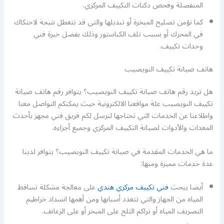
المنفصلة وفحص دكتات التكييف المركزي.
كما نؤمن تصليح المبخرة أو تبديلها والتي قد تتعطل نتيجة لاحتكاك
في المحرك أو بسبب تلف الكباستور وذلك بفضل خبرة فني
وحدات تكييف.
هاتف صيانة تكييف النويصيب
هل تريد رقم هاتف صيانة تكييف النويصيب؟ يتوافر رقم هاتف صيانة
تكييف النويصيب علة مواقعنا الالكترونية حيث يمكنكم التواصل معنا
واطلاعنا عن الخدمات التي تحتاجها لنرسل لكم فريق فني مجهز بأحدث
المعدات والأدوات لصيانة التكييف المركزي وجميع أجزاءه.
ما هي الخدمات المقدمة في صيانة تكييف النويصيب؟ يتوافر لدينا
عدة خدمات مميزة ومنها:
أيضا يبحث
فني تكييف مركزي هندي
على معالجة مشكلة تساقط
المياه من الجهاز والتي تتعدد أسبابها ومن أهمها انسداد خراطيم
التصريف المياه أو تراكم الثلج على المبخر أو على الزعانف.