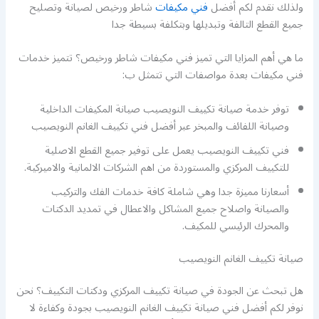
ولذلك نقدم لكم أفضل
فني مكيفات
شاطر ورخيص لصيانة وتصليح
جميع القطع التالفة وتبديلها وبتكلفة بسيطة جدا
ما هي أهم المزايا التي تميز فني مكيفات شاطر ورخيص؟ تتميز خدمات
فني مكيفات بعدة مواصفات التي تتمثل ب:
توفر خدمة صيانة تكييف النويصيب صيانة المكيفات الداخلية
وصيانة اللفائف والمبخر عبر أفضل فني تكييف الغانم النويصيب
فني تكييف النويصيب يعمل على توفير جميع القطع الاصلية
للتكييف المركزي والمستوردة من اهم الشركات الالمانية والاميركية.
أسعارنا مميزة جدا وهي شاملة كافة خدمات الفك والتركيب
والصيانة واصلاح جميع المشاكل والاعطال في تمديد الدكتات
والمحرك الرئيسي للمكيف.
صيانة تكييف الغانم النويصيب
هل تبحث عن الجودة في صيانة تكييف المركزي ودكتات التكييف؟ نحن
نوفر لكم أفضل فني صيانة تكييف الغانم النويصيب بجودة وكفاءة لا