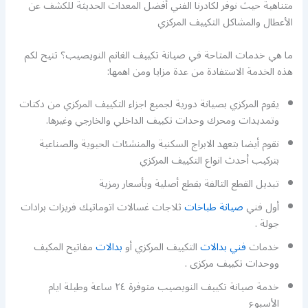
متناهية حيث نوفر لكادرنا الفني أفضل المعدات الحديثة للكشف عن
الأعطال والمشاكل التكييف المركزي
ما هي خدمات المتاحة في صيانة تكييف الغانم النويصيب؟ تتيح لكم
هذه الخدمة الاستفادة من عدة مزايا ومن اهمها:
يقوم المركزي بصيانة دورية لجميع اجزاء التكييف المركزي من دكتات
وتمديدات ومحرك وحدات تكييف الداخلي والخارجي وغيرها.
نقوم أيضا بتعهد الابراج السكنية والمنشئات الحيوية والصناعية
بتركيب أحدث انواع التكييف المركزي
تبديل القطع التالفة بقطع أصلية وبأسعار رمزية
أول فني
صيانة طباخات
ثلاجات غسالات اتوماتيك فريزات برادات
جولة .
خدمات
فني بدالات
التكييف المركزي أو
بدالات
مفاتيح المكيف
ووحدات تكييف مركزى .
خدمة صيانة تكييف النويصيب متوفرة ٢٤ ساعة وطيلة ايام
الأسبوع