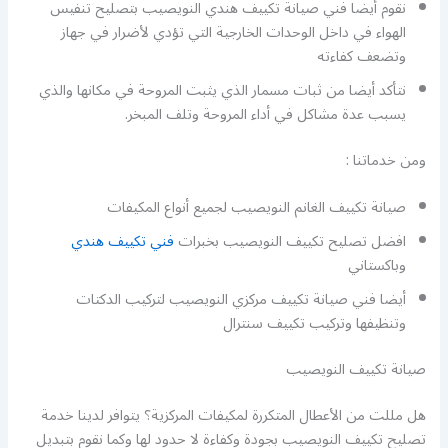
نقوم أيضا فني صيانة تكييف هندي النويصيب بتصليح تنفيس
الهواء في داخل الوحدات الخارجية التي تؤدي لأضرار في جهاز
وتضعف كفاءته
نتأكد أيضا من ثبات مسمار الذي يثبت المروحة في مكانها والذي
يسبب عدة مشاكل في أداء المروحة وتلف المبخر.
ومن خدماتنا :
صيانة تكييف الغانم النويصيب لجميع أنواع المكيفات
افضل تصليح تكييف النويصيب بخبرات
فني تكييف هندي
وباكستاني
أيضا فني صيانة تكييف مركزي النويصيب لتركيب الدكتات
وتنظيفها وتركيب تكييف سنترال
صيانة تكييف النويصيب
هل مللت من الأعطال المتكررة لمكيفات المركزية؟ يتوافر لدينا خدمة
تصليح تكييف النويصيب بجودة وكفاءة لا حدود لها وكما نقوم بتبديل