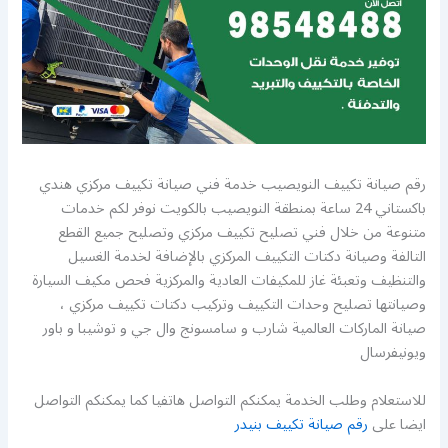
رقم صيانة تكييف النويصيب خدمة فني صيانة تكييف مركزي هندي
باكستاني 24 ساعة بمنطقة النويصيب بالكويت نوفر لكم خدمات
متنوعة من خلال فني تصليح تكييف مركزي وتصليح جميع القطع
التالفة وصيانة دكتات التكييف المركزي بالإضافة لخدمة الغسيل
والتنظيف وتعبئة غاز للمكيفات العادية والمركزية فحص مكيف السيارة
وصيانتها تصليح وحدات التكييف وتركيب دكتات تكييف مركزي ،
صيانة الماركات العالمية شارب و سامسونج وال جي و توشيبا و باور
ويونيفرسال
للاستعلام وطلب الخدمة يمكنكم التواصل هاتفيا كما يمكنكم التواصل
ايضا على
رقم صيانة تكييف بنيدر