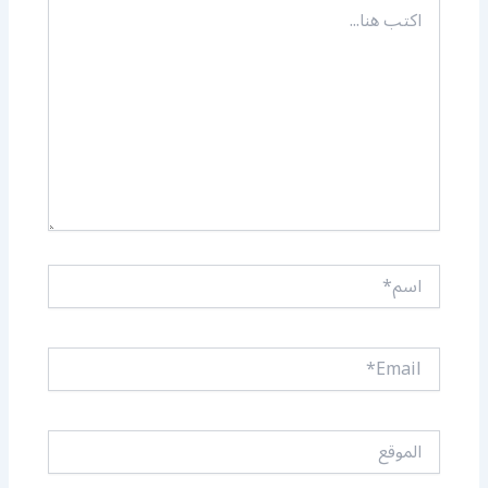
اكتب
هنا...
اسم*
Email*
الموقع