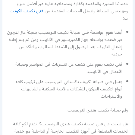
خدماتنا المميزة والمقدمة بكفاءة ومصداقية عالية عبر أفضل خبراء
ومهندسي الصيانة وتتمثل الخدمات المقدمة من
فني تكييف الكويت
ب:
أيضا نقوم بواسطة فني صيانة تكييف النويصيب بتعبئة غاز الفريون
عبر ضغطه بواسطة جهاز الكمبريسور في الأنابيب ومن ثم يتم إعادة
إشغال التكييف بعد الوصول إلى الضغط المطلوب والتأكد من
جودته
فني تكيف يقوم على كشف عن التسربات في المواسير وصيانة
الأعطال في الأنابيب.
يعمل فني صيانة تكييف باكستاني النويصيب على تركيب كافة
أنواع التكييف المركزي للشركات والأبنية السكنية والشاليهات
والاستراحات
رقم صيانة تكييف هندي النويصيب
هل تبحث عن فني صيانة تكييف هندي النويصيب؟ نقدم لكم كافة
الخدمات المتعلقة في أجهزة التكييف الخارجية أو الداخلية مع خدمة