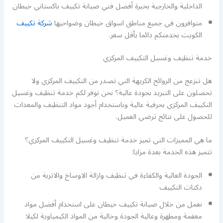
الداخلية والخارجية بخبرة أفضل فني صيانة تكييف باكستاني خيطان
متوافرون في جميع مناطق اسواق خيطان وضواحيها
شركة تكييف
الكويت بخدمتكم دائما بأقل سعر.
خدمة تنظيف وغسيل التكييف المركزي
هل تنزعج من الروائح الكريهة التي تصدر من التكييف المركزي ولا
تحصلون على التبريد بجودة عالية؟ نحن نوفر لكم خدمة تنظيف وغسيل
التكييف المركزي بحرفية عالية وباستخدام أجود مواد التنظيف والمعدات
للحصول على نتائج ترضي العميل.
ما هي المميزات التي تميز خدمة تنظيف وغسيل التكييف المركزي؟
تتميز هذه الخدمة بعدة مزايا:
الجودة العالية والكفاءة في تنظيف وازالة الاوساخ والاتربة من
دكتات التكييف
نعمل من خلال صيانة تكييف خيطان على استخدام أفضل مواد
معقمة ومطهرة وعالية الجودة وخالية من المواد الكيمياوية لكيلا