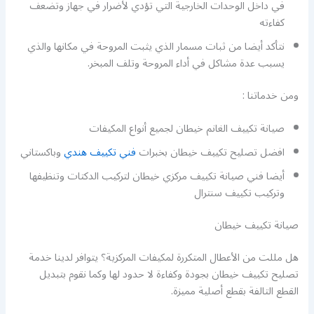
في داخل الوحدات الخارجية التي تؤدي لأضرار في جهاز وتضعف
كفاءته
نتأكد أيضا من ثبات مسمار الذي يثبت المروحة في مكانها والذي
يسبب عدة مشاكل في أداء المروحة وتلف المبخر.
ومن خدماتنا :
صيانة تكييف الغانم خيطان لجميع أنواع المكيفات
افضل تصليح تكييف خيطان بخبرات
فني تكييف هندي
وباكستاني
أيضا فني صيانة تكييف مركزي خيطان لتركيب الدكتات وتنظيفها
وتركيب تكييف سنترال
صيانة تكييف خيطان
هل مللت من الأعطال المتكررة لمكيفات المركزية؟ يتوافر لدينا خدمة
تصليح تكييف خيطان بجودة وكفاءة لا حدود لها وكما نقوم بتبديل
القطع التالفة بقطع أصلية مميزة.