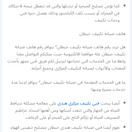
كما نؤمن تصليح المبخرة أو تبديلها والتي قد تتعطل نتيجة لاحتكاك
في المحرك أو بسبب تلف الكباستور وذلك بفضل خبرة فني
وحدات تكييف.
هاتف صيانة تكييف خيطان
هل تريد رقم هاتف صيانة تكييف خيطان؟ يتوافر رقم هاتف صيانة
تكييف خيطان علة مواقعنا الالكترونية حيث يمكنكم التواصل معنا
واطلاعنا عن الخدمات التي تحتاجها لنرسل لكم فريق فني مجهز بأحدث
المعدات والأدوات لصيانة التكييف المركزي وجميع أجزاءه.
ما هي الخدمات المقدمة في صيانة تكييف خيطان؟ يتوافر لدينا عدة
خدمات مميزة ومنها:
أيضا يبحث
فني تكييف مركزي هندي
على معالجة مشكلة تساقط
المياه من الجهاز والتي تتعدد أسبابها ومن أهمها انسداد خراطيم
التصريف المياه أو تراكم الثلج على المبخر أو على الزعانف.
نقوم أيضا فني صيانة تكييف هندي خيطان بتصليح تنفيس الهواء