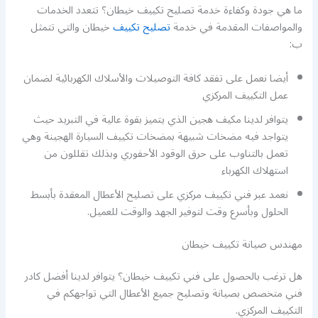
ما هي جودة وكفاءة خدمة تصليح تكييف خيطان؟ تتعدد الخدمات
والمواصفات المقدمة في خدمة
تصليح تكييف
خيطان والتي تتمثل
ب:
أيضا نعمل على تفقد كافة التوصيلات والأسلاك الكهربائية لضمان
عمل التكييف المركزي
يتوافر لدينا مكيف هجين الذي يتميز بقوة عالية في التبريد حيث
يتواجد فيه مضخات شبيهة بمضخات تكييف السيارة الهجينة وهي
تعمل بالتناوب على حرق الوقود الأحفوري وبذلك تقللون من
استهلاك الكهرباء
نعمد عبر فني تكييف مركزي على تصليح الأعطال المعقدة بأبسط
الحلول وبأسرع وقت لتوفير الجهد والوقت للعميل.
مهندس صيانة تكييف خيطان
هل ترغب بالحصول على فني تكييف خيطان؟ يتوافر لدينا أفضل كادر
فني متخصص بصيانة وتصليح جميع الأعطال التي تواجهكم في
التكييف المركزي.