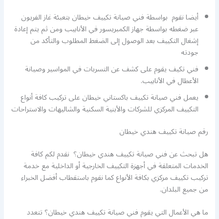
أيضا نقوم بواسطة فني صيانة تكييف خيطان بتعبئة غاز الفريون
عبر ضغطه بواسطة جهاز الكمبريسور في الأنابيب ومن ثم يتم إعادة
إشغال التكييف بعد الوصول إلى الضغط المطلوب والتأكد من
جودته
فني تكيف يقوم على كشف عن التسربات في المواسير وصيانة
الأعطال في الأنابيب.
يعمل فني صيانة تكييف باكستاني خيطان على تركيب كافة أنواع
التكييف المركزي للشركات والأبنية السكنية والشاليهات والاستراحات
رقم صيانة تكييف هندي خيطان
هل تبحث عن فني صيانة تكييف هندي خيطان؟ نقدم لكم كافة
الخدمات المتعلقة في أجهزة التكييف الخارجية أو الداخلية مع خدمة
تركيب تكييف مركزي بكافة الأنواع كما نقوم باستقطاب أفضل الخبراء
من جميع البلدان.
ما هي الأعمال التي يقوم فني صيانة تكييف هندي خيطان؟ تتعدد