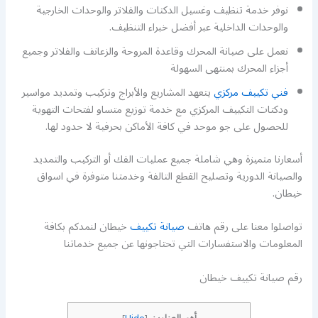
نوفر خدمة تنظيف وغسيل الدكتات والفلاتر والوحدات الخارجية
والوحدات الداخلية عبر أفضل خبراء التنظيف.
نعمل على صيانة المحرك وقاعدة المروحة والزعانف والفلاتر وجميع
أجزاء المحرك بمنتهى السهولة
فني تكييف مركزي
يتعهد المشاريع والأبراج وتركيب وتمديد مواسير
ودكتات التكييف المركزي مع خدمة توزيع متساو لفتحات التهوية
للحصول على جو موحد في كافة الأماكن بحرفية لا حدود لها.
أسعارنا متميزة وهي شاملة جميع عمليات الفك أو التركيب والتمديد
والصيانة الدورية وتصليح القطع التالفة وخدمتنا متوفرة في اسواق
خيطان.
تواصلوا معنا على رقم هاتف
صيانة تكييف
خيطان لنمدكم بكافة
المعلومات والاستفسارات التي تحتاجونها عن جميع خدماتنا
رقم صيانة تكييف خيطان