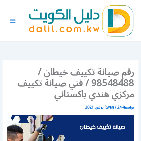
خطي
لى
لمحتوى
رقم صيانة تكييف خيطان /
98548488 / فني صيانة تكييف
مركزي هندي باكستاني
بواسطة
24 يونيو، 2021
/
Rwan