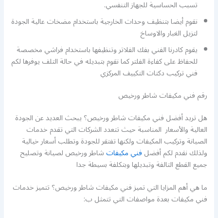
تسبب الحساسية للجهاز التنفسي.
نقوم أيضا بتنظيف وحدات الخارجية باستخدام مضخات عالية الجودة
لتزيل الغبار والاوساخ
يقوم كادرنا الفني بفك الفلاتر وتنظيفها باستخدام فراشي مخصصة
للحفاظ على كفاءة الفلتر كما نقوم بتبديله في حالة التلف يوفرها لكم
فني تركيب دكتات التكييف المركزي
رقم فني مكيفات شاطر ورخيص
هل تريد أفضل فني مكيفات شاطر ورخيص؟ يبحث العديد عن الجودة
العالية والأسعار المناسبة حيث تتعدد الشركات التي تقدم خدمات
الصيانة وتركيب المكيفات ولكنها تفتقر للجودة وتطلب أسعار خيالية
ولذلك نقدم لكم أفضل
فني مكيفات
شاطر ورخيص لصيانة وتصليح
جميع القطع التالفة وتبديلها وبتكلفة بسيطة جدا
ما هي أهم المزايا التي تميز فني مكيفات شاطر ورخيص؟ تتميز خدمات
فني مكيفات بعدة مواصفات التي تتمثل ب: