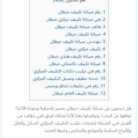
أهم العناوين
]
Hide
[
1.
رقم صيانة تكييف خيطان
2.
فني صيانة تكييف مركزي خيطان
3.
هاتف صيانة تكييف خيطان
4.
صيانة تكييف خيطان
5.
مهندس صيانة تكييف خيطان
6.
تكييف مركزي خيطان
7.
رقم صيانة تكييف هندي خيطان
8.
صيانة تكييف باكستاني خيطان
9.
رقم فني تركيب دكتات التكييف المركزي
10.
خدمة تنظيف وغسيل التكييف المركزي
11.
رقم فني مكيفات شاطر ورخيص
12.
صيانة تكييف الغانم خيطان
هل تبحثون عن صيانة تكييف خيطان متميز بالحرفية وجودة الأداء؟
توقفوا عن البحث وتواصلوا معنا لأننا نمتلك فريق فني مؤلف من
أفضل فني الصيانة لخدمات تركيب التكييف المركزي للمنازل والفلل
والأبراج السكنية والجوامع والمدارس وغيرها العديد.