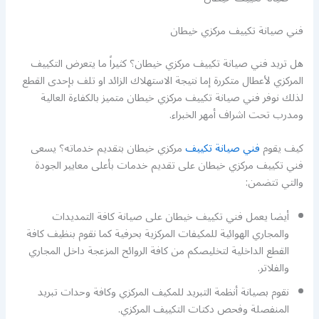
فني صيانة تكييف مركزي خيطان
هل تريد فني صيانة تكييف مركزي خيطان؟ كثيراً ما يتعرض التكييف
المركزي لأعطال متكررة إما نتيجة الاستهلاك الزائد او تلف بإحدى القطع
لذلك نوفر فني صيانة تكييف مركزي خيطان متميز بالكفاءة العالية
ومدرب تحت اشراف أمهر الخبراء.
كيف يقوم
فني صيانة تكييف
مركزي خيطان بتقديم خدماته؟ يسعى
فني تكييف مركزي خيطان على تقديم خدمات بأعلى معايير الجودة
والتي تتضمن:
أيضا يعمل فني تكييف خيطان على صيانة كافة التمديدات
والمجاري الهوائية للمكيفات المركزية بحرفية كما نقوم بنظيف كافة
القطع الداخلية لتخليصكم من كافة الروائح المزعجة داخل المجاري
والفلاتر.
نقوم بصيانة أنظمة التبريد للمكيف المركزي وكافة وحدات تبريد
المنفصلة وفحص دكتات التكييف المركزي.