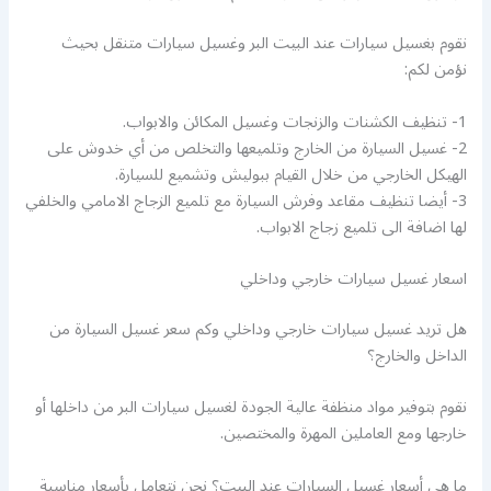
نقوم بغسيل سيارات عند البيت البر وغسيل سيارات متنقل بحيث
نؤمن لكم:
1- تنظيف الكشنات والزنجات وغسيل المكائن والابواب.
2- غسيل السيارة من الخارج وتلميعها والتخلص من أي خدوش على
الهيكل الخارجي من خلال القيام ببوليش وتشميع للسيارة.
3- أيضا تنظيف مقاعد وفرش السيارة مع تلميع الزجاج الامامي والخلفي
لها اضافة الى تلميع زجاج الابواب.
اسعار غسيل سيارات خارجي وداخلي
هل تريد غسيل سيارات خارجي وداخلي وكم سعر غسيل السيارة من
الداخل والخارج؟
نقوم بتوفير مواد منظفة عالية الجودة لغسيل سيارات البر من داخلها أو
خارجها ومع العاملين المهرة والمختصين.
ما هي أسعار غسيل السيارات عند البيت؟ نحن نتعامل بأسعار مناسبة