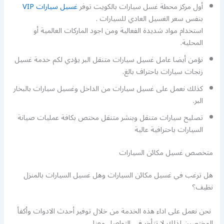
أول مركز محطة غسل سيارات بالكويت توفر
غسيل سيارات VIP
بنفس سعر الغسيل العادي للسيارات .
استخدام مواد شديدة الفعالية ومن اجود الماركات العالمية أو
المحلية.
نؤمن أيضا عامل غسيل سيارات متنقل البر يؤدي لكم خدمة غسيل
زنجات سيارات باحتراف بالغ.
كذلك نعمل على غسيل سيارات من الداخل وغسيل سيارات بالبخار
البر.
تصليح سيارات متنقل وبنشر متنقل مختص بكافة عمليات صيانة
السيارات باحترافية عالية
متخصص غسيل مكائن السيارات
هل ترغب في غسيل مكائن السيارات وهل غسيل السيارات بالمنزل
نظيف؟
نحن نعمل على اداء هذه الخدمة من خلال توفير أحدث الادوات وأكفأ
المختصين لذلك لا تتأخر في التواصل معنا.