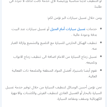
أو التنظيف لدينا مناسبة ورخيصة لأي خدمة كانت لذلك لا تتردد في
طلبنا.
ومن خلال غسيل سيارات البر نؤمن لكم:
خدمات
غسيل سيارات أمام المنزل
أو غسيل سيارات عند البيت
بدقة وجودة عالية .
تنظيف الهيكل الخارجي للسيارة مع التلميع والتشميع وازالة الغبار
عنه.
غسيل زجاج السيارة من الامام اضافة الى تنظيف زجاج الابواب
وتلميعه.
نقوم أيضا باستيراد أفضل المواد المنظفة والملمعة ذات الفعالية
العالية.
نحن نؤمن أحسن الوسائل لتنظيف السيارة من خلال توفير خدمة غسيل
السيارة بالبخار أو الغسيل العادي لتنظيف الفرش والكشنات والاجهزة
الكهربائية وسقف ومقاعد السيارة.