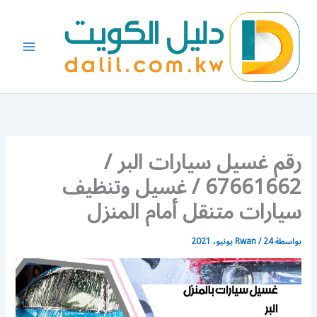
خطي
لى
لمحتوى
رقم غسيل سيارات البر /
67661662 / غسيل وتنظيف
سيارات متنقل أمام المنزل
بواسطة
24 يونيو، 2021
/
Rwan