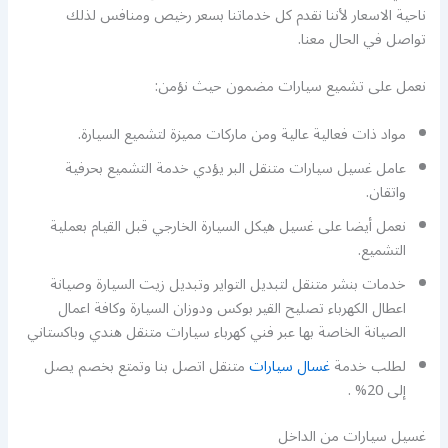
ناحية الاسعار لأننا نقدم كل خدماتنا بسعر رخيص ومنافس لذلك
تواصل في الحال معنا.
نعمل على تشميع سيارات مضمون حيث نؤمن:
مواد ذات فعالية عالية ومن ماركات مميزة لتشميع السيارة.
عامل غسيل سيارات متنقل البر يؤدي خدمة التشميع بحرفية
واتقان.
نعمل أيضا على غسيل هيكل السيارة الخارجي قبل القيام بعملية
التشميع.
خدمات بنشر متنقل لتبديل التواير وتبديل زيت السيارة وصيانة
اعطال الكهرباء تصليح القير بوكس ودوزان السيارة وكافة اعمال
الصيانة الخاصة بها عبر فني كهرباء سيارات متنقل هندي وباكستاني
لطلب خدمة
غسال سيارات
متنقل اتصل بنا وتمتع بخصم يصل
إلى 20% .
غسيل سيارات من الداخل