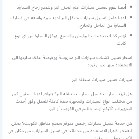
أيضا نقوم بغسيل سيارات امام المنزل البر وتلميع زجاج السيارة.
لدينا عامل غسيل سيارات متنقل البر لديه خبرة واسعة في تنظيف
السيارة من الداخل والخارج.
نهتم كذلك بخدمات البوليش والتلميع لهيكل السيارة من اي نوع
كانت.
اسعار غسيل كشنات سيارات البر مدروسة ورخيصة لذلك سارعوا الى
الاستفادة منها بدون تردد.
سيارات غسيل سيارات متنقلة البر
هل تريد سيارات غسيل سيارات متنقلة البر؟ يتوافر لدينا اسطول كبير
من مختلف انواع السيارات والمجهزة بعدة كاملة للعمل وفق أحدث
التجهيزات تأتيكم اينما حللتم في الكويت أو البر.
هل خدمة غسيل سيارات رخيص متوفر بجميع مناطق الكويت؟ يمكن
للعملاء الاعزاء الاستفادة من خدماتنا في غسيل السيارات من مكان في
الكويت وفي اي وقت.