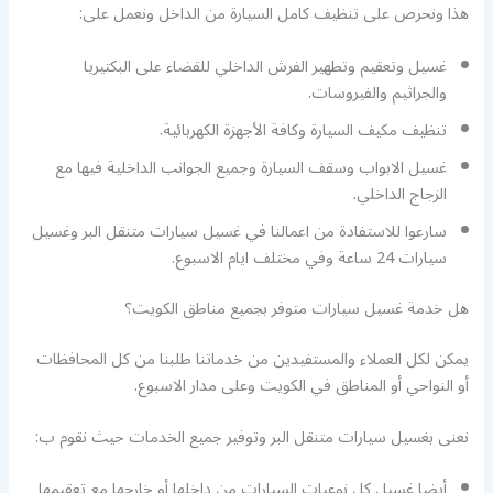
هذا ونحرص على تنظيف كامل السيارة من الداخل ونعمل على:
غسيل وتعقيم وتطهير الفرش الداخلي للقضاء على البكتيريا
والجراثيم والفيروسات.
تنظيف مكيف السيارة وكافة الأجهزة الكهربائية.
غسيل الابواب وسقف السيارة وجميع الجوانب الداخلية فيها مع
الزجاج الداخلي.
سارعوا للاستفادة من اعمالنا في غسيل سيارات متنقل البر وغسيل
سيارات 24 ساعة وفي مختلف ايام الاسبوع.
هل خدمة غسيل سيارات متوفر بجميع مناطق الكويت؟
يمكن لكل العملاء والمستفيدين من خدماتنا طلبنا من كل المحافظات
أو النواحي أو المناطق في الكويت وعلى مدار الاسبوع.
نعنى بغسيل سيارات متنقل البر وتوفير جميع الخدمات حيث نقوم ب:
أيضا غسيل كل نوعيات السيارات من داخلها أو خارجها مع تعقيمها