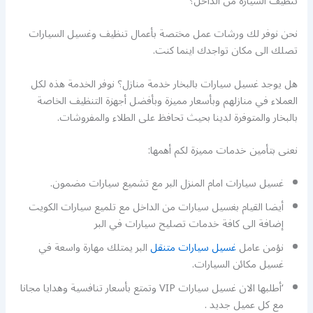
تنظيف السيارة من الداخل؟
نحن نوفر لك ورشات عمل مختصة بأعمال تنظيف وغسيل السيارات
تصلك الى مكان تواجدك اينما كنت.
هل يوجد غسيل سيارات بالبخار خدمة منازل؟ نوفر الخدمة هذه لكل
العملاء في منازلهم وبأسعار مميزة وبأفضل أجهزة التنظيف الخاصة
بالبخار والمتوفرة لدينا بحيث تحافظ على الطلاء والمفروشات.
نعنى بتأمين خدمات مميزة لكم أهمها:
غسيل سيارات امام المنزل البر مع تشميع سيارات مضمون.
أيضا القيام بغسيل سيارات من الداخل مع تلميع سيارات الكويت
إضافة الى كافة خدمات تصليح سيارات في البر
نؤمن عامل
غسيل سيارات متنقل
البر يمتلك مهارة واسعة في
غسيل مكائن السيارات.
‘أطلبها الان غسيل سيارات VIP وتمتع بأسعار تنافسية وهدايا مجانا
مع كل عميل جديد .