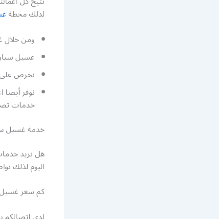
نتيح كل اعمالن
لذلك محطة
غس
ومن خلال غس
غسيل سيارا
نحرص على ت
نوفر أيضا 
خدمات تصلي
خدمة غسيل سيارات
اليوم لذلك توا
كم سعر غسيل ا
لدى اتصالكم 