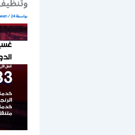
وتنظيف 
بواسطة
24 يونيو، 2021
/
wan