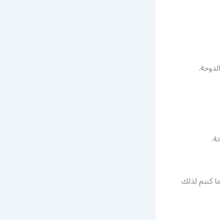
ة.
 كنتم لذلك