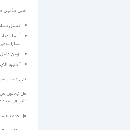
نعنى بتأمين خ
غسيل سيارا
أيضا القيا
سيارات في 
نؤمن عامل
‘أطلبها الان غسيل سيارات VIP وتمت
فني غسيل سيار
هل تبحثون عن خ
كانوا في مختلف
هل خدمة غسيل 