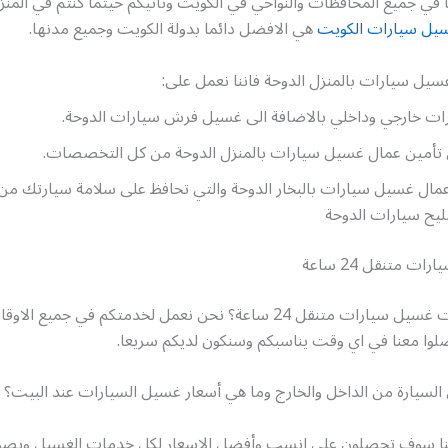
ا في جميع المحافظات والنواحي في الكويت ونأتيكم حيثما كنتم في المنز
يل سيارات الكويت
هي الافضل دائما بدولة الكويت وجميع مدنها.
يل سيارات بالمنزل الدوحة فاننا نعمل على:
ت خارجي وداخلي بالاضافة الى غسيل فرش سيارات الدوحة.
أمين عمال غسيل سيارات بالمنزل الدوحة من كل التخصصات.
اعمال غسيل سيارات بالبخار الدوحة والتي تحافظ على سلامة سيارتك 
ح سيارات الدوحة
 متنقل 24 ساعة
هل تريد خدمات غسيل سيارات متنقل 24 ساعة؟ نحن نعمل لخدمتكم في جمي
صلوا معنا في اي وقت يناسبكم وسنكون لديكم سريعا.
لسيارة من الداخل والخارج وما هي أسعار غسيل السيارات عند البيت؟
بنا سوف تحصلون على انسب وأفضل الاسعار لكل خدمات الغسيل وبصو