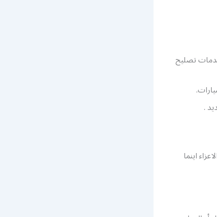
خدمات تصليح
ارات.
عزاء اينما