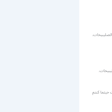
يبيخات.
حيثما كنتم