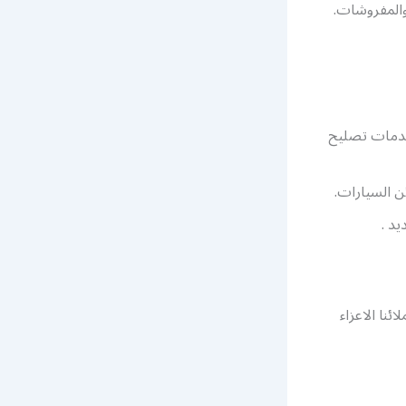
والمفروشات.
خدمات تصليح
 السيارات.
نا الاعزاء