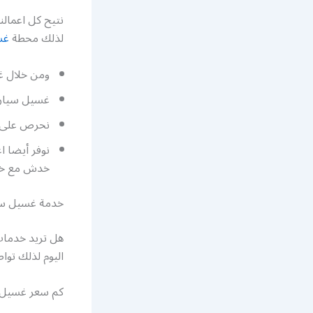
نتيح كل اعمالن
لذلك محطة
غس
ومن خلال غ
غسيل سيارا
نحرص على ت
نوفر أيضا 
خدش مع خد
خدمة غسيل سيارات
اليوم لذلك توا
كم سعر غسيل ا