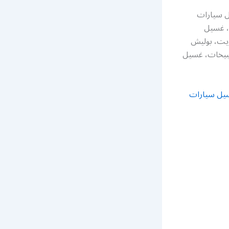
ل سيارات
، غسيل
ويت، بوليش
بيخات، غسيل
يل سيارات