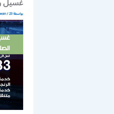
غسيل وت
بواسطة
23 يونيو، 2021
/
wan