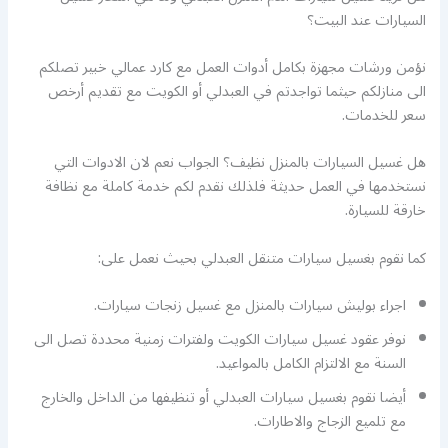
السيارات عند البيت؟
نؤمن ورشات مجهزة بكامل أدوات العمل مع كارد عمالي خبير تصلكم
الى منازلكم حيثما تواجدتم في العبدلي أو الكويت مع تقديم أرخص
سعر للخدمات.
هل غسيل السيارات بالمنزل نظيف؟ الجواب نعم لان الادوات التي
نستخدمها في العمل حديثة فلذلك نقدم لكم خدمة كاملة مع نظافة
خارقة للسيارة.
كما نقوم بغسيل سيارات متنقل العبدلي بحيث نعمل على:
اجراء بوليش سيارات بالمنزل مع غسيل زنجات سيارات.
نوفر عقود غسيل سيارات الكويت ولفترات زمنية محددة تصل الى
السنة مع الالتزام الكامل بالمواعيد.
أيضا نقوم بغسيل سيارات العبدلي أو تنظيفها من الداخل والخارج
مع تلميع الزجاج والاطارات.