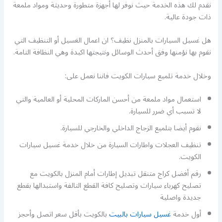
نقدم لك هذه الخدمة حيث نوفر لها أجهزة متطورة وحديثة ومواد ملمعة
ذات جودة عالية.
هل غسيل السيارات بالمنزل نظيف؟ ان اعمال الغسيل أو التنظيف التي
نقوم بها نؤمنها وفق أحدث الوسائل ونتيجتها اكيدة وهي النظافة التامة.
وخلال خدمة تلميع سيارات الكويت فاننا نعمل على:
استعمال مواد ملمعة من أحسن الماركات المحلية أو العالمية والتي
لا تسبب أي ضرر للسيارة.
نقوم أيضا بتلميع الزجاج الداخلي والخارجي للسيارة.
تنظيف العجلات واطارات السيارة من خلال خدمة غسيل سيارات
الكويت.
رقم أفضل كراج متنقل تبديل إطارات أمام المنزل بالكويت مع
تصليح كهرباء سيارات وتصليح كافة القطع التالفة واستبدالها بقطع
جديدة واصلية
أول خدمة
غسيل سيارات بالبيت
بالكويت بأقل سعر اتصل وأحجز