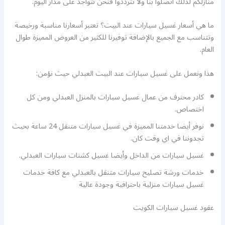
منازلكم لذلك اتصلوا بنا ولا تترددوا فنحن نتواجد على مدار اليوم.
ما هي أسعار غسيل سيارات عند البيت؟ تعتبر أسعارنا مناسبة ورخيصة
وتتناسب مع الجميع بالإضافة توفيرنا للكثير من العروض المميزة طوال
العام.
هذا ونعمل على غسيل سيارات عند البيت العبدلي حيث نؤمن:
كادر محترف من عمال غسيل سيارات بالمنزل العبدلي ومن كل
اختصاص.
نوفر أيضا خدمتنا المميزة في غسيل سيارات متنقل 24 ساعة بحيث
تجدوننا في اي وقت كان.
غسيل سيارات من الداخل وأيضا غسيل كشنات سيارات العبدلي.
خدمات ورشة تصليح سيارات متنقل بالعبدلي مع كافة خدمات
غسيل سيارات منزلية باحترافية وجودة عالية
عقود غسيل سيارات الكويت