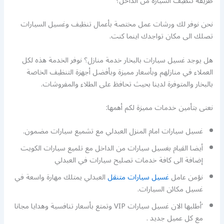
طريقة تنظيف السيارة من الداخل؟
نحن نوفر لك ورشات عمل مختصة بأعمال تنظيف وغسيل السيارات
تصلك الى مكان تواجدك اينما كنت.
هل يوجد غسيل سيارات بالبخار خدمة منازل؟ نوفر الخدمة هذه لكل
العملاء في منازلهم وبأسعار مميزة وبأفضل أجهزة التنظيف الخاصة
بالبخار والمتوفرة لدينا بحيث تحافظ على الطلاء والمفروشات.
نعنى بتأمين خدمات مميزة لكم أهمها:
غسيل سيارات امام المنزل العبدلي مع تشميع سيارات مضمون.
أيضا القيام بغسيل سيارات من الداخل مع تلميع سيارات الكويت
إضافة الى كافة خدمات تصليح سيارات في العبدلي
نؤمن عامل
غسيل سيارات متنقل
العبدلي يمتلك مهارة واسعة في
غسيل مكائن السيارات.
‘أطلبها الان غسيل سيارات VIP وتمتع بأسعار تنافسية وهدايا مجانا
مع كل عميل جديد .