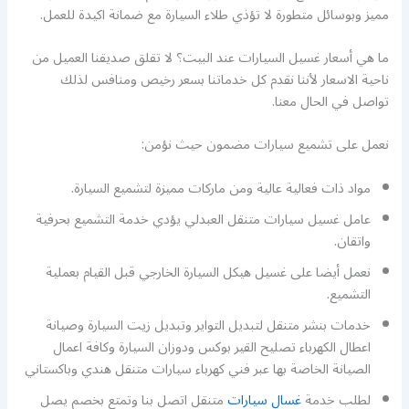
مميز وبوسائل متطورة لا تؤذي طلاء السيارة مع ضمانة اكيدة للعمل.
ما هي أسعار غسيل السيارات عند البيت؟ لا تقلق صديقنا العميل من
ناحية الاسعار لأننا نقدم كل خدماتنا بسعر رخيص ومنافس لذلك
تواصل في الحال معنا.
نعمل على تشميع سيارات مضمون حيث نؤمن:
مواد ذات فعالية عالية ومن ماركات مميزة لتشميع السيارة.
عامل غسيل سيارات متنقل العبدلي يؤدي خدمة التشميع بحرفية
واتقان.
نعمل أيضا على غسيل هيكل السيارة الخارجي قبل القيام بعملية
التشميع.
خدمات بنشر متنقل لتبديل التواير وتبديل زيت السيارة وصيانة
اعطال الكهرباء تصليح القير بوكس ودوزان السيارة وكافة اعمال
الصيانة الخاصة بها عبر فني كهرباء سيارات متنقل هندي وباكستاني
لطلب خدمة
غسال سيارات
متنقل اتصل بنا وتمتع بخصم يصل