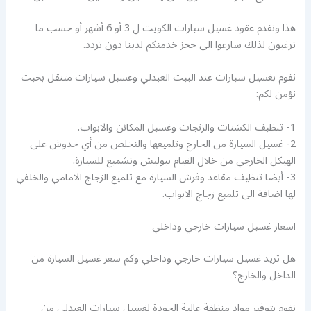
هذا ونقدم عقود غسيل سيارات الكويت ل 3 أو 6 أشهر أو حسب ما
ترغبون لذلك سارعوا الى حجز خدمتكم لدينا دون تردد.
نقوم بغسيل سيارات عند البيت العبدلي وغسيل سيارات متنقل بحيث
نؤمن لكم:
1- تنظيف الكشنات والزنجات وغسيل المكائن والابواب.
2- غسيل السيارة من الخارج وتلميعها والتخلص من أي خدوش على
الهيكل الخارجي من خلال القيام ببوليش وتشميع للسيارة.
3- أيضا تنظيف مقاعد وفرش السيارة مع تلميع الزجاج الامامي والخلفي
لها اضافة الى تلميع زجاج الابواب.
اسعار غسيل سيارات خارجي وداخلي
هل تريد غسيل سيارات خارجي وداخلي وكم سعر غسيل السيارة من
الداخل والخارج؟
نقوم بتوفير مواد منظفة عالية الجودة لغسيل سيارات العبدلي من