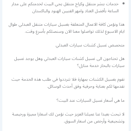
خدمات بنشر متنقل وكراج متنقل يجي البيت لخدمتكم على مدار
الساعة بأفضل العتاد وامهر الفنيين الهنود والباكستان
هذا ونؤمن كافة الاعمال المتعلقة بغسيل سيارات متنقل العبدلي طوال
ايام الاسبوع لذلك تواصلوا معنا الان وسنصلكم بأسرع وقت.
متخصص غسيل كشنات سيارات العبدلي
هل تحتاجون الى غسيل كشنات سيارات العبدلي وهل يوجد غسيل
سيارات بالبخار خدمة منازل؟
نقوم بغسيل الكشنات بمهارة فلا تترددوا في طلب هذه الخدمة حيث
نقدمها لكم بعناية وحرفية وفق أحدث الوسائل.
ما هي أسعار غسيل السيارات عند البيت؟
لا تبحث بعيدا عنا عميلنا العزيز حيث نؤمن لك اسعارا مميزة ورخيصة
وتشجيعية وأرخص من اسعار السوق.