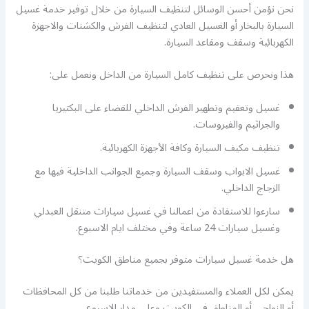
نحن نؤمن أحسن الوسائل لتنظيف السيارة من خلال توفير خدمة غسيل
السيارة بالبخار أو الغسيل العادي لتنظيف الفرش والكشنات والاجهزة
الكهربائية وسقف ومقاعد السيارة.
هذا ونحرص على تنظيف كامل السيارة من الداخل ونعمل على:
غسيل وتعقيم وتطهير الفرش الداخلي للقضاء على البكتيريا
والجراثيم والفيروسات.
تنظيف مكيف السيارة وكافة الأجهزة الكهربائية.
غسيل الابواب وسقف السيارة وجميع الجوانب الداخلية فيها مع
الزجاج الداخلي.
سارعوا للاستفادة من اعمالنا في غسيل سيارات متنقل العبدلي
وغسيل سيارات 24 ساعة وفي مختلف ايام الاسبوع.
هل خدمة غسيل سيارات متوفر بجميع مناطق الكويت؟
يمكن لكل العملاء والمستفيدين من خدماتنا طلبنا من كل المحافظات
أو النواحي أو المناطق في الكويت وعلى مدار الاسبوع.