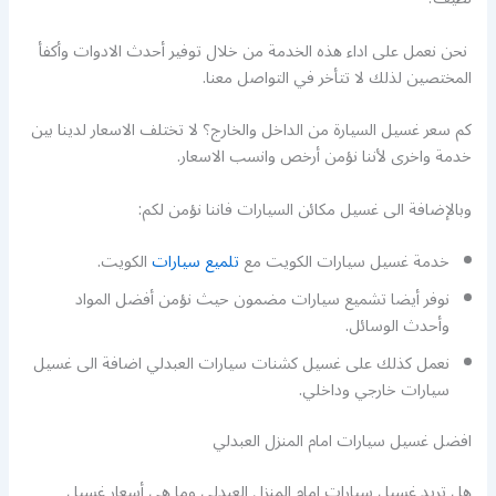
نحن نعمل على اداء هذه الخدمة من خلال توفير أحدث الادوات وأكفأ
المختصين لذلك لا تتأخر في التواصل معنا.
كم سعر غسيل السيارة من الداخل والخارج؟ لا تختلف الاسعار لدينا بين
خدمة واخرى لأننا نؤمن أرخص وانسب الاسعار.
وبالإضافة الى غسيل مكائن السيارات فاننا نؤمن لكم:
خدمة غسيل سيارات الكويت مع
تلميع سيارات
الكويت.
نوفر أيضا تشميع سيارات مضمون حيث نؤمن أفضل المواد
وأحدث الوسائل.
نعمل كذلك على غسيل كشنات سيارات العبدلي اضافة الى غسيل
سيارات خارجي وداخلي.
افضل غسيل سيارات امام المنزل العبدلي
هل تريد غسيل سيارات امام المنزل العبدلي وما هي أسعار غسيل