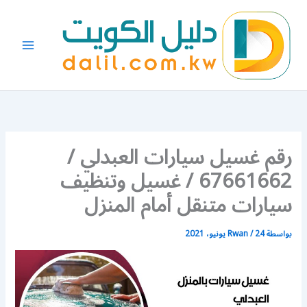
خطي
لى
لمحتوى
رقم غسيل سيارات العبدلي /
67661662 / غسيل وتنظيف
سيارات متنقل أمام المنزل
بواسطة
24 يونيو، 2021
/
Rwan