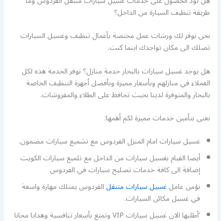
هل تود الحصول على خدمات غسيل سيارات متنقل الفردوس وما
طريقة تنظيف السيارة من الداخل؟
نحن نوفر لك ورشات عمل مختصة بأعمال تنظيف وغسيل السيارات
تصلك الى مكان تواجدك اينما كنت.
هل يوجد غسيل سيارات بالبخار خدمة منازل؟ نوفر الخدمة هذه لكل
العملاء في منازلهم وبأسعار مميزة وبأفضل أجهزة التنظيف الخاصة
بالبخار والمتوفرة لدينا بحيث تحافظ على الطلاء والمفروشات.
نعنى بتأمين خدمات مميزة لكم أهمها:
غسيل سيارات امام المنزل الفردوس مع تشميع سيارات مضمون.
أيضا القيام بغسيل سيارات من الداخل مع تلميع سيارات الكويت
إضافة الى كافة خدمات تصليح سيارات في الفردوس
نؤمن عامل
غسيل سيارات متنقل
الفردوس يمتلك مهارة واسعة
في غسيل مكائن السيارات.
‘أطلبها الان غسيل سيارات VIP وتمتع بأسعار تنافسية وهدايا مجانا