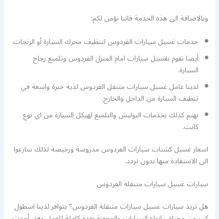
وبالاضافة الى هذه الخدمة فاننا نؤمن لكم:
خدمات غسيل سيارات الفردوس لتنظيف محرك السيارة أو الزنجات.
أيضا نقوم بغسيل سيارات امام المنزل الفردوس وتلميع زجاج
السيارة.
لدينا عامل غسيل سيارات متنقل الفردوس لديه خبرة واسعة في
تنظيف السيارة من الداخل والخارج.
نهتم كذلك بخدمات البوليش والتلميع لهيكل السيارة من اي نوع
كانت.
اسعار غسيل كشنات سيارات الفردوس مدروسة ورخيصة لذلك سارعوا
الى الاستفادة منها بدون تردد.
سيارات غسيل سيارات متنقلة الفردوس
هل تريد سيارات غسيل سيارات متنقلة الفردوس؟ يتوافر لدينا اسطول
كبير من مختلف انواع السيارات والمجهزة بعدة كاملة للعمل وفق أحدث