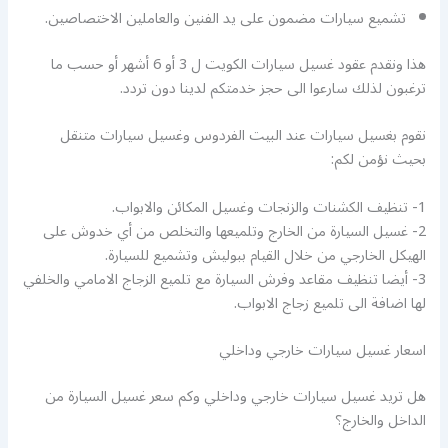
تشميع سيارات مضمون على يد الفنين والعاملين الاختصاصين.
هذا ونقدم عقود غسيل سيارات الكويت ل 3 أو 6 أشهر أو حسب ما
ترغبون لذلك سارعوا الى حجز خدمتكم لدينا دون تردد.
نقوم بغسيل سيارات عند البيت الفردوس وغسيل سيارات متنقل
بحيث نؤمن لكم:
1- تنظيف الكشنات والزنجات وغسيل المكائن والابواب.
2- غسيل السيارة من الخارج وتلميعها والتخلص من أي خدوش على
الهيكل الخارجي من خلال القيام ببوليش وتشميع للسيارة.
3- أيضا تنظيف مقاعد وفرش السيارة مع تلميع الزجاج الامامي والخلفي
لها اضافة الى تلميع زجاج الابواب.
اسعار غسيل سيارات خارجي وداخلي
هل تريد غسيل سيارات خارجي وداخلي وكم سعر غسيل السيارة من
الداخل والخارج؟