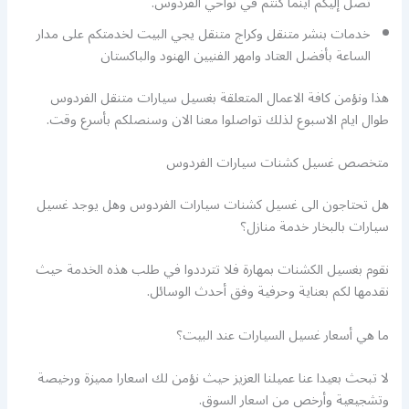
تصل إليكم اينما كنتم في نواحي الفردوس.
خدمات بنشر متنقل وكراج متنقل يجي البيت لخدمتكم على مدار
الساعة بأفضل العتاد وامهر الفنيين الهنود والباكستان
هذا ونؤمن كافة الاعمال المتعلقة بغسيل سيارات متنقل الفردوس
طوال ايام الاسبوع لذلك تواصلوا معنا الان وسنصلكم بأسرع وقت.
متخصص غسيل كشنات سيارات الفردوس
هل تحتاجون الى غسيل كشنات سيارات الفردوس وهل يوجد غسيل
سيارات بالبخار خدمة منازل؟
نقوم بغسيل الكشنات بمهارة فلا تترددوا في طلب هذه الخدمة حيث
نقدمها لكم بعناية وحرفية وفق أحدث الوسائل.
ما هي أسعار غسيل السيارات عند البيت؟
لا تبحث بعيدا عنا عميلنا العزيز حيث نؤمن لك اسعارا مميزة ورخيصة
وتشجيعية وأرخص من اسعار السوق.