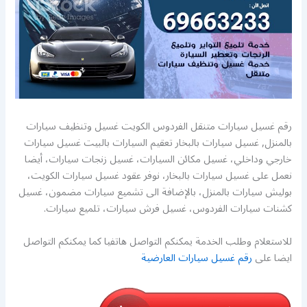
رقم غسيل سيارات متنقل الفردوس الكويت غسيل وتنظيف سيارات
بالمنزل, غسيل سيارات بالبخار تعقيم السيارات بالبيت غسيل سيارات
خارجي وداخلي، غسيل مكائن السيارات، غسيل زنجات سيارات، أيضا
نعمل على غسيل سيارات بالبخار، نوفر عقود غسيل سيارات الكويت،
بوليش سيارات بالمنزل، بالإضافة الى تشميع سيارات مضمون، غسيل
كشنات سيارات الفردوس، غسيل فرش سيارات، تلميع سيارات.
للاستعلام وطلب الخدمة يمكنكم التواصل هاتفيا كما يمكنكم التواصل
ايضا على
رقم غسيل سيارات العارضية