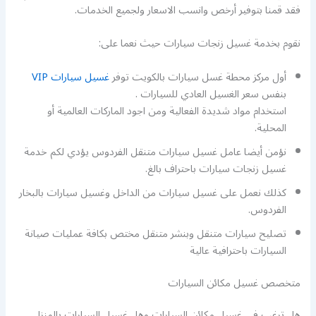
فقد قمنا بتوفير أرخص وانسب الاسعار ولجميع الخدمات.
نقوم بخدمة غسيل زنجات سيارات حيث نعما على:
أول مركز محطة غسل سيارات بالكويت توفر
غسيل سيارات VIP
بنفس سعر الغسيل العادي للسيارات .
استخدام مواد شديدة الفعالية ومن اجود الماركات العالمية أو
المحلية.
نؤمن أيضا عامل غسيل سيارات متنقل الفردوس يؤدي لكم خدمة
غسيل زنجات سيارات باحتراف بالغ.
كذلك نعمل على غسيل سيارات من الداخل وغسيل سيارات بالبخار
الفردوس.
تصليح سيارات متنقل وبنشر متنقل مختص بكافة عمليات صيانة
السيارات باحترافية عالية
متخصص غسيل مكائن السيارات
هل ترغب في غسيل مكائن السيارات وهل غسيل السيارات بالمنزل