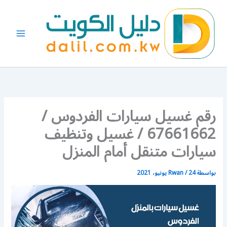
خطي
لى
لمحتوى
رقم غسيل سيارات الفردوس /
67661662 / غسيل وتنظيف
سيارات متنقل أمام المنزل
بواسطة
24 يونيو، 2021
/
Rwan