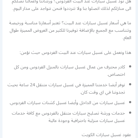
هل تود غسيل سيارات عند البيت الفردوس؟ ورشاتنا واعمالنا تصلكم
الى منازلكم لذلك اتصلوا بنا ولا تترددوا فنحن نتواجد على مدار اليوم.
ما هي أسعار غسيل سيارات عند البيت؟ تعتبر أسعارنا مناسبة ورخيصة
وتتناسب مع الجميع بالإضافة توفيرنا للكثير من العروض المميزة طوال
العام.
هذا ونعمل على غسيل سيارات عند البيت الفردوس حيث نؤمن:
كادر محترف من عمال غسيل سيارات بالمنزل الفردوس ومن كل
اختصاص.
نوفر أيضا خدمتنا المميزة في غسيل سيارات متنقل 24 ساعة بحيث
تجدوننا في اي وقت كان.
غسيل سيارات من الداخل وأيضا غسيل كشنات سيارات الفردوس.
خدمات ورشة تصليح سيارات متنقل بالفردوس مع كافة خدمات
غسيل سيارات منزلية باحترافية وجودة عالية
عقود غسيل سيارات الكويت