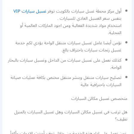
أول مركز محطة غسل سيارات بالكويت توفر
غسيل سيارات VIP
بنفس سعر الغسيل العادي للسيارات .
استخدام مواد شديدة الفعالية ومن اجود الماركات العالمية أو
المحلية.
نؤمن أيضا عامل غسيل سيارات متنقل الواحة يؤدي لكم خدمة
غسيل زنجات سيارات باحتراف بالغ.
كذلك نعمل على غسيل سيارات من الداخل وغسيل سيارات بالبخار
الواحة.
تصليح سيارات متنقل وبنشر متنقل مختص بكافة عمليات صيانة
السيارات باحترافية عالية
متخصص غسيل مكائن السيارات
هل ترغب في غسيل مكائن السيارات وهل غسيل السيارات بالمنزل
نظيف؟
نحن نعمل على اداء هذه الخدمة من خلال توفير أحدث الادوات وأكفأ