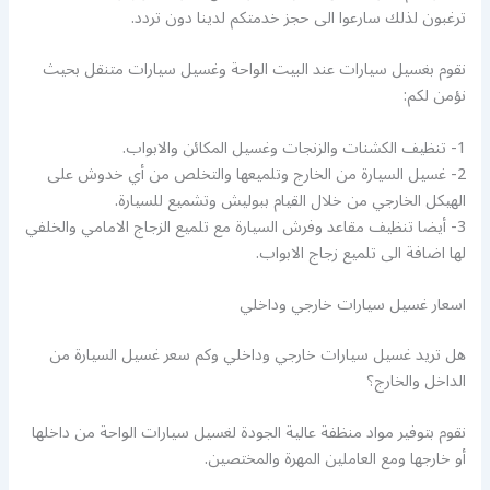
ترغبون لذلك سارعوا الى حجز خدمتكم لدينا دون تردد.
نقوم بغسيل سيارات عند البيت الواحة وغسيل سيارات متنقل بحيث
نؤمن لكم:
1- تنظيف الكشنات والزنجات وغسيل المكائن والابواب.
2- غسيل السيارة من الخارج وتلميعها والتخلص من أي خدوش على
الهيكل الخارجي من خلال القيام ببوليش وتشميع للسيارة.
3- أيضا تنظيف مقاعد وفرش السيارة مع تلميع الزجاج الامامي والخلفي
لها اضافة الى تلميع زجاج الابواب.
اسعار غسيل سيارات خارجي وداخلي
هل تريد غسيل سيارات خارجي وداخلي وكم سعر غسيل السيارة من
الداخل والخارج؟
نقوم بتوفير مواد منظفة عالية الجودة لغسيل سيارات الواحة من داخلها
أو خارجها ومع العاملين المهرة والمختصين.