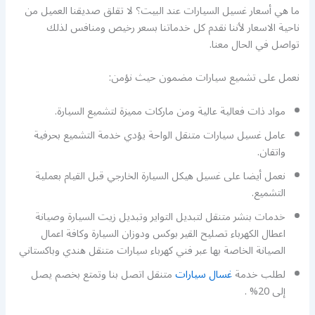
ما هي أسعار غسيل السيارات عند البيت؟ لا تقلق صديقنا العميل من
ناحية الاسعار لأننا نقدم كل خدماتنا بسعر رخيص ومنافس لذلك
تواصل في الحال معنا.
نعمل على تشميع سيارات مضمون حيث نؤمن:
مواد ذات فعالية عالية ومن ماركات مميزة لتشميع السيارة.
عامل غسيل سيارات متنقل الواحة يؤدي خدمة التشميع بحرفية
واتقان.
نعمل أيضا على غسيل هيكل السيارة الخارجي قبل القيام بعملية
التشميع.
خدمات بنشر متنقل لتبديل التواير وتبديل زيت السيارة وصيانة
اعطال الكهرباء تصليح القير بوكس ودوزان السيارة وكافة اعمال
الصيانة الخاصة بها عبر فني كهرباء سيارات متنقل هندي وباكستاني
لطلب خدمة
غسال سيارات
متنقل اتصل بنا وتمتع بخصم يصل
إلى 20% .