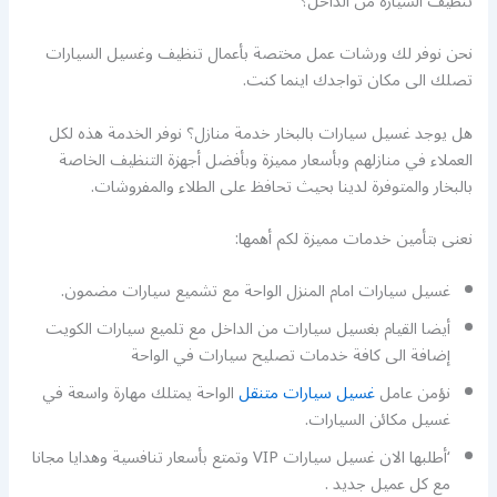
تنظيف السيارة من الداخل؟
نحن نوفر لك ورشات عمل مختصة بأعمال تنظيف وغسيل السيارات
تصلك الى مكان تواجدك اينما كنت.
هل يوجد غسيل سيارات بالبخار خدمة منازل؟ نوفر الخدمة هذه لكل
العملاء في منازلهم وبأسعار مميزة وبأفضل أجهزة التنظيف الخاصة
بالبخار والمتوفرة لدينا بحيث تحافظ على الطلاء والمفروشات.
نعنى بتأمين خدمات مميزة لكم أهمها:
غسيل سيارات امام المنزل الواحة مع تشميع سيارات مضمون.
أيضا القيام بغسيل سيارات من الداخل مع تلميع سيارات الكويت
إضافة الى كافة خدمات تصليح سيارات في الواحة
نؤمن عامل
غسيل سيارات متنقل
الواحة يمتلك مهارة واسعة في
غسيل مكائن السيارات.
‘أطلبها الان غسيل سيارات VIP وتمتع بأسعار تنافسية وهدايا مجانا
مع كل عميل جديد .