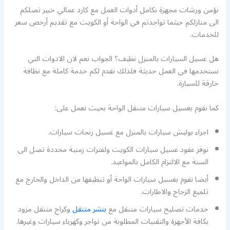
نؤمن ورشات مجهزة بكامل أدوات العمل مع كارد عمالي خبير تصلكم
الى منازلكم حيثما تواجدتم في الواحة أو الكويت مع تقديم أرخص سعر
للخدمات.
هل غسيل السيارات بالمنزل نظيف؟ الجواب نعم لان الادوات التي
نستخدمها في العمل حديثة فلذلك نقدم لكم خدمة كاملة مع نظافة
خارقة للسيارة.
كما نقوم بغسيل سيارات متنقل الواحة بحيث نعمل على:
اجراء بوليش سيارات بالمنزل مع غسيل زنجات سيارات.
نوفر عقود غسيل سيارات الكويت ولفترات زمنية محددة تصل الى
السنة مع الالتزام الكامل بالمواعيد.
أيضا نقوم بغسيل سيارات الواحة أو تنظيفها من الداخل والخارج مع
تلميع الزجاج والاطارات.
خدمات تصليح سيارات متنقل مع
بنشر متنقل
وكراج متنقل مزود
بكافة الأجهزة والتقنيات المطلوبة من تواجر وكهرباء سيارات وغيرها.