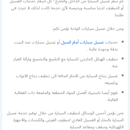
كم سعر غسيل السيارة من الداخل والخارج؟ كل اسعار خدمات الغسيل
أو التنظيف لدينا مناسبة ورخيصة لأي خدمة كانت لذلك لا تتردد في
طلبنا.
ومن خلال غسيل سيارات الواحة نؤمن لكم:
خدمات
غسيل سيارات أمام المنزل
أو غسيل سيارات عند البيت
بدقة وجودة عالية .
تنظيف الهيكل الخارجي للسيارة مع التلميع والتشميع وازالة الغبار
عنه.
غسيل زجاج السيارة من الامام اضافة الى تنظيف زجاج الابواب
وتلميعه.
نقوم أيضا باستيراد أفضل المواد المنظفة والملمعة ذات الفعالية
العالية.
نحن نؤمن أحسن الوسائل لتنظيف السيارة من خلال توفير خدمة غسيل
السيارة بالبخار أو الغسيل العادي لتنظيف الفرش والكشنات والاجهزة
الكهربائية وسقف ومقاعد السيارة.