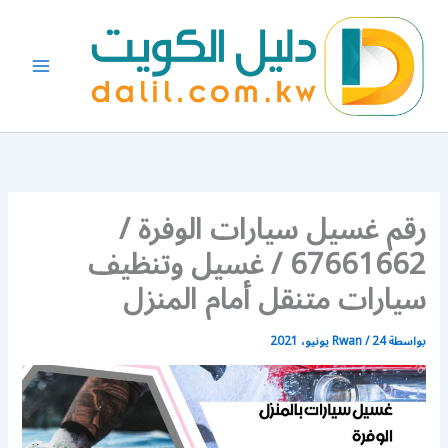
خطي
لى
لمحتوى
رقم غسيل سيارات الوفرة /
67661662 / غسيل وتنظيف
سيارات متنقل أمام المنزل
بواسطة
24 يونيو، 2021
/
Rwan