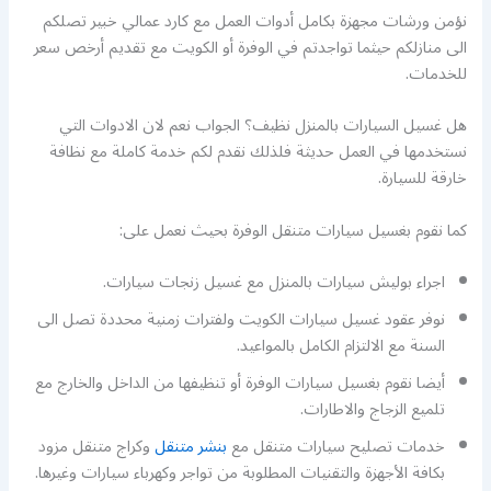
نؤمن ورشات مجهزة بكامل أدوات العمل مع كارد عمالي خبير تصلكم
الى منازلكم حيثما تواجدتم في الوفرة أو الكويت مع تقديم أرخص سعر
للخدمات.
هل غسيل السيارات بالمنزل نظيف؟ الجواب نعم لان الادوات التي
نستخدمها في العمل حديثة فلذلك نقدم لكم خدمة كاملة مع نظافة
خارقة للسيارة.
كما نقوم بغسيل سيارات متنقل الوفرة بحيث نعمل على:
اجراء بوليش سيارات بالمنزل مع غسيل زنجات سيارات.
نوفر عقود غسيل سيارات الكويت ولفترات زمنية محددة تصل الى
السنة مع الالتزام الكامل بالمواعيد.
أيضا نقوم بغسيل سيارات الوفرة أو تنظيفها من الداخل والخارج مع
تلميع الزجاج والاطارات.
خدمات تصليح سيارات متنقل مع
بنشر متنقل
وكراج متنقل مزود
بكافة الأجهزة والتقنيات المطلوبة من تواجر وكهرباء سيارات وغيرها.