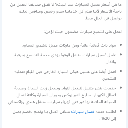
ما هي أسعار غسيل السيارات عند البيت؟ لا تقلق صديقنا العميل من
ناحية الاسعار لأننا نقدم كل خدماتنا بسعر رخيص ومنافس لذلك
تواصل في الحال معنا.
نعمل على تشميع سيارات مضمون حيث نؤمن:
مواد ذات فعالية عالية ومن ماركات مميزة لتشميع السيارة.
عامل غسيل سيارات متنقل الوفرة يؤدي خدمة التشميع بحرفية
واتقان.
نعمل أيضا على غسيل هيكل السيارة الخارجي قبل القيام بعملية
التشميع.
خدمات بنشر متنقل لتبديل التواير وتبديل زيت السيارة وصيانة
اعطال الكهرباء تصليح القير بوكس ودوزان السيارة وكافة اعمال
الصيانة الخاصة بها عبر فني كهرباء سيارات متنقل هندي وباكستاني
لطلب خدمة
غسال سيارات
متنقل اتصل بنا وتمتع بخصم يصل
إلى 20% .