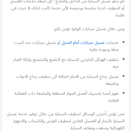
كم سعر غسيل السيارة من الداخل والخارج؟ كل اسعار خدمات الغسيل
أو التنظيف لدينا مناسبة ورخيصة لأي خدمة كانت لذلك لا تتردد في
طلبنا.
ومن خلال غسيل سيارات الوفرة نؤمن لكم:
خدمات
غسيل سيارات أمام المنزل
أو غسيل سيارات عند البيت
بدقة وجودة عالية .
تنظيف الهيكل الخارجي للسيارة مع التلميع والتشميع وازالة الغبار
عنه.
غسيل زجاج السيارة من الامام اضافة الى تنظيف زجاج الابواب
وتلميعه.
نقوم أيضا باستيراد أفضل المواد المنظفة والملمعة ذات الفعالية
العالية.
نحن نؤمن أحسن الوسائل لتنظيف السيارة من خلال توفير خدمة غسيل
السيارة بالبخار أو الغسيل العادي لتنظيف الفرش والكشنات والاجهزة
الكهربائية وسقف ومقاعد السيارة.