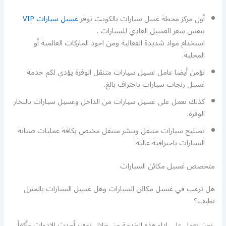
أول مركز محطة غسل سيارات بالكويت توفر
غسيل سيارات VIP
بنفس سعر الغسيل العادي للسيارات .
استخدام مواد شديدة الفعالية ومن اجود الماركات العالمية أو
المحلية.
نؤمن أيضا عامل غسيل سيارات متنقل الوفرة يؤدي لكم خدمة
غسيل زنجات سيارات باحتراف بالغ.
كذلك نعمل على غسيل سيارات من الداخل وغسيل سيارات بالبخار
الوفرة.
تصليح سيارات متنقل وبنشر متنقل مختص بكافة عمليات صيانة
السيارات باحترافية عالية
متخصص غسيل مكائن السيارات
هل ترغب في غسيل مكائن السيارات وهل غسيل السيارات بالمنزل
نظيف؟
نحن نعمل على اداء هذه الخدمة من خلال توفير أحدث الادوات وأكفأ