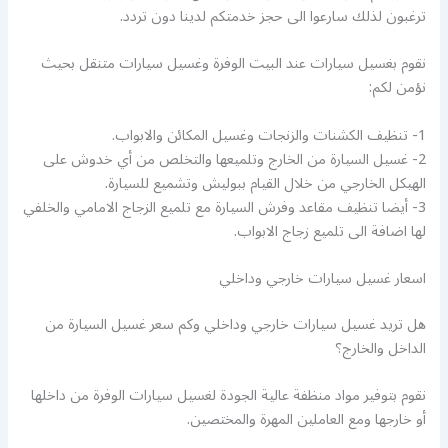
ترغبون لذلك سارعوا الى حجز خدمتكم لدينا دون تردد.
نقوم بغسيل سيارات عند البيت الوفرة وغسيل سيارات متنقل بحيث
نؤمن لكم:
1- تنظيف الكشنات والزنجات وغسيل المكائن والابواب.
2- غسيل السيارة من الخارج وتلميعها والتخلص من أي خدوش على
الهيكل الخارجي من خلال القيام ببوليش وتشميع للسيارة.
3- أيضا تنظيف مقاعد وفرش السيارة مع تلميع الزجاج الامامي والخلفي
لها اضافة الى تلميع زجاج الابواب.
اسعار غسيل سيارات خارجي وداخلي
هل تريد غسيل سيارات خارجي وداخلي وكم سعر غسيل السيارة من
الداخل والخارج؟
نقوم بتوفير مواد منظفة عالية الجودة لغسيل سيارات الوفرة من داخلها
أو خارجها ومع العاملين المهرة والمختصين.