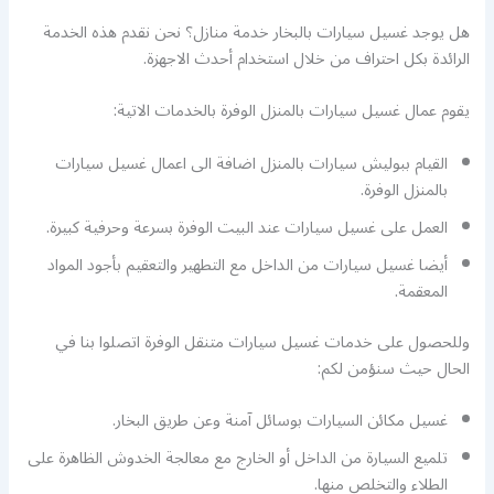
هل يوجد غسيل سيارات بالبخار خدمة منازل؟ نحن نقدم هذه الخدمة
الرائدة بكل احتراف من خلال استخدام أحدث الاجهزة.
يقوم عمال غسيل سيارات بالمنزل الوفرة بالخدمات الاتية:
القيام ببوليش سيارات بالمنزل اضافة الى اعمال غسيل سيارات
بالمنزل الوفرة.
العمل على غسيل سيارات عند البيت الوفرة بسرعة وحرفية كبيرة.
أيضا غسيل سيارات من الداخل مع التطهير والتعقيم بأجود المواد
المعقمة.
وللحصول على خدمات غسيل سيارات متنقل الوفرة اتصلوا بنا في
الحال حيث سنؤمن لكم:
غسيل مكائن السيارات بوسائل آمنة وعن طريق البخار.
تلميع السيارة من الداخل أو الخارج مع معالجة الخدوش الظاهرة على
الطلاء والتخلص منها.