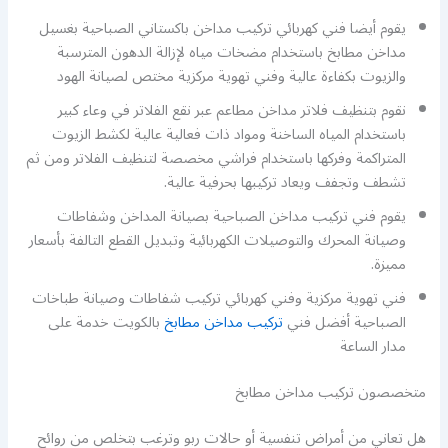
يقوم أيضا فني كهربائي تركيب مداخن باكستاني الصباحية بغسيل
مداخن مطابخ باستخدام مضخات مياه لإزالة الدهون المترسبة
والزيوت بكفاءة عالية وفني تهوية مركزية مختص لصيانة الهود
نقوم بتنظيف فلاتر مداخن مطاعم عبر نقع الفلاتر في وعاء كبير
باستخدام المياه الساخنة ومواد ذات فعالية عالية لكشط الزيوت
المتراكمة وفركها باستخدام فراشي مخصصة لتنظيف الفلاتر ومن ثم
تشطف وتجفف ويعاد تركيبها بحرفية عالية.
يقوم فني تركيب مداخن الصباحية بصيانة المداخن وشفاطات
وصيانة المحرك والتوصيلات الكهربائية وتبديل القطع التالفة بأسعار
مميزة.
فني تهوية مركزية وفني كهربائي تركيب شفاطات وصيانة طباخات
الصباحية أفضل فني
تركيب مداخن مطابخ
بالكويت خدمة على
مدار الساعة
متخصصون تركيب مداخن مطابخ
هل تعاني من أمراض تنفسية أو حالات ربو وترغب بتخلص من روائح