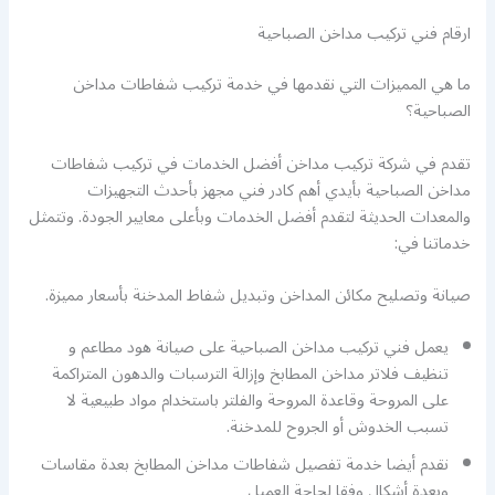
ارقام فني تركيب مداخن الصباحية
ما هي المميزات التي نقدمها في خدمة تركيب شفاطات مداخن
الصباحية؟
تقدم في شركة تركيب مداخن أفضل الخدمات في تركيب شفاطات
مداخن الصباحية بأيدي أهم كادر فني مجهز بأحدث التجهيزات
والمعدات الحديثة لتقدم أفضل الخدمات وبأعلى معايير الجودة. وتتمثل
خدماتنا في:
صيانة وتصليح مكائن المداخن وتبديل شفاط المدخنة بأسعار مميزة.
يعمل فني تركيب مداخن الصباحية على صيانة هود مطاعم و
تنظيف فلاتر مداخن المطابخ وإزالة الترسبات والدهون المتراكمة
على المروحة وقاعدة المروحة والفلتر باستخدام مواد طبيعية لا
تسبب الخدوش أو الجروح للمدخنة.
نقدم أيضا خدمة تفصيل شفاطات مداخن المطابخ بعدة مقاسات
وبعدة أشكال وفقا لحاجة العميل