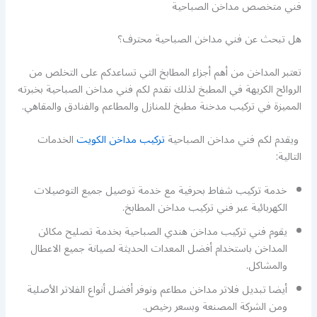
فني متخصص مداخن الصباحية
هل تبحث عن فني مداخن الصباحية محترف؟
تعتبر المداخن من أهم أجزاء المطابخ التي تساعدكم على التخلص من
الروائح الكريهة في المطبخ لذلك نقدم لكم فني مداخن الصباحية بخبرته
المميزة في تركيب مدخنة مطبخ للمنازل والمطاعم والفنادق والمقاهي.
ويقدم لكم فني مداخن الصباحية
تركيب مداخن الكويت
الخدمات
التالية:
خدمة تركيب شفاط بحرفية مع خدمة توصيل جميع التوصيلات
الكهربائية عبر فني تركيب مداخن المطابخ.
يقوم فني تركيب مداخن هندي الصباحية بخدمة تصليح مكائن
المداخن باستخدام أفضل المعدات الحديثة لصيانة جميع الاعطال
والمشاكل.
أيضا تبديل فلاتر مداخن مطاعم ونوفر أفضل أنواع الفلاتر الأصلية
ومن الشركة المصنعة وبسعر رخيص.