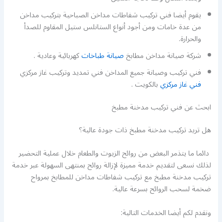
يقوم أيضا فني تركيب شفاطات مداخن الصباحية بتركيب مداخن
من عدة خامات ومن أجود أنواع الستانلس ستيل المقاوم للصدأ
والحرارة.
شركة صيانة مداخن مطابخ
صيانة طباخات
كهربائية وعادية .
فني تركيب وصيانة جميع المداخن فني تمديد وتركيب غاز مركزي
فني غاز مركزي
بالكويت .
ابحث عن فني تركيب مدخنة مطبخ
هل تريد تركيب مدخنة مطبخ ذات جودة عالية؟
دائما ما يتذمر البعض من روائح الزيوت والطعام خلال عملية التحضير
لذلك نسعى لتقديم خدمة مميزة لإزالة روائح بمنتهى السهولة عبر خدمة
تركيب مدخنة مطبخ مع تركيب شفاطات مداخن للمطابخ بمرواح
ضخمة لسحب الروائح بسرعة عالية.
ونقدم لكم أيضا الخدمات التالية: