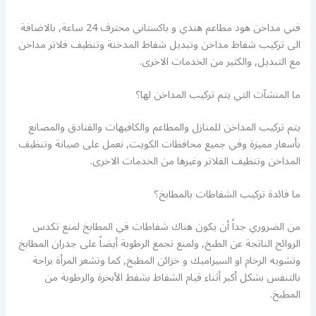
فني مداخن هود مطاعم هندي و باكستاني محترف 24 ساعة, بالاضافة
الى تركيب شفاط مداخن وتبديل شفاط المدخنة وتنظيف فلاتر مداخن
مع التبديل, والكثير من الخدمات الاخرى.
ما المنشآت التي يتم تركيب المداخن لها؟
يتم تركيب المداخن للمنازل والمطاعم والكافيهات والفنادق والمصانع
بأسعار مميزة وفي جميع محافظات الكويت, نعمل على صيانة وتنظيف
المداخن وتنظيف الفلاتر وغيرها من الخدمات الاخرى.
ما فائدة تركيب الشفاطات بالمطابخ؟
من الضروري جداً أن يكون هناك شفاطات في المطابخ لمنع تكدس
الروائح الناتجة عن الطبخ, ولمنع تجمع الرطوبة أيضاً على جدران المطابخ
وتشويه الرخام او السيراميك و خزائن المطبخ, كما وتشعر المرأة براحة
بالتنفس بشكل أكبر أثناء قيام الشفاط بشفط الأبخرة والرطوبة من
المطبخ.