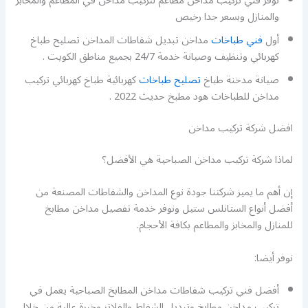
نوفر فني تركيب مداخن مطاعم لتركيب مداخن في المطاعم والمخابز
والمنازل وبسعر جدا رخيص
أول
فني طباخات
مداخن تبديل شفاطات المداخن تصليح طباخ
كهربائي وتنظيف وصيانة خدمة 24/7 بجميع مناطق الكويت .
صيانة مدخنة طباخ
تصليح طباخات
كهربائية طباخ كهربائي تركيب
مداخن للطباخات هود مطبخ حديث 2022 .
افضل شركة تركيب مداخن
لماذا شركة تركيب مداخن الصباحية هي الأفضل؟
إن أهم ما يميز شركتنا جودة نوع المداخن والشفاطات المصنعة من
أفضل أنواع الستانلس ستيل ونوفر خدمة تفصيل مداخن مطابخ
للمنازل والمخابز والمطاعم بكافة الأحجام.
نوفر أيضا:
أفضل فني تركيب شفاطات مداخن المطابخ الصباحية يعمل في
تركيب مداخن مطابخ وتبديل الشفاط والفلاتر وخبرة عالية من خلال