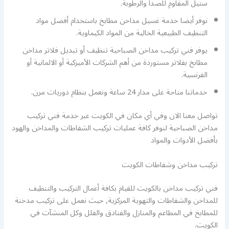
ستيل المقاوم للصدأ والرطوبة.
نوفر أيضا خدمة غسيل مداخن مطابخ باستخدام أفضل مواد
التنظيف الطبيعية الخالية من المواد الكيماوية.
يوفر فني تركيب مداخن الصباحية تنظيف أو تبديل فلاتر مداخن
مطابخ بفلاتر مستوردة من أهم الشركات الأميركية أو الالمانية أو
الفرنسية.
خدماتنا متاحة على مدار 24 ساعة ونعمل بنظام دوريات مرن.
تواصل معنا الان وفي أي مكان في الكويت عبر خدمة فني تركيب
مداخن الصباحية لنوفر كافة عمليات تركيب الشفاطات والمداخن والهود
بأفضل الأدوات والمواد
تركيب مداخن وشفاطات الكويت
فني تركيب مداخن بالكويت للقيام بكافة أعمال التركيب والتنظيف
للمداخن والشفاطات والتهوية المركزية, حيث نعمل على تركيب مدخنة
للمطابخ في المطاعم والمنازل والفنادق والفلل وكل المنشآت في
الكويت.