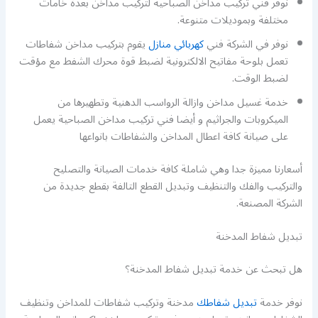
نوفر فني تركيب مداخن الصباحية لتركيب مداخن بعدة خامات
مختلفة وبموديلات متنوعة.
نوفر في الشركة فني
كهربائي منازل
يقوم بتركيب مداخن شفاطات
تعمل بلوحة مفاتيح الالكترونية لضبط قوة محرك الشفط مع مؤقت
لضبط الوقت.
خدمة غسيل مداخن وازالة الرواسب الدهنية وتطهيرها من
الميكروبات والجراثيم و أيضا فني تركيب مداخن الصباحية يعمل
على صيانة كافة اعطال المداخن والشفاطات بانواعها
أسعارنا مميزة جدا وهي شاملة كافة خدمات الصيانة والتصليح
والتركيب والفك والتنظيف وتبديل القطع التالفة بقطع جديدة من
الشركة المصنعة.
تبديل شفاط المدخنة
هل تبحث عن خدمة تبديل شفاط المدخنة؟
نوفر خدمة
تبديل شفاطك
مدخنة وتركيب شفاطات للمداخن وتنظيف