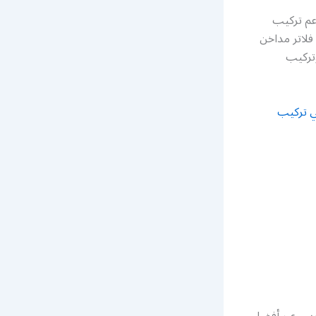
عم تركيب
لاتر مداخن
تركيب
ي تركيب
ارس عبر أفضل