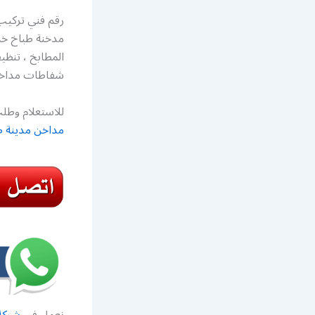
رقم فني تركيب
مدخنة طباخ خد
المطابخ ، تنظ
شفاطات مداخن 
للاستعلام وطلب
مداخن مدينة ص
نعمل في
شركة