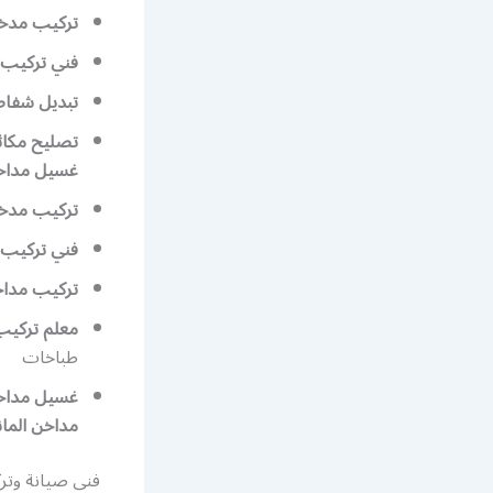
تركيب مدخنة
فني تركيب 
تبديل شفاط 
تصليح مكائ
غسيل مداخ
تركيب مدخ
فني تركيب 
تركيب مدا
معلم تركيب 
طباخات
غسيل مداخ
مداخن المانية كفا
فني صيانة وتر