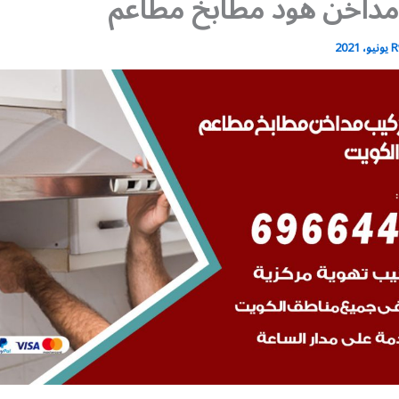
مداخن هود مطابخ مطاعم
R