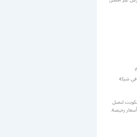
.
 في شركة
لكويت لنصل