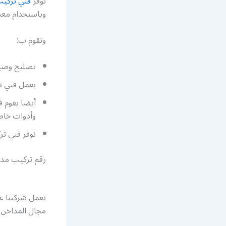
نوفر
فني تركي
وباستخدام معد
ونقوم ب:
تصليح وصيان
يعمل فني ت
أيضا يقوم 
وأدوات خاص
نوفر فني ت
رقم تركيب مد
تعمل شركتنا عل
مجال المداخن و