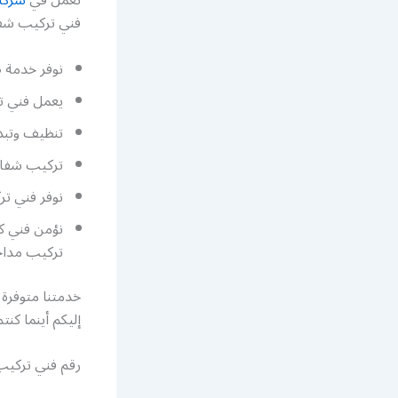
فني تركيب شفا
نوفر خدمة ص
يعمل فني ت
تنظيف وتبد
تركيب شفاط
نوفر فني تر
نؤمن فني كه
تركيب مدا
خدمتنا متوفرة
إليكم أينما كنتم وبأقصى س
رقم فني تركيب