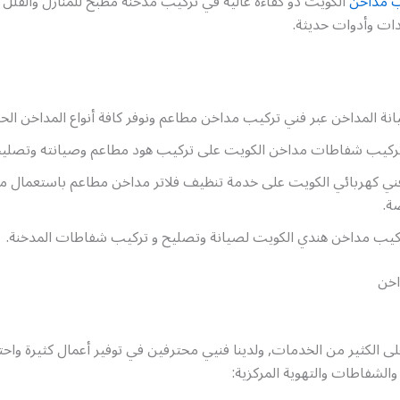
ب مداخن
الكويت ذو كفاءة عالية في تركيب مدخنة مطبخ للمنازل والفلل
ات وأدوات حديثة.
ة المداخن عبر فني تركيب مداخن مطاعم ونوفر كافة أنواع المداخن الحد
ركيب شفاطات مداخن الكويت على تركيب هود مطاعم وصيانته وتصليح
فني كهربائي الكويت على خدمة تنظيف فلاتر مداخن مطاعم باستعمال
ة.
ركيب مداخن هندي الكويت لصيانة وتصليح و تركيب شفاطات المدخنة.
اخن
ى الكثير من الخدمات, ولدينا فنيي محترفين في توفير أعمال كثيرة واحت
الشفاطات والتهوية المركزية: