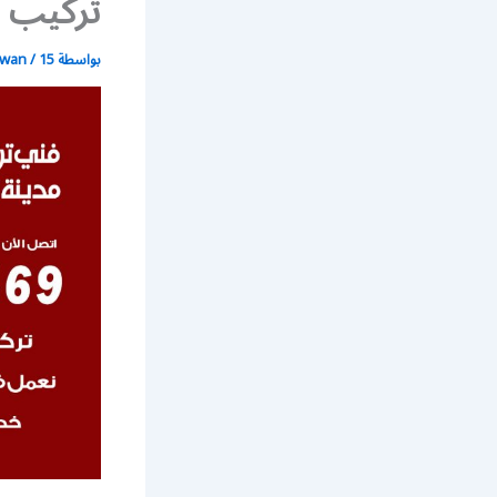
تركيب 
بواسطة
15 يونيو، 2021
/
wan