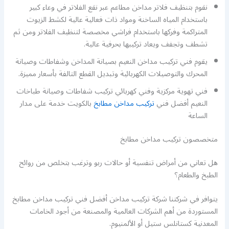
نقوم بتنظيف فلاتر مداخن مطاعم عبر نقع الفلاتر في وعاء كبير
باستخدام المياه الساخنة ومواد ذات فعالية عالية لكشط الزيوت
المتراكمة وفركها باستخدام فراشي مخصصة لتنظيف الفلاتر ومن ثم
تشطف وتجفف ويعاد تركيبها بحرفية عالية.
يقوم فني تركيب مداخن النعيم بصيانة المداخن وشفاطات وصيانة
المحرك والتوصيلات الكهربائية وتبديل القطع التالفة بأسعار مميزة.
فني تهوية مركزية وفني كهربائي تركيب شفاطات وصيانة طباخات
النعيم أفضل فني
تركيب مداخن مطابخ
بالكويت خدمة على مدار
الساعة
متخصصون تركيب مداخن مطابخ
هل تعاني من أمراض تنفسية أو حالات ربو وترغب بتخلص من روائح
الطبخ والطعام؟
يتوافر في شركتنا شركة تركيب مداخن أفضل فني تركيب مداخن مطابخ
المستوردة من أهم الشركات العالمية والمصنعة من أجود الخامات
المعدنية كستانلس ستيل أو الألمنيوم.