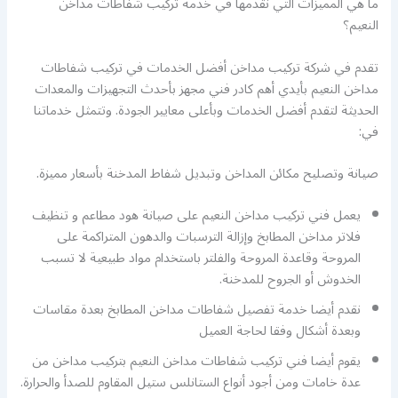
ما هي المميزات التي نقدمها في خدمة تركيب شفاطات مداخن
النعيم؟
تقدم في شركة تركيب مداخن أفضل الخدمات في تركيب شفاطات
مداخن النعيم بأيدي أهم كادر فني مجهز بأحدث التجهيزات والمعدات
الحديثة لتقدم أفضل الخدمات وبأعلى معايير الجودة. وتتمثل خدماتنا
في:
صيانة وتصليح مكائن المداخن وتبديل شفاط المدخنة بأسعار مميزة.
يعمل فني تركيب مداخن النعيم على صيانة هود مطاعم و تنظيف
فلاتر مداخن المطابخ وإزالة الترسبات والدهون المتراكمة على
المروحة وقاعدة المروحة والفلتر باستخدام مواد طبيعية لا تسبب
الخدوش أو الجروح للمدخنة.
نقدم أيضا خدمة تفصيل شفاطات مداخن المطابخ بعدة مقاسات
وبعدة أشكال وفقا لحاجة العميل
يقوم أيضا فني تركيب شفاطات مداخن النعيم بتركيب مداخن من
عدة خامات ومن أجود أنواع الستانلس ستيل المقاوم للصدأ والحرارة.