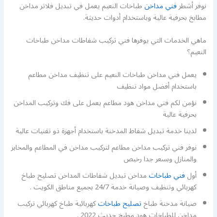
نوفر أشطر
فني مداخن
طباخات النعيم يعمل في تبديل فلاتر مداخن
مطابخ بحرفية عالية وباستخدام أدوات حديثة.
ماهي الخدمات التي يوفرها فني تركيب شفاطات مداخن طباخات
النعيم؟
يعمل فني مداخن طباخات النعيم على تنظيف مداخن مطاعم
باستخدام أفضل مواد تنظيف
نؤمن لكم فني مداخن هود مطاعم يعمل على فك وتركيب المداخن
بحرفية عالية
لدينا خدمة تبديل شفاط المدخنة باستخدام أجهزة ذو تقنيات عالية
نوفر فني تركيب مداخن مطاعم لتركيب مداخن في المطاعم والمخابز
والمنازل وبسعر جدا رخيص
أول
فني طباخات
مداخن تبديل شفاطات المداخن تصليح طباخ
كهربائي وتنظيف وصيانة خدمة 24/7 بجميع مناطق الكويت .
صيانة مدخنة طباخ
تصليح طباخات
كهربائية طباخ كهربائي تركيب
مداخن للطباخات هود مطبخ حديث 2022 .