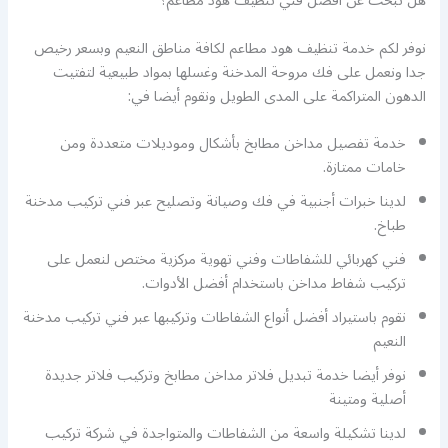
هل تبحث عن أفضل فني تنظيف هود مطاعم؟
نوفر لكم خدمة تنظيف هود مطاعم لكافة مناطق النعيم وبسعر رخيص
جدا ونعمل على فك مروحة المدخنة وغسلها بمواد طبيعية لتفتيت
الدهون المتراكمة على المدى الطويل ونقوم أيضا في:
خدمة تفصيل مداخن مطابخ بأشكال وموديلات متعددة ومن
خامات ممتازة.
لدينا خبرات أجنبية في فك وصيانة وتصليح عبر فني تركيب مدخنة
طباخ.
فني كهربائي للشفاطات وفني تهوية مركزية مختص لنعمل على
تركيب شفاط مداخن باستخدام أفضل الأدوات.
نقوم باستيراد أفضل أنواع الشفاطات وتركيبها عبر فني تركيب مدخنة
النعيم
نوفر أيضا خدمة تبديل فلاتر مداخن مطابخ وتركيب فلاتر جديدة
أصلية ومتينة
لدينا تشكيلة واسعة من الشفاطات والمتواجدة في شركة تركيب