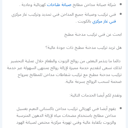
شركة صيانة مداخن مطابخ
صيانة طباخات
كهربائية وعادية .
فني تركيب وصيانة جميع المداخن فني تمديد وتركيب غاز مركزي
فني غاز مركزي
بالكويت .
ابحث عن فني تركيب مدخنة مطبخ
هل تريد تركيب مدخنة مطبخ ذات جودة عالية؟
دائما ما يتذمر البعض من روائح الزيوت والطعام خلال عملية التحضير
لذلك نسعى لتقديم خدمة مميزة لإزالة روائح بمنتهى السهولة عبر خدمة
تركيب مدخنة مطبخ مع تركيب شفاطات مداخن للمطابخ بمرواح
ضخمة لسحب الروائح بسرعة عالية.
ونقدم لكم أيضا الخدمات التالية:
يقوم أيضا فني كهربائي تركيب مداخن باكستاني النعيم بغسيل
مداخن مطابخ باستخدام مضخات مياه لإزالة الدهون المترسبة
والزيوت بكفاءة عالية وفني تهوية مركزية مختص لصيانة الهود