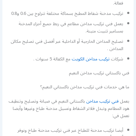
فعالة.
تركيب مدخنة شفاط المطبخ بسماكة مختلفة تتراوح بين 0.6 و0.8
يعمل فني تركيب مداخن مطاعم في ربط جميع أجزاء المدخنة
بمسامير تثبيت متينة.
تصليح المداخن الخارجية أو الداخلية عبر أفضل فني تصليح مكائن
المداخن .
شركات
تركيب مداخن الكويت
مع الكفالة 5 سنوات .
فني باكستاني تركيب مداخن النعيم
ما هي خدمات فني تركيب مداخن باكستاني النعيم؟
يعمل
فني تركيب مداخن
باكستاني النعيم في صيانة وتصليح وتنظيف
هود المطاعم وتبدل فلاتر الشفاط وغسيل مدخنة طباخ وغيرها وأيضا
نعمل في:
أيضا تركيب مدخنة للطباخ عبر فني تركيب مدخنة طباخ ونوفر