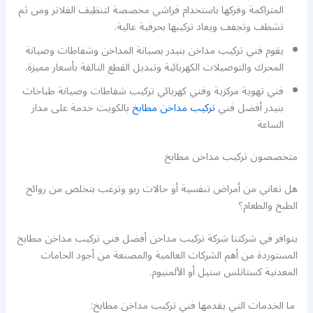
المتراكمة وفركها باستخدام فراشي مخصصة لتنظيف الفلاتر ومن ثم
تشطف وتجفف ويعاد تركيبها بحرفية عالية.
يقوم فني تركيب مداخن بنيدر بصيانة المداخن وشفاطات وصيانة
المحرك والتوصيلات الكهربائية وتبديل القطع التالفة بأسعار مميزة.
فني تهوية مركزية وفني كهربائي تركيب شفاطات وصيانة طباخات
بنيدر أفضل فني
تركيب مداخن مطابخ
بالكويت خدمة على مدار
الساعة
متخصصون تركيب مداخن مطابخ
هل تعاني من أمراض تنفسية أو حالات ربو وترغب بتخلص من روائح
الطبخ والطعام؟
يتوافر في شركتنا شركة تركيب مداخن أفضل فني تركيب مداخن مطابخ
المستوردة من أهم الشركات العالمية والمصنعة من أجود الخامات
المعدنية كستانلس ستيل أو الألمنيوم.
ما الخدمات التي يقدمها فني تركيب مداخن مطابخ: