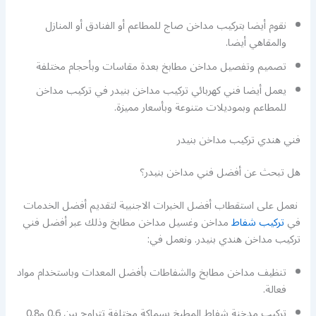
نقوم أيضا بتركيب مداخن صاج للمطاعم أو الفنادق أو المنازل
والمقاهي أيضا.
تصميم وتفصيل مداخن مطابخ بعدة مقاسات وبأحجام مختلفة
يعمل أيضا فني كهربائي تركيب مداخن بنيدر في تركيب مداخن
للمطاعم وبموديلات متنوعة وبأسعار مميزة.
فني هندي تركيب مداخن بنيدر
هل تبحث عن أفضل فني مداخن بنيدر؟
نعمل على استقطاب أفضل الخبرات الاجنبية لتقديم أفضل الخدمات
في
تركيب شفاط
مداخن وغسيل مداخن مطابخ وذلك عبر أفضل فني
تركيب مداخن هندي بنيدر. ونعمل في:
تنظيف مداخن مطابخ والشفاطات بأفضل المعدات وباستخدام مواد
فعالة.
تركيب مدخنة شفاط المطبخ بسماكة مختلفة تتراوح بين 0.6 و0.8