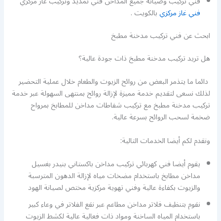
فني تركيب وصيانة جميع المداخن فني تمديد وتركيب غاز مركزي
فني غاز مركزي
بالكويت .
ابحث عن فني تركيب مدخنة مطبخ
هل تريد تركيب مدخنة مطبخ ذات جودة عالية؟
دائما ما يتذمر البعض من روائح الزيوت والطعام خلال عملية التحضير
لذلك نسعى لتقديم خدمة مميزة لإزالة روائح بمنتهى السهولة عبر خدمة
تركيب مدخنة مطبخ مع تركيب شفاطات مداخن للمطابخ بمرواح
ضخمة لسحب الروائح بسرعة عالية.
ونقدم لكم أيضا الخدمات التالية:
يقوم أيضا فني كهربائي تركيب مداخن باكستاني بنيدر بغسيل
مداخن مطابخ باستخدام مضخات مياه لإزالة الدهون المترسبة
والزيوت بكفاءة عالية وفني تهوية مركزية مختص لصيانة الهود
نقوم بتنظيف فلاتر مداخن مطاعم عبر نقع الفلاتر في وعاء كبير
باستخدام المياه الساخنة ومواد ذات فعالية عالية لكشط الزيوت