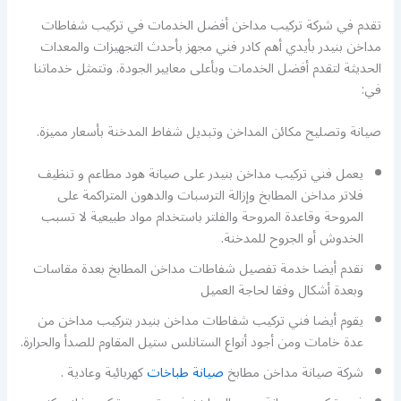
تقدم في شركة تركيب مداخن أفضل الخدمات في تركيب شفاطات
مداخن بنيدر بأيدي أهم كادر فني مجهز بأحدث التجهيزات والمعدات
الحديثة لتقدم أفضل الخدمات وبأعلى معايير الجودة. وتتمثل خدماتنا
في:
صيانة وتصليح مكائن المداخن وتبديل شفاط المدخنة بأسعار مميزة.
يعمل فني تركيب مداخن بنيدر على صيانة هود مطاعم و تنظيف
فلاتر مداخن المطابخ وإزالة الترسبات والدهون المتراكمة على
المروحة وقاعدة المروحة والفلتر باستخدام مواد طبيعية لا تسبب
الخدوش أو الجروح للمدخنة.
نقدم أيضا خدمة تفصيل شفاطات مداخن المطابخ بعدة مقاسات
وبعدة أشكال وفقا لحاجة العميل
يقوم أيضا فني تركيب شفاطات مداخن بنيدر بتركيب مداخن من
عدة خامات ومن أجود أنواع الستانلس ستيل المقاوم للصدأ والحرارة.
شركة صيانة مداخن مطابخ
صيانة طباخات
كهربائية وعادية .