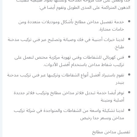
جدا ونعمل على فك مروحة المدخنة وغسلها بمواد طبيعية لتفتيت
الدهون المتراكمة على المدى الطويل ونقوم أيضا في:
خدمة تفصيل مداخن مطابخ بأشكال وموديلات متعددة ومن
خامات ممتازة.
لدينا خبرات أجنبية في فك وصيانة وتصليح عبر فني تركيب مدخنة
طباخ.
فني كهربائي للشفاطات وفني تهوية مركزية مختص لنعمل على
تركيب شفاط مداخن باستخدام أفضل الأدوات.
نقوم باستيراد أفضل أنواع الشفاطات وتركيبها عبر فني تركيب مدخنة
بنيدر
نوفر أيضا خدمة تبديل فلاتر مداخن مطابخ وتركيب فلاتر جديدة
أصلية ومتينة
لدينا تشكيلة واسعة من الشفاطات والمتواجدة في شركة تركيب
مداخن وبسعر جدا رخيص
تفصيل مداخن مطابخ