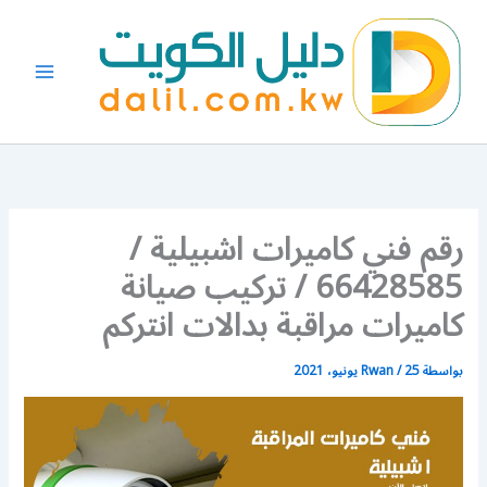
خطي
لى
لمحتوى
رقم فني كاميرات اشبيلية /
66428585 / تركيب صيانة
كاميرات مراقبة بدالات انتركم
بواسطة
25 يونيو، 2021
/
Rwan