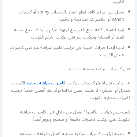
الكويت
نعمل على توفير كافة قطع الغيار للكاميرات sonny أو كاميرات
canon أو الكاميرات المدمجة والرقمية
نورد للعملاء كافة قطع الغيار مع أجهزة انتركم والبدالات مع خدمة
الفك أو الصيانة وتركيب عبر فني تركيب انتركم الكويت
لدينا أيضا خبرات اجنبية في تركيب كاميراتمراقبة عبر فني كاميرات
هندي الكويت
فني كاميرات مراقبة مخفية اشبيلية
هل ترغب في انتقاء كاميرات وتركيب
كاميرات مراقبة مخفية
الكويت
للمنزل أو السيارة؟ لا عليك اتصل بنا إننا نوفر لكم أفضل خدمة تركيب
كاميرات مخفية الكويت
كيف نقوم بتركيب الكاميرة؟ نعمل من خلال فني كاميرات مراقبة
الكويت على تركيب كاميرات دقيقة أو صغيرة ونوفر أيضاً:
خدمة تركيب كاميرات مراقبة مخفية تعمل باتجاهات مختلفة