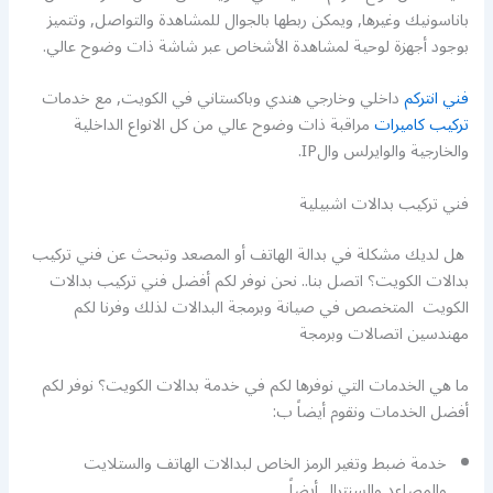
باناسونيك وغيرها, ويمكن ربطها بالجوال للمشاهدة والتواصل, وتتميز
بوجود أجهزة لوحية لمشاهدة الأشخاص عبر شاشة ذات وضوح عالي.
فني انتركم
داخلي وخارجي هندي وباكستاني في الكويت, مع خدمات
تركيب كاميرات
مراقبة ذات وضوح عالي من كل الانواع الداخلية
والخارجية والوايرلس والIP.
فني تركيب بدالات اشبيلية
هل لديك مشكلة في بدالة الهاتف أو المصعد وتبحث عن فني تركيب
بدالات الكويت؟ اتصل بنا.. نحن نوفر لكم أفضل فني تركيب بدالات
الكويت المتخصص في صيانة وبرمجة البدالات لذلك وفرنا لكم
مهندسين اتصالات وبرمجة
ما هي الخدمات التي نوفرها لكم في خدمة بدالات الكويت؟ نوفر لكم
أفضل الخدمات ونقوم أيضاً ب:
خدمة ضبط وتغير الرمز الخاص لبدالات الهاتف والستلايت
والمصاعد والسنترال أيضاً