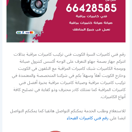
رقم فني كاميرات السرة الكويت فني تركيب كاميرات مراقبة بدالات
انتركم جهاز بصمة جهاو التعرف على الوجه أكسس كنترول صيانة
وبرمجة الكاميرات شبك كاميرات المراقبة مع التلفون في الكويت
وخارج الكويت أهلاً وسهلاً بكم في شركتنا المتخصصة والمعتمدة في
تركيب كاميرات مراقبة وصيانة كاميرات مراقبة بخبرة أفضل فني
كاميرات المراقبة كما نمتلك كادر محترف وذو كفاءة في تصليح كافة
أنواع الكاميرات.
للاستعلام وطلب الخدمة يمكنكم التواصل هاتفيا كما يمكنكم التواصل
ايضا علي
رقم فني كاميرات الفيحاء