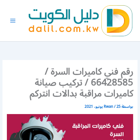
خطي
لى
لمحتوى
رقم فني كاميرات السرة /
66428585 / تركيب صيانة
كاميرات مراقبة بدالات انتركم
بواسطة
25 يونيو، 2021
/
Rwan