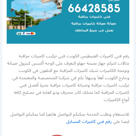
رقم فني كاميرات الفنيطيس الكويت فني تركيب كاميرات مراقبة
بدالات انتركم جهاز بصمة جهاو التعرف على الوجه أكسس كنترول صيانة
وبرمجة الكاميرات شبك كاميرات المراقبة مع التلفون في الكويت
وخارج الكويت أهلاً وسهلاً بكم في شركتنا المتخصصة والمعتمدة في
تركيب كاميرات مراقبة وصيانة كاميرات مراقبة بخبرة أفضل فني
كاميرات المراقبة كما نمتلك كادر محترف وذو كفاءة في تصليح كافة
أنواع الكاميرات.
للاستعلام وطلب الخدمة يمكنكم التواصل هاتفيا كما يمكنكم التواصل
ايضا علي
رقم فني كاميرات المسايل