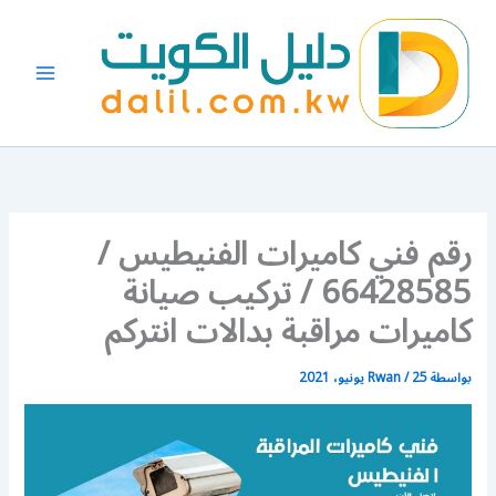
خطي
لى
لمحتوى
رقم فني كاميرات الفنيطيس /
66428585 / تركيب صيانة
كاميرات مراقبة بدالات انتركم
بواسطة
25 يونيو، 2021
/
Rwan