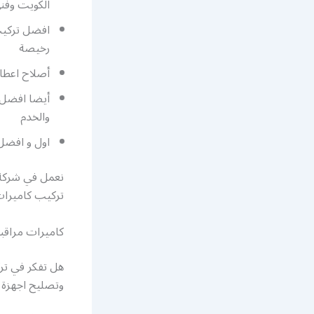
الكويت وفني
افضل تركيب 
رخيصة
أصلاح اعطال
أيضا افضل ف
والخدم
اول و افضل
نعمل في شركة 
تركيب كاميرات
كاميرات مراقب
هل تفكر في تر
وتصليح اجهزة 