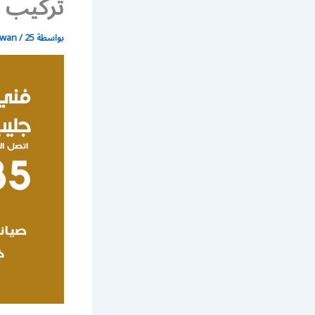
تركيب ص
بواسطة
25 يونيو، 2021
/
wan