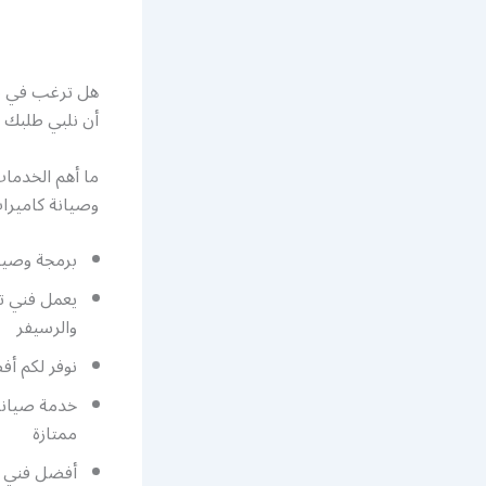
هل ترغب في تر
أن نلبي طلبك ف
ما أهم الخدما
وصيانة كاميرات
برمجة وصيان
يعمل فني تر
والرسيفر
نوفر لكم أ
خدمة صيانة 
ممتازة
أفضل فني ك