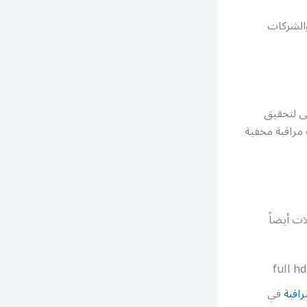
والشركات
ى لتحقيق
مراقبة مخفية
ت أيضاً
اقبة
في