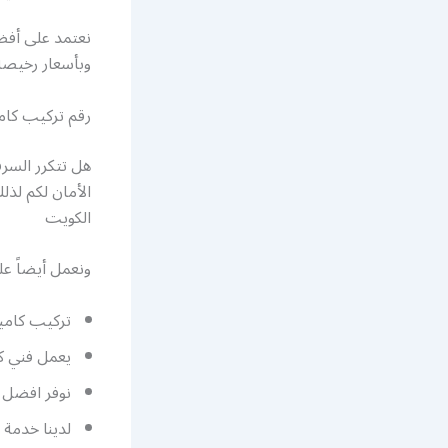
نعتمد على أفض
وبأسعار رخيصة
رقم تركيب كام
هل تتكرر السر
الأمان لكم لذ
الكويت
ونعمل أيضاً عل
تركيب كامي
يعمل فني ك
نوفر افضل رق
لدينا خدمة 