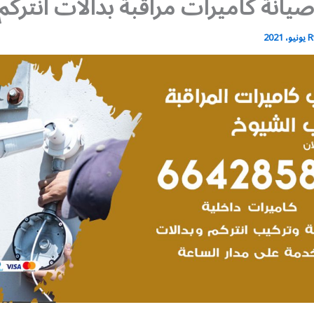
يانة كاميرات مراقبة بدالات انتركم
R