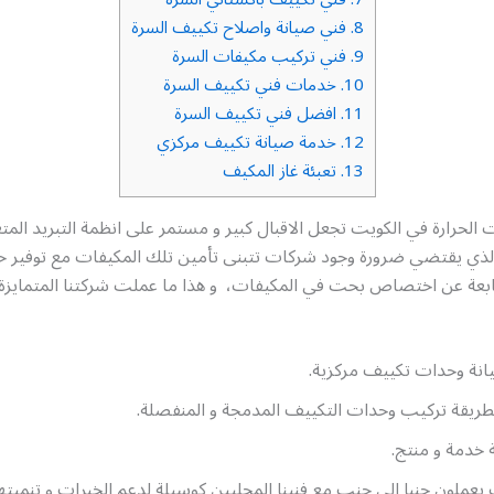
8.
فني صيانة واصلاح تكييف السرة
9.
فني تركيب مكيفات السرة
10.
خدمات فني تكييف السرة
11.
افضل فني تكييف السرة
12.
خدمة صيانة تكييف مركزي
13.
تعبئة غاز المكيف
ت الحرارة في الكويت تجعل الاقبال كبير و مستمر على انظمة التبريد المت
ر الذي يقتضي ضرورة وجود شركات تتبنى تأمين تلك المكيفات مع توفير 
نابعة عن اختصاص بحت في المكيفات، و هذا ما عملت شركتنا المتمايزة 
انة وحدات تكييف مركزية.
بطريقة تركيب وحدات التكييف المدمجة و المنفصلة.
 خدمة و منتج.
 يعملون جنبا الى جنب مع فنينا المحليين كوسيلة لدعم الخبرات و تنميتها