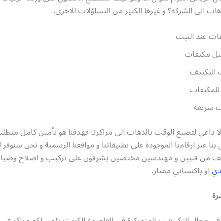
اب الى الشركة؟ و غيرها الكثير من التساؤلات الاخرى.
ات عند البيت
ل مكيفات
 التكييف
للمكيفات
ف سريعة
ا داعي لتضيع الوقت بالذهاب الى مراكزنا فهدفنا هو تأمين كامل متطلب
بنا عبر ارقامنا الموجودة على تطبيقاتنا و مواقعنا الرسمية و نحن سنوفر 
ييف من فنيين و مهندسين مختصين يشرفون على تركيب و اصلاح وصيان
دي
او باكستاني ممتاز.
رة
 في مجال التكييف و المتمركزة في العاصمة الكويت تؤمن لكم مراكز في