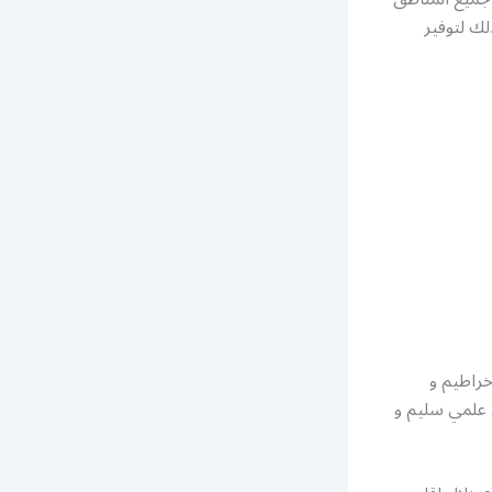
ك لتوفير
خراطيم و
 علمي سليم و