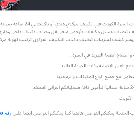
رقم فني مكيفات السرة الكويت فني تكييف مرك
يف تنظيف غسيل مكيفات بأرخص سعر نقل وحدات تكييف داخل وخارج ال
سر كشف تسريبات تنظيف دكتات التكييف المركزي تركيب تهوية مركز
 و اصلاح انظمة التبريد في السرة .
طع الغيار الاصلية وذات الجودة العالية.
تعامل مع جميع انواع المكيفات و برمجتها.
الكويت
 الخدمة يمكنكم التواصل هاتفيا كما يمكنكم التواصل ايضا علىى
رقم ف