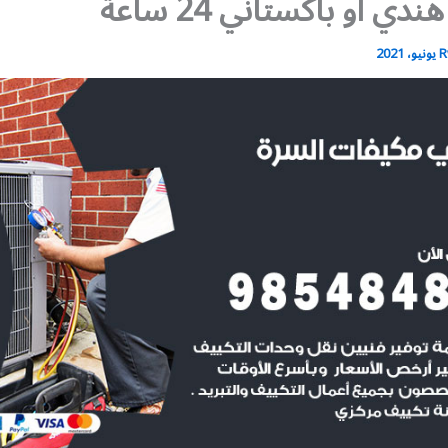
ي أو باكستاني 24 ساعة
R