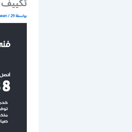
تكييف هند
بواسطة
29 يونيو، 2021
/
wan