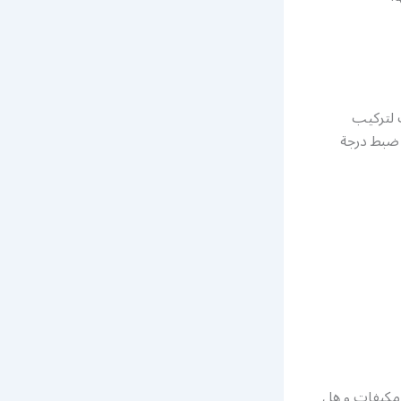
 لتركيب
ة ضبط درجة
 مكيفات و هل