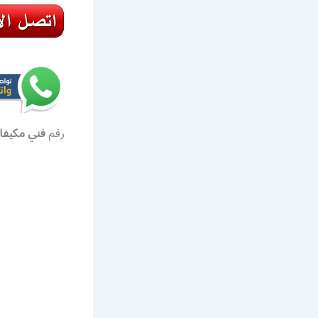
رقم
فني مكيفا