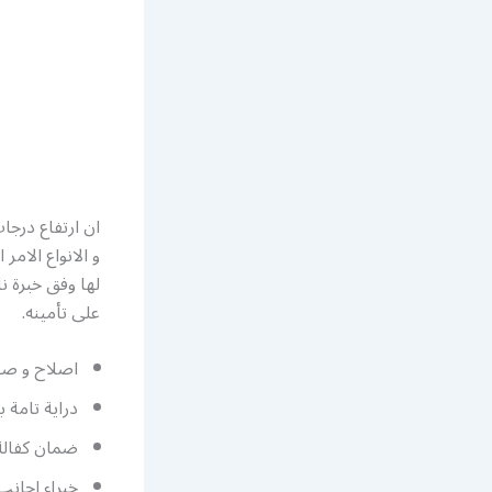
ان ارتفاع درجا
و الانواع الام
لها وفق خبرة 
على تأمينه.
اصلاح و صي
دراية تامة 
ضمان كفالة
خبراء اجانب