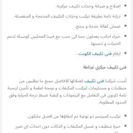
اصلاح و صيانة وحدات تكييف مركزية.
دراية تامة بطريقة تركيب وحدات التكييف المدمجة و المنفصلة.
ضمان كفالة خدمة و منتج.
خبراء اجانب يعملون جنبا الى جنب مع فنينا المحليين كوسيلة لدعم
الخبرات و تنميتها.
ارقام
فني تكييف الكويت
.
فني تكييف مركزي غرناطة
أمنت شركتنا
فني تكييف
لعملائها الافاضل جميع ما يطلبون من
متطلبات و مستلزمات لتركيب المكيفات و برمجة انظمة و تأمين اريحية
تامة للزبون في التعامل مع الريموتات و كيفية ضبط درجة الحرارة وفق
الحدود المطلوبة.
تركيب كمبريسر ذو نوعية تم انتقاؤها من افضل مايكون.
خبرة بتنظيف و غسيل المكيفات و الدكات دون احداث اي ضرر