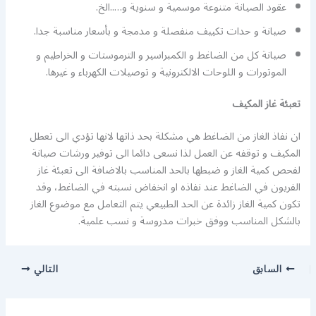
عقود الصيانة متنوعة موسمية و سنوية و…..الخ.
صيانة و حدات تكييف منفصلة و مدمجة و بأسعار مناسبة جدا.
صيانة كل من الضاغط و الكمبراسير و الترموستات و الخراطيم و
الموتورات و اللوحات الالكترونية و توصيلات الكهرباء و غيرها.
تعبئة غاز المكيف
ان نفاذ الغاز من الضاغط هي مشكلة بحد ذاتها لانها تؤدي الى تعطل
المكيف و توقفه عن العمل لذا نسعى دائما الى توفير ورشات صيانة
لفحص كمية الغاز و ضبطها بالحد المناسب بالاضافة الى تعبئة غاز
الفريون في الضاغط عند نفاذه او انخفاض نسبته في الضاغط، وقد
تكون كمية الغاز زائدة عن الحد الطبيعي يتم التعامل مع موضوع الغاز
بالشكل المناسب ووفق خبرات مدروسة و نسب علمية.
السابق
التالي