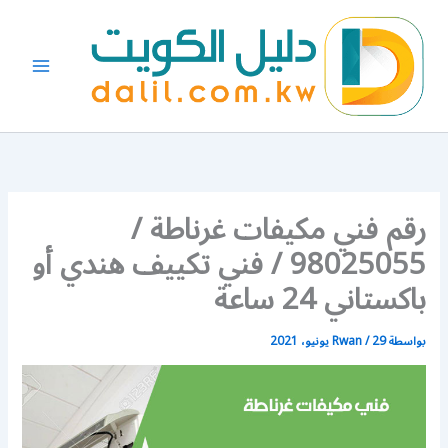
خطي
لى
لمحتوى
رقم فني مكيفات غرناطة /
98025055 / فني تكييف هندي أو
باكستاني 24 ساعة
بواسطة
29 يونيو، 2021
/
Rwan