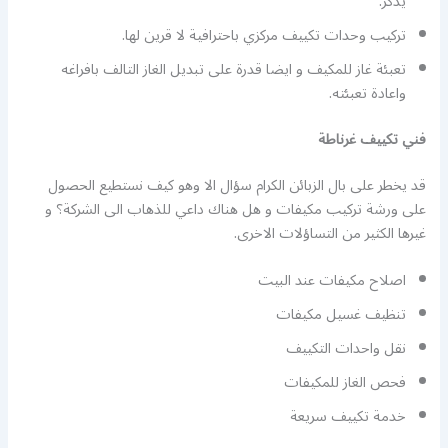
يذكر.
تركيب وحدات تكييف مركزي باحترافية لا قرين لها.
تعبئة غاز للمكيف و ايضا قدرة على تبديل الغاز التالف بافراغه
واعادة تعبئته.
فني تكييف غرناطة
قد يخطر على بال الزبائن الكرام سؤال الا وهو كيف نستطيع الحصول
على ورشة تركيب مكيفات و هل هناك داعي للذهاب الى الشركة؟ و
غيرها الكثير من التساؤلات الاخرى.
اصلاح مكيفات عند البيت
تنظيف غسيل مكيفات
نقل واحدات التكييف
فحص الغاز للمكيفات
خدمة تكييف سريعة