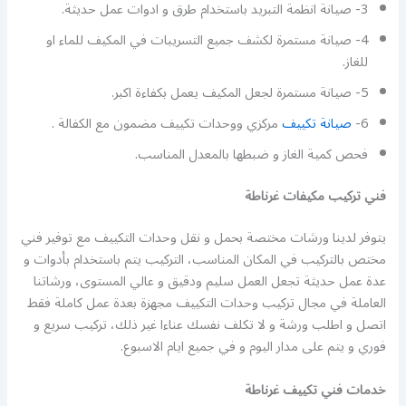
3- صيانة انظمة التبريد باستخدام طرق و ادوات عمل حديثة.
4- صيانة مستمرة لكشف جميع التسريبات في المكيف للماء او
للغاز.
5- صيانة مستمرة لجعل المكيف يعمل بكفاءة اكبر.
6-
صيانة تكييف
مركزي ووحدات تكييف مضمون مع الكفالة .
فحص كمية الغاز و ضبطها بالمعدل المناسب.
فني تركيب مكيفات غرناطة
يتوفر لدينا ورشات مختصة بحمل و نقل وحدات التكييف مع توفير فني
مختص بالتركيب في المكان المناسب، التركيب يتم باستخدام بأدوات و
عدة عمل حديثة تجعل العمل سليم ودقيق و عالي المستوى، ورشاتنا
العاملة في مجال تركيب وحدات التكييف مجهزة بعدة عمل كاملة فقط
اتصل و اطلب ورشة و لا تكلف نفسك عناءا غير ذلك، تركيب سريع و
فوري و يتم على مدار اليوم و في جميع ايام الاسبوع.
خدمات فني تكييف غرناطة