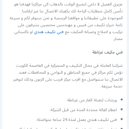
عزيزي العميل لا داعي لتضيع الوقت بالذهاب الى مراكزنا فهدفنا هو
تأمين كامل متطلبات الراحة لك يكفيك الاتصال بنا عبر ارقامنا
الموجودة على تطبيقاتنا و مواقعنا الرسمية و نحن سنوفر لكم و بسرعة
تامة خبراء تكييف من فنيين و مهندسين مختصين يشرفون على
تركيب و اصلاح وصيانة المكيف مع
فني تكييف هندي
او باكستاني
ممتاز.
فني مكيف غرناطة
شركتنا العاملة في مجال التكييف و المتمركزة في العاصمة الكويت
تؤمن لكم مراكز في جميع المناطق و النواحي و المحافظات فعند
الاتصال بنا سنتواصل مع اقرب مركز قريب على الزبون وذلك لتوفير
خدمة سريعة.
ورشات لتعبئة الغاز من غرناطة .
اعطاء كفالة محددة المدة من قبل الشركة.
فني تكييف هندي يعمل لمدة 24 ساعة متواصلة.