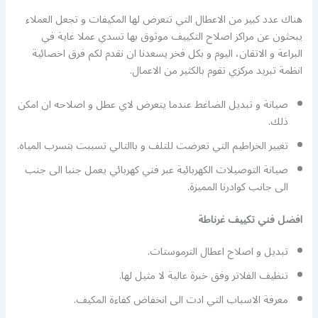
هناك عدد كبير من الاعطال التي تتعرض لها المكيفات و تجعل العملاء
يبحثون عن مراكز اصلاح التكييف موثوق بها تسدي عملا غاية في
البراعة و الاتقان، اليوم و بكل فخر يسعدنا ان نقدم لكم فرق اخصائية
انظمة تبريد مركزي تقوم بالكثير من الاعمال.
صيانة و تبديل الضاغط عندما يتعرض لاي عطل و اصلاحه ان امكن
ذلك.
تغيير الخراطيم التي تعرضت للتلف و باالتالي تسببت بتسرب المياه.
صيانة التوصيلات الكهربائية عبر فني كهربائي يعمل جنبا الى جنب
الى جانب كوادرنا المميزة.
افضل فني تكييف غرناطة
تبديل و اصلاح اعطال الترموستات.
تنظيف الفلاتر وفق خبرة عالية لا مثيل لها.
معرفة الاسباب التي ادت الى انخفاض كفاءة المكيف.