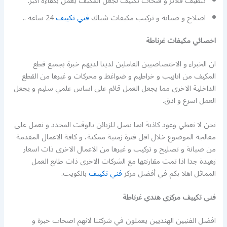
تنظيف فلاتر و فتحات تكييف لجعل المكيف يعمل بكفاءة اكبر.
اصلاح و صيانة و تركيب مكيفات شباك
فني تكييف
24 ساعه ..
اخصائي مكيفات غرناطة
ان الخبراء و الاختصاصيين العاملين لدينا لديهم خبرة بجميع قطع
المكيف من انابيب و خراطيم و ضواغط و محركات و غيرها من القطع
الداخلية الاخرى مما يجعل العمل قائم على اساس علمي سليم و يجعل
العمل اسرع و ادق.
نحن لا نعطي وعود كاذبة انما نصل للزبائن بالوقت المحدد و نعمل على
معالجة الموضوع خلال اقل فترة زمنية ممكنة، و كافة الاعمال المقدمة
من صيانة و تصليح و تركيب و غيرها من الاعمال الاخرى ذات اسعار
زهيدة جدا اذا تمت مقارنتها مع الشركات الاخرى ذات طابع العمل
المماثل اهلا بكم في أفضل مركز
فني تكييف
بالكويت.
فني تكييف مركزي هندي غرناطة
افضل الفنيين الهنديين يعملون في شركتنا لانهم اصحاب خبرة و