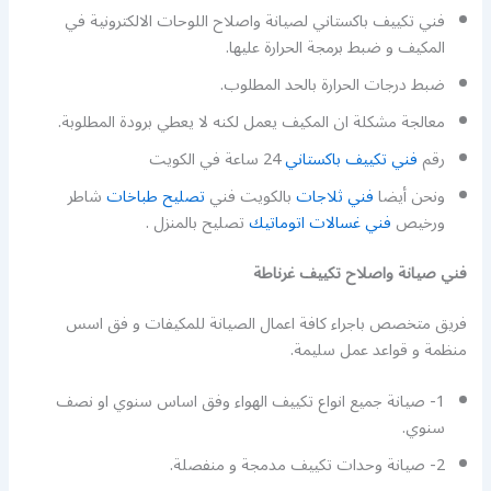
فني تكييف باكستاني لصيانة واصلاح اللوحات الالكترونية في
المكيف و ضبط برمجة الحرارة عليها.
ضبط درجات الحرارة بالحد المطلوب.
معالجة مشكلة ان المكيف يعمل لكنه لا يعطي برودة المطلوبة.
رقم
فني تكييف باكستاني
24 ساعة في الكويت
ونحن أيضا
فني ثلاجات
بالكويت فني
تصليح طباخات
شاطر
ورخيص
فني غسالات اتوماتيك
تصليح بالمنزل .
فني صيانة واصلاح تكييف غرناطة
فريق متخصص باجراء كافة اعمال الصيانة للمكيفات و فق اسس
منظمة و قواعد عمل سليمة.
1- صيانة جميع انواع تكييف الهواء وفق اساس سنوي او نصف
سنوي.
2- صيانة وحدات تكييف مدمجة و منفصلة.