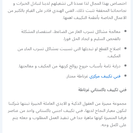
اختصاص بهذا المجال لذا عمدنا الى تشغيلهم لدينا لتبادل الخبرات و
نجاححاتنا المحققة تثبت ذلك، الفني الهندي قادر على القيام بالكثير من
الاعمال الخاصة بأنظمة التكييف اهمها.
معالجة مشاكل تسرب الغاز من الضاغط، استقصاء المشكلة
بالفحص السليم و ايجاد الحل فورا.
اصلاح القطع او تبديلها التي تسببت بمشاكل تسرب الماء من
المكيف.
دراية تامة بأسباب خروج روائح كريهة من المكيف و معالجتها.
فني تكييف مركزي
غرناطة ممتاز.
فني تكييف باكستاني غرناطة
مجموعة مميزة من العقول الذكية و الايدي العاملة الخبيرة تبنتها شركتنا
لتكون معيار النجاح لديها، فني تكييف اجنبي باكستاني واحد من عناصر
فرقنا المتميزة كونها ماهرة جدا في تنفيذ العمل المطلوب و جعله يتم
على اكمل وجه.