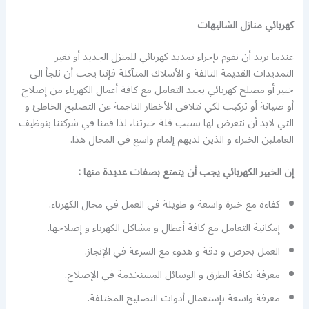
كهربائي منازل الشاليهات
عندما نريد أن نقوم بإجراء تمديد كهربائي للمنزل الجديد أو تغير
التمديدات القديمة التالفة و الأسلاك المتآكلة فإننا يجب أن نلجأ الى
خبير أو مصلح كهربائي يجيد التعامل مع كافة أعمال الكهرباء من إصلاح
أو صيانة أو تركيب لكي نتلافى الأخطار الناجمة عن التصليح الخاطئ و
التي لابد أن نتعرض لها بسبب قلة خبرتنا، لذا قمنا في شركتنا بتوظيف
العاملين الخبراء و الذين لديهم إلمام واسع في المجال هذا.
إن الخبير الكهربائي يجب أن يتمتع بصفات عديدة منها :
كفاءة مع خبرة واسعة و طويلة في العمل في مجال الكهرباء.
إمكانية التعامل مع كافة أعطال و مشاكل الكهرباء و إصلاحها.
العمل بحرص و دقة و هدوء مع السرعة في الإنجاز.
معرفة بكافة الطرق و الوسائل المستخدمة في الإصلاح.
معرفة واسعة بإستعمال أدوات التصليح المختلفة.