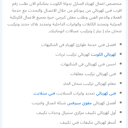
متخصص اعمال كهرباء المنازل بدولة الكويت يمكنكم الان طلب رقم
اقرب فني كهربائي من بيوتكم من خلال الاتصال والتحدث مع خدمة
العملاء والدعم الفني وطلب معلن كبرجي خبرة بجميع الاعمال الكربائية
المنزلية وتمديد الكابلات والوايرات الداخلية وتمديد بلاك جديد وتركيب
شخان ماء ( بيلر ) وتركيب غسالات اتوماتيك,
افضل فني خدمة طوارئ كهرباء في الشاليهات
كهربائي الكويت
كهربائي تركيب ثريات
احسن فني كهربائي في الشاليهات
فني كهربائي تركيب معلقات
معلم كهربائي تركيب سخان الماء
فنى كهربائي
تمديد وايرات الستلايت
فني ستلايت
أفضل كهربائي
مقوي سيرفس
شبكة اتصال وانترنت
أول كهربائي تكييف مركزي سنترال وحدات تكييف
أشطر كهربائي مكيفات فني تكييف .