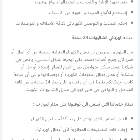
تغير أجهزة الإنارة و اللمبات و استبدالها بأنواع توفيرية.
إستخدام الأنواع المتينة و القوية من الأسلاك.
إحكام التمديد و التوصيل الكهربائي لكافة الأسلاك و التوصيلات.
خدمة
كهربائي الشاليهات 24 ساعة
من المهم و الضروري أن تبقى الكهرباء المنزلية سليمة من أي عطل أو
ضرر لأن جميع أعمالنا تعتمد على توفرها بشكل أساسي، و نحن في
شركتنا نعمل بشكل متواصل طوال اليوم للقيام بإصلاح أو حل أي
مشكلة أو عطل تطال تمديدات الكهرباء أو توصيلاتها و في أي ساعة
كانت، بإمكانكم طلبنا في أي وقت و على مدار 24 ساعة و من كافة
المناطق و النواحي في فنى كهربائي منازل الشاليهات الكويت.
تمتاز خدماتنا التي نسعى الى توفيرها على مدار اليوم ب :
العمل المتقن الذي يؤدى على يد أكفأ مصلحي الكهرباء.
إجادة كافة التصليحات المطلوبة لأي أعطال كهربائية.