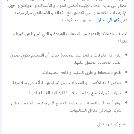
أعمال في غاية الدقة، تركيب أفضل المواد و الأسلاك و القواطع و أجهزة
الإنارة ذات الكفاءة و التي نقدمها مع الكفالة و الضمانفي مركز ورشة
فني
كهربائي منازل
الشاليهات بالكويت.
تتصف خدماتنا بالعديد من الصفات الفريدة و التي تميزنا عن غيرنا و
منها :
إلتزام تام بالوقت و المواعيد المحددة حيث أن التسليم يكون ضمن
المدة المحددة المتفق عليها.
نلتزم بالمخطط و طرق التنفيذ و كافة التعليمات.
فحص كافة الأعمال و الخدمات قبل تسليمها للتأكد من سلامتها.
خبرات كبيرة نتمتع بها من خلال كفاءة اليد العاملة لدينا.
نوفر أسعارا” تنافسية و تشجعية للجميع لأي نوع من الخدمات في
شركة كهربائي منازل الشاليهات.
معلم كهرباء منازل