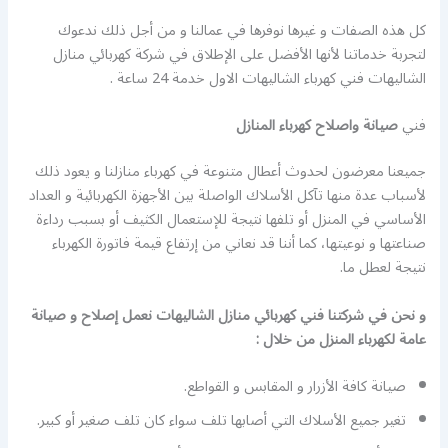
كل هذه الصفات و غيرها نوفرها في عمالنا و من أجل ذلك ندعوك
لتجربة خدماتنا لأنها الأفضل على الإطلاق في شركة كهربائي منازل
الشاليهات فني كهرباء الشاليهات الاول خدمة 24 ساعة .
فني
صيانة واصلاح كهرباء المنازل
جميعنا معرضون لحدوث أعطال متنوعة في كهرباء منازلنا و يعود ذلك
لأسباب عدة منها تآكل الأسلاك الواصلة بين الأجهزة الكهربائية و العداد
الأساسي في المنزل أو تلفها نتيجة للإستعمال الكثيف أو بسبب رداءة
صناعتها و نوعيتها، كما أننا قد نعاني من إرتفاع قيمة فاتورة الكهرباء
نتيجة لعطل ما.
و نحن في شركتنا فني كهربائي منازل الشاليهات نعمل إصلاح و صيانة
عامة لكهرباء المنزل من خلال :
صيانة كافة الأزرار و المقابس و القواطع.
تغير جميع الأسلاك التي أصابها تلف سواء كان تلف صغير أو كبير.