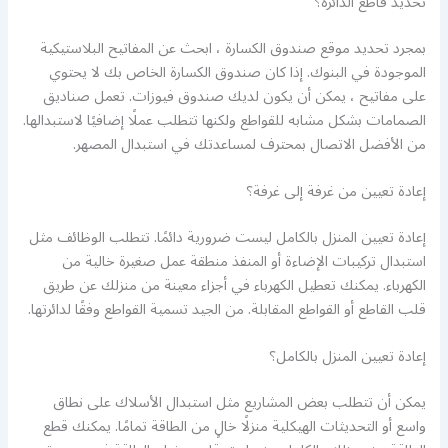
تحديد قاطع الدائرة؟
بمجرد تحديد موقع صندوق الكسارة ، ابحث عن المفاتيح البلاستيكية
الموجودة في البنوك. إذا كان صندوق الكسارة الخاص بك لا يحتوي
على مفاتيح ، يمكن أن يكون لديك صندوق فيوزات. تعمل صناديق
الصمامات بشكل مشابه للقواطع ولكنها تتطلب عملًا إضافيًا لاستبدالها.
من الأفضل الاتصال بمحترف لمساعدتك في استبدال المصهر.
إعادة تعيين من غرفة إلى غرفة؟
إعادة تعيين المنزل بالكامل ليست ضرورية دائمًا. تتطلب الوظائف مثل
استبدال تركيبات الإضاءة أو المنفذ منطقة عمل صغيرة خالية من
الكهرباء. يمكنك تعطيل الكهرباء في أجزاء معينة من منزلك عن طريق
قلب القاطع أو القواطع المقابلة. من الجيد تسمية القواطع وفقًا لدائرتها.
إعادة تعيين المنزل بالكامل؟
يمكن أن تتطلب بعض المشاريع مثل استبدال الأسلاك على نطاق
واسع أو التحديثات الهيكلية منزلًا خالٍ من الطاقة تمامًا. يمكنك قطع