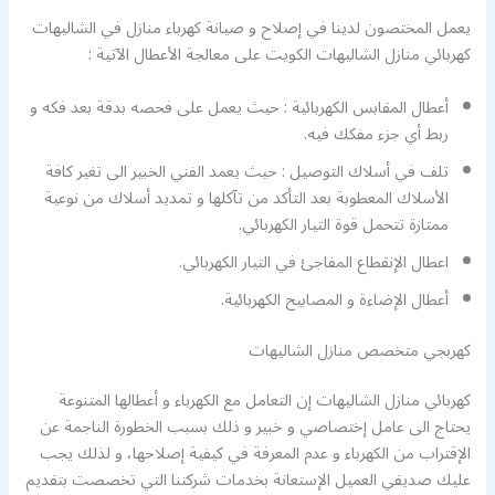
يعمل المختصون لدينا في إصلاح و صيانة كهرباء منازل في الشاليهات
كهربائي منازل الشاليهات الكويت على معالجة الأعطال الآتية :
أعطال المقابس الكهربائية : حيث يعمل على فحصه بدقة بعد فكه و
ربط أي جزء مفكك فيه.
تلف في أسلاك التوصيل : حيث يعمد الفني الخبير الى تغير كافة
الأسلاك المعطوبة بعد التأكد من تآكلها و تمديد أسلاك من نوعية
ممتازة تتحمل قوة التيار الكهربائي.
اعطال الإنقطاع المفاجئ في التيار الكهربائي.
أعطال الإضاءة و المصابيح الكهربائية.
كهربجي متخصص منازل الشاليهات
كهربائي منازل الشاليهات إن التعامل مع الكهرباء و أعطالها المتنوعة
يحتاج الى عامل إختصاصي و خبير و ذلك بسبب الخطورة الناجمة عن
الإقتراب من الكهرباء و عدم المعرفة في كيفية إصلاحها، و لذلك يجب
عليك صديقي العميل الإستعانة بخدمات شركتنا التي تخصصت بتقديم