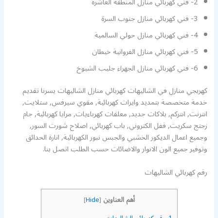
2- فني كهربائي منازل المنطقه العاشره
3- فني كهربائي منازل جنوب السرة
4- فني كهربائي منازل حولي السالمية
5- فني كهربائي منازل الفروانية خيطان
6- فني كهربائي منازل الجهراء جليب الشيوخ
كهربجي منازل في الشاليهات كهربائي منازل الشاليهات يسرنا تقديم
خدمة متخصصة بتمديد وايرات كهربائية, مقوي سيرفس, ستلايت,
انترنت, انتركم, بلاكات جديد, معلقات كهرباءيات, مرايا كهربائية, جام
زجتج سكريت, قفل الكتروني, باب كهربائي, اصلاح شورت السور,
وجميع اعمال الديكور الخشبي والجبس نبور الكهربائية, انارة الحدائق
وتوفير جميع الون الانوار والاضائات حسب الطلب اتصل بنا.
رقم كهربائي الشاليهات
أهم العناوين
]
Hide
[