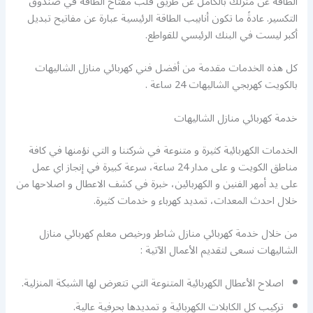
الطاقة عن منزلك بالكامل عن طريق قلب مفتاح الطاقة في صندوق
التكسير. عادةً ما تكون أنابيب الطاقة الرئيسية عبارة عن مفاتيح تبديل
أكبر ليست في البنك الرئيسي للقواطع.
كل هذه الخدمات مقدمة من أفضل فني كهربائي منازل الشاليهات
بالكويت كهربجي الشاليهات 24 ساعة .
خدمة كهربائي منازل الشاليهات
الخدمات الكهربائية كثيرة و متنوعة في شركتنا و التي نؤمنها في كافة
مناطق الكويت و على مدار 24 ساعة، سرعة كبيرة في إنجاز اي عمل
على يد أمهر الفنين و الكهربائين، خبرة في كشف الاعطال و اصلاحها من
خلال احدث المعدات، تمديد كهرباء و خدمات كثيرة.
من خلال خدمة كهربائي منازل شاطر ورخيص معلم كهربائي منازل
الشاليهات نسعى لتقديم الأعمال الآتية :
اصلاح الأعطال الكهربائية المتنوعة التي تتعرض لها الشبكة المنزلية.
تركيب كل الكابلات الكهربائية و تمديدها بحرفية عالية.