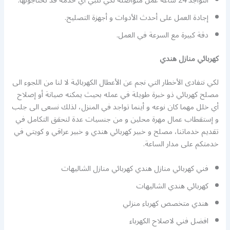
التواجد 24 ساعة عمل متواصلة لكي نلبي أي خدمة قد تحتاجونها.
إجادة العمل على أحدث الأدوات و أجهزة التصليح.
دقة كبيرة مع السرعة في العمل.
كهربائي منازل هندي
لكي نتفادى الأخطار التي نجم عن الأعطال الكهربائية لا لنا من اللجوء الى
مصلح كهربائي ذو خبرة طويلة في عمله بحيث يمكنه صيانة أو إصلاح
أي خلل مهما كان نوعه و أينما تواجد في المنزل، لذلك نسعى الى جلب
و إستقطاب عمال مهرة محلين و من جنسيات عدة لنحقق التكامل في
تقديم خدماتنا، مصلح و خبير كهربائي هندي و خبير عراقي و كويتي في
خدمتكم على مدار الساعة.
فني كهربائي منازل هندي كهربائي منازل الشاليهات
كهربائي هندي الشاليهات
هندي متخصص كهرباء منزلي
افضل فني لاصلاح الكهرباء