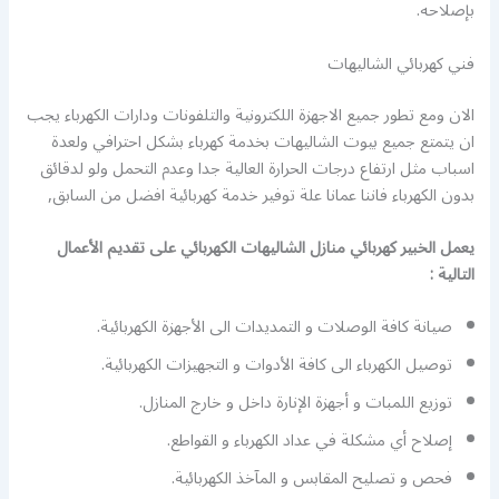
بإصلاحه.
فني كهربائي الشاليهات
الان ومع تطور جميع الاجهزة اللكترونية والتلفونات ودارات الكهرباء يجب
ان يتمتع جميع بيوت الشاليهات بخدمة كهرباء بشكل احترافي ولعدة
اسباب مثل ارتفاع درجات الحرارة العالية جدا وعدم التحمل ولو لدقائق
بدون الكهرباء فاننا عمانا علة توفير خدمة كهربائية افضل من السابق,
يعمل الخبير كهربائي منازل الشاليهات الكهربائي على تقديم الأعمال
التالية :
صيانة كافة الوصلات و التمديدات الى الأجهزة الكهربائية.
توصيل الكهرباء الى كافة الأدوات و التجهيزات الكهربائية.
توزيع اللمبات و أجهزة الإنارة داخل و خارج المنازل.
إصلاح أي مشكلة في عداد الكهرباء و القواطع.
فحص و تصليح المقابس و المآخذ الكهربائية.