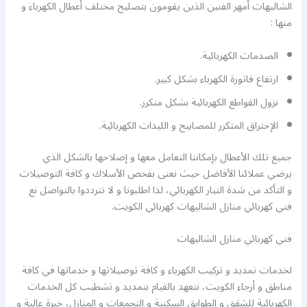
الشاليهات أمهر الفنين الذين يقومون بتصليح مختلف أعطال الكهرباء و
منها :
الصدمات الكهربائية.
ارتفاع فاتورة الكهرباء بشكل كبير.
نزول القواطع الكهربائية بشكل متكرر.
الإحتراق المتكرر للمصابيح و الليدات الكهربائية.
جميع تلك الأعطال بإمكاننا التعامل معها و إصلاحها بالشكل الذي
يرضي عملائنا الأفاضل حيث نعنى بفحص الأسلاك و كافة التوصيلات
و التأكد من شدة التيار الكهربائي، لذا اطلبونا و لا تترددوا بالتواصل نع
فني كهربائي منازل الشاليهات كهربائي الكويت.
فني كهربائي منازل الشاليهات
لخدمات تمديد و تركيب الكهرباء و كافة توصيلاتها و خدماتها في كافة
مناطق و أرجاء الكويت، نتعهد بالقيام بتمديد و تشطيب كل الخدمات
الكهربائية للشقق و الطوابق السكنية و التجمعات و المنازل، خبرة عالية و