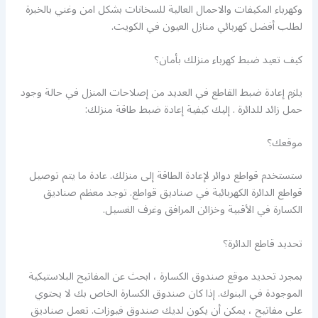
وكهرباء المكيفات والاحمال العالية للسخانات بشكل امن وغني بالخبرة
لطلب أفضل كهربائي منازل العيون في الكويت.
كيف تعيد ضبط كهرباء منزلك بأمان؟
يلزم إعادة ضبط القاطع في العديد من إصلاحات المنزل في حالة وجود
حمل زائد للدائرة . إليك كيفية إعادة ضبط طاقة منزلك:
موقعك؟
ستستخدم قواطع دوائر لإعادة الطاقة إلى منزلك. عادة ما يتم توصيل
قواطع الدائرة الكهربائية في صناديق قواطع. توجد معظم صناديق
الكسارة في الأقبية وخزائن المرافق وغرف الغسيل.
تحديد قاطع الدائرة؟
بمجرد تحديد موقع صندوق الكسارة ، ابحث عن المفاتيح البلاستيكية
الموجودة في البنوك. إذا كان صندوق الكسارة الخاص بك لا يحتوي
على مفاتيح ، يمكن أن يكون لديك صندوق فيوزات. تعمل صناديق