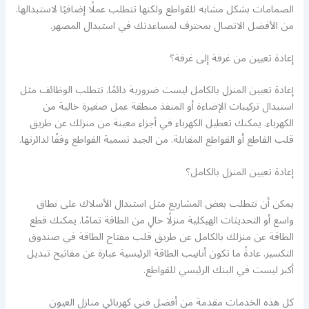
الصمامات بشكل مشابه للقواطع ولكنها تتطلب عملًا إضافيًا لاستبدالها.
من الأفضل الاتصال بمحترف لمساعدتك في استبدال المصهر.
إعادة تعيين من غرفة إلى غرفة؟
إعادة تعيين المنزل بالكامل ليست ضرورية دائمًا. تتطلب الوظائف مثل
استبدال تركيبات الإضاءة أو المنفذ منطقة عمل صغيرة خالية من
الكهرباء. يمكنك تعطيل الكهرباء في أجزاء معينة من منزلك عن طريق
قلب القاطع أو القواطع المقابلة. من الجيد تسمية القواطع وفقًا لدائرتها.
إعادة تعيين المنزل بالكامل؟
يمكن أن تتطلب بعض المشاريع مثل استبدال الأسلاك على نطاق
واسع أو التحديثات الهيكلية منزلًا خالٍ من الطاقة تمامًا. يمكنك قطع
الطاقة عن منزلك بالكامل عن طريق قلب مفتاح الطاقة في صندوق
التكسير. عادةً ما تكون أنابيب الطاقة الرئيسية عبارة عن مفاتيح تبديل
أكبر ليست في البنك الرئيسي للقواطع.
كل هذه الخدمات مقدمة من أفضل فني كهربائي منازل العيون