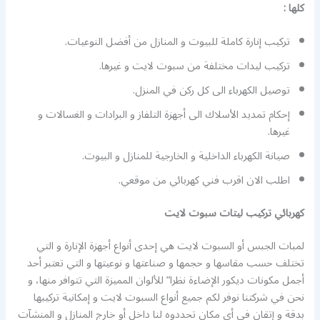
كلها :
تركيب إنارة كاملة للبيوت و المنازل من أفضل النوعيات.
تركيب ليدات مختلفة من سبوت لايت و غيرها.
توصيل الكهرباء الى كل ركن في المنزل.
إحكام تمديد الأسلاك الى أجهزة التلفاز و البرادات و الغسالات و
غيرها.
صيانة الكهرباء الداخلية و الخارجية للمنازل و البيوت.
اطلب الان اقرب فني كهربائي من موقعي.
كهربائي تركيب ليتات سبوت لايت
لمبات الجبس أو السبوت لايت هي إحدى أنواع أجهزة الإنارة و التي
تختلف حسب مقاسها و حجمها و صناعتها و نوعيتها و التي تعتبر أحد
أجمل مكونات ديكور الإضاءة نظرا” للألوان المميزة التي تتوافر منها، و
نحن في شركتنا نوفر لكم جميع أنواع السبوت لايت و إمكانية تركيبها
بدقة و إتقان في أي مكان تحددوه لنا داخل أو خارج المنازل و المنشآت