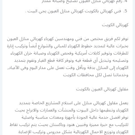
رقم كهربائي منازل العيون تصليح وصيانة ممتاز
فني كهربائي بالكويت كهربائي منازل العيون يجي البيت .
كهربائي الكويت
نوفر لكم فريق مختص من فني ومهندسين كهرباء كهربائي منازل العيون
بخبرات عالية لتمديد خطوط الكهرباء للمباني والشوارع أيضاً وتركيب إنارة
للطرقات وتوفير كابلات أمريكية وفحص الكهرباء وصيانة خزان الكهرباء
وتصليحه وتبديل أي قطعة فيه ونوفر كافة قطع الغيار ونقوم بتمديد
الكهرباء إلى المنازل بدقة وبأقل وقت نعمل على مدار اليوم وفي الأعياد,
وخدماتنا تصل لكل محافظات الكويت
مقاول كهربائي العيون بالكويت
يعمل مقاول كهربائي منازل على استلام المشاريع الخاصة بتمديد
الكهرباء وتنظيمها داخل البيوت والمنشآت والعمارات والابراج بحيث
نوفر افضل خدمة عالية الجودة بأجهزة ومعدات مناسبة واصلية
للتركيب مع خبرة مميزة وفنيين هنود وباكستان بحيث يتم تركيب نقاط
الكهرباء وتوزيع الاحمال الكهربائية بشكل مدروس وتركيب الإضاءة