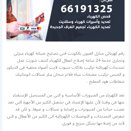
رقم كهربائي منازل العيون بالكويت فني تصليح صيانة كهرباء منزلي
وتجاري خدمة 24 ساعة إصلاح اعطال الكهرباء كشف شورت عمل
تمديدات كهربائية تركيب بلاكات سبوت لايت أضواء مخفية في الديكور
و الجبس تركيب مضخات مياه فلاتر سخان بيلر غسالات اتوماتيك
شفاطات هود المطبخ .
تعد الكهرباء من الضرورات الأساسية و التي من المستحيل الإستغناء
عنها في وقتنا لأن عليها الإعتماد في تشغيل الكثير من الأجهزة التي تعد
عصب حياتنا من كمبيوترات و إضاءة و غسالات و غيرها، و لكن قد
تتعرض التمديدات و التوصيلات الكهربائية الى الكثير من الأعطال و التي
لابد من إصلاحها بشكل سريع و فوري.