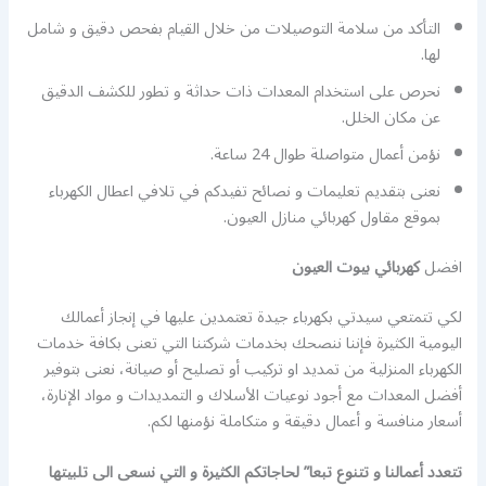
التأكد من سلامة التوصيلات من خلال القيام بفحص دقيق و شامل
لها.
نحرص على استخدام المعدات ذات حداثة و تطور للكشف الدقيق
عن مكان الخلل.
نؤمن أعمال متواصلة طوال 24 ساعة.
نعنى بتقديم تعليمات و نصائح تفيدكم في تلافي اعطال الكهرباء
بموقع مقاول كهربائي منازل العيون.
افضل
كهربائي بيوت العيون
لكي تتمتعي سيدتي بكهرباء جيدة تعتمدين عليها في إنجاز أعمالك
اليومية الكثيرة فإننا ننصحك بخدمات شركتنا التي تعنى بكافة خدمات
الكهرباء المنزلية من تمديد او تركيب أو تصليح أو صيانة، نعنى بتوفير
أفضل المعدات مع أجود نوعيات الأسلاك و التمديدات و مواد الإنارة،
أسعار منافسة و أعمال دقيقة و متكاملة نؤمنها لكم.
تتعدد أعمالنا و تتنوع تبعا” لحاجاتكم الكثيرة و التي نسعى الى تلبيتها