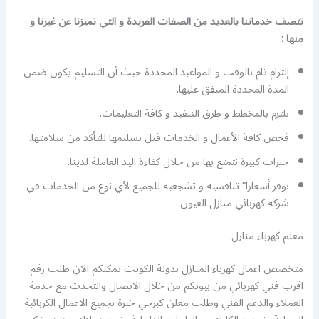
تتصف خدماتنا بالعديد من الصفات الفريدة و التي تميزنا عن غيرنا و
منها :
إلتزام تام بالوقت و المواعيد المحددة حيث أن التسليم يكون ضمن
المدة المحددة المتفق عليها.
نلتزم بالمخطط و طرق التنفيذ و كافة التعليمات.
فحص كافة الأعمال و الخدمات قبل تسليمها للتأكد من سلامتها.
خبرات كبيرة نتمتع بها من خلال كفاءة اليد العاملة لدينا.
نوفر أسعارا” تنافسية و تشجعية للجميع لأي نوع من الخدمات في
شركة كهربائي منازل العيون.
معلم كهرباء منازل
متخصص اعمال كهرباء المنازل بدولة الكويت يمكنكم الان طلب رقم
اقرب فني كهربائي من بيوتكم من خلال الاتصال والتحدث مع خدمة
العملاء والدعم الفني وطلب معلن كبرجي خبرة بجميع الاعمال الكربائية