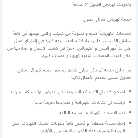
بالكويت كهربجي العيون 24 ساعة .
خدمة كهربائي منازل العيون
الخدمات الكهربائية كثيرة و متنوعة في شركتنا و التي نؤمنها في كافة
مناطق الكويت و على مدار 24 ساعة، سرعة كبيرة في إنجاز اي عمل
على يد أمهر الفنين و الكهربائين، خبرة في كشف الاعطال و اصلاحها من
خلال احدث المعدات، تمديد كهرباء و خدمات كثيرة.
من خلال خدمة كهربائي منازل شاطر ورخيص معلم كهربائي منازل
العيون نسعى لتقديم الأعمال الآتية :
اصلاح الأعطال الكهربائية المتنوعة التي تتعرض لها الشبكة المنزلية.
تركيب كل الكابلات الكهربائية و تمديدها بحرفية عالية.
تغير الاسلاك الكهربائية القديمة التالفة.
إجراء صيانة منتظمة و فحص كافة مكونات الشبكة الكهربائية مثل
اللوحة الرئيسية، عداد الكهرباء، المقابس و الأباريز.