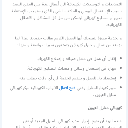
التمديدات و التوصيلات الكهربائية الى أعطال عدة على المدى البعيد
بسبب الإستعمال اليومي و المكثف الشيء الذي يستوجب الإستعانة
بخبير أو مصليح كهربائي ليتمكن من حل كل المشاكل و الأعطال
الكهربائية.
و لخدمة مميزة ننصحك أيها العميل الكريم بطلب خدماتنا نظرا” لما
نؤمنه من عمال و خبراء كهربائين يتمتعون بخبرات واسعة و منها :
إتقان أي عمل في مجال صيانة و إصلاح الكهرباء.
مهارة في إستعمال وسائل و معدات التصليح الكهربائية.
إستعداد تام للعمل و تقديم الخدمة في أي وقت يطلب منه.
خبير كهرباء المنازل وفني
فتح اقفال
الأبواب الكهربائية مركز كهربائي
منازل العيون .
كهربائي منازل العيون
عندما نريد أن نقوم بإجراء تمديد كهربائي للمنزل الجديد أو تغير
التمديدات القديمة التالفة و الأسلاك المتآكلة فإننا يجب أن نلجأ الى