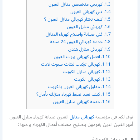
1.3.
كهربجي متخصص منازل العيون
1.4.
فني كهربائي العيون
1.5.
كيف تختار كهربائي منازل العيون ؟
1.6.
كهربائي منازل العيون
1.7.
فني صيانة واصلاح كهرباء المنازل
1.8.
خدمة كهربائي العيون 24 ساعة
1.9.
كهربائي منازل هندي
1.10.
افضل كهربائي بيوت العيون
1.11.
كهربائي تركيب ليتات سبوت لايت
1.12.
كهربائي منازل الكويت
1.13.
كهربائي الكويت
1.14.
مقاول كهربائي العيون بالكويت
1.15.
كيف تعيد ضبط كهرباء منزلك بأمان؟
1.16.
خدمة كهربائي منازل العيون
نوفر لكم في مؤسسة
كهربائي منازل
العيون صيانة كهرباء منازل العيون
أمهر الفنين الذين يقومون بتصليح مختلف أعطال الكهرباء و منها :
الصدمات الكهربائية.