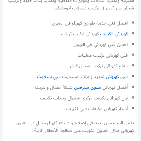
المنزلية وتمديد الكابلات والوايرات الداخلية وتمديد بلاك جديد وتركيب
شخان ماء ( بيلر ) وتركيب غسالات اتوماتيك,
افضل فني خدمة طوارئ كهرباء في العيون
كهربائي الكويت
كهربائي تركيب ثريات
احسن فني كهربائي في العيون
فني كهربائي تركيب معلقات
معلم كهربائي تركيب سخان الماء
فنى كهربائي
تمديد وايرات الستلايت
فني ستلايت
أفضل كهربائي
مقوي سيرفس
شبكة اتصال وانترنت
أول كهربائي تكييف مركزي سنترال وحدات تكييف
أشطر كهربائي مكيفات فني تكييف .
يعمل المختصون لدينا في إصلاح و صيانة كهرباء منازل في العيون
كهربائي منازل العيون الكويت على معالجة الأعطال الآتية :