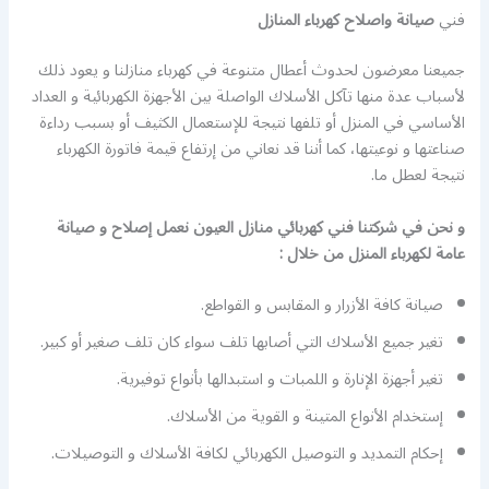
فني
صيانة واصلاح كهرباء المنازل
جميعنا معرضون لحدوث أعطال متنوعة في كهرباء منازلنا و يعود ذلك
لأسباب عدة منها تآكل الأسلاك الواصلة بين الأجهزة الكهربائية و العداد
الأساسي في المنزل أو تلفها نتيجة للإستعمال الكثيف أو بسبب رداءة
صناعتها و نوعيتها، كما أننا قد نعاني من إرتفاع قيمة فاتورة الكهرباء
نتيجة لعطل ما.
و نحن في شركتنا فني كهربائي منازل العيون نعمل إصلاح و صيانة
عامة لكهرباء المنزل من خلال :
صيانة كافة الأزرار و المقابس و القواطع.
تغير جميع الأسلاك التي أصابها تلف سواء كان تلف صغير أو كبير.
تغير أجهزة الإنارة و اللمبات و استبدالها بأنواع توفيرية.
إستخدام الأنواع المتينة و القوية من الأسلاك.
إحكام التمديد و التوصيل الكهربائي لكافة الأسلاك و التوصيلات.