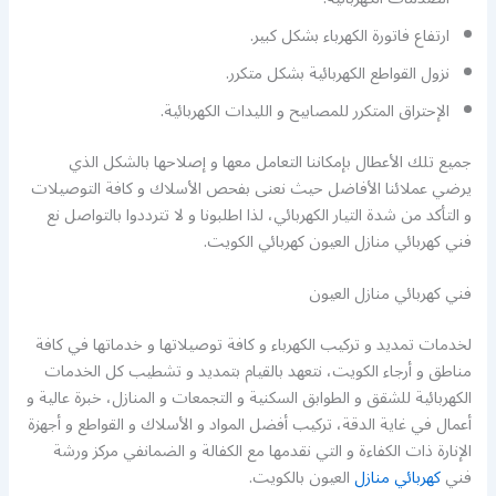
ارتفاع فاتورة الكهرباء بشكل كبير.
نزول القواطع الكهربائية بشكل متكرر.
الإحتراق المتكرر للمصابيح و الليدات الكهربائية.
جميع تلك الأعطال بإمكاننا التعامل معها و إصلاحها بالشكل الذي
يرضي عملائنا الأفاضل حيث نعنى بفحص الأسلاك و كافة التوصيلات
و التأكد من شدة التيار الكهربائي، لذا اطلبونا و لا تترددوا بالتواصل نع
فني كهربائي منازل العيون كهربائي الكويت.
فني كهربائي منازل العيون
لخدمات تمديد و تركيب الكهرباء و كافة توصيلاتها و خدماتها في كافة
مناطق و أرجاء الكويت، نتعهد بالقيام بتمديد و تشطيب كل الخدمات
الكهربائية للشقق و الطوابق السكنية و التجمعات و المنازل، خبرة عالية و
أعمال في غاية الدقة، تركيب أفضل المواد و الأسلاك و القواطع و أجهزة
الإنارة ذات الكفاءة و التي نقدمها مع الكفالة و الضمانفي مركز ورشة
فني
كهربائي منازل
العيون بالكويت.