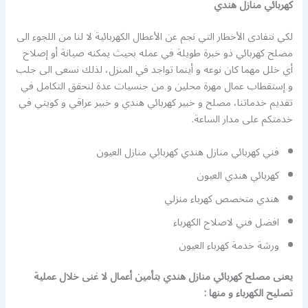
كهربائي منازل هندي
لكي نتفادى الأخطار التي نجم عن الأعطال الكهربائية لا لنا من اللجوء الى
مصلح كهربائي ذو خبرة طويلة في عمله بحيث يمكنه صيانة أو إصلاح
أي خلل مهما كان نوعه و أينما تواجد في المنزل، لذلك نسعى الى جلب
و إستقطاب عمال مهرة محلين و من جنسيات عدة لنحقق التكامل في
تقديم خدماتنا، مصلح و خبير كهربائي هندي و خبير عراقي و كويتي في
خدمتكم على مدار الساعة.
فني كهربائي منازل هندي كهربائي منازل العيون
كهربائي هندي العيون
هندي متخصص كهرباء منزلي
افضل فني لاصلاح الكهرباء
ورشة خدمة كهرباء العيون
يعنى مصلح كهربائي منازل هندي بتأمين أعمال لا غنى خلال عملية
تصليح الكهرباء و منها :