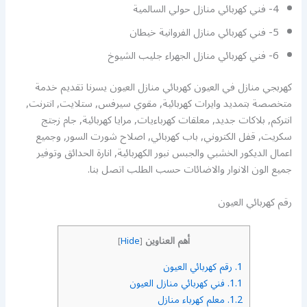
4- فني كهربائي منازل حولي السالمية
5- فني كهربائي منازل الفروانية خيطان
6- فني كهربائي منازل الجهراء جليب الشيوخ
كهربجي منازل في العيون كهربائي منازل العيون يسرنا تقديم خدمة
متخصصة بتمديد وايرات كهربائية, مقوي سيرفس, ستلايت, انترنت,
انتركم, بلاكات جديد, معلقات كهرباءيات, مرايا كهربائية, جام زجتج
سكريت, قفل الكتروني, باب كهربائي, اصلاح شورت السور, وجميع
اعمال الديكور الخشبي والجبس نبور الكهربائية, انارة الحدائق وتوفير
جميع الون الانوار والاضائات حسب الطلب اتصل بنا.
رقم كهربائي العيون
أهم العناوين
]
Hide
[
1.
رقم كهربائي العيون
1.1.
فني كهربائي منازل العيون
1.2.
معلم كهرباء منازل