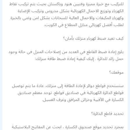
للتركيب مع خبرة مميزة وفنيين هنود وباكستان بحيث يتم تركيب نقاط
الكهرباء وتوزيع الاحمال الكهربائية بشكل مدروس وتركيب الإضاءة
وكهرباء المكيفات والاحمال العالية للسخانات بشكل امن وغني بالخبرة
لطلب أفضل كهربائي منازل المطلاع في الكويت.
كيف تعيد ضبط كهرباء منزلك بأمان؟
يلزم إعادة ضبط القاطع في العديد من إصلاحات المنزل في حالة وجود
حمل زائد للدائرة . إليك كيفية إعادة ضبط طاقة منزلك:
موقعك؟
ستستخدم قواطع دوائر لإعادة الطاقة إلى منزلك. عادة ما يتم توصيل
قواطع الدائرة الكهربائية في صناديق قواطع. توجد معظم صناديق
الكسارة في الأقبية وخزائن المرافق وغرف الغسيل.
تحديد قاطع الدائرة؟
بمجرد تحديد موقع صندوق الكسارة ، ابحث عن المفاتيح البلاستيكية