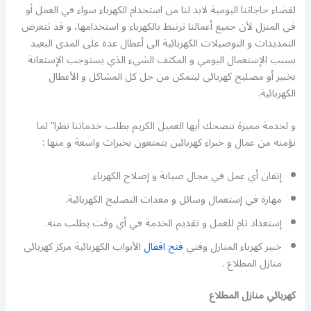
لقضاء حاجاتنا اليومية لابد لنا من استخدام الكهرباء سواء في العمل أو
في المنزل لأن جميع أعمالنا ترتبط بالكهرباء و استخدامها، و قد تتعرض
التمديدات و التوصيلات الكهربائية الى أعطال عدة على المدى البعيد
بسبب الإستعمال اليومي و المكثف الشيء الذي يستوجب الإستعانة
بخبير أو مصليح كهربائي ليتمكن من حل كل المشاكل و الأعطال
الكهربائية.
و لخدمة مميزة ننصحك أيها العميل الكريم بطلب خدماتنا نظرا” لما
نؤمنه من عمال و خبراء كهربائين يتمتعون بخبرات واسعة و منها :
إتقان أي عمل في مجال صيانة و إصلاح الكهرباء.
مهارة في إستعمال وسائل و معدات التصليح الكهربائية.
إستعداد تام للعمل و تقديم الخدمة في أي وقت يطلب منه.
خبير كهرباء المنازل وفني
فتح اقفال
الأبواب الكهربائية مركز كهربائي
منازل المطلاع .
كهربائي منازل المطلاع