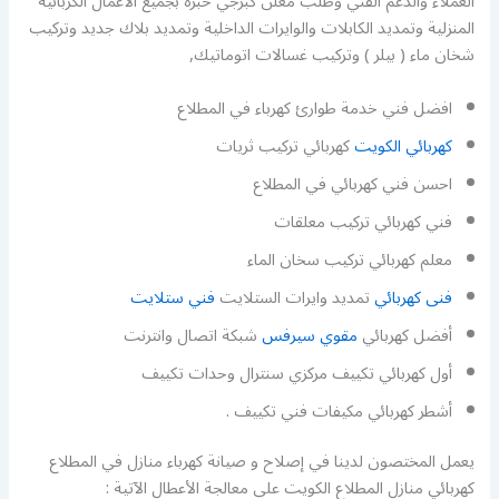
العملاء والدعم الفني وطلب معلن كبرجي خبرة بجميع الاعمال الكربائية
المنزلية وتمديد الكابلات والوايرات الداخلية وتمديد بلاك جديد وتركيب
شخان ماء ( بيلر ) وتركيب غسالات اتوماتيك,
افضل فني خدمة طوارئ كهرباء في المطلاع
كهربائي الكويت
كهربائي تركيب ثريات
احسن فني كهربائي في المطلاع
فني كهربائي تركيب معلقات
معلم كهربائي تركيب سخان الماء
فنى كهربائي
تمديد وايرات الستلايت
فني ستلايت
أفضل كهربائي
مقوي سيرفس
شبكة اتصال وانترنت
أول كهربائي تكييف مركزي سنترال وحدات تكييف
أشطر كهربائي مكيفات فني تكييف .
يعمل المختصون لدينا في إصلاح و صيانة كهرباء منازل في المطلاع
كهربائي منازل المطلاع الكويت على معالجة الأعطال الآتية :