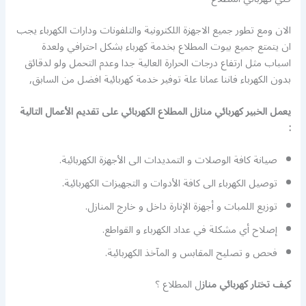
الان ومع تطور جميع الاجهزة اللكترونية والتلفونات ودارات الكهرباء يجب
ان يتمتع جميع بيوت المطلاع بخدمة كهرباء بشكل احترافي ولعدة
اسباب مثل ارتفاع درجات الحرارة العالية جدا وعدم التحمل ولو لدقائق
بدون الكهرباء فاننا عمانا علة توفير خدمة كهربائية افضل من السابق,
يعمل الخبير كهربائي منازل المطلاع الكهربائي على تقديم الأعمال التالية
:
صيانة كافة الوصلات و التمديدات الى الأجهزة الكهربائية.
توصيل الكهرباء الى كافة الأدوات و التجهيزات الكهربائية.
توزيع اللمبات و أجهزة الإنارة داخل و خارج المنازل.
إصلاح أي مشكلة في عداد الكهرباء و القواطع.
فحص و تصليح المقابس و المآخذ الكهربائية.
كيف تختار كهربائي
مناز
ل المطلاع ؟