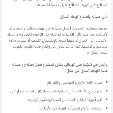
المطلاع فني كهرباء المطلاع الاول خدمة 24 ساعة .
فني
صيانة واصلاح كهرباء المنازل
جميعنا معرضون لحدوث أعطال متنوعة في كهرباء منازلنا و يعود ذلك
لأسباب عدة منها تآكل الأسلاك الواصلة بين الأجهزة الكهربائية و العداد
الأساسي في المنزل أو تلفها نتيجة للإستعمال الكثيف أو بسبب رداءة
صناعتها و نوعيتها، كما أننا قد نعاني من إرتفاع قيمة فاتورة الكهرباء
نتيجة لعطل ما.
و نحن في شركتنا فني كهربائي منازل المطلاع نعمل إصلاح و صيانة
عامة لكهرباء المنزل من خلال :
صيانة كافة الأزرار و المقابس و القواطع.
تغير جميع الأسلاك التي أصابها تلف سواء كان تلف صغير أو كبير.
تغير أجهزة الإنارة و اللمبات و استبدالها بأنواع توفيرية.
إستخدام الأنواع المتينة و القوية من الأسلاك.