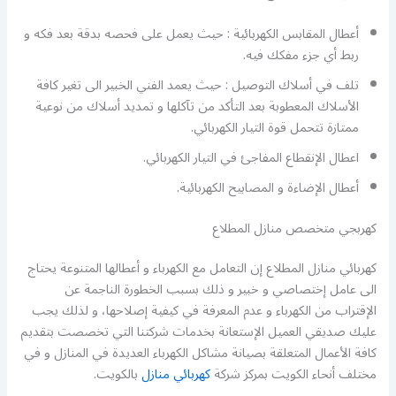
أعطال المقابس الكهربائية : حيث يعمل على فحصه بدقة بعد فكه و
ربط أي جزء مفكك فيه.
تلف في أسلاك التوصيل : حيث يعمد الفني الخبير الى تغير كافة
الأسلاك المعطوبة بعد التأكد من تآكلها و تمديد أسلاك من نوعية
ممتازة تتحمل قوة التيار الكهربائي.
اعطال الإنقطاع المفاجئ في التيار الكهربائي.
أعطال الإضاءة و المصابيح الكهربائية.
كهربجي متخصص منازل المطلاع
كهربائي منازل المطلاع إن التعامل مع الكهرباء و أعطالها المتنوعة يحتاج
الى عامل إختصاصي و خبير و ذلك بسبب الخطورة الناجمة عن
الإقتراب من الكهرباء و عدم المعرفة في كيفية إصلاحها، و لذلك يجب
عليك صديقي العميل الإستعانة بخدمات شركتنا التي تخصصت بتقديم
كافة الأعمال المتعلقة بصيانة مشاكل الكهرباء العديدة في المنازل و في
مختلف أنحاء الكويت بمركز شركة
كهربائي منازل
بالكويت.