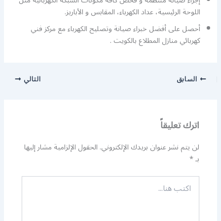
إجراء صيانة منتظمة و فحص كافة مكونات الشبكة الكهربائية مثل
اللوحة الرئيسية، عداد الكهرباء، المقابس و الأباريز.
أحصل على أفضل خبراء صيانة وتصليح الكهرباء مع مركز فني
كهربائي منازل المطلاع بالكويت .
السابق
التالي
اترك تعليقاً
لن يتم نشر عنوان بريدك الإلكتروني.
الحقول الإلزامية مشار إليها
بـ
*
اكتب
هنا...