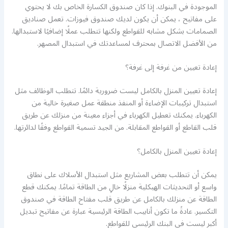
الموجودة في البنوك. إذا كان صندوق الكسارة الخاص بك لا يحتوي
على مفاتيح ، يمكن أن يكون لديك صندوق فيوزات. تعمل صناديق
الصمامات بشكل مشابه للقواطع ولكنها تتطلب عملًا إضافيًا لاستبدالها.
من الأفضل الاتصال بمحترف لمساعدتك في استبدال المصهر.
إعادة تعيين من غرفة إلى غرفة؟
إعادة تعيين المنزل بالكامل ليست ضرورية دائمًا. تتطلب الوظائف مثل
استبدال تركيبات الإضاءة أو المنفذ منطقة عمل صغيرة خالية من
الكهرباء. يمكنك تعطيل الكهرباء في أجزاء معينة من منزلك عن طريق
قلب القاطع أو القواطع المقابلة. من الجيد تسمية القواطع وفقًا لدائرتها.
إعادة تعيين المنزل بالكامل؟
يمكن أن تتطلب بعض المشاريع مثل استبدال الأسلاك على نطاق
واسع أو التحديثات الهيكلية منزلًا خالٍ من الطاقة تمامًا. يمكنك قطع
الطاقة عن منزلك بالكامل عن طريق قلب مفتاح الطاقة في صندوق
التكسير. عادةً ما تكون أنابيب الطاقة الرئيسية عبارة عن مفاتيح تبديل
أكبر ليست في البنك الرئيسي للقواطع.