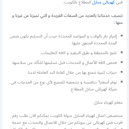
فني
كهربائي منازل
المطلاع بالكويت.
تتصف خدماتنا بالعديد من الصفات الفريدة و التي تميزنا عن غيرنا و
منها :
إلتزام تام بالوقت و المواعيد المحددة حيث أن التسليم يكون ضمن
المدة المحددة المتفق عليها.
نلتزم بالمخطط و طرق التنفيذ و كافة التعليمات.
فحص كافة الأعمال و الخدمات قبل تسليمها للتأكد من سلامتها.
خبرات كبيرة نتمتع بها من خلال كفاءة اليد العاملة لدينا.
نوفر أسعارا” تنافسية و تشجعية للجميع لأي نوع من الخدمات في
شركة كهربائي منازل المطلاع.
معلم كهرباء منازل
متخصص اعمال كهرباء المنازل بدولة الكويت يمكنكم الان طلب رقم
اقرب فني كهربائي من بيوتكم من خلال الاتصال والتحدث مع خدمة