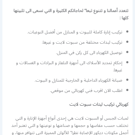
تتعدد أعمالنا و تتنوع تبعا” لحاجاتكم الكثيرة و التي نسعى الى تلبيتها
كلها :
تركيب إنارة كاملة للبيوت و المنازل من أفضل النوعيات.
تركيب ليدات مختلفة من سبوت لايت و غيرها.
توصيل الكهرباء الى كل ركن في المنزل.
إحكام تمديد الأسلاك الى أجهزة التلفاز و البرادات و الغسالات و
غيرها.
صيانة الكهرباء الداخلية و الخارجية للمنازل و البيوت.
اطلب الان اقرب فني كهربائي من موقعي.
كهربائي تركيب ليتات سبوت لايت
لمبات الجبس أو السبوت لايت هي إحدى أنواع أجهزة الإنارة و التي
تختلف حسب مقاسها و حجمها و صناعتها و نوعيتها و التي تعتبر أحد
أجمل مكونات ديكور الإضاءة نظرا” للألوان المميزة التي تتوافر منها، و