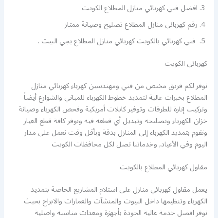
افضل فني كهربائي منازل المطلاع الكويت
رقم كهربائي منازل المطلاع تصليح وصيانة ممتاز
فني كهربائي بالكويت كهربائي منازل المطلاع يجي البيت .
كهربائي الكويت
نوفر لكم فريق مختص من فني ومهندسين كهرباء كهربائي منازل
المطلاع بخبرات عالية لتمديد خطوط الكهرباء للمباني والشوارع أيضاً
وتركيب إنارة للطرقات وتوفير كابلات أمريكية وفحص الكهرباء وصيانة
خزان الكهرباء وتصليحه وتبديل أي قطعة فيه ونوفر كافة قطع الغيار
ونقوم بتمديد الكهرباء إلى المنازل بدقة وبأقل وقت نعمل على مدار
اليوم وفي الأعياد, وخدماتنا تصل لكل محافظات الكويت
مقاول كهربائي المطلاع بالكويت
يعمل مقاول كهربائي منازل على استلام المشاريع الخاصة بتمديد
الكهرباء وتنظيمها داخل البيوت والمنشآت والعمارات والابراج بحيث
نوفر افضل خدمة عالية الجودة بأجهزة ومعدات مناسبة واصلية