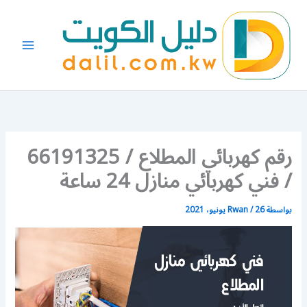
خطي
لى
لمحتوى
رقم كهربائي المطلاع / 66191325
/ فني كهربائي منازل 24 ساعة
بواسطة
26 يونيو، 2021
/
Rwan