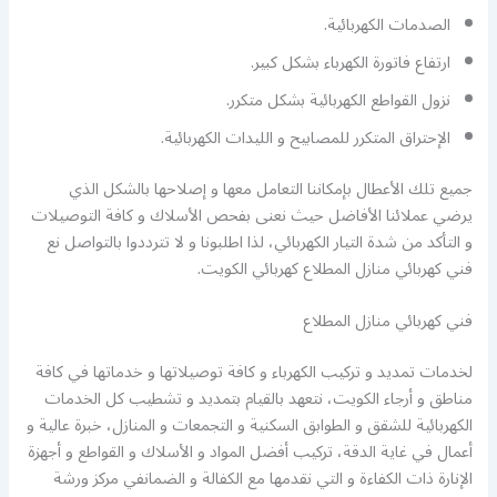
الصدمات الكهربائية.
ارتفاع فاتورة الكهرباء بشكل كبير.
نزول القواطع الكهربائية بشكل متكرر.
الإحتراق المتكرر للمصابيح و الليدات الكهربائية.
جميع تلك الأعطال بإمكاننا التعامل معها و إصلاحها بالشكل الذي
يرضي عملائنا الأفاضل حيث نعنى بفحص الأسلاك و كافة التوصيلات
و التأكد من شدة التيار الكهربائي، لذا اطلبونا و لا تترددوا بالتواصل نع
فني كهربائي منازل المطلاع كهربائي الكويت.
فني كهربائي منازل المطلاع
لخدمات تمديد و تركيب الكهرباء و كافة توصيلاتها و خدماتها في كافة
مناطق و أرجاء الكويت، نتعهد بالقيام بتمديد و تشطيب كل الخدمات
الكهربائية للشقق و الطوابق السكنية و التجمعات و المنازل، خبرة عالية و
أعمال في غاية الدقة، تركيب أفضل المواد و الأسلاك و القواطع و أجهزة
الإنارة ذات الكفاءة و التي نقدمها مع الكفالة و الضمانفي مركز ورشة