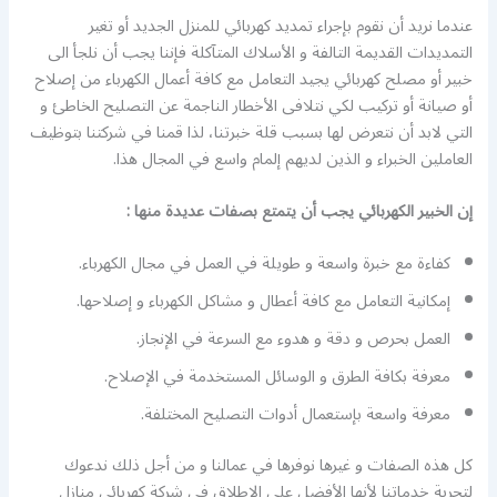
عندما نريد أن نقوم بإجراء تمديد كهربائي للمنزل الجديد أو تغير
التمديدات القديمة التالفة و الأسلاك المتآكلة فإننا يجب أن نلجأ الى
خبير أو مصلح كهربائي يجيد التعامل مع كافة أعمال الكهرباء من إصلاح
أو صيانة أو تركيب لكي نتلافى الأخطار الناجمة عن التصليح الخاطئ و
التي لابد أن نتعرض لها بسبب قلة خبرتنا، لذا قمنا في شركتنا بتوظيف
العاملين الخبراء و الذين لديهم إلمام واسع في المجال هذا.
إن الخبير الكهربائي يجب أن يتمتع بصفات عديدة منها :
كفاءة مع خبرة واسعة و طويلة في العمل في مجال الكهرباء.
إمكانية التعامل مع كافة أعطال و مشاكل الكهرباء و إصلاحها.
العمل بحرص و دقة و هدوء مع السرعة في الإنجاز.
معرفة بكافة الطرق و الوسائل المستخدمة في الإصلاح.
معرفة واسعة بإستعمال أدوات التصليح المختلفة.
كل هذه الصفات و غيرها نوفرها في عمالنا و من أجل ذلك ندعوك
لتجربة خدماتنا لأنها الأفضل على الإطلاق في شركة كهربائي منازل