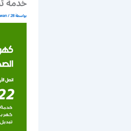
خدمة تص
بواسطة
28 يونيو، 2021
/
wan