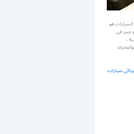
السيارات هو
 خبير في
ة ،
 والمحرك
ربائي سيارات