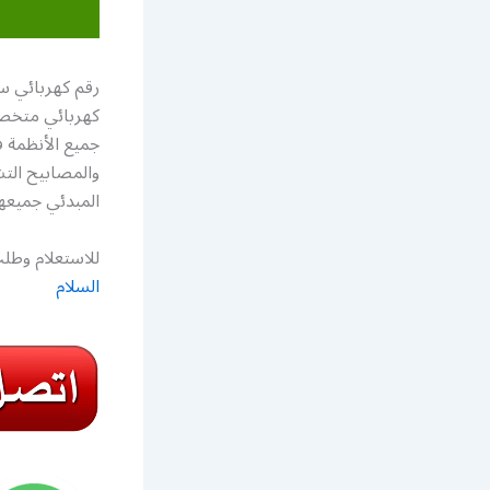
رقم كهربائي س
كهربائي متخصص
جميع الأنظمة ف
والمصابيح التشخ
المبدئي جميعها ضمن ن
للاستعلام وطلب
السلام