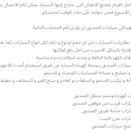
جل القيام بجميع الاعمال التي تحتاج إليها السيارة، يمكن لكم الاتصال ب
م الاسبوع فنحن نتواجد على مدار الوقت لخدمتكم.
ربائي سيارات الصديق ان يؤدي لكم الخدمات التالية:
بطاريات السيارات من اي حجم او نوع و ذلك لكل انواع السيارات كما ن
ارية بالشكل الانسب من اجل رفع كفائتها.
لاك الكهربائية التالفة و تمديد اسلاك جديدة مناسبة.
يارات الصديق ببرمجة كهرباء السيارة عن طريق استخدام أحدث الاجهزة 
 تصليح و صيانة الحساسات للمحرك و للدينمو.
ة و تركيب الدينمو و السلفات و العادم و سيخ القير و السفايف و تنظ
ت كهرباء وبنشر متنقل الصديق