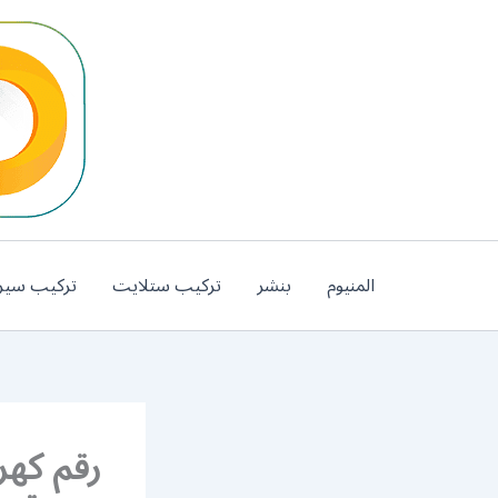
خطي
لى
لمحتوى
المنيوم
بنشر
تركيب ستلايت
تركيب سير