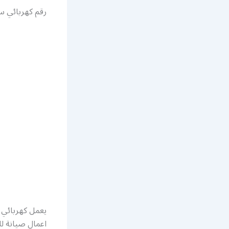
رقم كهربائي س
يعمل كهربائي 
اعمال صيانة لل