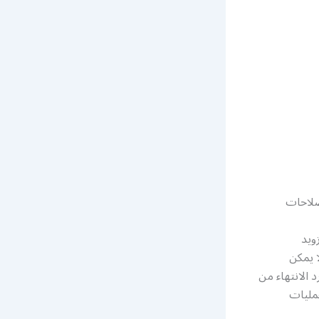
صلاحات
ويد
ا يمكن
د الانتهاء من
مليات