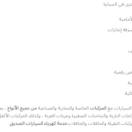
رى في السيارة:
أمامية
رقة إنذارات
ف
 رقمية
ية
ئية.
 السيارات مع
المركبات
الخاصة والتجارية والصناعية
من جميع الأنواع
، بم
اجات النارية والشاحنات الصغيرة وعربات العربة ، وكذلك المركبات الأثق
كبات الثقيلة والحافلات والحافلات.
خدمة كهرباء السيارات الصديق