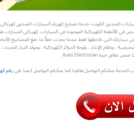
يارات الصديق الكويت خدمة تصليح كهرباء السيارات الصديق كهربائي 
 في الأنظمة الكهربائية الموجودة في السيارات. كهربائي السيارات هو
ي سيارتك التي تلاحظها فقط عندما يحدث خطأ ما. تقع المصابيح الأمامي
يصية ، ونظام الإنذار ، ولوحة الدوائر الكهربائية ، ومولد التيار المتردد ،
طاق خبرة Auto Electrician.
 الخدمة يمكنكم التواصل هاتفيا كما يمكنكم التواصل ايضا على
رقم كه