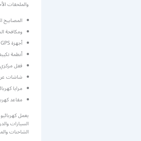
والملحقات الأخ
المصابيح ال
ومكافحة الس
أجهزة GPS
أنظمة تكيي
قفل مركزي
شاشات عرض
مرايا كهربائ
مقاعد كهربا
يعمل كهربائيو
السيارات والدر
الشاحنات والمر