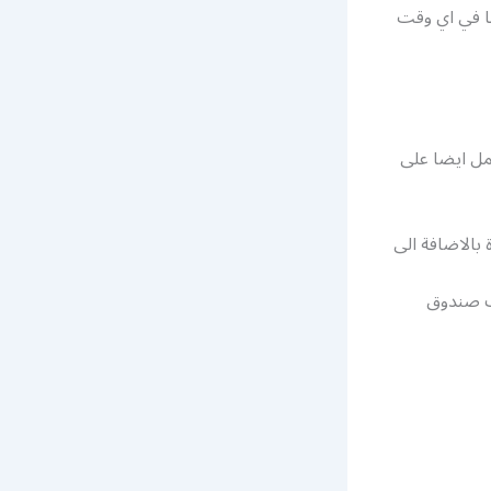
نا في اي وقت
عمل ايضا على
بالاضافة الى
يف صندوق