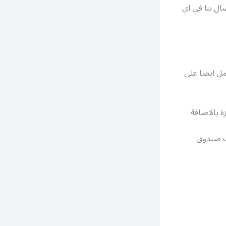
صال بنا في اي
عمل ايضا على
ة بالاضافة
يف صندوق