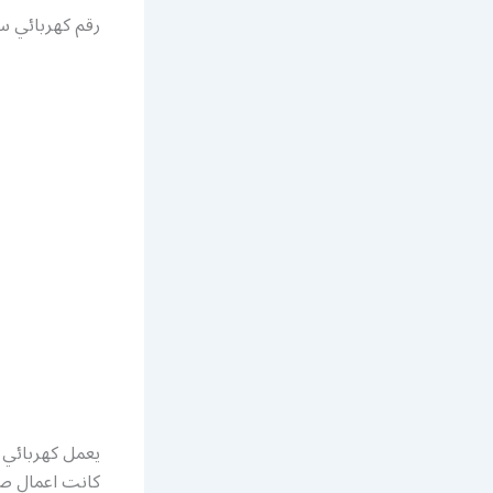
رقم كهربائي س
يعمل كهربائي 
كانت اعمال صيا