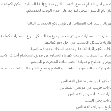
 من اجل القيام بجميع الاعمال التي تحتاج إليها السيارة، يمكن لكم الات
 ايام الاسبوع فنحن نتواجد على مدار الوقت لخدمتكم.
ربائي سيارات الفنطاس ان يؤدي لكم الخدمات التالية:
بطاريات السيارات من اي حجم او نوع و ذلك لكل انواع السيارات كما ن
ارية بالشكل الانسب من اجل رفع كفائتها.
لاك الكهربائية التالفة و تمديد اسلاك جديدة مناسبة.
سيارات الفنطاس ببرمجة كهرباء السيارة عن طريق استخدام أحدث الاجهز
تر و تصليح و صيانة الحساسات للمحرك و للدينمو.
ة و تركيب الدينمو و السلفات و العادم و سيخ القير و السفايف و تنظ
ت كهرباء وبنشر متنقل الفنطاس