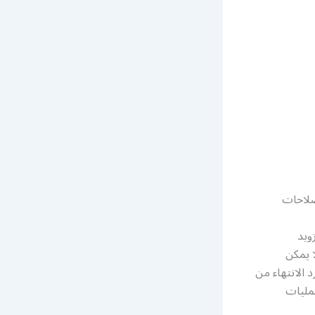
صلاحات
ويد
ا يمكن
د الانتهاء من
مليات