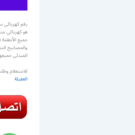
رقم كهربائي س
هو كهربائي مت
جميع الأنظمة ف
والمصابيح التشخ
المبدئي جميعها ضمن ن
للاستعلام وطلب
العقيلة