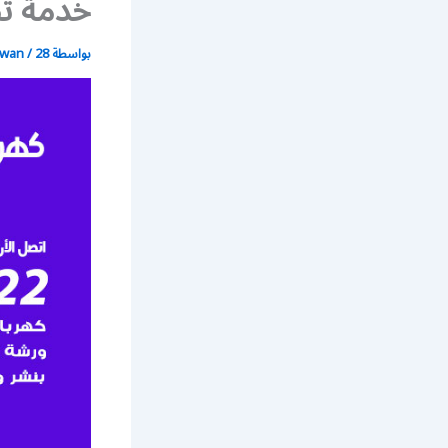
خدمة تص
بواسطة
28 يونيو، 2021
/
wan