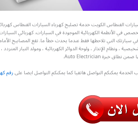
يارات الفنطاس الكويت خدمة تصليح كهرباء السيارات الفنطاس كهربائ
خصص في الأنظمة الكهربائية الموجودة في السيارات. كهربائي السيارات
ي سيارتك التي تلاحظها فقط عندما يحدث خطأ ما. تقع المصابيح الأمامي
يصية ، ونظام الإنذار ، ولوحة الدوائر الكهربائية ، ومولد التيار المتردد ،
طاق خبرة Auto Electrician.
 الخدمة يمكنكم التواصل هاتفيا كما يمكنكم التواصل ايضا على
رقم كه