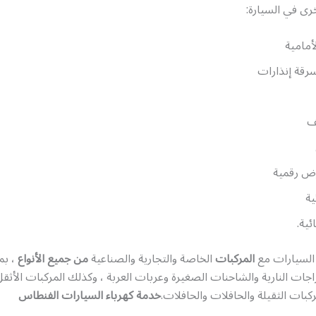
رى في السيارة:
أمامية
رقة إنذارات
ف
 رقمية
ية
ئية.
 السيارات مع
المركبات
الخاصة والتجارية والصناعية
من جميع الأنواع
، بم
اجات النارية والشاحنات الصغيرة وعربات العربة ، وكذلك المركبات الأثق
كبات الثقيلة والحافلات والحافلات.
خدمة كهرباء السيارات الفنطاس