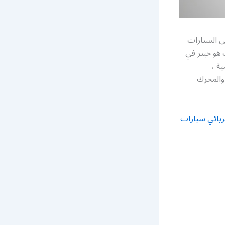
ي السيارات
 هو خبير في
ة ،
 والمحرك
ربائي سيارات