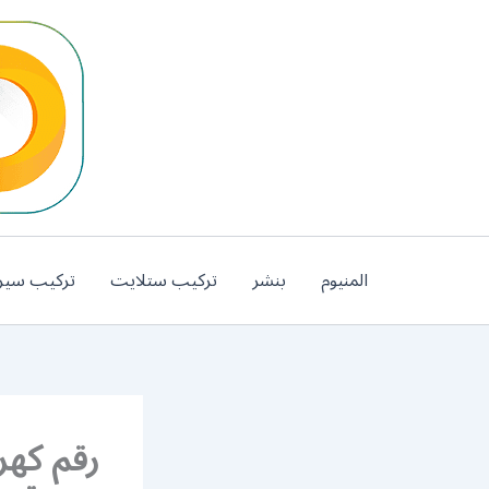
خطي
لى
لمحتوى
المنيوم
بنشر
تركيب ستلايت
تركيب سير