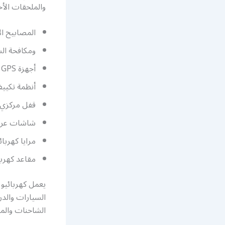
والملحقات الأخ
المصابيح ال
ومكافحة الس
أجهزة GPS
أنظمة تكيي
قفل مركزي
شاشات عرض
مرايا كهربائ
مقاعد كهربا
يعمل كهربائيو
السيارات والدر
الشاحنات والمر