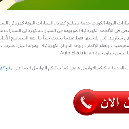
ارات النزهة الكويت خدمة تصليح كهرباء السيارات النزهة كهربائي السي
 في الأنظمة الكهربائية الموجودة في السيارات. كهربائي السيارات هو
ي سيارتك التي تلاحظها فقط عندما يحدث خطأ ما. تقع المصابيح الأمامي
يصية ، ونظام الإنذار ، ولوحة الدوائر الكهربائية ، ومولد التيار المتردد ،
طاق خبرة Auto Electrician.
 الخدمة يمكنكم التواصل هاتفيا كما يمكنكم التواصل ايضا على
رقم كه