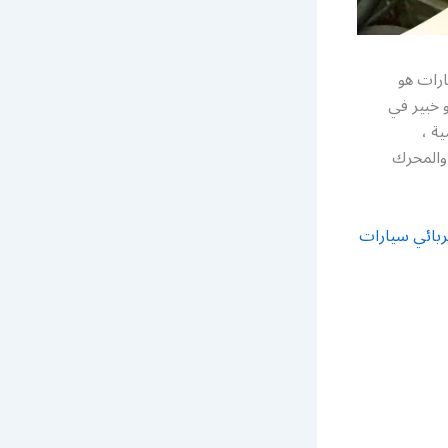
ارات هو
 خبير في
ة ،
 والمحرك
ربائي سيارات