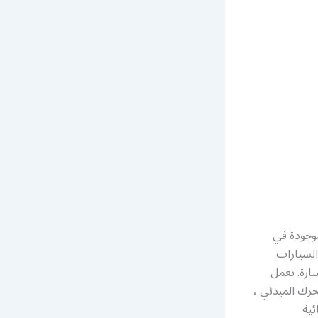
وجودة في
لسيارات
ارة. يعمل
حرك المبدئي ،
ئية