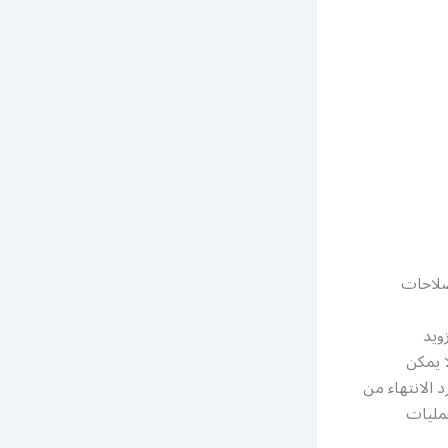
صلاحات
ويد
ا يمكن
د الانتهاء من
مليات