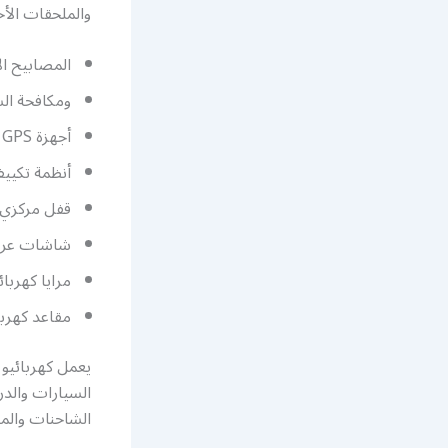
والملحقات الأخ
المصابيح ال
ومكافحة الس
أجهزة GPS
أنظمة تكيي
قفل مركزي
شاشات عرض
مرايا كهربائ
مقاعد كهربا
يعمل كهربائيو
السيارات والدر
الشاحنات والمر