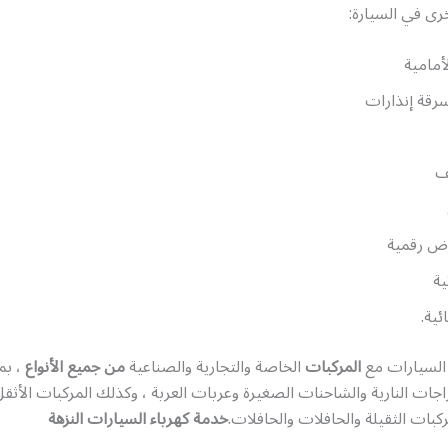
رى في السيارة:
أمامية
رقة إنذارات
ف
 رقمية
ية
ئية.
 السيارات مع
المركبات
الخاصة والتجارية والصناعية
من جميع الأنواع
، بم
اجات النارية والشاحنات الصغيرة وعربات العربة ، وكذلك المركبات الأثق
كبات الثقيلة والحافلات والحافلات.
خدمة كهرباء السيارات النزهة