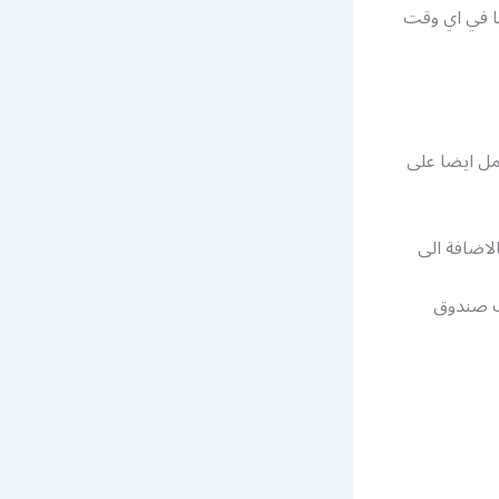
نا في اي وقت
عمل ايضا على
لاضافة الى
يف صندوق