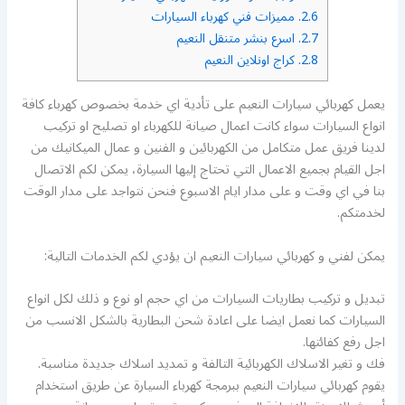
2.6.
مميزات فني كهرباء السيارات
2.7.
اسرع بنشر متنقل النعيم
2.8.
كراج اونلاين النعيم
يعمل كهربائي سيارات النعيم على تأدية اي خدمة بخصوص كهرباء كافة
انواع السيارات سواء كانت اعمال صيانة للكهرباء او تصليح او تركيب
لدينا فريق عمل متكامل من الكهربائين و الفنين و عمال الميكانيك من
اجل القيام بجميع الاعمال التي تحتاج إليها السيارة، يمكن لكم الاتصال
بنا في اي وقت و على مدار ايام الاسبوع فنحن نتواجد على مدار الوقت
لخدمتكم.
يمكن لفني و كهربائي سيارات النعيم ان يؤدي لكم الخدمات التالية:
تبديل و تركيب بطاريات السيارات من اي حجم او نوع و ذلك لكل انواع
السيارات كما نعمل ايضا على اعادة شحن البطارية بالشكل الانسب من
اجل رفع كفائتها.
فك و تغير الاسلاك الكهربائية التالفة و تمديد اسلاك جديدة مناسبة.
يقوم كهربائي سيارات النعيم ببرمجة كهرباء السيارة عن طريق استخدام