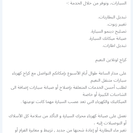
السيارات، ونوفر من خلال الخدمة :-
تبديل البطاريات.
تغيير زيوت.
تصليح دينمو السيارة.
صيانة ميكانك السيارة.
تبديل اطارات.
كراج اونلاين النعيم
على مدار الساعة طوال أيام الأسبوع بإمكانكم التواصل مع كراج كهرباء
سيارات متنقل النعيم
لطلب أحسن الخدمات المتعلقة بإصلاح أو صيانة سيارات إضافة الى
الشاحنات الكبيرة أو خاصة
الميكانيك والكهرباء التي تعد عصب السيارة مهما كانت نوعيتها .
نعمل على صيانة كهرباء محرك السيارة و التأكد من سلامة كل الأسلاك
أو التوصيلات إليه ،
تغير ماء البطارية أو إعادة شحنها من جديد , تزبيط و معايرة الفرام أو