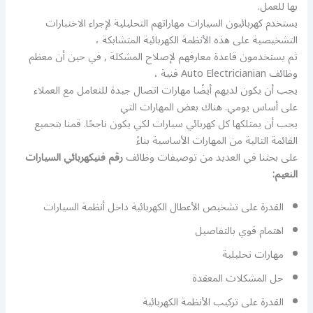
بها للعمل.
يستخدم كهربائيون السيارات مهاراتهم التحليلية لإجراء الاختبارات
التشخيصية على هذه الأنظمة الكهربائية المتشابكة ،
ثم يستخدمون قاعدة معارفهم لإصلاح المشكلة , في حين أن معظم
وظائف Auto Electricianian فنية ،
يجب أن يكون لديهم أيضًا مهارات اتصال جيدة للتعامل مع العملاء
على أساس يومي. هناك بعض المهارات التي
يجب أن يمتلكها كل كهربائي سيارات لكي يكون ناجحًا. قمنا بتجميع
القائمة التالية من المهارات الأساسية بناءً
على بحثنا في العديد من توصيفات وظائف
رقم فنيكهربائي السيارات
النعيم:
القدرة على تشخيص الأعطال الكهربائية داخل أنظمة السيارات
اهتمام قوي بالتفاصيل
مهارات تحليلية
حل المشكلات المعقدة
القدرة على تركيب الأنظمة الكهربائية