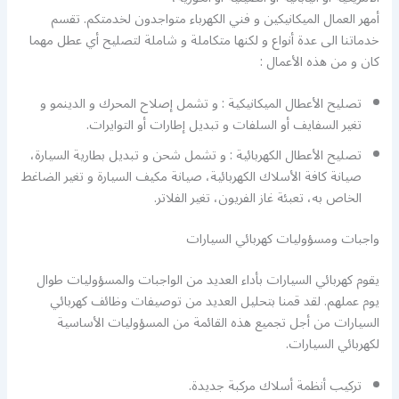
أمهر العمال الميكانيكين و فني الكهرباء متواجدون لخدمتكم. تقسم
خدماتنا الى عدة أنواع و لكنها متكاملة و شاملة لتصليح أي عطل مهما
كان و من هذه الأعمال :
تصليح الأعطال الميكانيكية : و تشمل إصلاح المحرك و الدينمو و
تغير السفايف أو السلفات و تبديل إطارات أو التوايرات.
تصليح الأعطال الكهربائية : و تشمل شحن و تبديل بطارية السيارة،
صيانة كافة الأسلاك الكهربائية، صيانة مكيف السيارة و تغير الضاغط
الخاص به، تعبئة غاز الفريون، تغير الفلاتر.
واجبات ومسؤوليات كهربائي السيارات
يقوم كهربائي السيارات بأداء العديد من الواجبات والمسؤوليات طوال
يوم عملهم. لقد قمنا بتحليل العديد من توصيفات وظائف كهربائي
السيارات من أجل تجميع هذه القائمة من المسؤوليات الأساسية
لكهربائي السيارات.
تركيب أنظمة أسلاك مركبة جديدة.