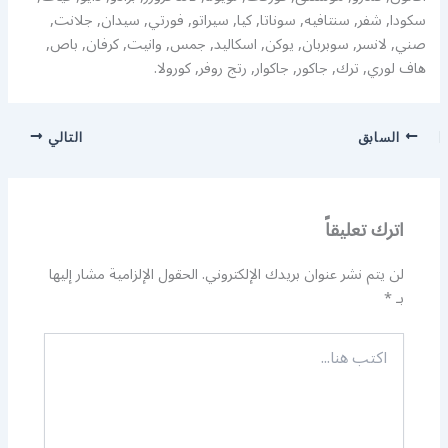
سكودا, شفر, سنتافيه, سوناتا, كيا, سيراتو, فورتي, سيدان, جلانت,
صني, لانسر, سوبربان, يوكن, اسكاليد, جمس, وانيت, كرفان, باص,
هاف لوري, ترك, جاكور, جاكوار, رتج روفر, كورولا.
السابق
التالي
اترك تعليقاً
لن يتم نشر عنوان بريدك الإلكتروني.
الحقول الإلزامية مشار إليها
بـ
*
اكتب
هنا...