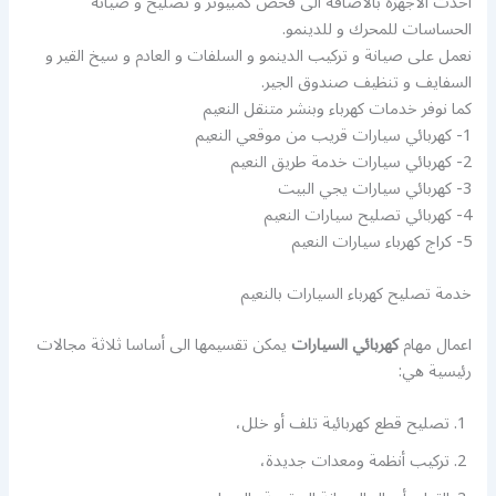
أحدث الاجهزة بالاضافة الى فحص كمبيوتر و تصليح و صيانة
الحساسات للمحرك و للدينمو.
نعمل على صيانة و تركيب الدينمو و السلفات و العادم و سيخ القير و
السفايف و تنظيف صندوق الجير.
كما نوفر خدمات كهرباء وبنشر متنقل النعيم
1- كهربائي سيارات قريب من موقعي النعيم
2- كهربائي سيارات خدمة طريق النعيم
3- كهربائي سيارات يجي البيت
4- كهربائي تصليح سيارات النعيم
5- كراج كهرباء سيارات النعيم
خدمة تصليح كهرباء السيارات بالنعيم
اعمال مهام
كهربائي السيارات
يمكن تقسيمها الى أساسا ثلاثة مجالات
رئيسية هي:
تصليح قطع كهربائية تلف أو خلل،
تركيب أنظمة ومعدات جديدة،