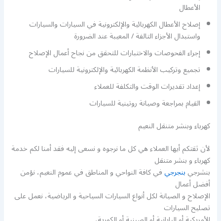
الأعطال
إصلاح الأعطال الكهربائية والإلكترونية في السيارات والسيارات
واستبدال الأجزاء التالفة / المعيبة عند الضرورة
إجراء الفحوصات والاختبارات للتحقق من نجاح أعمال الإصلاح
تجميع وتركيب الأنظمة الكهربائية والإلكترونية للسيارات
إعداد تقديرات الوقت والتكلفة للعملاء
القيام بمراجعة وصيانة روتينية للسيارات
كهرباء وبنشر متنقل النعيم
لأن ثقتكم أيها العملاء هي كل ما نرجوه و نسعى إليه فقد أمنا لكم خدمة
كهرباء و بنشر متنقل
بنشرجي
بنجرجي
في كافة النواحي و المناطق في عموم النعيم، نؤمن
أفضل أعمال
الإصلاح و الصيانة لكل أنواع السيارات السياحية و الرياضية، نعمل على
تصليح السيارات
الأمريكية أو اليابانية أو الصينية أو الكورية،