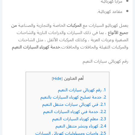
مرايا كهربائية
مقاعد كهربائية.
يعمل كهربائيو السيارات مع
المركبات
الخاصة والتجارية والصناعية
من
جميع الأنواع
، بما في ذلك السيارات والدراجات النارية والشاحنات
الصغيرة وعربات العربة ، وكذلك المركبات الأثقل ، مثل الشاحنات
والمركبات الثقيلة والحافلات والحافلات.
خدمة كهرباء السيارات النعيم
رقم كهربائي سيارات النعيم
أهم العناوين
]
Hide
[
1.
رقم كهربائي سيارات النعيم
2.
خدمة تصليح كهرباء السيارات بالنعيم
2.1.
فني كهربائي سيارات متنقل النعيم
2.2.
خدمة فني كهرباء السيارات النعيم
2.3.
معلم كهرباء السيارات النعيم
2.4.
كهرباء وبنشر متنقل النعيم
2.5.
واجبات ومسؤوليات كهربائي السيارات