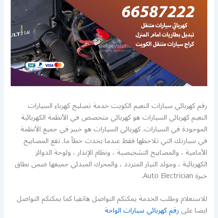
رقم كهربائي سيارات النعيم الكويت خدمة تصليح كهرباء السيارات
النعيم كهربائي السيارات هو كهربائي متخصص في الأنظمة الكهربائية
الموجودة في السيارات. كهربائي السيارات هو خبير في جميع الأنظمة
في سيارتك التي تلاحظها فقط عندما يحدث خطأ ما. تقع المصابيح
الأمامية ، والمصابيح التشخيصية ، ونظام الإنذار ، ولوحة الدوائر
الكهربائية ، ومولد التيار المتردد ، والمحرك المبدئي جميعها ضمن نطاق
خبرة Auto Electrician.
للاستعلام وطلب الخدمة يمكنكم التواصل هاتفيا كما يمكنكم التواصل
ايضا على
رقم كهربائي سيارات الواحة