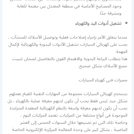
وجود المصابيح الأمامية في منطقة المعتدل بين معتمة للغاية
ومشرقة جدًا.
تشغيل أدوات اليد والكهرباء
عندما يتعلق الأمر بإجراء إصلاحات فعلية وتوصيل الأسلاك للمنشآت ،
يجب على كهربائي السيارات تشغيل الأدوات اليدوية والكهربائية لإكمال
المهمة.
هذا يتطلب البراعة اليدوية والاهتمام القوي بالتفاصيل لضمان تثبيت
جميع الأسلاك بشكل صحيح.
مميزات فني كهرباء السيارات
يستخدم كهربائي السيارات مجموعة من المهارات التقنية للقيام بعملهم
بشكل جيد. ليس فقط يجب أن يكون لديهم معرفة عملية بالكهرباء ، بل
يجب أن يكون لديهم معرفة واسعة بالنظم الكهربائية المعقدة المتزايدة
الموجودة في أنواع مختلفة من المركبات. تعتمد المركبات اليوم ،
وخاصة تلك التي تم تصنيعها خلال السنوات الخمس إلى العشر
الماضية ، بشكل كبير على وحدة المعالجة المركزية الإلكترونية الخاصة