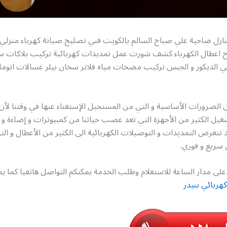
نازل ضاحية علي صباح السالم بالكويت فني تصليح صيانة كهرباء منزلي
اح اعطال الكهرباء كشف شورت عمل تمديدات كهربائية تركيب بلاكات 
ي الديكور و الجبس تركيب مضخات مياه فلاتر سخان بيلر غسالات اتو
ن الضرورات الأساسية و التي من المستحيل الإستغناء عنها في وقتنا لأن 
غيل الكثير من الأجهزة التي تعد عصب حياتنا من كمبيوترات و إضاءة و
د تتعرض التمديدات و التوصيلات الكهربائية الى الكثير من الأعطال و الت
سريع و فوري.
لى مدار الساعة للاستعلام وطلب الخدمة يمكنكم التواصل هاتفيا كما يم
هربائي بنيدر