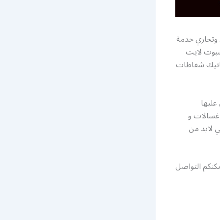
 وتجاري خدمة
سبوت لايت
ماتيك شفاطات
عليها
 غسالات و
ي لابد من
كنكم التواصل