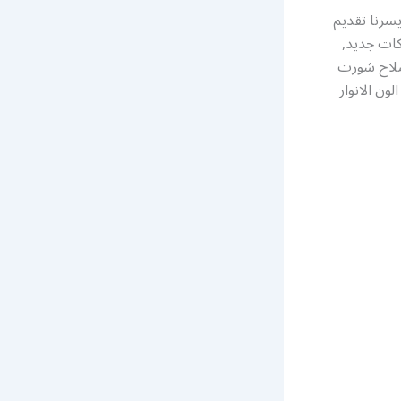
سرنا تقديم
كات جديد,
اصلاح شورت
ون الانوار