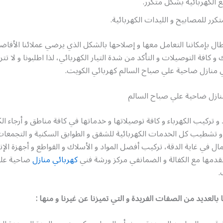
ع الكهربائية بشكل متكرر.
تكرر للمصابيح و الليدات الكهربائية.
ال بإمكاننا التعامل معها و إصلاحها بالشكل الذي يرضي عملائنا الأف
كافة التوصيلات و التأكد من شدة التيار الكهربائي، لذا اطلبونا و لا تتر
ي منازل ضاحية علي صباح السالم كهربائي الكويت.
نازل ضاحية علي صباح السالم
 تركيب الكهرباء و كافة توصيلاتها و خدماتها في كافة مناطق و أرجاء ال
 و تشطيب كل الخدمات الكهربائية للشقق و الطوابق السكنية و التجمعات 
مال في غاية الدقة، تركيب أفضل المواد و الأسلاك و القواطع و أجهزة الإن
 نقدمها مع الكفالة و الضمانفي مركز ورشة فني
كهربائي منازل
ضاحية عل
.
العديد من الصفات الفريدة و التي تميزنا عن غيرنا و منها :