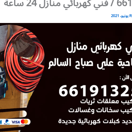
منازل 24 ساعة
R