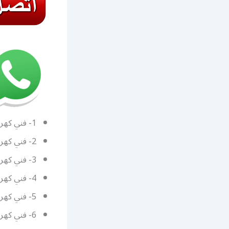
1- فني كهربائي منازل ضاحية علي صباح السالم
2- فني كهربائي منازل المنطقه العاشره
3- فني كهربائي منازل جنوب السرة
4- فني كهربائي منازل حولي السالمية
5- فني كهربائي منازل الفروانية خيطان
6- فني كهربائي منازل الجهراء جليب الشيوخ