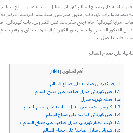
في ضاحية علي صباح السالم كهربائي منازل ضاحية علي صباح السالم ي
تمديد وايرات كهربائية, مقوي سيرفس, ستلايت, انترنت, انتركم, بلا
يات, مرايا كهربائية, جام زجتج سكريت, قفل الكتروني, باب كهربائي, 
مال الديكور الخشبي والجبس نبور الكهربائية, انارة الحدائق وتوفير جميع ال
ب الطلب اتصل بنا.
احية علي صباح السالم
أهم العناوين
]
Hide
[
1.
رقم كهربائي ضاحية علي صباح السالم
1.1.
فني كهربائي منازل ضاحية علي صباح السالم
1.2.
معلم كهرباء منازل
1.3.
كهربجي متخصص منازل ضاحية علي صباح السالم
1.4.
فني كهربائي ضاحية علي صباح السالم
1.5.
كيف تختار كهربائي منازل ضاحية علي صباح السالم ؟
1.6.
كهربائي منازل ضاحية علي صباح السالم