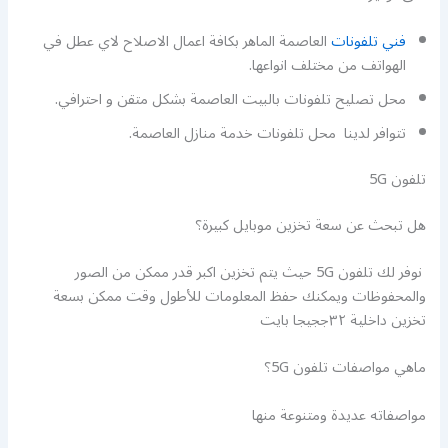
فني تلفونات
العاصمة الماهر بكافة اعمال الاصلاح لاي عطل في
الهواتف من مختلف انواعها.
محل تصليح تلفونات بالبيت العاصمة بشكل متقن و احترافي.
تتوافر لدينا محل تلفونات خدمة منازل العاصمة.
تلفون 5G
هل تبحث عن سعة تخزين موبايل كبيرة؟
نوفر لك تلفون 5G حيث يتم تخزين اكبر قدر ممكن من الصور
والمحفوظات ويمكنك حفظ المعلومات للأطول وقت ممكن بسعة
تخزين داخلية ٣٢ججيجا بايت
ماهي مواصفات تلفون 5G؟
مواصفاته عديدة ومتنوعة منها