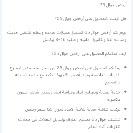
أرخص جوال G5
هل ترغب بالحصول على أرخص جوال G5؟
نوفر لكم أرخص حوال G5 المتميز بمميزات عديدة وبنظام تشغيل حديث
وشاشة lcd وبكاميرا امامية وخلفية 16+8 بيكسل
كيف يمكنكم الحصول على ارخص جوال G5؟
يمكنكم الحصول على أرخص جوال G5 من محل متخصص تصليح
تلفونات العاصمة ونوفر أفضل الأجهزة الذكية مع خدمة الصيانة
والتصليح
خدمة صيانة وتصليح ايباد وشاشة ايباد وتبديل شاشة تلفون
مكسورة
تركيب شاشة حماية ثلاثية الابعاد لجوال G5 بسعر رخيص
تنشيف جوال G5 تصليح المايك وتبديل البفلات في محلات
تلفونات أثناء الحظر