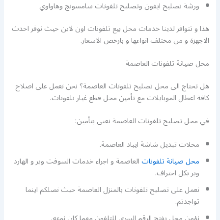
ورشة تصليح ايفون وتصليح تلفونات سامسونج وهاواوي
هذا و تتوافر لدينا خدمات محل بيع تلفونات اون لاين حيث نوفر احدث
الاجهزة و من مختلف انواعها و بارخص الاسعار.
محل صيانة تلفونات العاصمة
هل تحتاج الى محل تصليح تلفونات العاصمة؟ نحن نعمل على اصلاح
كافة اعطال الموبايلات مع تأمين محل قطع غيار تلفونات.
في محل تصليح تلفونات العاصمة نعنى بتأمين:
محلات تبديل شاشة ايباد العاصمة.
محل صيانة تلفونات
العاصمة و اجراء خدمات السوفت وير و الهارد
وير بكل احتراف.
نعمل على تصليح تلفونات بالمنزل العاصمة حيث نصلكم اينما
تواجدتم.
نؤمن محل يفتح الرقم السري للتلفون مهما كان نوعه.