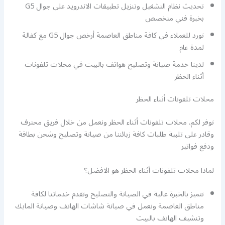
تحديث نظام التشغيل وتنزيل تطبيقات الاندرويد على جوال G5
بخبرة فني متخصص
نورد للعملاء في كافة مناطق العاصمة أرخص جوال G5 مع كفالة
لمدة عام
لدينا خدمة صيانة وتصليح هواتف بالبيت في محلات تلفونات
أثناء الحظر
محلات تلفونات أثناء الحظر
نوفر لكم. محلات تلفونات أثناء الحظر ونعمل من خلال فريق محترف
وقادر على تلبية طلبات كافة زبائننا من صيانة وتصليح وشحن بطاقة
ودفع فواتير
لماذا محلات تلفونات أثناء الحظر هو الافضل؟
نتميز بالخبرة عالية في الصيانة والتصليح ونقدم خدماتنا لكافة
مناطق العاصمة ونعمل في صيانة شاشات الهاتف وصيانة المايك
وتنشيف الهاتف بالبيت