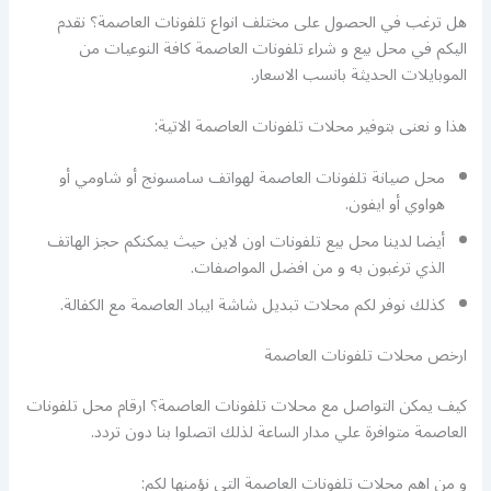
هل ترغب في الحصول على مختلف انواع تلفونات العاصمة؟ نقدم
اليكم في محل بيع و شراء تلفونات العاصمة كافة النوعيات من
الموبايلات الحديثة بانسب الاسعار.
هذا و نعنى بتوفير محلات تلفونات العاصمة الاتية:
محل صيانة تلفونات العاصمة لهواتف سامسونج أو شاومي أو
هواوي أو ايفون.
أيضا لدينا محل بيع تلفونات اون لاين حيث يمكنكم حجز الهاتف
الذي ترغبون به و من افضل المواصفات.
كذلك نوفر لكم محلات تبديل شاشة ايباد العاصمة مع الكفالة.
ارخص محلات تلفونات العاصمة
كيف يمكن التواصل مع محلات تلفونات العاصمة؟ ارقام محل تلفونات
العاصمة متوافرة علي مدار الساعة لذلك اتصلوا بنا دون تردد.
و من اهم محلات تلفونات العاصمة التي نؤمنها لكم: