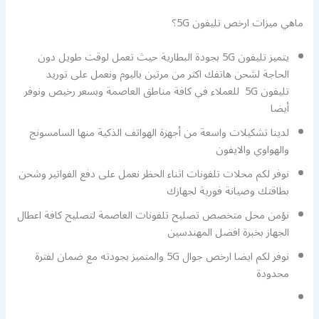
ماهي ميزات ارخص تليفون 5G؟
يتميز تليفون 5G بجودة البطارية حيث تعمل لوقت طويل دون
الحاجة لشحن هاتفك اكثر من مرتين باليوم ونعمل على توريد
تليفون 5G للعملاء في كافة مناطق العاصمة وبسعر رخيص ونوفر
أيضا
لدينا تشكيلات واسعة من أجهزة الهواتف الذكية منها السامسونج
والهواوي والايفون
نوفر لكم محلات تلفونات اثناء الحظر نعمل على دفع الفواتير وشحن
بطاقتك وصيانة فورية لجهازك
نؤمن محل متخصص تصليح تلفونات العاصمة لتصليح كافة اعطال
الجهاز بخبرة افضل المهندسين
نوفر لكم ايضا ارخص جوال 5G والمتميز بجودته مع ضمان لفترة
محدودة