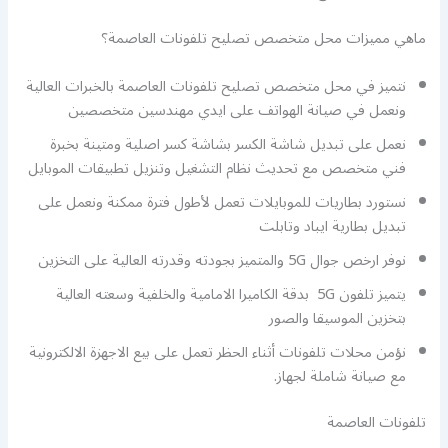
ماهي مميزات محل متخصص تصليح تلفونات العاصمة؟
نتميز في محل متخصص تصليح تلفونات العاصمة بالخبرات العالية
ونعمل في صيانة الهواتف على ايدي مهندسين متخصصين
نعمل على تبديل شاشة الكسر بشاشة كسر اصلية ومتينة بخبرة
فني متخصص مع تحديث نظام التشغيل وتنزيل تطبيقات الموبايل
نستورد بطاريات للموبايلات تعمل لأطول فترة ممكنة ونعمل على
تبديل بطارية ايباد وتابلت
نوفر ارخص جوال 5G والمتميز بجودته وقدرته العالية على التخزين
يتميز تلفون 5G بدقة الكاميرا الامامية والخلفية وسعته العالية
بتخزين الموسيقا والصور
نؤمن محلات تلفونات أثناء الحظر تعمل على بيع الاجهزة الالكترونية
مع صيانة شاملة لجهاز.
تلفونات العاصمة