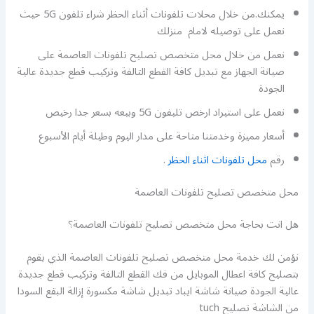
يمكنك.من خلال محلات تلفونات أثناء الحظر شراء تلفون 5G حيث
نعمل على توصيله لامام منزلك
نعمل من خلال محل متخصص تصليح تلفونات العاصمة على
صيانة الجهاز مع تبديل كافة القطع التالفة وتركيب قطع جديدة عالية
الجودة
نعمل على استيراد ارخص تليفون 5G وبيعه بسعر جدا رخيص
أسعار مميزة وخدمتنا متاحة على مدار اليوم وطيلة أيام الأسبوع
رقم
محل تلفونات اثناء الحظر
.
محل متخصص تصليح تلفونات العاصمة
هل انت بحاجة محل متخصص تصليح تلفونات العاصمة؟
نؤمن لك خدمة محل متخصص تصليح تلفونات العاصمة الذي يقوم
بتصليح كافة اعطال الموبايل من فك القطع التالفة وتركيب قطع جديدة
عالية الجودة صيانة شاشة ايباد تبديل شاشة مكسورة إزالة البقع السودا
من الشاشة تصليح tuch