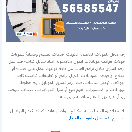
رقم محل تلفونات العاصمة الكويت خدمات تصليح وصيانة تلفونات
جولات هواتف موبايلات ايفون سامسونج ايباد تبديل شاشة فك قفل
الرقم السري تنزيل برامج العاب من كافة انواعها، نعمل على صيانة أو
اصلاح أو برمجة الموبايلات، تنزيل برامج أو تطبيقات تناسب كافة
الهواتف، تبديل شاشات، فك الرمز السري للموبايل، بيع خطوط
موبايلات أو اكسسورات، نقوم ببيع أو شراء الموبايلات، خدمات سوفت
وير أو هارد وير، اسعار منافسة و رخيصة.
للاستعلام وطلب الخدمة يمكنكم التواصل هاتفيا كما يمكنكم التواصل
ايضا مع
رقم محل تلفونات العبدلي