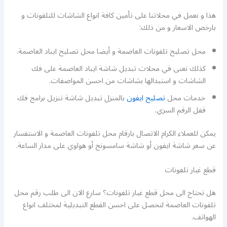
هذا و نعمل في محلاتنا على تأمين كافة انواع الشاشات للتلفونات و
بارخص الاسعار و من ذلك:
محل تصليح تلفونات العاصمة و أيضا محل تصليح ايباد العاصمة.
كذلك نعنى في محلات تبديل شاشة ايباد العاصمة على فك
الشاشات و استبدالها بشاشات من احسن المواصفات.
خدمات محل
تصليح ايفون
بالمنزل تبديل شاشة تنزيل برامج فك
قفل الرقم السري.
يمكن للعملاء الكرام الاتصال بارقام محل تلفونات العاصمة و الاستفسار
عن سعر شاشة ايفون أو شاشة سامسونج أو هواوي على مدار الساعة.
قطع غيار تلفونات
هل تحتاج الى محل قطع غيار تلفونات؟ سارع الان الى طلب رقم محل
تلفونات العاصمة لتحصل على احسن القطع التبديلية لمختلف انواع
الهواتف.