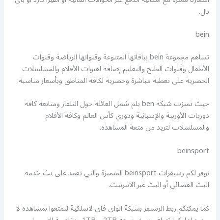
بال.
bein
تساهم مجموعة bein بباقاتها المتنوعة وقنواتها الرياضة وقنوات
الأطفال وقنوات الطبخ والتعليم إضافة لقنوات الأفلام والمسلسلات
الحصرية على تغطية مباشرة وحصرية لكافة المناطق وبأسعار مناسبة.
حيث تميزت شبكة ben بلم شمل العائلة حول التلفاز ومتابعة كافة
دوريات الأوربية والإسبانية ودوري كأس العالم وكافة الأفلام
والمسلسلات لتزيد من متعة المشاهدة.
beinsport
نوفر لكم رسيفرات beinsport المتميزة والتي تعمد على بث خدمه
البث الفضائي أو البث عبر الانترنيت.
كما يمكنكم ربط الرسيفر بشبكة الواي فاي لاسلكية لتمتعوا بمشاهدة لا