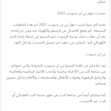
ممكن.
تحديث جهاز بي ان سبورت 2021
نقدم لكم ميزة ابديت جهاز بي إن سبورت 2021 عبر هذه الخطوات
البسيطة، قم بقطع الاتصال عن الرسيفر والكهرباء عنه ومن ثم إعادته
بعد أن يطلب منك توجيه الريموت نحو الرسيفر في لحظة إعادة التيار
الكهربائي اليه، لتتمكن من تنفيذ امر تحميل التحديث بإدخال الكود.
بي ان سبورت
نود اعلامكم عن باقتنا المميزة بي ان سبورت المتنوعة والتي تخولكم
من متابعة أكثر من 87 قناة رياضية وأحدث الأخبار الرياضية والعالمية
والبرامج الترفيهية وقنوات الأطفال والمسلسلات والأفلام بشكل حصري
ومباشر.
كما يمكنكم أيضاً من متابعة البث عن طرق خدمة البث الفضائي أو
البث عبر الانترنيت.