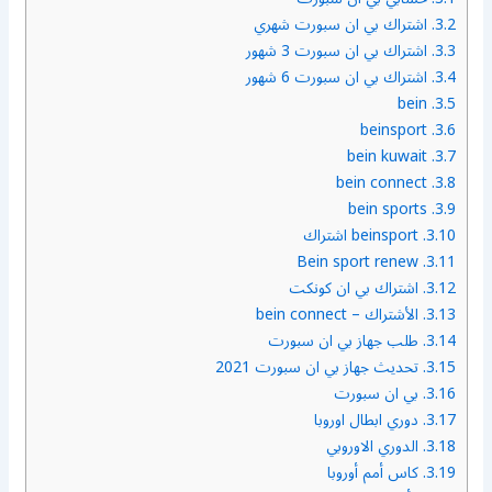
3.2.
اشتراك بي ان سبورت شهري
3.3.
اشتراك بي ان سبورت 3 شهور
3.4.
اشتراك بي ان سبورت 6 شهور
bein
3.5.
beinsport
3.6.
bein kuwait
3.7.
bein connect
3.8.
bein sports
3.9.
3.10.
beinsport اشتراك
Bein sport renew
3.11.
3.12.
اشتراك بي ان كونكت
3.13.
الأشتراك – bein connect
3.14.
طلب جهاز بي ان سبورت
3.15.
تحديث جهاز بي ان سبورت 2021
3.16.
بي ان سبورت
3.17.
دوري ابطال اوروبا
3.18.
الدوري الاوروبي
3.19.
كاس أمم أوروبا