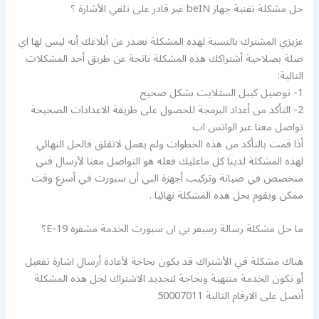
حل مشكلة تقنية جهاز beIN غير قادر على تلقي الأشارة ؟
عزيزي المشترك بالنسبة لهذه المشكلة نعتذر عن أبلاغك أنه ليس لها اي
صلة بصلاحية أشتراكك هذه المشكلة ناتجة عن طريق أحد المشكلات
التالية:
1- توصيل كيبل الستلايت بشكل صحيح
2- التأكد من أعداد البرمجة للحصول على طريقة الاعدادات الصحيحة
تواصل معنا عبر الواتس اب
أذا قمت بالتأكد من هذه الخطوات ولم يعمل لاتقلق فالحل النهائي
لهذه المشكلة لدينا كل ماعليك فعله هو التواصل معنا لأرسال فني
متخصص في صيانة وتركيب أجهزة البي أن سبورت في أسرع وقت
ممكن ويقوم بحل هذه المشكلة نهائيا .
ما حل مشكلة رسالة رسيفر بي ان سبورت الخدمة مشفره E-19؟
هناك مشكلة في الأشتراك قد يكون بحاجة لأعادة أرسال اشارة تفعيل
أو تكون الخدمة منتهية وبحاجة لتجديد الاشتراك لحل هذه المشكلة
أتصل على الارقام التالية 50007011