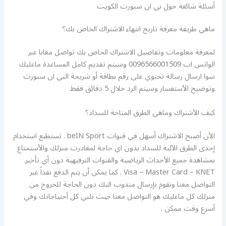
أسئلة شائعة حول بي ان سبورت الكويت
ماهي طريقة معرفة تاريخ انتهاء الاشتراك الخاص بك؟
لمعرفة معلومات وتفاصيل الاشتراك الخاص بك تواصل معانا عبر
الواتس اب 0096566001509 وسيتم تقديم كامل المساعدة ماعليك
سوا ارسال رسالة تحتوي على رقم بطاقة أو شريحة البي ان سبورت
وتوضيح الأستفسار وسيتم الرد خلال 5 دقائق فقط
كيف الأشتراك وماهي الطرق المتاحة للسداد؟
الأن أصبح الاشتراك أسهل في قنوات beIN Sport . تستطيع استخدام
إحدى الطرق الآلية للسداد بدون اي حاجة لمغادرت منزلك والأستمتاع
بمشاهدة جميع الأحداث الرياضية والقنوات الترفيهية دون أي تأخير.
Visa – Master Card – KNET . كما يمكن أن يتم الدفع نقداً عبر
التواصل معنا ونقوم بإرسال مندوب اليك دون الحاجة للخروج من
منزلك كل ماعليك هو التواصل معنا حيث نلبي كل أحتياجاتك وفي
أسرع وقت ممكن .