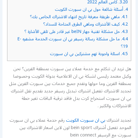
3.20.
كأس العالم 2022
4.
أسئلة شائعة حول بي ان سبورت الكويت
4.1.
ماهي طريقة معرفة تاريخ انتهاء الاشتراك الخاص بك؟
4.2.
كيف الأشتراك وماهي الطرق المتاحة للسداد؟
4.3.
حل مشكلة تقنية جهاز beIN غير قادر على تلقي الأشارة ؟
4.4.
ما حل مشكلة رسالة رسيفر بي ان سبورت الخدمة مشفره E-
19؟
4.5.
اسئلة واجوبة تهم مشتركين بي ان سبورت
هل تريد ان تتكلم مع خدمة عملاء بين سبورت بمنطقة القرين؟ نحن
وكيل معتمد رئيسي لشبكة بي ان الاعلامية بدولة الكويت وخصوصا
بمنطقة القرين وما حولها ونقدم جميع خدمات بين سبورت القرين مثل
تجديد الاشتراك تفعيل اشتراك تبديل رسيفر جديد بقديم نقل اشتراك
بي ان سبورت استخراج كرت بدل فاقد ترقية الباقات تغير خطة
الاشتراكات والكثير .
تجديد اشتراك
بي ان سبورت الكويت
رقم خدمة عملاء بي ان سبورت
الموحد تفعيل أشتراك bein sport اون لاين اسعار الاشتراك بين
سبورت مع الرسيفر bein connect