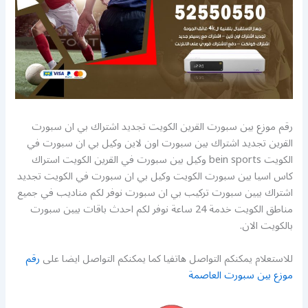
رقم موزع بين سبورت القرين الكويت تجديد اشتراك بي ان سبورت
القرين تجديد اشتراك بين سبورت اون لاين وكيل بي ان سبورت في
الكويت bein sports وكيل بين سبورت في القرين الكويت استراك
كاس اسيا بين سبورت الكويت وكيل بي ان سبورت في الكويت تجديد
اشتراك بيين سبورت تركيب بي ان سبورت نوفر لكم مناديب في جميع
مناطق الكويت خدمة 24 ساعة نوفر لكم احدث باقات بيين سبورت
بالكويت الان.
للاستعلام يمكنكم التواصل هاتفيا كما يمكنكم التواصل ايضا على
رقم
موزع بين سبورت العاصمة