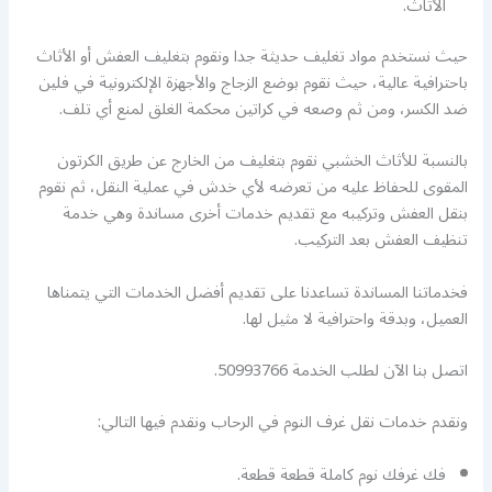
الأثاث.
حيث نستخدم مواد تغليف حديثة جدا ونقوم بتغليف العفش أو الأثاث
باحترافية عالية، حيث نقوم بوضع الزجاج والأجهزة الإلكترونية في فلين
ضد الكسر، ومن ثم وصعه في كراتين محكمة الغلق لمنع أي تلف.
بالنسبة للأثاث الخشبي نقوم بتغليف من الخارج عن طريق الكرتون
المقوى للحفاظ عليه من تعرضه لأي خدش في عملية النقل، ثم نقوم
بنقل العفش وتركيبه مع تقديم خدمات أخرى مساندة وهي خدمة
تنظيف العفش بعد التركيب.
فخدماتنا المساندة تساعدنا على تقديم أفضل الخدمات التي يتمناها
العميل، وبدقة واحترافية لا مثيل لها.
اتصل بنا الآن لطلب الخدمة 50993766.
ونقدم خدمات نقل غرف النوم في الرحاب ونقدم فيها التالي:
فك غرفك نوم كاملة قطعة قطعة.