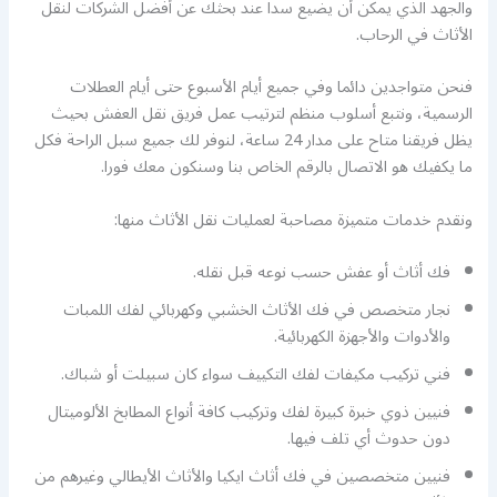
والجهد الذي يمكن أن يضيع سدا عند بحثك عن أفضل الشركات لنقل
الأثاث في الرحاب.
فنحن متواجدين دائما وفي جميع أيام الأسبوع حتى أيام العطلات
الرسمية، ونتبع أسلوب منظم لترتيب عمل فريق نقل العفش بحيث
يظل فريقنا متاح على مدار 24 ساعة، لنوفر لك جميع سبل الراحة فكل
ما يكفيك هو الاتصال بالرقم الخاص بنا وسنكون معك فورا.
ونقدم خدمات متميزة مصاحبة لعمليات نقل الأثاث منها:
فك أثاث أو عفش حسب نوعه قبل نقله.
نجار متخصص في فك الأثاث الخشبي وكهربائي لفك اللمبات
والأدوات والأجهزة الكهربائية.
فني تركيب مكيفات لفك التكييف سواء كان سبيلت أو شباك.
فنيين ذوي خبرة كبيرة لفك وتركيب كافة أنواع المطابخ الألوميتال
دون حدوث أي تلف فيها.
فنيين متخصصين في فك أثاث ايكيا والأثاث الأيطالي وغيرهم من