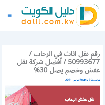
خطي
لى
لمحتوى
رقم نقل اثاث في الرحاب /
50993677 / أفضل شركة نقل
عفش وخصم يصل 30%
بواسطة
3 يوليو، 2021
/
Rwan