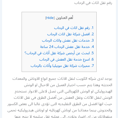
رقم نقل اثاث في الرحاب
أهم العناوين
]
Hide
[
1.
رقم نقل اثاث في الرحاب
2.
افضل شركة نقل اثاث الرحاب
3.
خدمات نقل عفش واثاث الرحاب
4.
خدمة نقل عفش الرحاب 24 ساعة
5.
ابحث عن أرخص شركة نقل أثاث في الرحاب؟
6.
اسرع خدمة نقل العفش في الرحاب
7.
مميزات شركة نقل موبيليا وأثاث بالرحاب
يوجد لدى شركه الكويت لنقل الاثاث جميع انواع الاوناش والمعدات
الحديثه وهذا يتم حسب اختيار العميل من الاحبال او الونش
الهيدروليكي او الونش الكهربائيي التى تصل لاعلى الادوار .نستخدم
الونش لنقل الآثاث ونقل العفش من أفضل الطرق في نقل الاثاث
حيث انها افضل من الطرق التقليديه التى تؤدى غالبا الى بعض الكسور
والخدوش بينما معداتنا من اوناش كهربائيه او اوناش هيدروليكيه تحمى
منقولاتك من اى اضرار وتؤدى الى عمليه نقل سليمه لا ينتج عنها