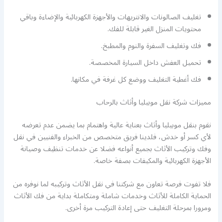
تغليف الصالونات والانتريهات والأجهزة الكهربائية والإضاءة وباقي
محتويات المنزل الغير قابلة للفك.
فك وتغليف السفرة والنوم والمطبخ.
تحميل العفش داخل السيارة المخصصة.
فك أغطية التغليف ووضع كل غرفة في مكانها.
مميزات شركة نقل موبيليا وأثاث بالرحاب
نقوم بنقل موبيليا وأثاث بعناية عالية واهتمام بما يضمن عدم تعرضه
لأي كسر أو خدش، فلدينا فريق متخصص من الخبراء والفنيين في نقل
وفك وتركيب الأثاث بجميع أنواعه فضلا عن خدمات تنظيف وصيانة
الأجهزة الكهربائية والمكيفات بصفة خاصة.
فلا تفوت فرصة تعاون مع شركتنا في نقل الأثاث وتركيبه لما نوفره من
الحماية الكاملة للأثاث وخدمات شاملة ومتكاملة بداية من فك الأثاث
ومرورا بمرحلة التغليف حتى إعادة التركيب مرة أخرى.