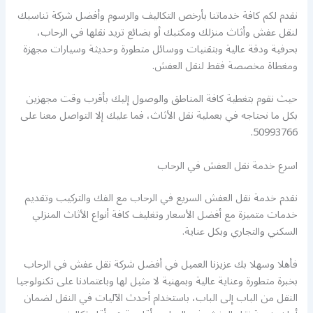
نقدم لكم كافة خدماتنا بأرخص التكاليف والرسوم وأفضل شركة تناسبك
لنقل عفش وأثاث منزلك ومكتبك أو بضائع تريد نقلها في الرحاب،
بحرفية ودقة عالية وبتقنيات ووسائل متطورة وحديثة وسيارات مجهزة
ومغطاة مخصصة فقط لنقل العفش.
حيث نقوم بتغطية كافة المناطق والوصول إليك بأقرب وقت مجهزين
بكل ما نحتاجه في بعملية نقل الأثاث، فما عليك إلا التواصل معنا على
50993766.
اسرع خدمة نقل العفش في الرحاب
نقدم خدمة نقل العفش السريع في الرحاب مع الفك والتركيب وتقديم
خدمات متميزة مع أفضل الأسعار وتغليف كافة أنواع الأثاث المنزلي
السكني والتجاري وبكل عناية.
فأهلا وسهلا بك عزيزنا العميل في أفضل شركة نقل عفش في الرحاب
بخبرة متطورة وعناية عالية وبمهنية لا مثيل لها وباعتمادنا على تكنولوجيا
النقل من الباب إلى الباب، باستخدام أحدث الآليات في النقل لضمان