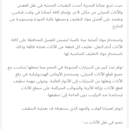
حيث تتبع عمالنا المدربة أحدث التقنيات الحديثة في نقل العفش
والأثاث المنزلي من مكان لآخر، وإتمام كافة أعمالنا في وقت قياسي،
ونعتمد على أفضل مواد التغليف وجميعها عالية الجودة ومستوردة من
الخارج.
واستخدام مواد أصلية مية بالمية لنضمن للعميل المحافظة على كافة
الأثاث أثناء النقل، تغليف كل قطعة من الأثاث بعناية فائقة وذلك
باستخدام مواد التغليف المناسبة لها.
نوفر عدد كبير من السيارات المتنوعة في الحجم مما يجعلها تتناسب مع
جميع قطع الأثاث المنزلي، ونستخدم الأوناش الهيدروليكية في رفع
الأثاث ونقلها من السيارات إلى الأدوار العالية، ونتولى مهمة تنظيف
قطع الأثاث بإزالة الأتربة والشوائب المتراكمة على سطح الأثاث
ليساعدنا عند التركيب دون الحاجة إلى تنظيفها.
لنوفر لعميلنا الوقت والجهد الذي يستغرقه ف بعملية التنظيف.
نتميز في نقل الأثاث ب :