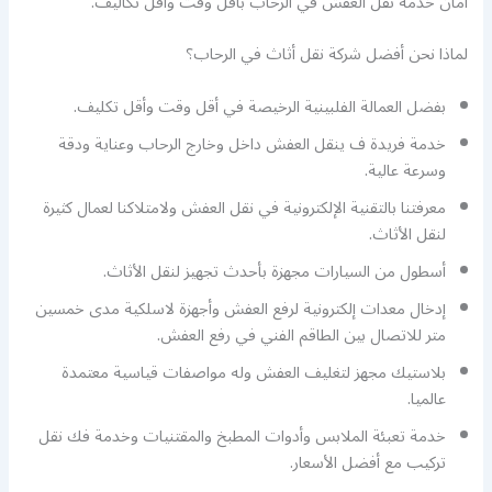
أمان خدمة نقل العفش في الرحاب بأقل وقت وأقل تكاليف.
لماذا نحن أفضل شركة نقل أثاث في الرحاب؟
بفضل العمالة الفلبينية الرخيصة في أقل وقت وأقل تكليف.
خدمة فريدة ف ينقل العفش داخل وخارج الرحاب وعناية ودقة
وسرعة عالية.
معرفتنا بالتقنية الإلكترونية في نقل العفش ولامتلاكنا لعمال كثيرة
لنقل الأثاث.
أسطول من السيارات مجهزة بأحدث تجهيز لنقل الأثاث.
إدخال معدات إلكترونية لرفع العفش وأجهزة لاسلكية مدى خمسين
متر للاتصال بين الطاقم الفني في رفع العفش.
بلاستيك مجهز لتغليف العفش وله مواصفات قياسية معتمدة
عالميا.
خدمة تعبئة الملابس وأدوات المطبخ والمقتنيات وخدمة فك نقل
تركيب مع أفضل الأسعار.