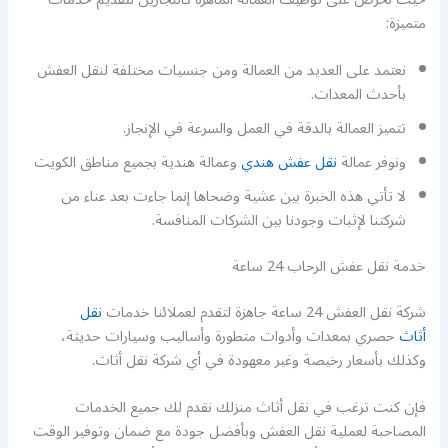
متميزة:
نعتمد على العديد من العمالة ومن جنسيات مختلفة لنقل العفش
بأحدث المعدات.
تتميز العمالة بالدقة في العمل والسرعة في الإنجاز.
ونوفر عمالة
نقل عفش هندي
وعمالة هندية بجميع مناطق الكويت
لا تأتي هذه الخبرة بين عشية وضحاها إنما جاءت بعد عناء من
شركتنا لإثبات وجودنا بين الشركات المنافسة.
خدمة نقل عفش الرحاب 24 ساعة
شركة نقل العفش 24 ساعة جاهزة لتقدم لعملائنا خدمات
نقل
أثاث
حصري بمعدات وأدوات متطورة وأساليب وسيارات حديثة،
وكذلك بأسعار رخيصة وغير معهودة في أي شركة نقل أثاث.
فإن كنت ترغب في نقل أثاث منزلك نقدم لك جميع الخدمات
المصاحبة لعملية نقل العفش وبأفضل جودة مع ضمان وتوفير الوقت