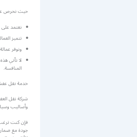
حيث نحرص على 
نعتمد على 
تتميز العمال
ونوفر عمالة
لا تأتي هذه
المنافسة.
خدمة نقل عفش الفي
شركة نقل العفش 24 ساعة جاهزة لتقدم لعمل
وأساليب وسيار
فإن كنت ترغب 
جودة مع ضمان 