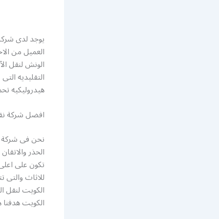
يوجد لدى شركه 
العميل من الاح
الونش لنقل ال
التقليديه التى
هيدروليكيه تحم
افضل شركة نقل
نحن فى شركة ا
الحذر والاتقا
تكون على اعلى 
للاثاث والتى ت
الكويت لنقل ا
الكويت هدفنا 