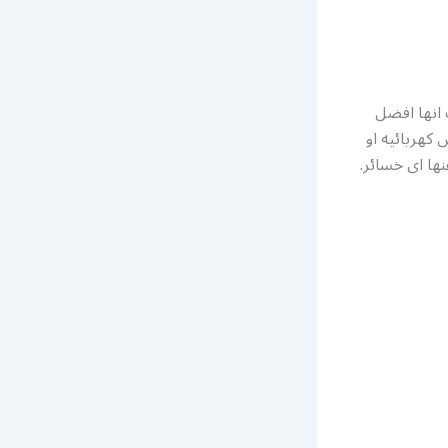
 انها افضل
 كهربائيه او
ها اى خسائر.