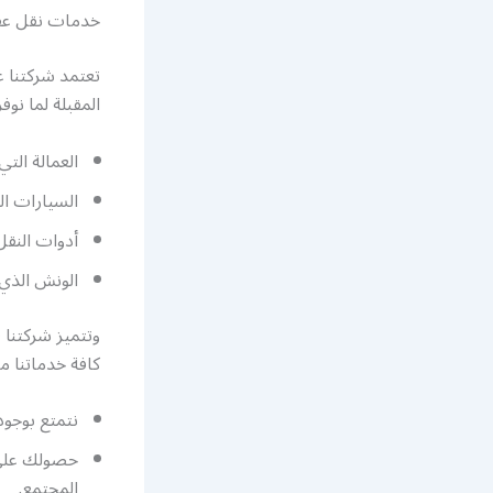
خدمات نقل عف
تعتمد شركتنا 
المقبلة لما نوف
العمالة الت
السيارات الن
أدوات النقل 
الونش الذي ي
وتتميز شركتنا
كافة خدماتنا من
نتمتع بوجو
حصولك على 
المجتمع.