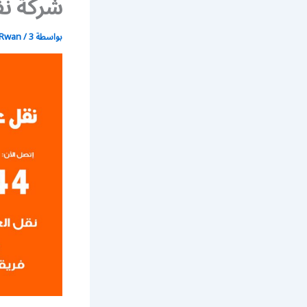
شركة نق
بواسطة
3 يوليو، 2021
/
Rwan