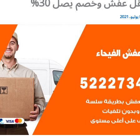
ل عفش وخصم يصل 30%