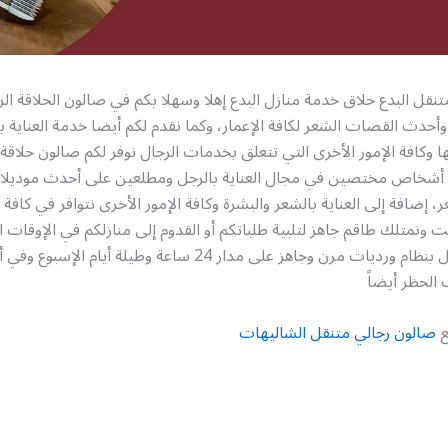
نقل البدع حلاق خدمة منازل البدع إهلا وسهلا بكم في صالون الحلاقة الر
أحدث القصات الشعر لكافة الإعمار، وكما نقدم لكم أيضا خدمة العناية با
ها وكافة الإمور الأخرى التي تتعلق بخدمات الرجال نوفر لكم صالون حلاقة
أشخاص مختصين في مجال العناية بالرجل ومطلعين على أحدث موديلا
إضافة إلى العناية بالشعر والبشرة وكافة الإمور الأخرى نتوافر في كافة أر
ت ونمتلك طاقم جاهز لتلبية طلباتكم أو القدوم إلى منازلكم في الإوقات ال
لذلك نحن نعمل بنظام ورديات مرن وجاهز على مدار 24 ساعة وطيلة أيام ا
 الحظر أيضاً
ع
صالون رجالي متنقل الشاليهات