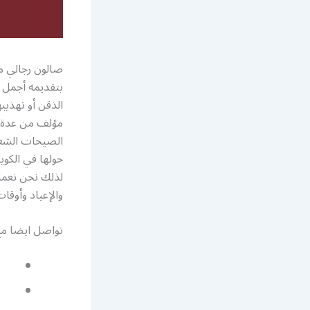
صالون رجالي مت
بتقديمه أجمل و
الذقن أو تهذيب
مؤلف من عدة 
الصيحات الشعر، 
حولها في الكوي
والإعياد وأوقات
تواصل ايضا م