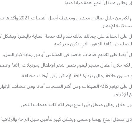
رجالي متنقل البدع بعدة مزايا منها:
نقدم لكم من خلال صالون مختص ومحترف أجمل
ب كافة الإعمار.
 على الحفاظ على جمالك لذلك نقدم لك خدمة العناية بالبشرة وبشكل ك
يصك من كافة الدهون التي تكون متراكمه
 أيضا على تقديم خدمات خاصة في المشافي أو دور رعاية كبار السن.
 لكم حلاق أطفال متميز ليقوم بقص شعر الإطفال بموديلات رائعة وعصري
 صالون حلاقة رجالي بزيارة كافة الإماكن وفي أوقات مختلفة.
 على توفير كافة الصبغات ومن أكثر المنتجات أمانا ومن مختلف الإلوا
 الإذواق.
ن حلاق رجالي متنقل في البدع يوفر لكم كافة خدمات القص
ق متنقل البدع يهمنا ونسعى وبشكل كبير لتأمين سبل الراحة والرفاهية 