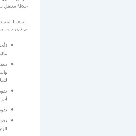
حلاقة متنقل م
ولسعينا المستم
عدة خدمات صال
تأمي
عالية
نعمل
والب
لتمل
نقوم
أخر 
نقوم
نعمل
الزب