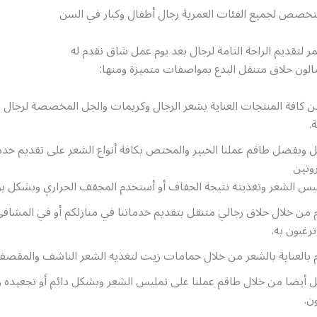
تخصص لجميع الفئات العمرية رجال أطفال وكبار في السن
ر لتقديم الراحة التامة لرجال بعد يوم عمل شاق نقدم له
ون حلاق متنقل البدع بمواصفات متميزة ومنها:
ن كافة المنتجات العناية بشعر الرجال وكريمات والجل المخصصة لرجال 
.
 وبفضل طاقم عملنا الخبير والمختص بكافة أنواع الشعر على تقديم خدم
روتين
يس الشعر وتغذيته نتيجة الجفاف أو أستخدم المجفف الحراري وبشكل ي
 من خلال حلاق رجالي متنقل بتقديم خدماتنا في منازلكم أو في المشافي
ترغبون به.
 بالعناية بالشعر من خلال حمامات زيت لتغذيه الشعر الناشف والمقصف 
 أيضا من خلال طاقم عملنا على تمليس الشعر وبشكل دائم أو تجعيده 
ون.