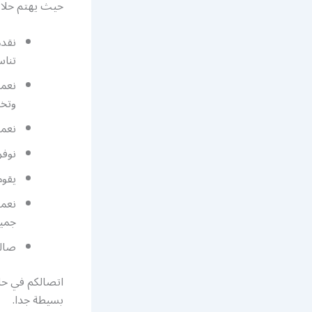
حيث يهتم حلاق 
تناس
نعمل
وتخل
نعمل
نوفر
يقوم
نعمل
جميع
صالو
اتصالكم في حلا
بسيطة جدا.