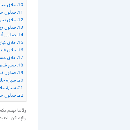
10.
حلاق خدمة
11.
صالون حلا
12.
حلاق يجي 
13.
صالون رجا
14.
صالون أطف
15.
حلاق كبار
16.
حلاق فند
17.
حلاق مس
18.
صبغ شعر 
19.
صالون تن
20.
سيارة حلاق
21.
سيارة حلا
22.
صالون حلا
ولأننا نهتم بك
والإماكن البعيد