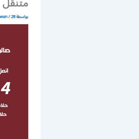
متنقل خ
بواسطة
28 ديسمبر، 2020
/
wan