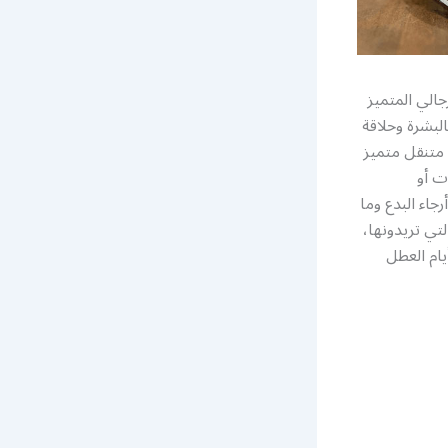
جالي المتميز
لبشرة وحلاقة
 متنقل متميز
ت أو
جاء البدع وما
تي تريدونها،
لإسبوع وفي أيام العطل