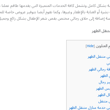
ة بشكل كامل وتشمل كافة الخدمات المتميزة التي يقدمها طاقم عملنا م
رة أو العناية بالإظفار وغيرها، وكما نقوم أيضا بتوفير عروض خاصة لل
صة إضافة إلى حلاق رجالي مختص بقص شعر الإطفال بشكل رائع وجميل
تنقل الظهر
 العناوين
]
Hide
[
ي متنقل الظهر
ي
 رجالي الظهر
الظهر
ر رجال
س الظهر
ل الظهر
 متنقل
ي خدمة منازل متنقل الظهر