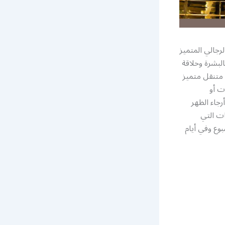
رجالي المتميز
لبشرة وحلاقة
 متنقل متميز
ت أو
رجاء الظهر
ات التي
2 ساعة وطيلة أيام الإسبوع وفي أيام