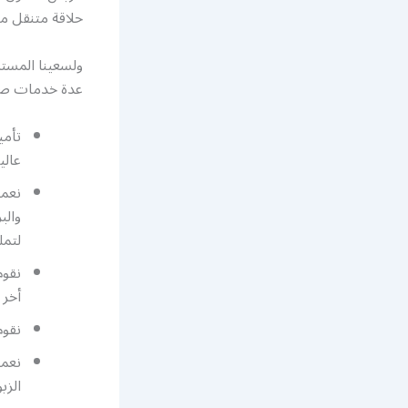
حلاقة متنقل م
ولسعينا المستم
عدة خدمات صال
تأمي
عالية
نعمل
والب
لتمل
نقوم
أخر 
نقوم
نعمل
الزب