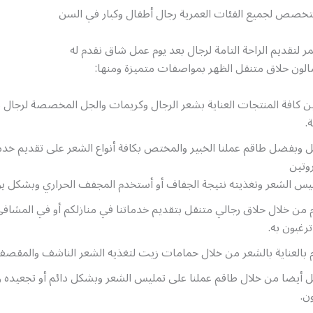
تخصص لجميع الفئات العمرية رجال أطفال وكبار في السن
ر لتقديم الراحة التامة لرجال بعد يوم عمل شاق نقدم له
ون حلاق متنقل الظهر بمواصفات متميزة ومنها:
ن كافة المنتجات العناية بشعر الرجال وكريمات والجل المخصصة لرجال 
.
 وبفضل طاقم عملنا الخبير والمختص بكافة أنواع الشعر على تقديم خدم
روتين
يس الشعر وتغذيته نتيجة الجفاف أو أستخدم المجفف الحراري وبشكل ي
 من خلال حلاق رجالي متنقل بتقديم خدماتنا في منازلكم أو في المشافي
ترغبون به.
 بالعناية بالشعر من خلال حمامات زيت لتغذيه الشعر الناشف والمقصف 
 أيضا من خلال طاقم عملنا على تمليس الشعر وبشكل دائم أو تجعيده 
ون.