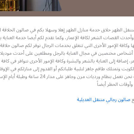
نقل الظهر حلاق خدمة منازل الظهر إهلا وسهلا بكم في صالون الحلاقة ال
أحدث القصات الشعر لكافة الإعمار، وكما نقدم لكم أيضا خدمة العناية با
ها وكافة الإمور الأخرى التي تتعلق بخدمات الرجال نوفر لكم صالون حلاقة
أشخاص مختصين في مجال العناية بالرجل ومطلعين على أحدث موديلا
إضافة إلى العناية بالشعر والبشرة وكافة الإمور الأخرى نتوافر في كافة أ
لكويت ونمتلك طاقم جاهز لتلبية طلباتكم أو القدوم إلى منازلكم في الإوق
تريدونها، لذلك نحن نعمل بنظام ورديات مرن وجاهز على مدار 4
 وأوقات الحظر أيضاً
ع
صالون رجالي متنقل العديلية