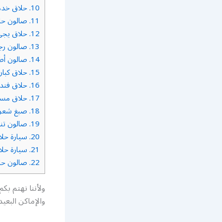
10.
حلاق خدمة
11.
صالون حلا
12.
حلاق يجي 
13.
صالون رجا
14.
صالون أطف
15.
حلاق كبار
16.
حلاق فند
17.
حلاق مس
18.
صبغ شعر 
19.
صالون تن
20.
سيارة حلاق
21.
سيارة حلا
22.
صالون حلا
ولأننا نهتم بك
والإماكن البعيد