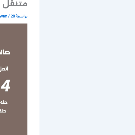
متنقل خ
بواسطة
28 ديسمبر، 2020
/
wan