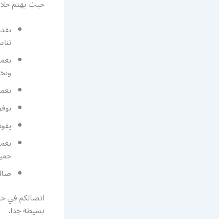
حيث يهتم حلاق 
تناس
نعمل
وتخل
نعمل
نوفر
يقوم
نعمل
جميع
صالو
اتصالكم في حلا
بسيطة جدا.