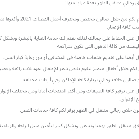
رجالي متنقل الظهر بعدة مزايا منها:
نقدم لكم من خلال صالون مختص ومحترف أجمل
ب كافة الإعمار.
 على الحفاظ على جمالك لذلك نقدم لك خدمة العناية بالبشرة وبشكل ك
يصك من كافة الدهون التي تكون متراكمه
 أيضا على تقديم خدمات خاصة في المشافي أو دور رعاية كبار السن.
 لكم حلاق أطفال متميز ليقوم بقص شعر الإطفال بموديلات رائعة وعصري
 صالون حلاقة رجالي بزيارة كافة الإماكن وفي أوقات مختلفة.
 على توفير كافة الصبغات ومن أكثر المنتجات أمانا ومن مختلف الإلوا
 الإذواق.
ن حلاق رجالي متنقل في الظهر يوفر لكم كافة خدمات القص
ق متنقل الظهر يهمنا ونسعى وبشكل كبير لتأمين سبل الراحة والرفاهية