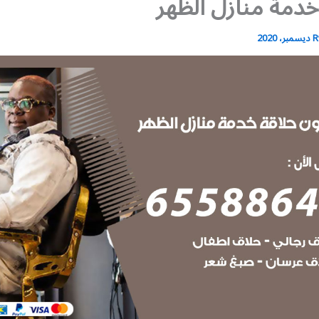
دمة منازل الظهر
R