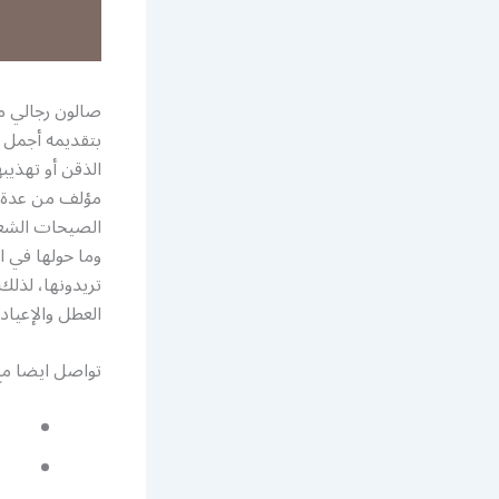
صالون رجالي مت
بتقديمه أجمل و
الذقن أو تهذيب
مؤلف من عدة 
الصيحات الشعر، 
وما حولها في ا
العطل والإعياد
تواصل ايضا م